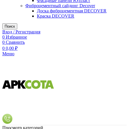
Фасадные панели Ю-пласт
Фиброцементный сайдинг Decover
Доска фиброцементная DECOVER
Краска DECOVER
Поиск
Вход / Регистрация
0
Избранное
0
Сравнить
0
0,00
₽
Меню
Просмотр категорий