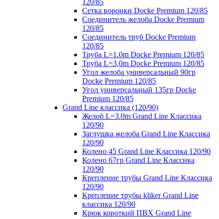
120/85
Сетка воронки Docke Premium 120/85
Соединитель желоба Docke Premium
120/85
Соединитель труб Docke Premium
120/85
Труба L=1.0m Docke Premium 120/85
Труба L=3,0m Docke Premium 120/85
Угол желоба универсальный 90гр
Docke Premium 120/85
Угол универсальный 135гр Docke
Premium 120/85
Grand Line классика (120/90)
Желоб L=3.0m Grand Line Классика
120/90
Заглушка желоба Grand Line Классика
120/90
Колено 45 Grand Line Классика 120/90
Колено 67гр Grand Line Классика
120/90
Крепление трубы Grand Line Классика
120/90
Крепление трубы kliker Grand Line
классика 120/90
Крюк короткий ПВХ Grand Line