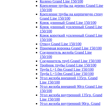
Колено Grand Line 150/100
Крепление трубы на дерево Grand Line
150/100
Крепление трубы на кирпичную стену
Grand Line 150/100
Крюк длинный Grand Line 150/100
Крюк длинный усиленный Grand Line
150/100
Крюк короткий усиленный Grand Line
150/100
Отвод Grand Line 150/100
Приемная воронка Grand Line 150/100
Соединитель желоба Grand Line
150/100
Соединитель труб Grand Line 150/100
Тройник трубы Grand Line 150/100
Труба L=1.0m Grand Line 150/100
Труба L=3.0m Grand Line 150/100
Угол желоба внешний 135гр. Grand
Line 150/100
Угол желоба внешний 90гр Grand Line
150/100
Угол желоба внутренний 135гр. Grand
Line 150/100
Угол желоба внутренний 90гр. Grand