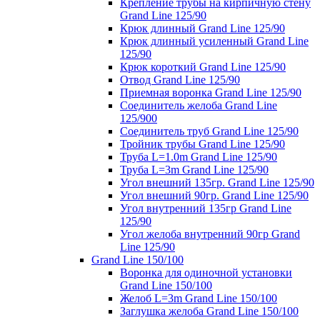
Крепление трубы на кирпичную стену
Grand Line 125/90
Крюк длинный Grand Line 125/90
Крюк длинный усиленный Grand Line
125/90
Крюк короткий Grand Line 125/90
Отвод Grand Line 125/90
Приемная воронка Grand Line 125/90
Соединитель желоба Grand Line
125/900
Соединитель труб Grand Line 125/90
Тройник трубы Grand Line 125/90
Труба L=1.0m Grand Line 125/90
Труба L=3m Grand Line 125/90
Угол внешний 135гр. Grand Line 125/90
Угол внешний 90гр. Grand Line 125/90
Угол внутренний 135гр Grand Line
125/90
Угол желоба внутренний 90гр Grand
Line 125/90
Grand Line 150/100
Воронка для одиночной установки
Grand Line 150/100
Желоб L=3m Grand Line 150/100
Заглушка желоба Grand Line 150/100