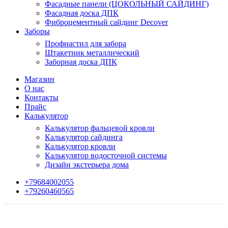
Фасадные панели (ЦОКОЛЬНЫЙ САЙДИНГ)
Фасадная доска ДПК
Фиброцементный сайдинг Decover
Заборы
Профнастил для забора
Штакетник металлический
Заборная доска ДПК
Магазин
О нас
Контакты
Прайс
Калькулятор
Калькулятор фальцевой кровли
Калькулятор сайдинга
Калькулятор кровли
Калькулятор водосточной системы
Дизайн экстерьера дома
+79684002055
+79260460565