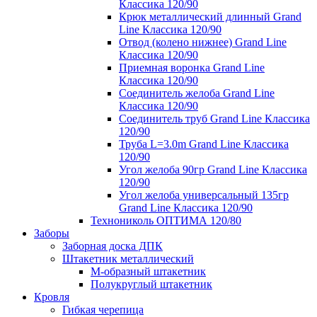
Классика 120/90
Крюк металлический длинный Grand
Line Классика 120/90
Отвод (колено нижнее) Grand Line
Классика 120/90
Приемная воронка Grand Line
Классика 120/90
Соединитель желоба Grand Line
Классика 120/90
Соединитель труб Grand Line Классика
120/90
Труба L=3.0m Grand Line Классика
120/90
Угол желоба 90гр Grand Line Классика
120/90
Угол желоба универсальный 135гр
Grand Line Классика 120/90
Технониколь ОПТИМА 120/80
Заборы
Заборная доска ДПК
Штакетник металлический
М-образный штакетник
Полукруглый штакетник
Кровля
Гибкая черепица