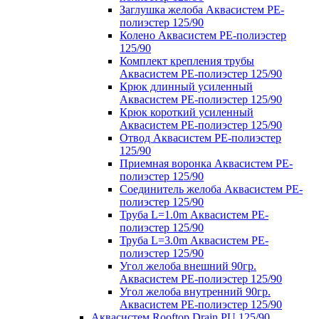
Заглушка желоба Аквасистем PE-
полиэстер 125/90
Колено Аквасистем PE-полиэстер
125/90
Комплект крепления трубы
Аквасистем PE-полиэстер 125/90
Крюк длинный усиленный
Аквасистем PE-полиэстер 125/90
Крюк короткий усиленный
Аквасистем PE-полиэстер 125/90
Отвод Аквасистем РЕ-полиэстер
125/90
Приемная воронка Аквасистем PE-
полиэстер 125/90
Соединитель желоба Аквасистем PE-
полиэстер 125/90
Труба L=1.0m Аквасистем PE-
полиэстер 125/90
Труба L=3.0m Аквасистем PE-
полиэстер 125/90
Угол желоба внешний 90гр.
Аквасистем PE-полиэстер 125/90
Угол желоба внутренний 90гр.
Аквасистем PE-полиэстер 125/90
Аквасистем Rooftop Drain PU 125/90