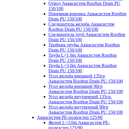
Отвод Аквасистем Rooftop Drain PU
150/100
Приемная воронка Аквасистем Rooftop
Drain PU 150/100
Соединитель желоба Аквасистем
Rooftop Drain PU 150/100
Соединитель труб Аквасистем Rooftop
Drain PU 150/100
Тройник трубы Аквасистем Rooftop
Drain PU 150/100
Труба L=1,0m Аквасистем Rooftop
Drain PU 150/100
Труба L=3,0m Аквасистем Rooftop
Drain PU 150/100
Угол желоба внешний 135гр
Аквасистем Rooftop Drain PU 150/100
Угол желоба внешний 90гр
Аквасистем Rooftop Drain PU 150/100
Угол желоба внутренний 135гр.
Аквасистем Rooftop Drain PU 150/100
Угол желоба внутренний 90гр
Аквасистем Rooftop Drain PU 150/100
Аквасистем PE-полиэстер 125/90
Желоб L=3.0m Аквасистем PE-
полиэстер 125/90