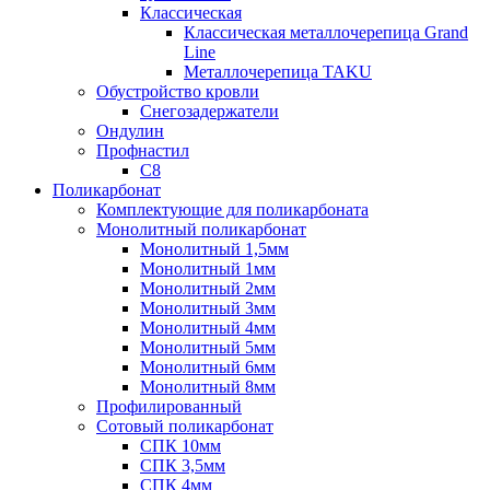
Классическая
Классическая металлочерепица Grand
Line
Металлочерепица TAKU
Обустройство кровли
Снегозадержатели
Ондулин
Профнастил
С8
Поликарбонат
Комплектующие для поликарбоната
Монолитный поликарбонат
Монолитный 1,5мм
Монолитный 1мм
Монолитный 2мм
Монолитный 3мм
Монолитный 4мм
Монолитный 5мм
Монолитный 6мм
Монолитный 8мм
Профилированный
Сотовый поликарбонат
СПК 10мм
СПК 3,5мм
СПК 4мм