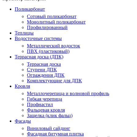
Поликарбонат
Сотовый поликарбонат
Монолитный поликарбонат
Профилированный
Теплицы
Водосточные системы
Металлический водосток
ПВХ (пластиковый)
Террасная доска (ДПК)
Террасная доска
Ступени ДПК
Ограждения ДПК
Комплектующие для ДПК
Кровля
Металлочерепица и волновой профиль
Гибкая черепица
Профнастил
Фальцевая кровля
Защелка (клик фальц)
Фасады
Виниловый сайдинг
Фасадная битумная плитка