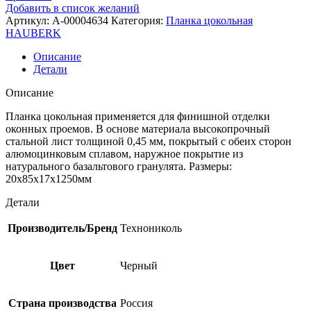
Добавить в список желаний
Артикул:
A-00004634
Категория:
Планка цокольная
HAUBERK
Описание
Детали
Описание
Планка цокольная применяется для финишной отделки
оконных проемов. В основе материала высокопрочный
стальной лист толщиной 0,45 мм, покрытый с обеих сторон
алюмоцинковым сплавом, наружное покрытие из
натурального базальтового гранулята. Размеры:
20х85х17х1250мм
Детали
Производитель/Бренд
Технониколь
Цвет
Черный
Страна производства
Россия