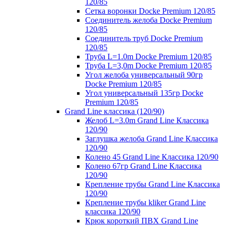
120/85
Сетка воронки Docke Premium 120/85
Соединитель желоба Docke Premium
120/85
Соединитель труб Docke Premium
120/85
Труба L=1.0m Docke Premium 120/85
Труба L=3,0m Docke Premium 120/85
Угол желоба универсальный 90гр
Docke Premium 120/85
Угол универсальный 135гр Docke
Premium 120/85
Grand Line классика (120/90)
Желоб L=3.0m Grand Line Классика
120/90
Заглушка желоба Grand Line Классика
120/90
Колено 45 Grand Line Классика 120/90
Колено 67гр Grand Line Классика
120/90
Крепление трубы Grand Line Классика
120/90
Крепление трубы kliker Grand Line
классика 120/90
Крюк короткий ПВХ Grand Line