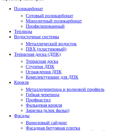
Поликарбонат
Сотовый поликарбонат
Монолитный поликарбонат
Профилированный
Теплицы
Водосточные системы
Металлический водосток
ПВХ (пластиковый)
Террасная доска (ДПК)
Террасная доска
Ступени ДПК
Ограждения ДПК
Комплектующие для ДПК
Кровля
Металлочерепица и волновой профиль
Гибкая черепица
Профнастил
Фальцевая кровля
Защелка (клик фальц)
Фасады
Виниловый сайдинг
Фасадная битумная плитка