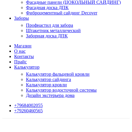
Фасадные панели (ЦОКОЛЬНЫЙ САЙДИНГ)
Фасадная доска ДПК
Фиброцементный сайдинг Decover
Заборы
Профнастил для забора
Штакетник металлический
Заборная доска ДПК
Магазин
О нас
Контакты
Прайс
Калькулятор
Калькулятор фальцевой кровли
Калькулятор сайдинга
Калькулятор кровли
Калькулятор водосточной системы
Дизайн экстерьера дома
+79684002055
+79260460565