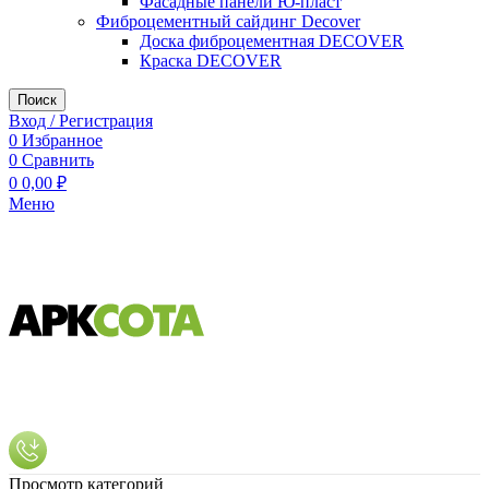
Фасадные панели Ю-пласт
Фиброцементный сайдинг Decover
Доска фиброцементная DECOVER
Краска DECOVER
Поиск
Вход / Регистрация
0
Избранное
0
Сравнить
0
0,00
₽
Меню
Просмотр категорий