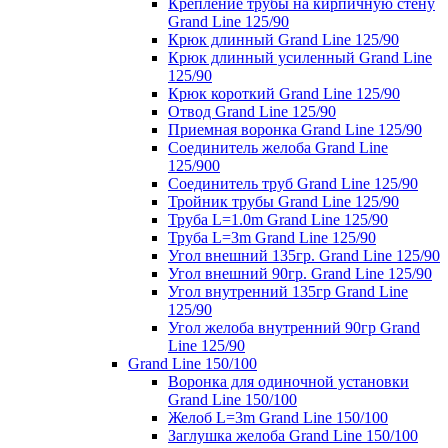
Крепление трубы на кирпичную стену
Grand Line 125/90
Крюк длинный Grand Line 125/90
Крюк длинный усиленный Grand Line
125/90
Крюк короткий Grand Line 125/90
Отвод Grand Line 125/90
Приемная воронка Grand Line 125/90
Соединитель желоба Grand Line
125/900
Соединитель труб Grand Line 125/90
Тройник трубы Grand Line 125/90
Труба L=1.0m Grand Line 125/90
Труба L=3m Grand Line 125/90
Угол внешний 135гр. Grand Line 125/90
Угол внешний 90гр. Grand Line 125/90
Угол внутренний 135гр Grand Line
125/90
Угол желоба внутренний 90гр Grand
Line 125/90
Grand Line 150/100
Воронка для одиночной установки
Grand Line 150/100
Желоб L=3m Grand Line 150/100
Заглушка желоба Grand Line 150/100