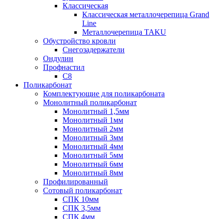
Классическая
Классическая металлочерепица Grand
Line
Металлочерепица TAKU
Обустройство кровли
Снегозадержатели
Ондулин
Профнастил
С8
Поликарбонат
Комплектующие для поликарбоната
Монолитный поликарбонат
Монолитный 1,5мм
Монолитный 1мм
Монолитный 2мм
Монолитный 3мм
Монолитный 4мм
Монолитный 5мм
Монолитный 6мм
Монолитный 8мм
Профилированный
Сотовый поликарбонат
СПК 10мм
СПК 3,5мм
СПК 4мм