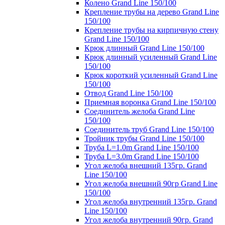
Колено Grand Line 150/100
Крепление трубы на дерево Grand Line
150/100
Крепление трубы на кирпичную стену
Grand Line 150/100
Крюк длинный Grand Line 150/100
Крюк длинный усиленный Grand Line
150/100
Крюк короткий усиленный Grand Line
150/100
Отвод Grand Line 150/100
Приемная воронка Grand Line 150/100
Соединитель желоба Grand Line
150/100
Соединитель труб Grand Line 150/100
Тройник трубы Grand Line 150/100
Труба L=1.0m Grand Line 150/100
Труба L=3.0m Grand Line 150/100
Угол желоба внешний 135гр. Grand
Line 150/100
Угол желоба внешний 90гр Grand Line
150/100
Угол желоба внутренний 135гр. Grand
Line 150/100
Угол желоба внутренний 90гр. Grand