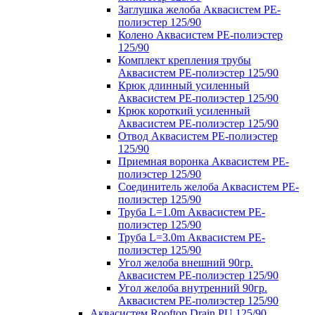
Заглушка желоба Аквасистем PE-
полиэстер 125/90
Колено Аквасистем PE-полиэстер
125/90
Комплект крепления трубы
Аквасистем PE-полиэстер 125/90
Крюк длинный усиленный
Аквасистем PE-полиэстер 125/90
Крюк короткий усиленный
Аквасистем PE-полиэстер 125/90
Отвод Аквасистем РЕ-полиэстер
125/90
Приемная воронка Аквасистем PE-
полиэстер 125/90
Соединитель желоба Аквасистем PE-
полиэстер 125/90
Труба L=1.0m Аквасистем PE-
полиэстер 125/90
Труба L=3.0m Аквасистем PE-
полиэстер 125/90
Угол желоба внешний 90гр.
Аквасистем PE-полиэстер 125/90
Угол желоба внутренний 90гр.
Аквасистем PE-полиэстер 125/90
Аквасистем Rooftop Drain PU 125/90