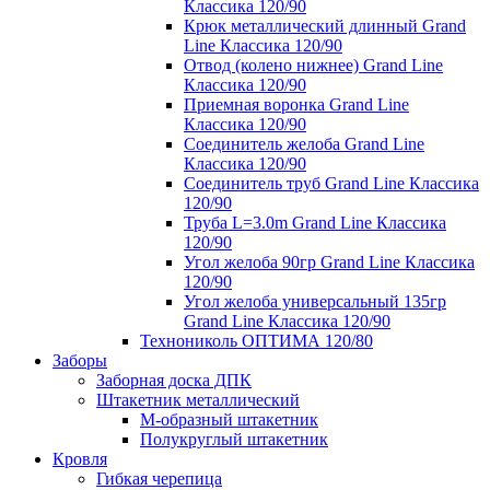
Классика 120/90
Крюк металлический длинный Grand
Line Классика 120/90
Отвод (колено нижнее) Grand Line
Классика 120/90
Приемная воронка Grand Line
Классика 120/90
Соединитель желоба Grand Line
Классика 120/90
Соединитель труб Grand Line Классика
120/90
Труба L=3.0m Grand Line Классика
120/90
Угол желоба 90гр Grand Line Классика
120/90
Угол желоба универсальный 135гр
Grand Line Классика 120/90
Технониколь ОПТИМА 120/80
Заборы
Заборная доска ДПК
Штакетник металлический
М-образный штакетник
Полукруглый штакетник
Кровля
Гибкая черепица