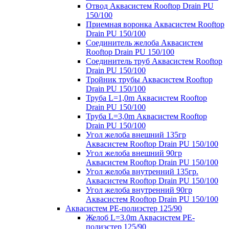
Отвод Аквасистем Rooftop Drain PU
150/100
Приемная воронка Аквасистем Rooftop
Drain PU 150/100
Соединитель желоба Аквасистем
Rooftop Drain PU 150/100
Соединитель труб Аквасистем Rooftop
Drain PU 150/100
Тройник трубы Аквасистем Rooftop
Drain PU 150/100
Труба L=1,0m Аквасистем Rooftop
Drain PU 150/100
Труба L=3,0m Аквасистем Rooftop
Drain PU 150/100
Угол желоба внешний 135гр
Аквасистем Rooftop Drain PU 150/100
Угол желоба внешний 90гр
Аквасистем Rooftop Drain PU 150/100
Угол желоба внутренний 135гр.
Аквасистем Rooftop Drain PU 150/100
Угол желоба внутренний 90гр
Аквасистем Rooftop Drain PU 150/100
Аквасистем PE-полиэстер 125/90
Желоб L=3.0m Аквасистем PE-
полиэстер 125/90