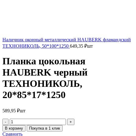
Наличник оконный металлический HAUBERK фламандский
ТЕХНОНИКОЛЬ, 50*100*1250
649,35
₽
шт
Планка цокольная
HAUBERK черный
ТЕХНОНИКОЛЬ,
20*85*17*1250
589,95
₽
шт
В корзину
Покупка в 1 клик
Сравнить