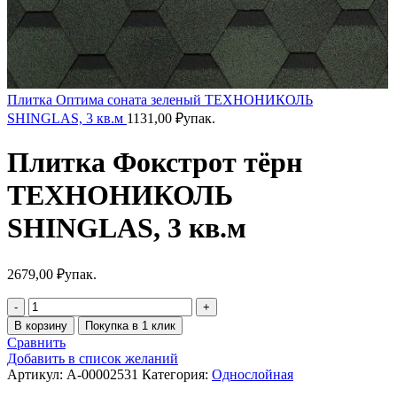
Плитка Оптима соната зеленый ТЕХНОНИКОЛЬ
SHINGLAS, 3 кв.м
1131,00
₽
упак.
Плитка Фокстрот тёрн
ТЕХНОНИКОЛЬ
SHINGLAS, 3 кв.м
2679,00
₽
упак.
В корзину
Покупка в 1 клик
Сравнить
Добавить в список желаний
Артикул:
A-00002531
Категория:
Однослойная