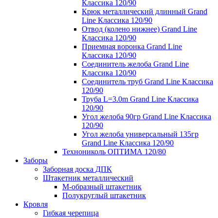
Классика 120/90
Крюк металлический длинный Grand
Line Классика 120/90
Отвод (колено нижнее) Grand Line
Классика 120/90
Приемная воронка Grand Line
Классика 120/90
Соединитель желоба Grand Line
Классика 120/90
Соединитель труб Grand Line Классика
120/90
Труба L=3.0m Grand Line Классика
120/90
Угол желоба 90гр Grand Line Классика
120/90
Угол желоба универсальный 135гр
Grand Line Классика 120/90
Технониколь ОПТИМА 120/80
Заборы
Заборная доска ДПК
Штакетник металлический
М-образный штакетник
Полукруглый штакетник
Кровля
Гибкая черепица