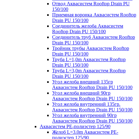
Отвод Аквасистем Rooftop Drain PU
150/100
Приемная воронка Аквасистем Rooftop
Drain PU 150/100
Соединитель желоба Аквасистем
Rooftop Drain PU 150/100
Соединитель труб Аквасистем Rooftop
Drain PU 150/100
Тройник трубы Аквасистем Rooftop
Drain PU 150/100
Труба L=1,0m Аквасистем Rooftop
Drain PU 150/100
Труба L=3,0m Аквасистем Rooftop
Drain PU 150/100
Угол желоба внешний 135гр
Аквасистем Rooftop Drain PU 150/100
Угол желоба внешний 90гр
Аквасистем Rooftop Drain PU 150/100
Угол желоба внутренний 135гр.
Аквасистем Rooftop Drain PU 150/100
Угол желоба внутренний 90гр
Аквасистем Rooftop Drain PU 150/100
Аквасистем PE-полиэстер 125/90
Желоб L=3.0m Аквасистем PE-
полиэстер 125/90