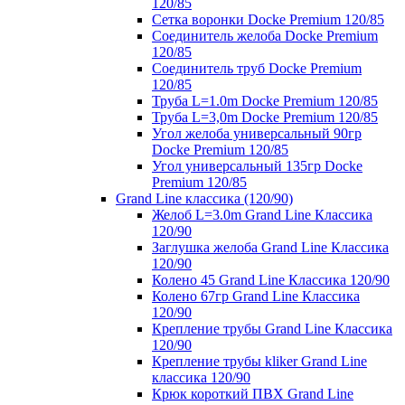
120/85
Сетка воронки Docke Premium 120/85
Соединитель желоба Docke Premium
120/85
Соединитель труб Docke Premium
120/85
Труба L=1.0m Docke Premium 120/85
Труба L=3,0m Docke Premium 120/85
Угол желоба универсальный 90гр
Docke Premium 120/85
Угол универсальный 135гр Docke
Premium 120/85
Grand Line классика (120/90)
Желоб L=3.0m Grand Line Классика
120/90
Заглушка желоба Grand Line Классика
120/90
Колено 45 Grand Line Классика 120/90
Колено 67гр Grand Line Классика
120/90
Крепление трубы Grand Line Классика
120/90
Крепление трубы kliker Grand Line
классика 120/90
Крюк короткий ПВХ Grand Line