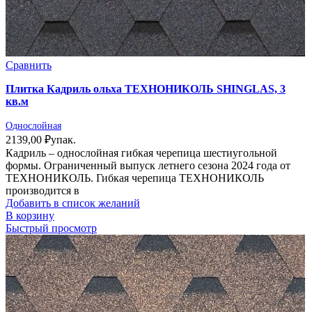
Сравнить
Плитка Кадриль ольха ТЕХНОНИКОЛЬ SHINGLAS, 3
кв.м
Однослойная
2139,00
₽
упак.
Кадриль – однослойная гибкая черепица шестиугольной
формы. Ограниченный выпуск летнего сезона 2024 года от
ТЕХНОНИКОЛЬ. Гибкая черепица ТЕХНОНИКОЛЬ
производится в
Добавить в список желаний
В корзину
Быстрый просмотр