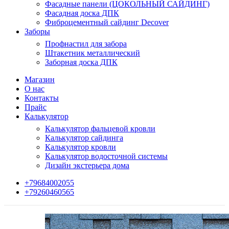
Фасадные панели (ЦОКОЛЬНЫЙ САЙДИНГ)
Фасадная доска ДПК
Фиброцементный сайдинг Decover
Заборы
Профнастил для забора
Штакетник металлический
Заборная доска ДПК
Магазин
О нас
Контакты
Прайс
Калькулятор
Калькулятор фальцевой кровли
Калькулятор сайдинга
Калькулятор кровли
Калькулятор водосточной системы
Дизайн экстерьера дома
+79684002055
+79260460565