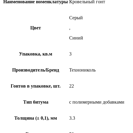
Наименование номенклатуры
Кровельный гонт
Серый
Цвет
,
Синий
Упаковка, кв.м
3
Производитель/Бренд
Технониколь
Гонтов в упаковке, шт.
22
Тип битума
с полимерными добавками
Толщина (± 0,1), мм
3.3