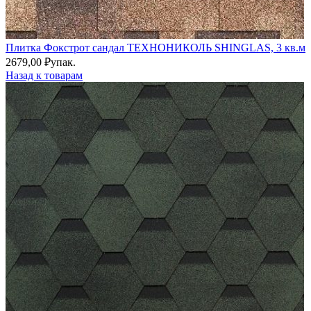
Плитка Фокстрот сандал ТЕХНОНИКОЛЬ SHINGLAS, 3 кв.м
2679,00
₽
упак.
Назад к товарам