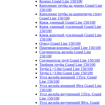
Колено Grand Line 150/100
Крепление трубы на дерево Grand Line
150/100
Крепление трубы на кирпичную стену
Grand Line 150/100
Крюк длинный Grand Line 150/100
Крюк длинный усиленный Grand Line
150/100
Крюк короткий усиленный Grand Line
150/100
Отвод Grand Line 150/100
Приемная воронка Grand Line 150/100
Соединитель желоба Grand Line
150/100
Соединитель труб Grand Line 150/100
Тройник трубы Grand Line 150/100
Труба L=1.0m Grand Line 150/100
Труба L=3.0m Grand Line 150/100
Угол желоба внешний 135гр. Grand
Line 150/100
Угол желоба внешний 90гр Grand Line
150/100
Угол желоба внутренний 135гр. Grand
Line 150/100
Угол желоба внутренний 90гр. Grand