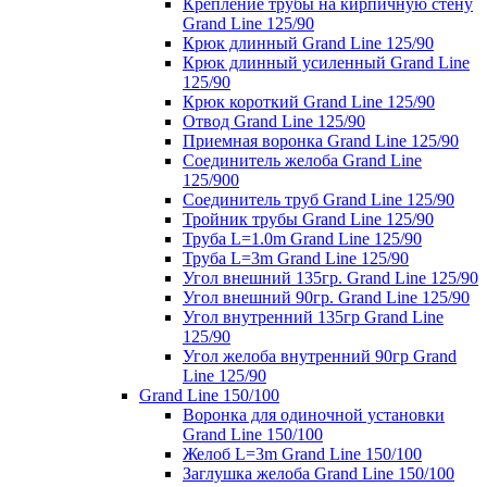
Крепление трубы на кирпичную стену
Grand Line 125/90
Крюк длинный Grand Line 125/90
Крюк длинный усиленный Grand Line
125/90
Крюк короткий Grand Line 125/90
Отвод Grand Line 125/90
Приемная воронка Grand Line 125/90
Соединитель желоба Grand Line
125/900
Соединитель труб Grand Line 125/90
Тройник трубы Grand Line 125/90
Труба L=1.0m Grand Line 125/90
Труба L=3m Grand Line 125/90
Угол внешний 135гр. Grand Line 125/90
Угол внешний 90гр. Grand Line 125/90
Угол внутренний 135гр Grand Line
125/90
Угол желоба внутренний 90гр Grand
Line 125/90
Grand Line 150/100
Воронка для одиночной установки
Grand Line 150/100
Желоб L=3m Grand Line 150/100
Заглушка желоба Grand Line 150/100