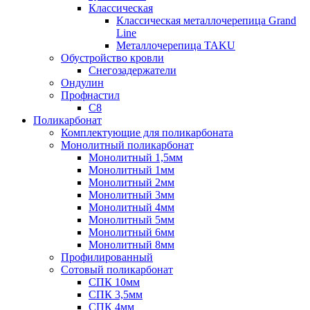
Классическая
Классическая металлочерепица Grand
Line
Металлочерепица TAKU
Обустройство кровли
Снегозадержатели
Ондулин
Профнастил
С8
Поликарбонат
Комплектующие для поликарбоната
Монолитный поликарбонат
Монолитный 1,5мм
Монолитный 1мм
Монолитный 2мм
Монолитный 3мм
Монолитный 4мм
Монолитный 5мм
Монолитный 6мм
Монолитный 8мм
Профилированный
Сотовый поликарбонат
СПК 10мм
СПК 3,5мм
СПК 4мм