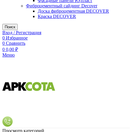
Фасадные панели Ю-пласт
Фиброцементный сайдинг Decover
Доска фиброцементная DECOVER
Краска DECOVER
Поиск
Вход / Регистрация
0
Избранное
0
Сравнить
0
0,00
₽
Меню
Просмотр категорий