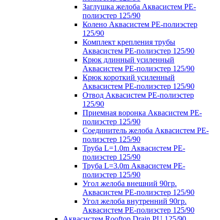
Заглушка желоба Аквасистем PE-
полиэстер 125/90
Колено Аквасистем PE-полиэстер
125/90
Комплект крепления трубы
Аквасистем PE-полиэстер 125/90
Крюк длинный усиленный
Аквасистем PE-полиэстер 125/90
Крюк короткий усиленный
Аквасистем PE-полиэстер 125/90
Отвод Аквасистем РЕ-полиэстер
125/90
Приемная воронка Аквасистем PE-
полиэстер 125/90
Соединитель желоба Аквасистем PE-
полиэстер 125/90
Труба L=1.0m Аквасистем PE-
полиэстер 125/90
Труба L=3.0m Аквасистем PE-
полиэстер 125/90
Угол желоба внешний 90гр.
Аквасистем PE-полиэстер 125/90
Угол желоба внутренний 90гр.
Аквасистем PE-полиэстер 125/90
Аквасистем Rooftop Drain PU 125/90