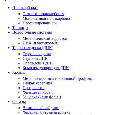
Поликарбонат
Сотовый поликарбонат
Монолитный поликарбонат
Профилированный
Теплицы
Водосточные системы
Металлический водосток
ПВХ (пластиковый)
Террасная доска (ДПК)
Террасная доска
Ступени ДПК
Ограждения ДПК
Комплектующие для ДПК
Кровля
Металлочерепица и волновой профиль
Гибкая черепица
Профнастил
Фальцевая кровля
Защелка (клик фальц)
Фасады
Виниловый сайдинг
Фасадная битумная плитка