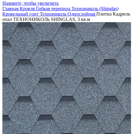
Нажмите, чтобы увеличить
Главная
Кровля
Гибкая черепица
Технониколь (Shinglas)
Кровельный гонт Технониколь
Однослойная
Плитка Кадриль
опал ТЕХНОНИКОЛЬ SHINGLAS, 3 кв.м