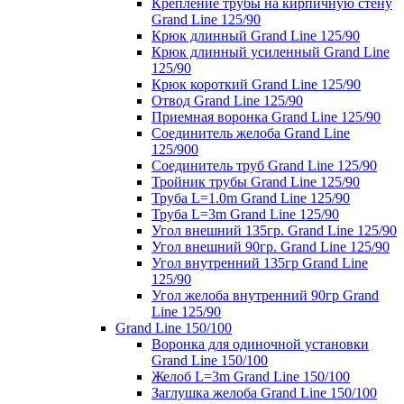
Крепление трубы на кирпичную стену
Grand Line 125/90
Крюк длинный Grand Line 125/90
Крюк длинный усиленный Grand Line
125/90
Крюк короткий Grand Line 125/90
Отвод Grand Line 125/90
Приемная воронка Grand Line 125/90
Соединитель желоба Grand Line
125/900
Соединитель труб Grand Line 125/90
Тройник трубы Grand Line 125/90
Труба L=1.0m Grand Line 125/90
Труба L=3m Grand Line 125/90
Угол внешний 135гр. Grand Line 125/90
Угол внешний 90гр. Grand Line 125/90
Угол внутренний 135гр Grand Line
125/90
Угол желоба внутренний 90гр Grand
Line 125/90
Grand Line 150/100
Воронка для одиночной установки
Grand Line 150/100
Желоб L=3m Grand Line 150/100
Заглушка желоба Grand Line 150/100