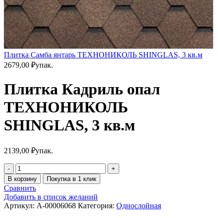
Плитка Самба янтарь ТЕХНОНИКОЛЬ SHINGLAS, 3 кв.м
2679,00
₽
упак.
Плитка Кадриль опал
ТЕХНОНИКОЛЬ
SHINGLAS, 3 кв.м
2139,00
₽
упак.
В корзину
Покупка в 1 клик
Сравнить
Добавить в список желаний
Артикул:
A-00006068
Категория:
Однослойная