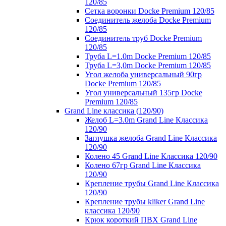
120/85
Сетка воронки Docke Premium 120/85
Соединитель желоба Docke Premium
120/85
Соединитель труб Docke Premium
120/85
Труба L=1.0m Docke Premium 120/85
Труба L=3,0m Docke Premium 120/85
Угол желоба универсальный 90гр
Docke Premium 120/85
Угол универсальный 135гр Docke
Premium 120/85
Grand Line классика (120/90)
Желоб L=3.0m Grand Line Классика
120/90
Заглушка желоба Grand Line Классика
120/90
Колено 45 Grand Line Классика 120/90
Колено 67гр Grand Line Классика
120/90
Крепление трубы Grand Line Классика
120/90
Крепление трубы kliker Grand Line
классика 120/90
Крюк короткий ПВХ Grand Line