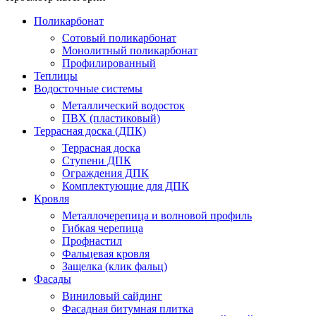
Поликарбонат
Сотовый поликарбонат
Монолитный поликарбонат
Профилированный
Теплицы
Водосточные системы
Металлический водосток
ПВХ (пластиковый)
Террасная доска (ДПК)
Террасная доска
Ступени ДПК
Ограждения ДПК
Комплектующие для ДПК
Кровля
Металлочерепица и волновой профиль
Гибкая черепица
Профнастил
Фальцевая кровля
Защелка (клик фальц)
Фасады
Виниловый сайдинг
Фасадная битумная плитка