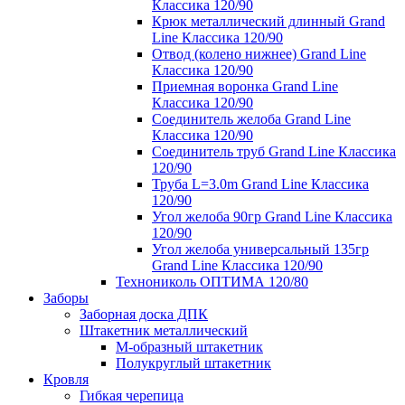
Классика 120/90
Крюк металлический длинный Grand
Line Классика 120/90
Отвод (колено нижнее) Grand Line
Классика 120/90
Приемная воронка Grand Line
Классика 120/90
Соединитель желоба Grand Line
Классика 120/90
Соединитель труб Grand Line Классика
120/90
Труба L=3.0m Grand Line Классика
120/90
Угол желоба 90гр Grand Line Классика
120/90
Угол желоба универсальный 135гр
Grand Line Классика 120/90
Технониколь ОПТИМА 120/80
Заборы
Заборная доска ДПК
Штакетник металлический
М-образный штакетник
Полукруглый штакетник
Кровля
Гибкая черепица