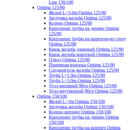
Line 150/100
Optima 125/90
Желоб L=3.0m Optima 125/90
Заглушка желоба Optima 125/90
Колено Optima 125/90
Крепление трубы на дерево Optima
125/90
Крепление трубы на кирпичную стену
Optima 125/90
Крюк желоба длинный Optima 125/90
Крюк желоба короткий Optima 125/90
Отвод Optima 125/90
Приемная воронка Optima 125/90
Соединитель желоба Optima 125/90
Труба L=1.0m Optima 125/90
Труба L=3.0m Optima 125/90
Угол внешний 90гр Optima 125/90
Угол внутренний 90гр Optima 125/90
Optima 150/100
Желоб L=3m Optima 150/100
Заглушка желоба Optima 150/100
Колено верхнее Optima 150/100
Крепление трубы на дерево Optima
150/100
Крепление трубы на кирпич Optima