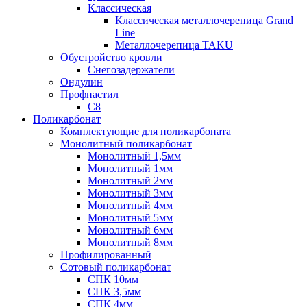
Классическая
Классическая металлочерепица Grand
Line
Металлочерепица TAKU
Обустройство кровли
Снегозадержатели
Ондулин
Профнастил
С8
Поликарбонат
Комплектующие для поликарбоната
Монолитный поликарбонат
Монолитный 1,5мм
Монолитный 1мм
Монолитный 2мм
Монолитный 3мм
Монолитный 4мм
Монолитный 5мм
Монолитный 6мм
Монолитный 8мм
Профилированный
Сотовый поликарбонат
СПК 10мм
СПК 3,5мм
СПК 4мм