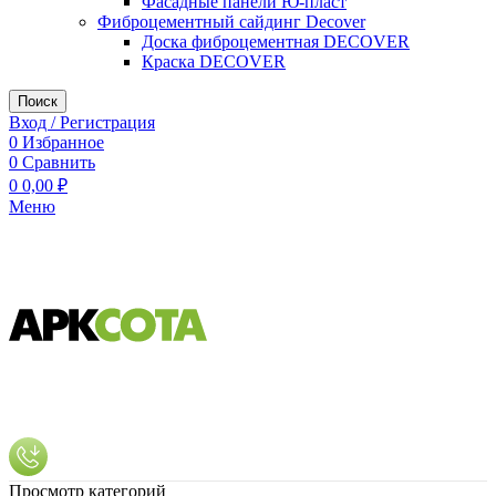
Фасадные панели Ю-пласт
Фиброцементный сайдинг Decover
Доска фиброцементная DECOVER
Краска DECOVER
Поиск
Вход / Регистрация
0
Избранное
0
Сравнить
0
0,00
₽
Меню
Просмотр категорий