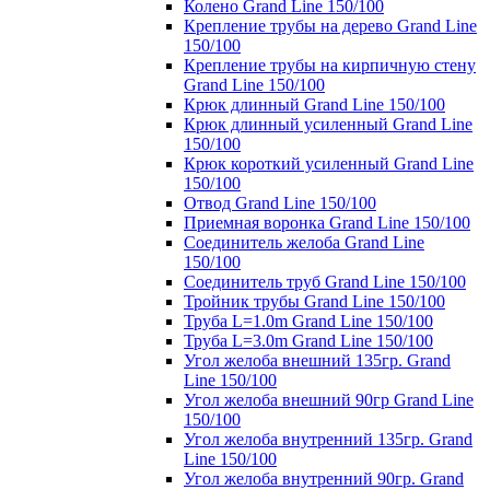
Колено Grand Line 150/100
Крепление трубы на дерево Grand Line
150/100
Крепление трубы на кирпичную стену
Grand Line 150/100
Крюк длинный Grand Line 150/100
Крюк длинный усиленный Grand Line
150/100
Крюк короткий усиленный Grand Line
150/100
Отвод Grand Line 150/100
Приемная воронка Grand Line 150/100
Соединитель желоба Grand Line
150/100
Соединитель труб Grand Line 150/100
Тройник трубы Grand Line 150/100
Труба L=1.0m Grand Line 150/100
Труба L=3.0m Grand Line 150/100
Угол желоба внешний 135гр. Grand
Line 150/100
Угол желоба внешний 90гр Grand Line
150/100
Угол желоба внутренний 135гр. Grand
Line 150/100
Угол желоба внутренний 90гр. Grand