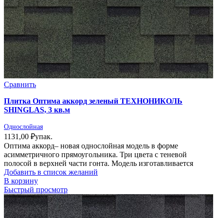
Сравнить
Плитка Оптима аккорд зеленый ТЕХНОНИКОЛЬ
SHINGLAS, 3 кв.м
Однослойная
1131,00
₽
упак.
Оптима аккорд– новая однослойная модель в форме
асимметричного прямоугольника. Три цвета с теневой
полосой в верхней части гонта. Модель изготавливается
Добавить в список желаний
В корзину
Быстрый просмотр