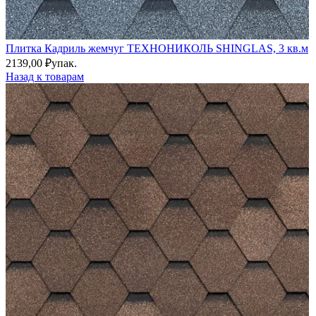
Плитка Кадриль жемчуг ТЕХНОНИКОЛЬ SHINGLAS, 3 кв.м
2139,00
₽
упак.
Назад к товарам