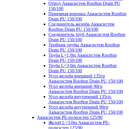
Отвод Аквасистем Rooftop Drain PU
150/100
Приемная воронка Аквасистем Rooftop
Drain PU 150/100
Соединитель желоба Аквасистем
Rooftop Drain PU 150/100
Соединитель труб Аквасистем Rooftop
Drain PU 150/100
Тройник трубы Аквасистем Rooftop
Drain PU 150/100
Труба L=1,0m Аквасистем Rooftop
Drain PU 150/100
Труба L=3,0m Аквасистем Rooftop
Drain PU 150/100
Угол желоба внешний 135гр
Аквасистем Rooftop Drain PU 150/100
Угол желоба внешний 90гр
Аквасистем Rooftop Drain PU 150/100
Угол желоба внутренний 135гр.
Аквасистем Rooftop Drain PU 150/100
Угол желоба внутренний 90гр
Аквасистем Rooftop Drain PU 150/100
Аквасистем PE-полиэстер 125/90
Желоб L=3.0m Аквасистем PE-
полиэстер 125/90