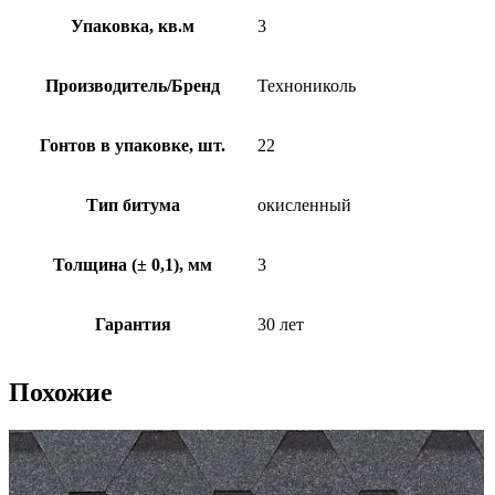
Упаковка, кв.м
3
Производитель/Бренд
Технониколь
Гонтов в упаковке, шт.
22
Тип битума
окисленный
Толщина (± 0,1), мм
3
Гарантия
30 лет
Похожие