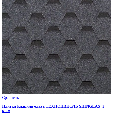
Сравнить
Плитка Кадриль ольха ТЕХНОНИКОЛЬ SHINGLAS, 3
кв.м