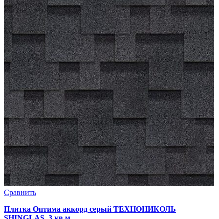
Сравнить
Плитка Оптима аккорд серый ТЕХНОНИКОЛЬ
SHINGLAS, 3 кв.м