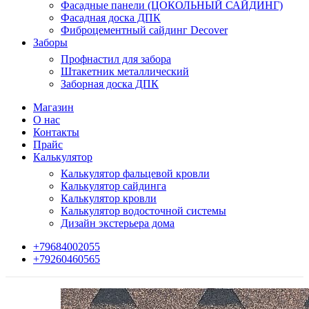
Фасадные панели (ЦОКОЛЬНЫЙ САЙДИНГ)
Фасадная доска ДПК
Фиброцементный сайдинг Decover
Заборы
Профнастил для забора
Штакетник металлический
Заборная доска ДПК
Магазин
О нас
Контакты
Прайс
Калькулятор
Калькулятор фальцевой кровли
Калькулятор сайдинга
Калькулятор кровли
Калькулятор водосточной системы
Дизайн экстерьера дома
+79684002055
+79260460565