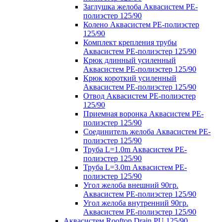
Заглушка желоба Аквасистем PE-
полиэстер 125/90
Колено Аквасистем PE-полиэстер
125/90
Комплект крепления трубы
Аквасистем PE-полиэстер 125/90
Крюк длинный усиленный
Аквасистем PE-полиэстер 125/90
Крюк короткий усиленный
Аквасистем PE-полиэстер 125/90
Отвод Аквасистем РЕ-полиэстер
125/90
Приемная воронка Аквасистем PE-
полиэстер 125/90
Соединитель желоба Аквасистем PE-
полиэстер 125/90
Труба L=1.0m Аквасистем PE-
полиэстер 125/90
Труба L=3.0m Аквасистем PE-
полиэстер 125/90
Угол желоба внешний 90гр.
Аквасистем PE-полиэстер 125/90
Угол желоба внутренний 90гр.
Аквасистем PE-полиэстер 125/90
Аквасистем Rooftop Drain PU 125/90