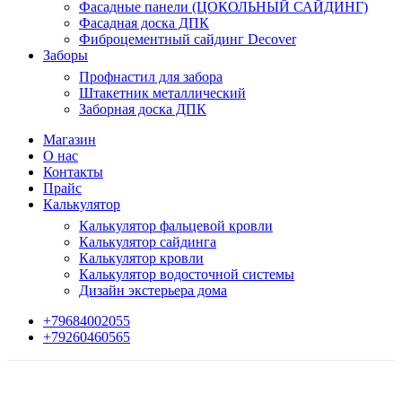
Фасадные панели (ЦОКОЛЬНЫЙ САЙДИНГ)
Фасадная доска ДПК
Фиброцементный сайдинг Decover
Заборы
Профнастил для забора
Штакетник металлический
Заборная доска ДПК
Магазин
О нас
Контакты
Прайс
Калькулятор
Калькулятор фальцевой кровли
Калькулятор сайдинга
Калькулятор кровли
Калькулятор водосточной системы
Дизайн экстерьера дома
+79684002055
+79260460565