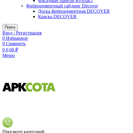
Фасадные панели Ю-пласт
Фиброцементный сайдинг Decover
Доска фиброцементная DECOVER
Краска DECOVER
Поиск
Вход / Регистрация
0
Избранное
0
Сравнить
0
0,00
₽
Меню
Просмотр категорий