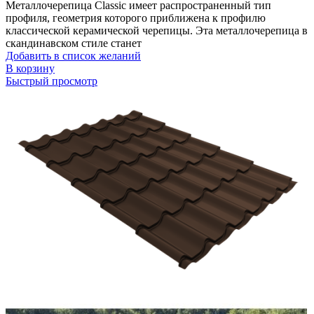
Металлочерепица Classic имеет распространенный тип
профиля, геометрия которого приближена к профилю
классической керамической черепицы. Эта металлочерепица в
скандинавском стиле станет
Добавить в список желаний
В корзину
Быстрый просмотр