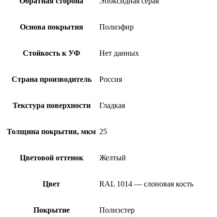
Обратная сторона
Эпоксидная серая
Основа покрытия
Полиэфир
Стойкость к УФ
Нет данных
Страна производитель
Россия
Текстура поверхности
Гладкая
Толщина покрытия, мкм
25
Цветовой оттенок
Желтый
Цвет
RAL 1014 — слоновая кость
Покрытие
Полиэстер