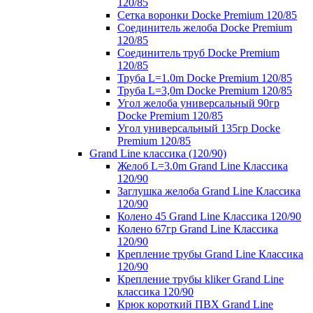
120/85
Сетка воронки Docke Premium 120/85
Соединитель желоба Docke Premium
120/85
Соединитель труб Docke Premium
120/85
Труба L=1.0m Docke Premium 120/85
Труба L=3,0m Docke Premium 120/85
Угол желоба универсальный 90гр
Docke Premium 120/85
Угол универсальный 135гр Docke
Premium 120/85
Grand Line классика (120/90)
Желоб L=3.0m Grand Line Классика
120/90
Заглушка желоба Grand Line Классика
120/90
Колено 45 Grand Line Классика 120/90
Колено 67гр Grand Line Классика
120/90
Крепление трубы Grand Line Классика
120/90
Крепление трубы kliker Grand Line
классика 120/90
Крюк короткий ПВХ Grand Line