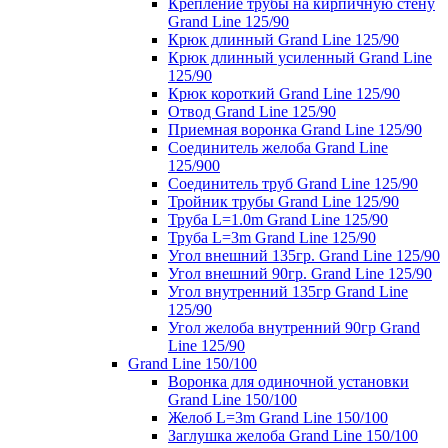
Крепление трубы на кирпичную стену
Grand Line 125/90
Крюк длинный Grand Line 125/90
Крюк длинный усиленный Grand Line
125/90
Крюк короткий Grand Line 125/90
Отвод Grand Line 125/90
Приемная воронка Grand Line 125/90
Соединитель желоба Grand Line
125/900
Соединитель труб Grand Line 125/90
Тройник трубы Grand Line 125/90
Труба L=1.0m Grand Line 125/90
Труба L=3m Grand Line 125/90
Угол внешний 135гр. Grand Line 125/90
Угол внешний 90гр. Grand Line 125/90
Угол внутренний 135гр Grand Line
125/90
Угол желоба внутренний 90гр Grand
Line 125/90
Grand Line 150/100
Воронка для одиночной установки
Grand Line 150/100
Желоб L=3m Grand Line 150/100
Заглушка желоба Grand Line 150/100