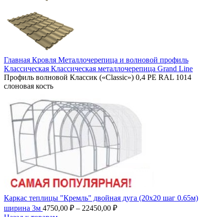
Главная
Кровля
Металлочерепица и волновой профиль
Классическая
Классическая металлочерепица Grand Line
Профиль волновой Классик («Classic») 0,4 PE RAL 1014
слоновая кость
Каркас теплицы "Кремль" двойная дуга (20х20 шаг 0.65м)
ширина 3м
4750,00
₽
–
22450,00
₽