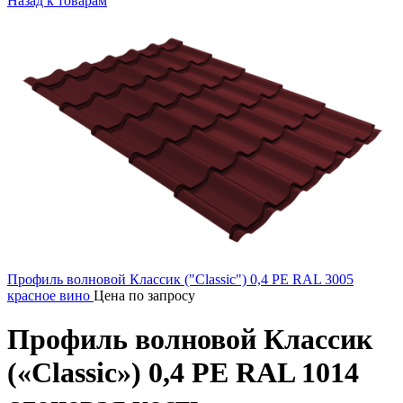
Назад к товарам
Профиль волновой Классик ("Classic") 0,4 PE RAL 3005
красное вино
Цена по запросу
Профиль волновой Классик
(«Classic») 0,4 PE RAL 1014