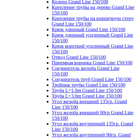
Колено Grand Line 150/100
Крепление трубы на дерево Grand Line
150/100
Крепление трубы на кирпичную стену
Grand Line 150/100
Крюк длинный Grand Line 150/100
Крюк длинный усиленный Grand Line
150/100
Крюк короткий усиленный Grand Line
150/100
Отвод Grand Line 150/100
Приемная воронка Grand Line 150/100
Соединитель желоба Grand Line
150/100
Соединитель труб Grand Line 150/100
Тройник трубы Grand Line 150/100
Труба L=1.0m Grand Line 150/100
Труба L=3.0m Grand Line 150/100
Угол желоба внешний 135гр. Grand
Line 150/100
Угол желоба внешний 90гр Grand Line
150/100
Угол желоба внутренний 135гр. Grand
Line 150/100
Угол желоба внутренний 90гр. Grand