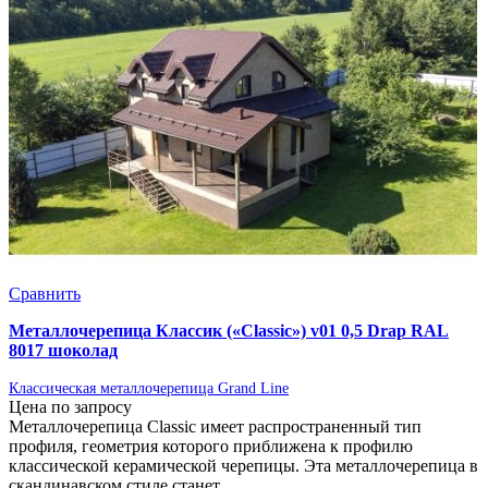
Сравнить
Металлочерепица Классик («Classic») v01 0,5 Drap RAL
8017 шоколад
Классическая металлочерепица Grand Line
Цена по запросу
Металлочерепица Classic имеет распространенный тип
профиля, геометрия которого приближена к профилю
классической керамической черепицы. Эта металлочерепица в
скандинавском стиле станет