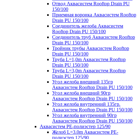
Отвод Аквасистем Rooftop Drain PU
150/100
Приемная воронка Аквасистем Rooftop
Drain PU 150/100
Соединитель желоба Аквасистем
Rooftop Drain PU 150/100
Соединитель труб Аквасистем Rooftop
Drain PU 150/100
Тройник трубы Аквасистем Rooftop
Drain PU 150/100
Труба L=1,0m Аквасистем Rooftop
Drain PU 150/100
Труба L=3,0m Аквасистем Rooftop
Drain PU 150/100
Угол желоба внешний 135гр
Аквасистем Rooftop Drain PU 150/100
Угол желоба внешний 90гр
Аквасистем Rooftop Drain PU 150/100
Угол желоба внутренний 135гр.
Аквасистем Rooftop Drain PU 150/100
Угол желоба внутренний 90гр
Аквасистем Rooftop Drain PU 150/100
Аквасистем PE-полиэстер 125/90
Желоб L=3.0m Аквасистем PE-
полиэстер 125/90