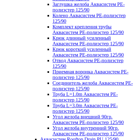
Заглушка желоба Аквасистем PE-
полиэстер 125/90
Колено Аквасистем PE-полиэстер
125/90
Комплект крепления трубы
Аквасистем PE-полиэстер 125/90
Крюк длинный усиленный
Аквасистем PE-полиэстер 125/90
Крюк короткий усиленный
Аквасистем PE-полиэстер 125/90
Отвод Аквасистем РЕ-полиэстер
125/90
Приемная воронка Аквасистем PE-
полиэстер 125/90
Соединитель желоба Аквасистем PE-
полиэстер 125/90
Труба L=1.0m Аквасистем PE-
полиэстер 125/90
Труба L=3.0m Аквасистем PE-
полиэстер 125/90
Угол желоба внешний 90гр.
Аквасистем PE-полиэстер 125/90
Угол желоба внутренний 90гр.
Аквасистем PE-полиэстер 125/90
Аквасистем Rooftop Drain PU 125/90