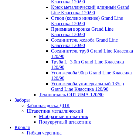
Классика 120/90
Крюк металлический длинный Grand
Line Классика 120/90
Отвод (колено нижнее) Grand Line
Классика 120/90
Приемная воронка Grand Line
Классика 120/90
Соединитель желоба Grand Line
Классика 120/90
Соединитель труб Grand Line Классика
120/90
Труба L=3.0m Grand Line Классика
120/90
Угол желоба 90гр Grand Line Классика
120/90
Угол желоба универсальный 135гр
Grand Line Классика 120/90
Технониколь ОПТИМА 120/80
Заборы
Заборная доска ДПК
Штакетник металлический
М-образный штакетник
Полукруглый штакетник
Кровля
Гибкая черепица