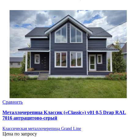
Сравнить
Металлочерепица Классик («Classic») v01 0,5 Drap RAL
7016 антрацитово-серый
Классическая металлочерепица Grand Line
Цена по запросу