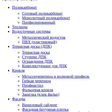
Поликарбонат
Сотовый поликарбонат
Монолитный поликарбонат
Профилированный
Теплицы
Водосточные системы
Металлический водосток
ПВХ (пластиковый)
Террасная доска (ДПК)
Террасная доска
Ступени ДПК
Ограждения ДПК
Комплектующие для ДПК
Кровля
Металлочерепица и волновой профиль
Гибкая черепица
Профнастил
Фальцевая кровля
Защелка (клик фальц)
Фасады
Виниловый сайдинг
Фасадная битумная плитка