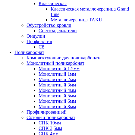
Классическая
Классическая металлочерепица Grand
Line
Металлочерепица TAKU
Обустройство кровли
Снегозадержатели
Ондулин
Профнастил
С8
Поликарбонат
Комплектующие для поликарбоната
Монолитный поликарбонат
Монолитный 1,5мм
Монолитный 1мм
Монолитный 2мм
Монолитный 3мм
Монолитный 4мм
Монолитный 5мм
Монолитный 6мм
Монолитный 8мм
Профилированный
Сотовый поликарбонат
СПК 10мм
СПК 3,5мм
СПК 4мм