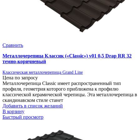
Сравнить
Металлочерепица Классик («Classic») v01 0,5 Drap RR 32
темно-коричневый
Классическая металлочерепица Grand Line
Цена по запросу
Металлочерепица Classic имеет распространенный тип
профиля, геометрия которого приближена к профилю
классической керамической черепицы. Эта металлочерепица в
скандинавском стиле станет
Добавить в список желаний
В корзину
Быстрый просмотр