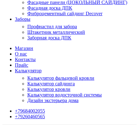
Фасадные панели (ЦОКОЛЬНЫЙ САЙДИНГ)
Фасадная доска ДПК
Фиброцементный сайдинг Decover
Заборы
Профнастил для забора
Штакетник металлический
Заборная доска ДПК
Магазин
О нас
Контакты
Прайс
Калькулятор
Калькулятор фальцевой кровли
Калькулятор сайдинга
Калькулятор кровли
Калькулятор водосточной системы
Дизайн экстерьера дома
+79684002055
+79260460565