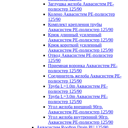
Заглушка желоба Аквасистем PE-
полиэстер 125/90
Колено Аквасистем PE-полиэстер
125/90
Комплект крепления трубы
Аквасистем PE-полиэстер 125/90
Крюк длинный усиленный
Аквасистем PE-полиэстер 125/90
Крюк короткий усиленный
Аквасистем PE-полиэстер 125/90
Отвод Аквасистем РЕ-полиэстер
125/90
Приемная воронка Аквасистем PE-
полиэстер 125/90
Соединитель желоба Аквасистем PE-
полиэстер 125/90
Труба L=1.0m Аквасистем PE-
полиэстер 125/90
Труба L=3.0m Аквасистем PE-
полиэстер 125/90
Угол желоба внешний 90гр.
Аквасистем PE-полиэстер 125/90
Угол желоба внутренний 90гр.
Аквасистем PE-полиэстер 125/90
Аквасистем Rooftop Drain PU 125/90