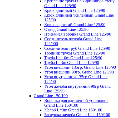
Крепление трубы на кирпичную стену
Grand Line 125/90
Крюк длинный Grand Line 125/90
Крюк длинный усиленный Grand Line
125/90
Крюк короткий Grand Line 125/90
Отвод Grand Line 125/90
Приемная воронка Grand Line 125/90
Соединитель желоба Grand Line
125/900
Соединитель труб Grand Line 125/90
Тройник трубы Grand Line 125/90
Труба L=1.0m Grand Line 125/90
Труба L=3m Grand Line 125/90
Угол внешний 135гр. Grand Line 125/90
Угол внешний 90гр. Grand Line 125/90
Угол внутренний 135гр Grand Line
125/90
Угол желоба внутренний 90гр Grand
Line 125/90
Grand Line 150/100
Воронка для одиночной установки
Grand Line 150/100
Желоб L=3m Grand Line 150/100
Заглушка желоба Grand Line 150/100