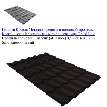
Главная
Кровля
Металлочерепица и волновой профиль
Классическая
Классическая металлочерепица Grand Line
Профиль волновой Классик («Classic») 0,45 PE RAL 9006
бело-алюминиевый