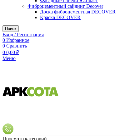
Фасадные панели Ю-пласт
Фиброцементный сайдинг Decover
Доска фиброцементная DECOVER
Краска DECOVER
Поиск
Вход / Регистрация
0
Избранное
0
Сравнить
0
0,00
₽
Меню
Просмотр категорий