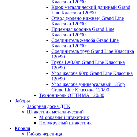
Классика 120/90
Крюк металлический длинный Grand
Line Классика 120/90
Отвод (колено нижнее) Grand Line
Классика 120/90
Приемная воронка Grand Line
Классика 120/90
Соединитель желоба Grand Line
Классика 120/90
Соединитель труб Grand Line Классика
120/90
Труба L=3.0m Grand Line Классика
120/90
Угол желоба 90гр Grand Line Классика
120/90
Угол желоба универсальный 135гр
Grand Line Классика 120/90
Технониколь ОПТИМА 120/80
Заборы
Заборная доска ДПК
Штакетник металлический
М-образный штакетник
Полукруглый штакетник
Кровля
Гибкая черепица