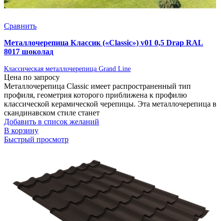
Сравнить
Металлочерепица Классик («Classic») v01 0,5 Drap RAL
8017 шоколад
Классическая металлочерепица Grand Line
Цена по запросу
Металлочерепица Classic имеет распространенный тип
профиля, геометрия которого приближена к профилю
классической керамической черепицы. Эта металлочерепица в
скандинавском стиле станет
Добавить в список желаний
В корзину
Быстрый просмотр