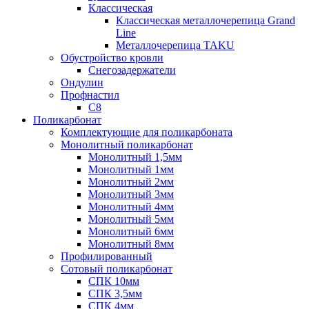
Классическая
Классическая металлочерепица Grand
Line
Металлочерепица TAKU
Обустройство кровли
Снегозадержатели
Ондулин
Профнастил
С8
Поликарбонат
Комплектующие для поликарбоната
Монолитный поликарбонат
Монолитный 1,5мм
Монолитный 1мм
Монолитный 2мм
Монолитный 3мм
Монолитный 4мм
Монолитный 5мм
Монолитный 6мм
Монолитный 8мм
Профилированный
Сотовый поликарбонат
СПК 10мм
СПК 3,5мм
СПК 4мм