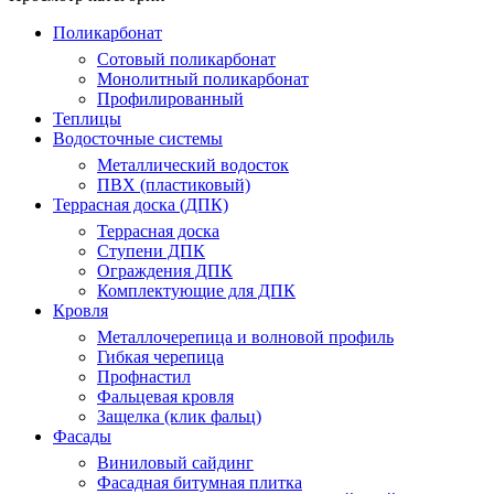
Поликарбонат
Сотовый поликарбонат
Монолитный поликарбонат
Профилированный
Теплицы
Водосточные системы
Металлический водосток
ПВХ (пластиковый)
Террасная доска (ДПК)
Террасная доска
Ступени ДПК
Ограждения ДПК
Комплектующие для ДПК
Кровля
Металлочерепица и волновой профиль
Гибкая черепица
Профнастил
Фальцевая кровля
Защелка (клик фальц)
Фасады
Виниловый сайдинг
Фасадная битумная плитка