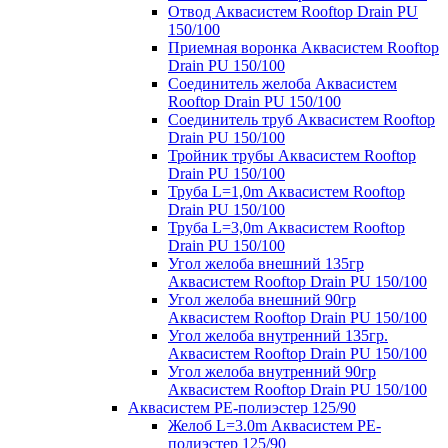
Отвод Аквасистем Rooftop Drain PU
150/100
Приемная воронка Аквасистем Rooftop
Drain PU 150/100
Соединитель желоба Аквасистем
Rooftop Drain PU 150/100
Соединитель труб Аквасистем Rooftop
Drain PU 150/100
Тройник трубы Аквасистем Rooftop
Drain PU 150/100
Труба L=1,0m Аквасистем Rooftop
Drain PU 150/100
Труба L=3,0m Аквасистем Rooftop
Drain PU 150/100
Угол желоба внешний 135гр
Аквасистем Rooftop Drain PU 150/100
Угол желоба внешний 90гр
Аквасистем Rooftop Drain PU 150/100
Угол желоба внутренний 135гр.
Аквасистем Rooftop Drain PU 150/100
Угол желоба внутренний 90гр
Аквасистем Rooftop Drain PU 150/100
Аквасистем PE-полиэстер 125/90
Желоб L=3.0m Аквасистем PE-
полиэстер 125/90