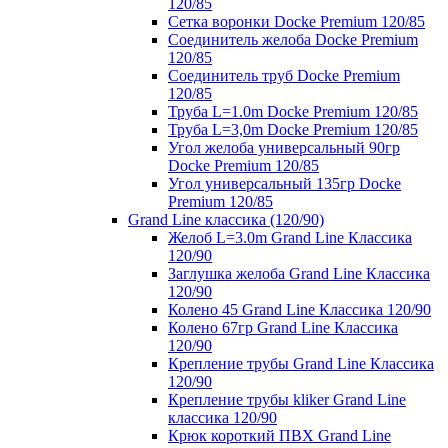
120/85
Сетка воронки Docke Premium 120/85
Соединитель желоба Docke Premium
120/85
Соединитель труб Docke Premium
120/85
Труба L=1.0m Docke Premium 120/85
Труба L=3,0m Docke Premium 120/85
Угол желоба универсальный 90гр
Docke Premium 120/85
Угол универсальный 135гр Docke
Premium 120/85
Grand Line классика (120/90)
Желоб L=3.0m Grand Line Классика
120/90
Заглушка желоба Grand Line Классика
120/90
Колено 45 Grand Line Классика 120/90
Колено 67гр Grand Line Классика
120/90
Крепление трубы Grand Line Классика
120/90
Крепление трубы kliker Grand Line
классика 120/90
Крюк короткий ПВХ Grand Line