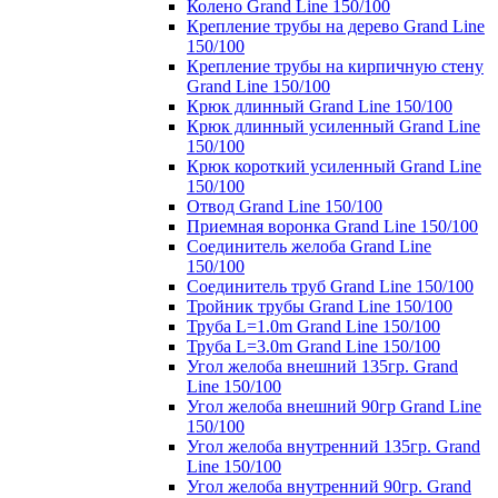
Колено Grand Line 150/100
Крепление трубы на дерево Grand Line
150/100
Крепление трубы на кирпичную стену
Grand Line 150/100
Крюк длинный Grand Line 150/100
Крюк длинный усиленный Grand Line
150/100
Крюк короткий усиленный Grand Line
150/100
Отвод Grand Line 150/100
Приемная воронка Grand Line 150/100
Соединитель желоба Grand Line
150/100
Соединитель труб Grand Line 150/100
Тройник трубы Grand Line 150/100
Труба L=1.0m Grand Line 150/100
Труба L=3.0m Grand Line 150/100
Угол желоба внешний 135гр. Grand
Line 150/100
Угол желоба внешний 90гр Grand Line
150/100
Угол желоба внутренний 135гр. Grand
Line 150/100
Угол желоба внутренний 90гр. Grand