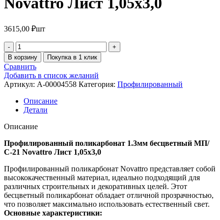
Novattro Лист 1,05х3,0
3615,00
₽
шт
В корзину
Покупка в 1 клик
Сравнить
Добавить в список желаний
Артикул:
A-00004558
Категория:
Профилированный
Описание
Детали
Описание
Профилированный поликарбонат 1.3мм бесцветный МП/
С-21 Novattro Лист 1,05х3,0
Профилированный поликарбонат Novattro представляет собой
высококачественный материал, идеально подходящий для
различных строительных и декоративных целей. Этот
бесцветный поликарбонат обладает отличной прозрачностью,
что позволяет максимально использовать естественный свет.
Основные характеристики: