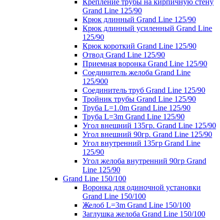
Крепление трубы на кирпичную стену
Grand Line 125/90
Крюк длинный Grand Line 125/90
Крюк длинный усиленный Grand Line
125/90
Крюк короткий Grand Line 125/90
Отвод Grand Line 125/90
Приемная воронка Grand Line 125/90
Соединитель желоба Grand Line
125/900
Соединитель труб Grand Line 125/90
Тройник трубы Grand Line 125/90
Труба L=1.0m Grand Line 125/90
Труба L=3m Grand Line 125/90
Угол внешний 135гр. Grand Line 125/90
Угол внешний 90гр. Grand Line 125/90
Угол внутренний 135гр Grand Line
125/90
Угол желоба внутренний 90гр Grand
Line 125/90
Grand Line 150/100
Воронка для одиночной установки
Grand Line 150/100
Желоб L=3m Grand Line 150/100
Заглушка желоба Grand Line 150/100