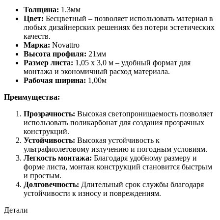
Толщина:
1.3мм
Цвет:
Бесцветный – позволяет использовать материал в
любых дизайнерских решениях без потери эстетических
качеств.
Марка:
Novattro
Высота профиля:
21мм
Размер листа:
1,05 х 3,0 м – удобный формат для
монтажа и экономичный расход материала.
Рабочая ширина:
1,00м
Преимущества:
Прозрачность:
Высокая светопроницаемость позволяет
использовать поликарбонат для создания прозрачных
конструкций.
Устойчивость:
Высокая устойчивость к
ультрафиолетовому излучению и погодным условиям.
Легкость монтажа:
Благодаря удобному размеру и
форме листа, монтаж конструкций становится быстрым
и простым.
Долговечность:
Длительный срок службы благодаря
устойчивости к износу и повреждениям.
Детали