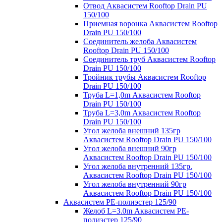
Отвод Аквасистем Rooftop Drain PU
150/100
Приемная воронка Аквасистем Rooftop
Drain PU 150/100
Соединитель желоба Аквасистем
Rooftop Drain PU 150/100
Соединитель труб Аквасистем Rooftop
Drain PU 150/100
Тройник трубы Аквасистем Rooftop
Drain PU 150/100
Труба L=1,0m Аквасистем Rooftop
Drain PU 150/100
Труба L=3,0m Аквасистем Rooftop
Drain PU 150/100
Угол желоба внешний 135гр
Аквасистем Rooftop Drain PU 150/100
Угол желоба внешний 90гр
Аквасистем Rooftop Drain PU 150/100
Угол желоба внутренний 135гр.
Аквасистем Rooftop Drain PU 150/100
Угол желоба внутренний 90гр
Аквасистем Rooftop Drain PU 150/100
Аквасистем PE-полиэстер 125/90
Желоб L=3.0m Аквасистем PE-
полиэстер 125/90