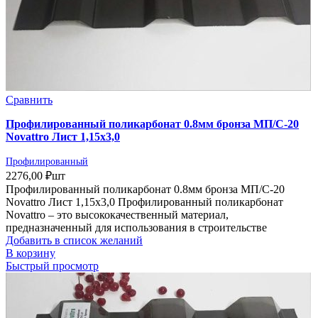
Сравнить
Профилированный поликарбонат 0.8мм бронза МП/С-20
Novattro Лист 1,15х3,0
Профилированный
2276,00
₽
шт
Профилированный поликарбонат 0.8мм бронза МП/С-20
Novattro Лист 1,15х3,0 Профилированный поликарбонат
Novattro – это высококачественный материал,
предназначенный для использования в строительстве
Добавить в список желаний
В корзину
Быстрый просмотр