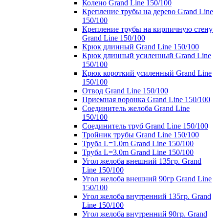
Колено Grand Line 150/100
Крепление трубы на дерево Grand Line
150/100
Крепление трубы на кирпичную стену
Grand Line 150/100
Крюк длинный Grand Line 150/100
Крюк длинный усиленный Grand Line
150/100
Крюк короткий усиленный Grand Line
150/100
Отвод Grand Line 150/100
Приемная воронка Grand Line 150/100
Соединитель желоба Grand Line
150/100
Соединитель труб Grand Line 150/100
Тройник трубы Grand Line 150/100
Труба L=1.0m Grand Line 150/100
Труба L=3.0m Grand Line 150/100
Угол желоба внешний 135гр. Grand
Line 150/100
Угол желоба внешний 90гр Grand Line
150/100
Угол желоба внутренний 135гр. Grand
Line 150/100
Угол желоба внутренний 90гр. Grand