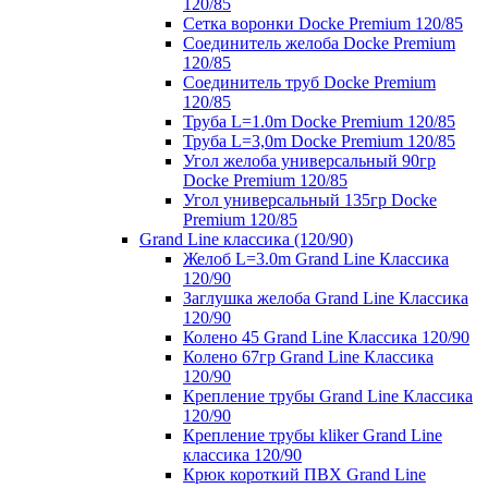
120/85
Сетка воронки Docke Premium 120/85
Соединитель желоба Docke Premium
120/85
Соединитель труб Docke Premium
120/85
Труба L=1.0m Docke Premium 120/85
Труба L=3,0m Docke Premium 120/85
Угол желоба универсальный 90гр
Docke Premium 120/85
Угол универсальный 135гр Docke
Premium 120/85
Grand Line классика (120/90)
Желоб L=3.0m Grand Line Классика
120/90
Заглушка желоба Grand Line Классика
120/90
Колено 45 Grand Line Классика 120/90
Колено 67гр Grand Line Классика
120/90
Крепление трубы Grand Line Классика
120/90
Крепление трубы kliker Grand Line
классика 120/90
Крюк короткий ПВХ Grand Line