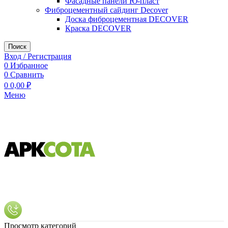
Фасадные панели Ю-пласт
Фиброцементный сайдинг Decover
Доска фиброцементная DECOVER
Краска DECOVER
Поиск
Вход / Регистрация
0
Избранное
0
Сравнить
0
0,00
₽
Меню
Просмотр категорий