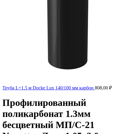
Труба L=1.5 м Docke Lux 140/100 мм карбон
808,00
₽
Профилированный
поликарбонат 1.3мм
бесцветный МП/С-21