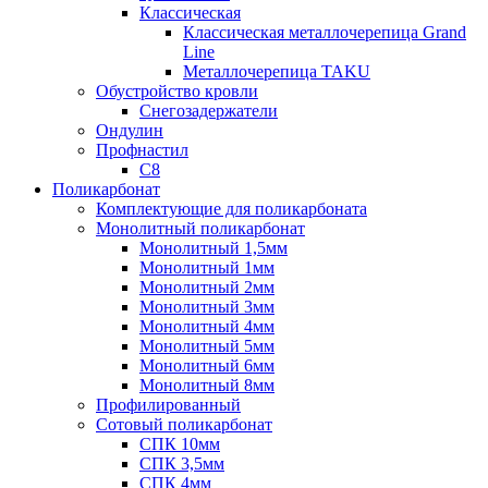
Классическая
Классическая металлочерепица Grand
Line
Металлочерепица TAKU
Обустройство кровли
Снегозадержатели
Ондулин
Профнастил
С8
Поликарбонат
Комплектующие для поликарбоната
Монолитный поликарбонат
Монолитный 1,5мм
Монолитный 1мм
Монолитный 2мм
Монолитный 3мм
Монолитный 4мм
Монолитный 5мм
Монолитный 6мм
Монолитный 8мм
Профилированный
Сотовый поликарбонат
СПК 10мм
СПК 3,5мм
СПК 4мм