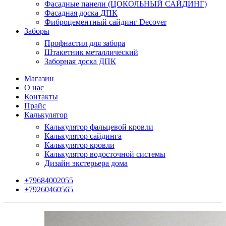
Фасадные панели (ЦОКОЛЬНЫЙ САЙДИНГ)
Фасадная доска ДПК
Фиброцементный сайдинг Decover
Заборы
Профнастил для забора
Штакетник металлический
Заборная доска ДПК
Магазин
О нас
Контакты
Прайс
Калькулятор
Калькулятор фальцевой кровли
Калькулятор сайдинга
Калькулятор кровли
Калькулятор водосточной системы
Дизайн экстерьера дома
+79684002055
+79260460565