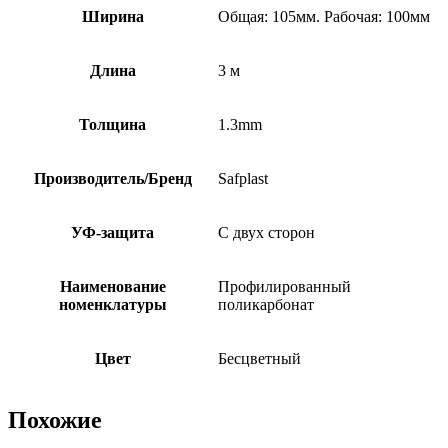
Ширина
Общая: 105мм. Рабочая: 100мм
Длина
3 м
Толщина
1.3mm
Производитель/Бренд
Safplast
УФ-защита
С двух сторон
Наименование
Профилированный
номенклатуры
поликарбонат
Цвет
Бесцветный
Похожие