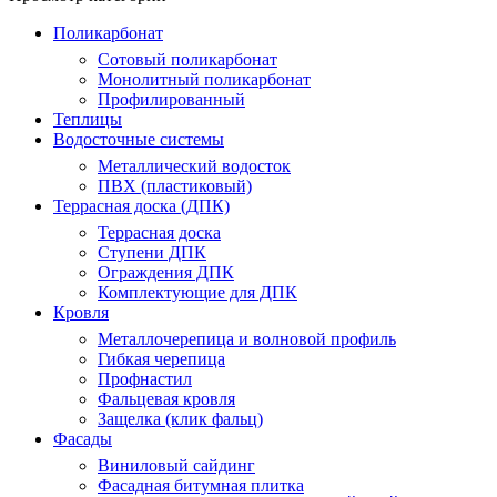
Поликарбонат
Сотовый поликарбонат
Монолитный поликарбонат
Профилированный
Теплицы
Водосточные системы
Металлический водосток
ПВХ (пластиковый)
Террасная доска (ДПК)
Террасная доска
Ступени ДПК
Ограждения ДПК
Комплектующие для ДПК
Кровля
Металлочерепица и волновой профиль
Гибкая черепица
Профнастил
Фальцевая кровля
Защелка (клик фальц)
Фасады
Виниловый сайдинг
Фасадная битумная плитка