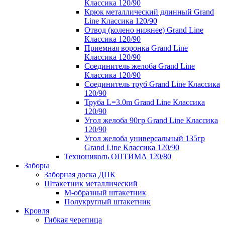
Классика 120/90
Крюк металлический длинный Grand
Line Классика 120/90
Отвод (колено нижнее) Grand Line
Классика 120/90
Приемная воронка Grand Line
Классика 120/90
Соединитель желоба Grand Line
Классика 120/90
Соединитель труб Grand Line Классика
120/90
Труба L=3.0m Grand Line Классика
120/90
Угол желоба 90гр Grand Line Классика
120/90
Угол желоба универсальный 135гр
Grand Line Классика 120/90
Технониколь ОПТИМА 120/80
Заборы
Заборная доска ДПК
Штакетник металлический
М-образный штакетник
Полукруглый штакетник
Кровля
Гибкая черепица