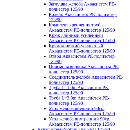
Заглушка желоба Аквасистем PE-
полиэстер 125/90
Колено Аквасистем PE-полиэстер
125/90
Комплект крепления трубы
Аквасистем PE-полиэстер 125/90
Крюк длинный усиленный
Аквасистем PE-полиэстер 125/90
Крюк короткий усиленный
Аквасистем PE-полиэстер 125/90
Отвод Аквасистем РЕ-полиэстер
125/90
Приемная воронка Аквасистем PE-
полиэстер 125/90
Соединитель желоба Аквасистем PE-
полиэстер 125/90
Труба L=1.0m Аквасистем PE-
полиэстер 125/90
Труба L=3.0m Аквасистем PE-
полиэстер 125/90
Угол желоба внешний 90гр.
Аквасистем PE-полиэстер 125/90
Угол желоба внутренний 90гр.
Аквасистем PE-полиэстер 125/90
Аквасистем Rooftop Drain PU 125/90