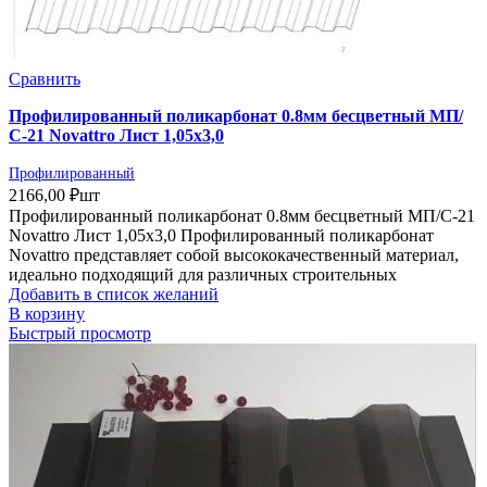
Сравнить
Профилированный поликарбонат 0.8мм бесцветный МП/
С-21 Novattro Лист 1,05х3,0
Профилированный
2166,00
₽
шт
Профилированный поликарбонат 0.8мм бесцветный МП/С-21
Novattro Лист 1,05х3,0 Профилированный поликарбонат
Novattro представляет собой высококачественный материал,
идеально подходящий для различных строительных
Добавить в список желаний
В корзину
Быстрый просмотр