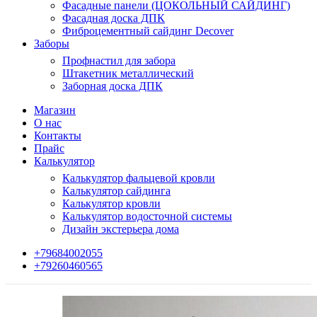
Фасадные панели (ЦОКОЛЬНЫЙ САЙДИНГ)
Фасадная доска ДПК
Фиброцементный сайдинг Decover
Заборы
Профнастил для забора
Штакетник металлический
Заборная доска ДПК
Магазин
О нас
Контакты
Прайс
Калькулятор
Калькулятор фальцевой кровли
Калькулятор сайдинга
Калькулятор кровли
Калькулятор водосточной системы
Дизайн экстерьера дома
+79684002055
+79260460565