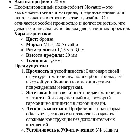
Высота профиля:
20 мм
Профилированный поликарбонат Novattro – это
высококачественный материал, предназначенный для
использования в строительстве и дизайне. Он
отличается особой прочностью и долговечностью, что
делает его идеальным выбором для различных проектов.
Характеристики:
Цвет:
бронза
Марка:
МП с 20 Novattro
Размер листа:
1,15 м х 3,0 м
Высота профиля:
20 мм
Толщина:
1,3мм
Преимущества:
Прочность и устойчивость:
Благодаря своей
структуре и материалу, поликарбонат обладает
высокой устойчивостью к механическим
повреждениям и нагрузкам.
Эстетика:
Бронзовый цвет придает материалу
элегантный и современный вид, который
гармонично впишется в любой дизайн.
Легкость монтажа:
Профилированная форма
облегчает установку и позволяет создавать
сложные конструкции без дополнительных
креплений.
Устойчивость к УФ-излучению:
УФ защита