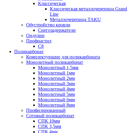
Классическая
Классическая металлочерепица Grand
Line
Металлочерепица TAKU
Обустройство кровли
Снегозадержатели
Ондулин
Профнастил
С8
Поликарбонат
Комплектующие для поликарбоната
Монолитный поликарбонат
Монолитный 1,5мм
Монолитный 1мм
Монолитный 2мм
Монолитный 3мм
Монолитный 4мм
Монолитный 5мм
Монолитный 6мм
Монолитный 8мм
Профилированный
Сотовый поликарбонат
СПК 10мм
СПК 3,5мм
СПК 4мм