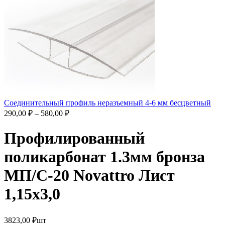
Соединительный профиль неразъемный 4-6 мм бесцветный
290,00
₽
–
580,00
₽
Профилированный
поликарбонат 1.3мм бронза
МП/С-20 Novattro Лист
1,15х3,0
3823,00
₽
шт