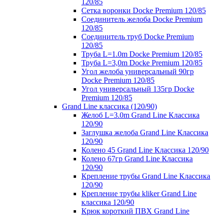
120/85
Сетка воронки Docke Premium 120/85
Соединитель желоба Docke Premium
120/85
Соединитель труб Docke Premium
120/85
Труба L=1.0m Docke Premium 120/85
Труба L=3,0m Docke Premium 120/85
Угол желоба универсальный 90гр
Docke Premium 120/85
Угол универсальный 135гр Docke
Premium 120/85
Grand Line классика (120/90)
Желоб L=3.0m Grand Line Классика
120/90
Заглушка желоба Grand Line Классика
120/90
Колено 45 Grand Line Классика 120/90
Колено 67гр Grand Line Классика
120/90
Крепление трубы Grand Line Классика
120/90
Крепление трубы kliker Grand Line
классика 120/90
Крюк короткий ПВХ Grand Line