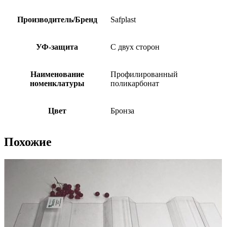
Производитель/Бренд
Safplast
УФ-защита
С двух сторон
Наименование
Профилированный
номенклатуры
поликарбонат
Цвет
Бронза
Похожие