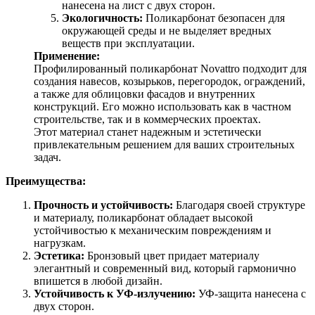
нанесена на лист с двух сторон.
Экологичность:
Поликарбонат безопасен для
окружающей среды и не выделяет вредных
веществ при эксплуатации.
Применение:
Профилированный поликарбонат Novattro подходит для
создания навесов, козырьков, перегородок, ограждений,
а также для облицовки фасадов и внутренних
конструкций. Его можно использовать как в частном
строительстве, так и в коммерческих проектах.
Этот материал станет надежным и эстетически
привлекательным решением для ваших строительных
задач.
Преимущества:
Прочность и устойчивость:
Благодаря своей структуре
и материалу, поликарбонат обладает высокой
устойчивостью к механическим повреждениям и
нагрузкам.
Эстетика:
Бронзовый цвет придает материалу
элегантный и современный вид, который гармонично
впишется в любой дизайн.
Устойчивость к УФ-излучению:
УФ-защита нанесена с
двух сторон.