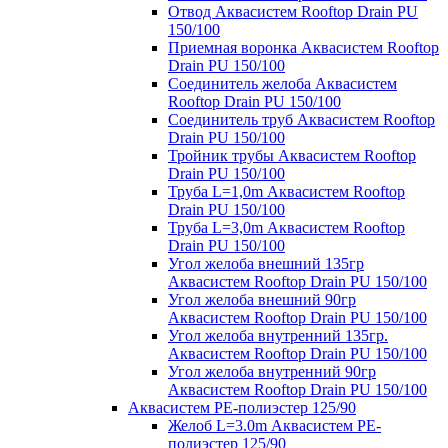
Отвод Аквасистем Rooftop Drain PU
150/100
Приемная воронка Аквасистем Rooftop
Drain PU 150/100
Соединитель желоба Аквасистем
Rooftop Drain PU 150/100
Соединитель труб Аквасистем Rooftop
Drain PU 150/100
Тройник трубы Аквасистем Rooftop
Drain PU 150/100
Труба L=1,0m Аквасистем Rooftop
Drain PU 150/100
Труба L=3,0m Аквасистем Rooftop
Drain PU 150/100
Угол желоба внешний 135гр
Аквасистем Rooftop Drain PU 150/100
Угол желоба внешний 90гр
Аквасистем Rooftop Drain PU 150/100
Угол желоба внутренний 135гр.
Аквасистем Rooftop Drain PU 150/100
Угол желоба внутренний 90гр
Аквасистем Rooftop Drain PU 150/100
Аквасистем PE-полиэстер 125/90
Желоб L=3.0m Аквасистем PE-
полиэстер 125/90