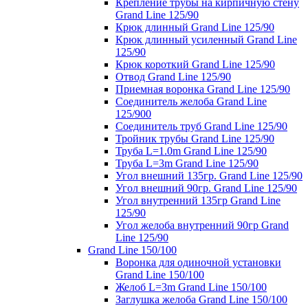
Крепление трубы на кирпичную стену
Grand Line 125/90
Крюк длинный Grand Line 125/90
Крюк длинный усиленный Grand Line
125/90
Крюк короткий Grand Line 125/90
Отвод Grand Line 125/90
Приемная воронка Grand Line 125/90
Соединитель желоба Grand Line
125/900
Соединитель труб Grand Line 125/90
Тройник трубы Grand Line 125/90
Труба L=1.0m Grand Line 125/90
Труба L=3m Grand Line 125/90
Угол внешний 135гр. Grand Line 125/90
Угол внешний 90гр. Grand Line 125/90
Угол внутренний 135гр Grand Line
125/90
Угол желоба внутренний 90гр Grand
Line 125/90
Grand Line 150/100
Воронка для одиночной установки
Grand Line 150/100
Желоб L=3m Grand Line 150/100
Заглушка желоба Grand Line 150/100