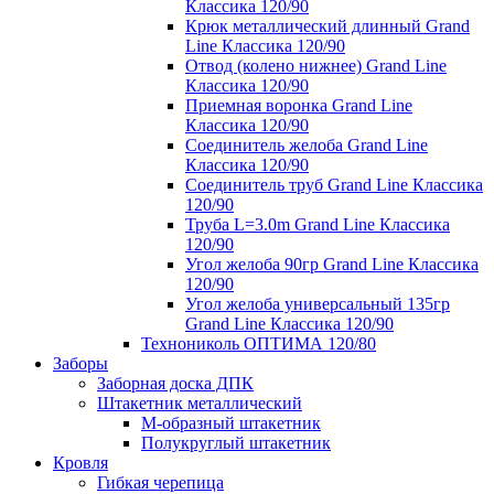
Классика 120/90
Крюк металлический длинный Grand
Line Классика 120/90
Отвод (колено нижнее) Grand Line
Классика 120/90
Приемная воронка Grand Line
Классика 120/90
Соединитель желоба Grand Line
Классика 120/90
Соединитель труб Grand Line Классика
120/90
Труба L=3.0m Grand Line Классика
120/90
Угол желоба 90гр Grand Line Классика
120/90
Угол желоба универсальный 135гр
Grand Line Классика 120/90
Технониколь ОПТИМА 120/80
Заборы
Заборная доска ДПК
Штакетник металлический
М-образный штакетник
Полукруглый штакетник
Кровля
Гибкая черепица