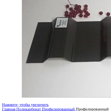
Нажмите, чтобы увеличить
Главная
Поликарбонат
Профилированный
Профилированный