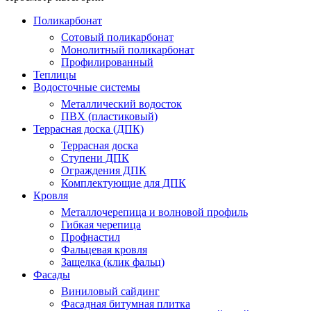
Поликарбонат
Сотовый поликарбонат
Монолитный поликарбонат
Профилированный
Теплицы
Водосточные системы
Металлический водосток
ПВХ (пластиковый)
Террасная доска (ДПК)
Террасная доска
Ступени ДПК
Ограждения ДПК
Комплектующие для ДПК
Кровля
Металлочерепица и волновой профиль
Гибкая черепица
Профнастил
Фальцевая кровля
Защелка (клик фальц)
Фасады
Виниловый сайдинг
Фасадная битумная плитка