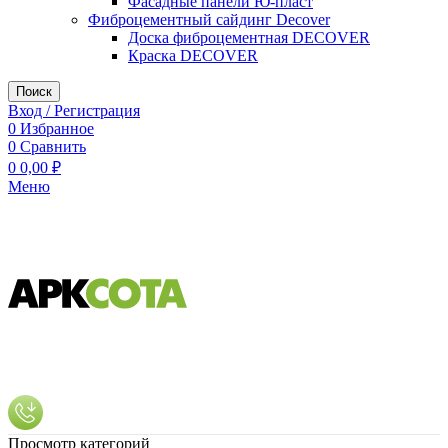
Фасадные панели Ю-пласт
Фиброцементный сайдинг Decover
Доска фиброцементная DECOVER
Краска DECOVER
Поиск
Вход / Регистрация
0
Избранное
0
Сравнить
0
0,00
₽
Меню
Просмотр категорий