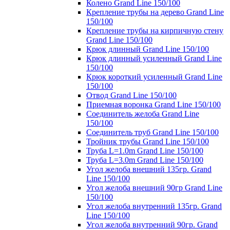
Колено Grand Line 150/100
Крепление трубы на дерево Grand Line
150/100
Крепление трубы на кирпичную стену
Grand Line 150/100
Крюк длинный Grand Line 150/100
Крюк длинный усиленный Grand Line
150/100
Крюк короткий усиленный Grand Line
150/100
Отвод Grand Line 150/100
Приемная воронка Grand Line 150/100
Соединитель желоба Grand Line
150/100
Соединитель труб Grand Line 150/100
Тройник трубы Grand Line 150/100
Труба L=1.0m Grand Line 150/100
Труба L=3.0m Grand Line 150/100
Угол желоба внешний 135гр. Grand
Line 150/100
Угол желоба внешний 90гр Grand Line
150/100
Угол желоба внутренний 135гр. Grand
Line 150/100
Угол желоба внутренний 90гр. Grand