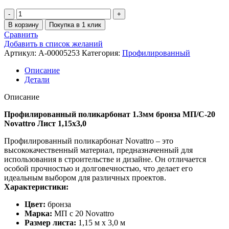
В корзину
Покупка в 1 клик
Сравнить
Добавить в список желаний
Артикул:
A-00005253
Категория:
Профилированный
Описание
Детали
Описание
Профилированный поликарбонат 1.3мм бронза МП/С-20
Novattro Лист 1,15х3,0
Профилированный поликарбонат Novattro – это
высококачественный материал, предназначенный для
использования в строительстве и дизайне. Он отличается
особой прочностью и долговечностью, что делает его
идеальным выбором для различных проектов.
Характеристики:
Цвет:
бронза
Марка:
МП с 20 Novattro
Размер листа:
1,15 м х 3,0 м