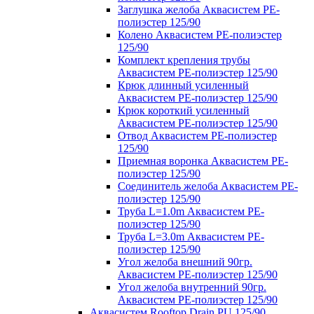
Заглушка желоба Аквасистем PE-
полиэстер 125/90
Колено Аквасистем PE-полиэстер
125/90
Комплект крепления трубы
Аквасистем PE-полиэстер 125/90
Крюк длинный усиленный
Аквасистем PE-полиэстер 125/90
Крюк короткий усиленный
Аквасистем PE-полиэстер 125/90
Отвод Аквасистем РЕ-полиэстер
125/90
Приемная воронка Аквасистем PE-
полиэстер 125/90
Соединитель желоба Аквасистем PE-
полиэстер 125/90
Труба L=1.0m Аквасистем PE-
полиэстер 125/90
Труба L=3.0m Аквасистем PE-
полиэстер 125/90
Угол желоба внешний 90гр.
Аквасистем PE-полиэстер 125/90
Угол желоба внутренний 90гр.
Аквасистем PE-полиэстер 125/90
Аквасистем Rooftop Drain PU 125/90