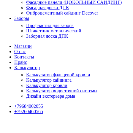
Фасадные панели (ЦОКОЛЬНЫЙ САЙДИНГ)
Фасадная доска ДПК
Фиброцементный сайдинг Decover
Заборы
Профнастил для забора
Штакетник металлический
Заборная доска ДПК
Магазин
О нас
Контакты
Прайс
Калькулятор
Калькулятор фальцевой кровли
Калькулятор сайдинга
Калькулятор кровли
Калькулятор водосточной системы
Дизайн экстерьера дома
+79684002055
+79260460565