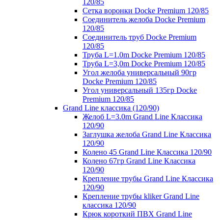
120/85
Сетка воронки Docke Premium 120/85
Соединитель желоба Docke Premium
120/85
Соединитель труб Docke Premium
120/85
Труба L=1.0m Docke Premium 120/85
Труба L=3,0m Docke Premium 120/85
Угол желоба универсальный 90гр
Docke Premium 120/85
Угол универсальный 135гр Docke
Premium 120/85
Grand Line классика (120/90)
Желоб L=3.0m Grand Line Классика
120/90
Заглушка желоба Grand Line Классика
120/90
Колено 45 Grand Line Классика 120/90
Колено 67гр Grand Line Классика
120/90
Крепление трубы Grand Line Классика
120/90
Крепление трубы kliker Grand Line
классика 120/90
Крюк короткий ПВХ Grand Line