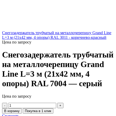
Снегозадержатель трубчатый на металлочерепицу Grand Line
L=3 м (21х42 мм, 4 опоры) RAL 3011 - коричнево-красный
Цена по запросу
Снегозадержатель трубчатый
на металлочерепицу Grand
Line L=3 м (21х42 мм, 4
опоры) RAL 7004 — серый
Цена по запросу
В корзину
Покупка в 1 клик
Сравнить