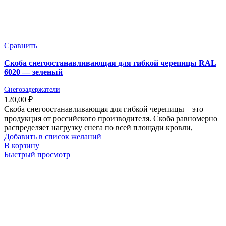
Сравнить
Скоба снегоостанавливающая для гибкой черепицы RAL
6020 — зеленый
Снегозадержатели
120,00
₽
Скоба снегоостанавливающая для гибкой черепицы – это
продукция от российского производителя. Скоба равномерно
распределяет нагрузку снега по всей площади кровли,
Добавить в список желаний
В корзину
Быстрый просмотр