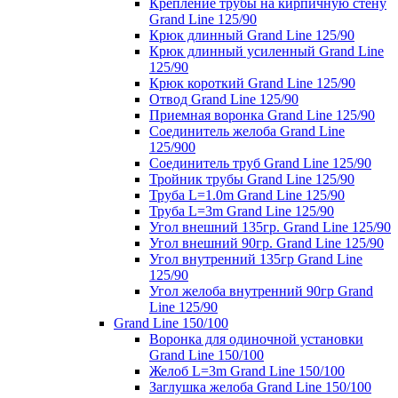
Крепление трубы на кирпичную стену
Grand Line 125/90
Крюк длинный Grand Line 125/90
Крюк длинный усиленный Grand Line
125/90
Крюк короткий Grand Line 125/90
Отвод Grand Line 125/90
Приемная воронка Grand Line 125/90
Соединитель желоба Grand Line
125/900
Соединитель труб Grand Line 125/90
Тройник трубы Grand Line 125/90
Труба L=1.0m Grand Line 125/90
Труба L=3m Grand Line 125/90
Угол внешний 135гр. Grand Line 125/90
Угол внешний 90гр. Grand Line 125/90
Угол внутренний 135гр Grand Line
125/90
Угол желоба внутренний 90гр Grand
Line 125/90
Grand Line 150/100
Воронка для одиночной установки
Grand Line 150/100
Желоб L=3m Grand Line 150/100
Заглушка желоба Grand Line 150/100