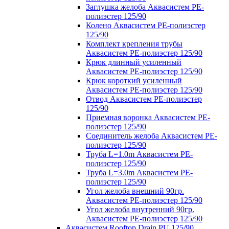
Заглушка желоба Аквасистем PE-
полиэстер 125/90
Колено Аквасистем PE-полиэстер
125/90
Комплект крепления трубы
Аквасистем PE-полиэстер 125/90
Крюк длинный усиленный
Аквасистем PE-полиэстер 125/90
Крюк короткий усиленный
Аквасистем PE-полиэстер 125/90
Отвод Аквасистем РЕ-полиэстер
125/90
Приемная воронка Аквасистем PE-
полиэстер 125/90
Соединитель желоба Аквасистем PE-
полиэстер 125/90
Труба L=1.0m Аквасистем PE-
полиэстер 125/90
Труба L=3.0m Аквасистем PE-
полиэстер 125/90
Угол желоба внешний 90гр.
Аквасистем PE-полиэстер 125/90
Угол желоба внутренний 90гр.
Аквасистем PE-полиэстер 125/90
Аквасистем Rooftop Drain PU 125/90