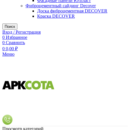
Фасадные панели Ю-пласт
Фиброцементный сайдинг Decover
Доска фиброцементная DECOVER
Краска DECOVER
Поиск
Вход / Регистрация
0
Избранное
0
Сравнить
0
0,00
₽
Меню
Просмотр категорий