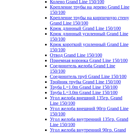
Колено Grand Line 150/100
Крепление трубы на дерево Grand Line
150/100
Крепление трубы на кирпичную стену
Grand Line 150/100
Крюк длинный Grand Line 150/100
Крюк длинный усиленный Grand Line
150/100
Крюк короткий усиленный Grand Line
150/100
Отвод Grand Line 150/100
Приемная воронка Grand Line 150/100
Соединитель желоба Grand Line
150/100
Соединитель труб Grand Line 150/100
Тройник трубы Grand Line 150/100
Труба L=1.0m Grand Line 150/100
Труба L=3.0m Grand Line 150/100
Угол желоба внешний 135гр. Grand
Line 150/100
Угол желоба внешний 90гр Grand Line
150/100
Угол желоба внутренний 135гр. Grand
Line 150/100
Угол желоба внутренний 90гр. Grand