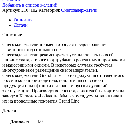
Добавить в список желаний
Артикул:
2104182
Категория:
Снегозадержатели
Описание
Детали
Описание
Снегозадержатели применяются для предотвращения
лавинного схода с крыши снега.
Снегозадержатели рекомендуется устанавливать по всей
ширине ската, а также над трубами, кровельными проходками
и мансардными окнами. В некоторых случаях требуется
многоуровневое размещение снегозадержателей.
Снегозадержатели Grand Line — это продукция от известного
российского производителя, воплотившего в своей
продукции опыт финских заводов и русских условий
эксплуатации. Производство снегозадержателей находится на
заводе в Калужской области. Мы рекомендуем устанавливать
их на кровельные покрытия Grand Line.
Детали
Длина, м
3.0