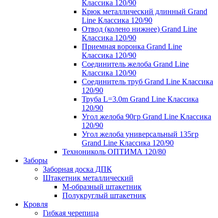
Классика 120/90
Крюк металлический длинный Grand
Line Классика 120/90
Отвод (колено нижнее) Grand Line
Классика 120/90
Приемная воронка Grand Line
Классика 120/90
Соединитель желоба Grand Line
Классика 120/90
Соединитель труб Grand Line Классика
120/90
Труба L=3.0m Grand Line Классика
120/90
Угол желоба 90гр Grand Line Классика
120/90
Угол желоба универсальный 135гр
Grand Line Классика 120/90
Технониколь ОПТИМА 120/80
Заборы
Заборная доска ДПК
Штакетник металлический
М-образный штакетник
Полукруглый штакетник
Кровля
Гибкая черепица