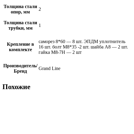
Толщина стали
2
опор, мм
Толщина стали
1
трубки, мм
саморез 8*60 — 8 шт. ЭПДМ уплотнитель
Крепление в
16 шт. болт М8*35 -2 шт. шайба А8 — 2 шт.
комплекте
гайка М8-7Н — 2 шт
Производитель/
Grand Line
Бренд
Похожие