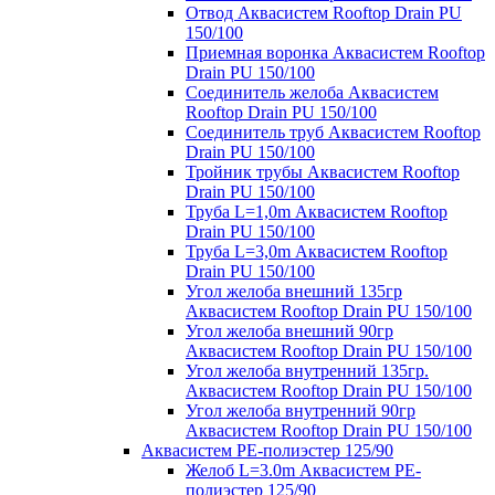
Отвод Аквасистем Rooftop Drain PU
150/100
Приемная воронка Аквасистем Rooftop
Drain PU 150/100
Соединитель желоба Аквасистем
Rooftop Drain PU 150/100
Соединитель труб Аквасистем Rooftop
Drain PU 150/100
Тройник трубы Аквасистем Rooftop
Drain PU 150/100
Труба L=1,0m Аквасистем Rooftop
Drain PU 150/100
Труба L=3,0m Аквасистем Rooftop
Drain PU 150/100
Угол желоба внешний 135гр
Аквасистем Rooftop Drain PU 150/100
Угол желоба внешний 90гр
Аквасистем Rooftop Drain PU 150/100
Угол желоба внутренний 135гр.
Аквасистем Rooftop Drain PU 150/100
Угол желоба внутренний 90гр
Аквасистем Rooftop Drain PU 150/100
Аквасистем PE-полиэстер 125/90
Желоб L=3.0m Аквасистем PE-
полиэстер 125/90