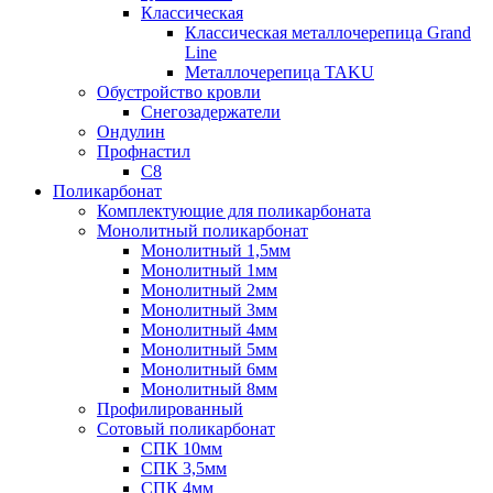
Классическая
Классическая металлочерепица Grand
Line
Металлочерепица TAKU
Обустройство кровли
Снегозадержатели
Ондулин
Профнастил
С8
Поликарбонат
Комплектующие для поликарбоната
Монолитный поликарбонат
Монолитный 1,5мм
Монолитный 1мм
Монолитный 2мм
Монолитный 3мм
Монолитный 4мм
Монолитный 5мм
Монолитный 6мм
Монолитный 8мм
Профилированный
Сотовый поликарбонат
СПК 10мм
СПК 3,5мм
СПК 4мм