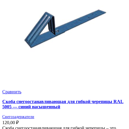
Сравнить
Скоба снегоостанавливающая для гибкой черепицы RAL
5005 — синий насыщенный
Снегозадержатели
120,00
₽
Скоба снегоостанавливающая для гибкой черепицы – это