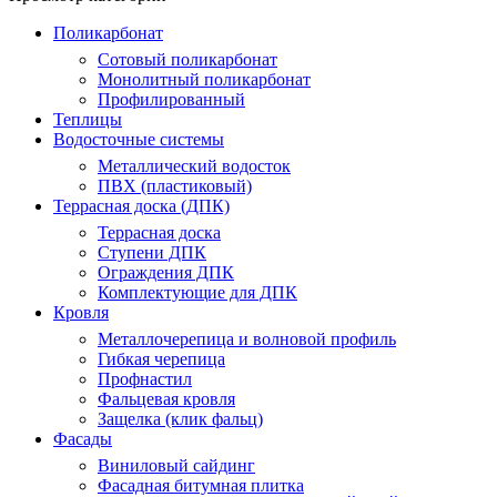
Поликарбонат
Сотовый поликарбонат
Монолитный поликарбонат
Профилированный
Теплицы
Водосточные системы
Металлический водосток
ПВХ (пластиковый)
Террасная доска (ДПК)
Террасная доска
Ступени ДПК
Ограждения ДПК
Комплектующие для ДПК
Кровля
Металлочерепица и волновой профиль
Гибкая черепица
Профнастил
Фальцевая кровля
Защелка (клик фальц)
Фасады
Виниловый сайдинг
Фасадная битумная плитка