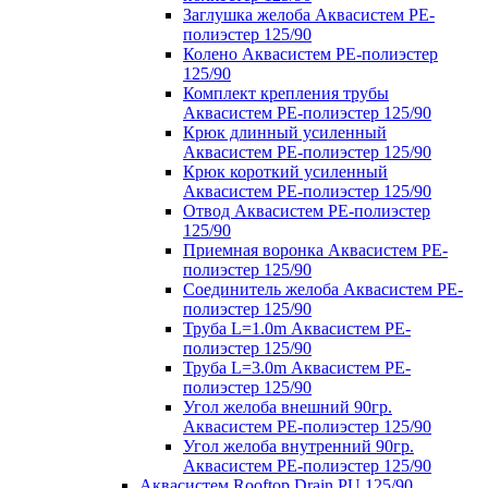
Заглушка желоба Аквасистем PE-
полиэстер 125/90
Колено Аквасистем PE-полиэстер
125/90
Комплект крепления трубы
Аквасистем PE-полиэстер 125/90
Крюк длинный усиленный
Аквасистем PE-полиэстер 125/90
Крюк короткий усиленный
Аквасистем PE-полиэстер 125/90
Отвод Аквасистем РЕ-полиэстер
125/90
Приемная воронка Аквасистем PE-
полиэстер 125/90
Соединитель желоба Аквасистем PE-
полиэстер 125/90
Труба L=1.0m Аквасистем PE-
полиэстер 125/90
Труба L=3.0m Аквасистем PE-
полиэстер 125/90
Угол желоба внешний 90гр.
Аквасистем PE-полиэстер 125/90
Угол желоба внутренний 90гр.
Аквасистем PE-полиэстер 125/90
Аквасистем Rooftop Drain PU 125/90