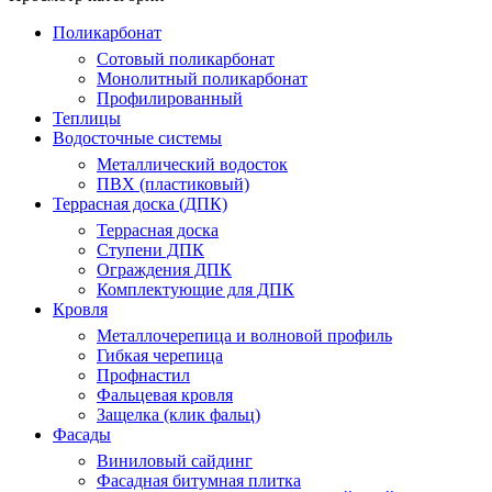
Поликарбонат
Сотовый поликарбонат
Монолитный поликарбонат
Профилированный
Теплицы
Водосточные системы
Металлический водосток
ПВХ (пластиковый)
Террасная доска (ДПК)
Террасная доска
Ступени ДПК
Ограждения ДПК
Комплектующие для ДПК
Кровля
Металлочерепица и волновой профиль
Гибкая черепица
Профнастил
Фальцевая кровля
Защелка (клик фальц)
Фасады
Виниловый сайдинг
Фасадная битумная плитка