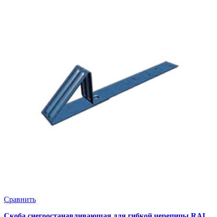
Сравнить
Скоба снегоостанавливающая для гибкой черепицы RAL