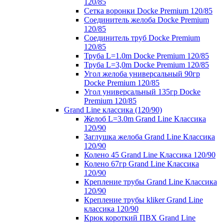
120/85
Сетка воронки Docke Premium 120/85
Соединитель желоба Docke Premium
120/85
Соединитель труб Docke Premium
120/85
Труба L=1.0m Docke Premium 120/85
Труба L=3,0m Docke Premium 120/85
Угол желоба универсальный 90гр
Docke Premium 120/85
Угол универсальный 135гр Docke
Premium 120/85
Grand Line классика (120/90)
Желоб L=3.0m Grand Line Классика
120/90
Заглушка желоба Grand Line Классика
120/90
Колено 45 Grand Line Классика 120/90
Колено 67гр Grand Line Классика
120/90
Крепление трубы Grand Line Классика
120/90
Крепление трубы kliker Grand Line
классика 120/90
Крюк короткий ПВХ Grand Line