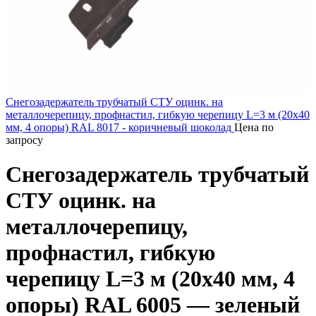
Снегозадержатель трубчатый СТУ оцинк. на
металлочерепицу, профнастил, гибкую черепицу L=3 м (20х40
мм, 4 опоры) RAL 8017 - коричневый шоколад
Цена по
запросу
Снегозадержатель трубчатый
СТУ оцинк. на
металлочерепицу,
профнастил, гибкую
черепицу L=3 м (20х40 мм, 4
опоры) RAL 6005 — зеленый