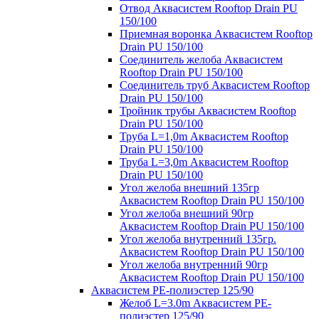
Отвод Аквасистем Rooftop Drain PU
150/100
Приемная воронка Аквасистем Rooftop
Drain PU 150/100
Соединитель желоба Аквасистем
Rooftop Drain PU 150/100
Соединитель труб Аквасистем Rooftop
Drain PU 150/100
Тройник трубы Аквасистем Rooftop
Drain PU 150/100
Труба L=1,0m Аквасистем Rooftop
Drain PU 150/100
Труба L=3,0m Аквасистем Rooftop
Drain PU 150/100
Угол желоба внешний 135гр
Аквасистем Rooftop Drain PU 150/100
Угол желоба внешний 90гр
Аквасистем Rooftop Drain PU 150/100
Угол желоба внутренний 135гр.
Аквасистем Rooftop Drain PU 150/100
Угол желоба внутренний 90гр
Аквасистем Rooftop Drain PU 150/100
Аквасистем PE-полиэстер 125/90
Желоб L=3.0m Аквасистем PE-
полиэстер 125/90