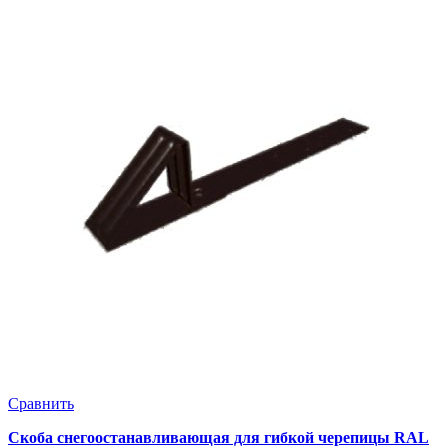
Сравнить
Скоба снегоостанавливающая для гибкой черепицы RAL