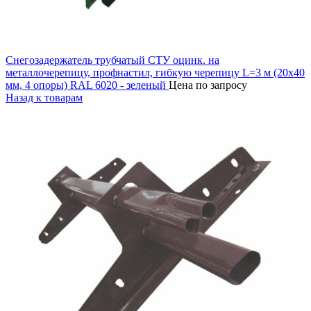
Снегозадержатель трубчатый СТУ оцинк. на
металлочерепицу, профнастил, гибкую черепицу L=3 м (20х40
мм, 4 опоры) RAL 6020 - зеленый
Цена по запросу
Назад к товарам