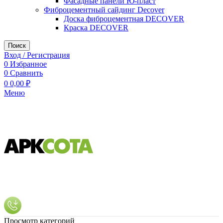
Фасадные панели Ю-пласт
Фиброцементный сайдинг Decover
Доска фиброцементная DECOVER
Краска DECOVER
Поиск
Вход / Регистрация
0
Избранное
0
Сравнить
0
0,00
₽
Меню
Просмотр категорий