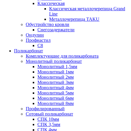
Классическая
Классическая металлочерепица Grand
Line
Металлочерепица TAKU
Обустройство кровли
Снегозадержатели
Ондулин
Профнастил
С8
Поликарбонат
Комплектующие для поликарбоната
Монолитный поликарбонат
Монолитный 1,5мм
Монолитный 1мм
Монолитный 2мм
Монолитный 3мм
Монолитный 4мм
Монолитный 5мм
Монолитный 6мм
Монолитный 8мм
Профилированный
Сотовый поликарбонат
СПК 10мм
СПК 3,5мм
СПК 4мм