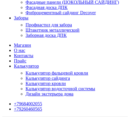
Фасадные панели (ЦОКОЛЬНЫЙ САЙДИНГ)
Фасадная доска ДПК
Фиброцементный сайдинг Decover
Заборы
Профнастил для забора
Штакетник металлический
Заборная доска ДПК
Магазин
О нас
Контакты
Прайс
Калькулятор
Калькулятор фальцевой кровли
Калькулятор сайдинга
Калькулятор кровли
Калькулятор водосточной системы
Дизайн экстерьера дома
+79684002055
+79260460565