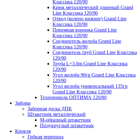
Классика 120/90
Крюк металлический длинный Grand
Line Классика 120/90
Отвод (колено нижнее) Grand Line
Классика 120/90
Приемная воронка Grand Line
Классика 120/90
Соединитель желоба Grand Line
Классика 120/90
Соединитель труб Grand Line Классика
120/90
Труба L=3.0m Grand Line Классика
120/90
Угол желоба 90гр Grand Line Классика
120/90
Угол желоба универсальный 135гр
Grand Line Классика 120/90
Технониколь ОПТИМА 120/80
Заборы
Заборная доска ДПК
Штакетник металлический
М-образный штакетник
Полукруглый штакетник
Кровля
Гибкая черепица