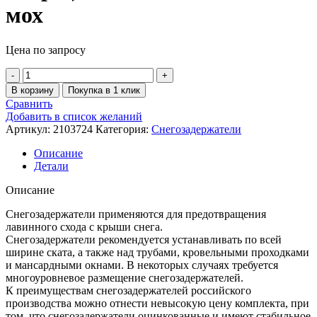
мох
Цена по запросу
В корзину
Покупка в 1 клик
Сравнить
Добавить в список желаний
Артикул:
2103724
Категория:
Снегозадержатели
Описание
Детали
Описание
Снегозадержатели применяются для предотвращения
лавинного схода с крыши снега.
Снегозадержатели рекомендуется устанавливать по всей
ширине ската, а также над трубами, кровельными проходками
и мансардными окнами. В некоторых случаях требуется
многоуровневое размещение снегозадержателей.
К преимуществам снегозадержателей российского
производства можно отнести невысокую цену комплекта, при
том, что снегозадержатели оцинкованные и имеют стабильное