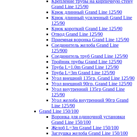
Крепление трубы на кирпичную стену
Grand Line 125/90
Крюк длинный Grand Line 125/90
Крюк длинный усиленный Grand Line
125/90
Крюк короткий Grand Line 125/90
Отвод Grand Line 125/90
Приемная воронка Grand Line 125/90
Соединитель желоба Grand Line
125/900
Соединитель труб Grand Line 125/90
Тройник трубы Grand Line 125/90
Труба L=1.0m Grand Line 125/90
Труба L=3m Grand Line 125/90
Угол внешний 135гр. Grand Line 125/90
Угол внешний 90гр. Grand Line 125/90
Угол внутренний 135гр Grand Line
125/90
Угол желоба внутренний 90гр Grand
Line 125/90
Grand Line 150/100
Воронка для одиночной установки
Grand Line 150/100
Желоб L=3m Grand Line 150/100
Заглушка желоба Grand Line 150/100