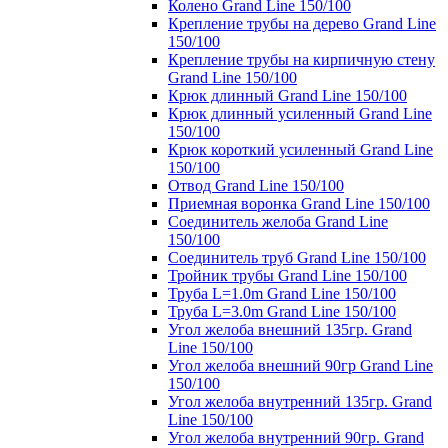
Колено Grand Line 150/100
Крепление трубы на дерево Grand Line
150/100
Крепление трубы на кирпичную стену
Grand Line 150/100
Крюк длинный Grand Line 150/100
Крюк длинный усиленный Grand Line
150/100
Крюк короткий усиленный Grand Line
150/100
Отвод Grand Line 150/100
Приемная воронка Grand Line 150/100
Соединитель желоба Grand Line
150/100
Соединитель труб Grand Line 150/100
Тройник трубы Grand Line 150/100
Труба L=1.0m Grand Line 150/100
Труба L=3.0m Grand Line 150/100
Угол желоба внешний 135гр. Grand
Line 150/100
Угол желоба внешний 90гр Grand Line
150/100
Угол желоба внутренний 135гр. Grand
Line 150/100
Угол желоба внутренний 90гр. Grand