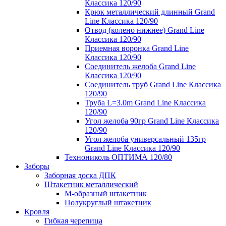
Классика 120/90
Крюк металлический длинный Grand
Line Классика 120/90
Отвод (колено нижнее) Grand Line
Классика 120/90
Приемная воронка Grand Line
Классика 120/90
Соединитель желоба Grand Line
Классика 120/90
Соединитель труб Grand Line Классика
120/90
Труба L=3.0m Grand Line Классика
120/90
Угол желоба 90гр Grand Line Классика
120/90
Угол желоба универсальный 135гр
Grand Line Классика 120/90
Технониколь ОПТИМА 120/80
Заборы
Заборная доска ДПК
Штакетник металлический
М-образный штакетник
Полукруглый штакетник
Кровля
Гибкая черепица