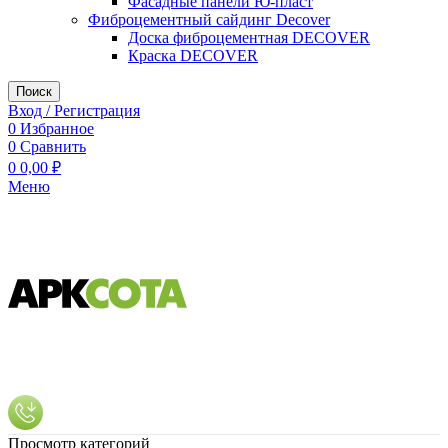
Фасадные панели Ю-пласт
Фиброцементный сайдинг Decover
Доска фиброцементная DECOVER
Краска DECOVER
Поиск
Вход / Регистрация
0
Избранное
0
Сравнить
0
0,00
₽
Меню
Просмотр категорий