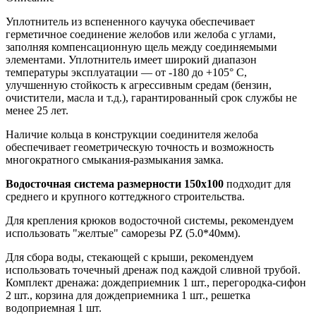
Уплотнитель из вспененного каучука обеспечивает
герметичное соединение желобов или желоба с углами,
заполняя компенсационную щель между соединяемыми
элементами. Уплотнитель имеет широкий диапазон
температуры эксплуатации — от -180 до +105° С,
улучшенную стойкость к агрессивным средам (бензин,
очистители, масла и т.д.), гарантированный срок службы не
менее 25 лет.
Наличие кольца в конструкции соединителя желоба
обеспечивает геометрическую точность и возможность
многократного смыкания-размыкания замка.
Водосточная система размерности 150х100
подходит для
среднего и крупного коттеджного строительства.
Для крепления крюков водосточной системы, рекомендуем
использовать "желтые" саморезы PZ (5.0*40мм).
Для сбора воды, стекающей с крыши, рекомендуем
использовать точечный дренаж под каждой сливной трубой.
Комплект дренажа: дождеприемник 1 шт., перегородка-сифон
2 шт., корзина для дождеприемника 1 шт., решетка
водоприемная 1 шт.