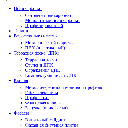
Поликарбонат
Сотовый поликарбонат
Монолитный поликарбонат
Профилированный
Теплицы
Водосточные системы
Металлический водосток
ПВХ (пластиковый)
Террасная доска (ДПК)
Террасная доска
Ступени ДПК
Ограждения ДПК
Комплектующие для ДПК
Кровля
Металлочерепица и волновой профиль
Гибкая черепица
Профнастил
Фальцевая кровля
Защелка (клик фальц)
Фасады
Виниловый сайдинг
Фасадная битумная плитка