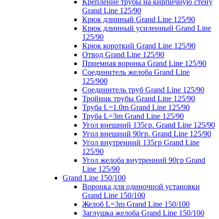
Крепление трубы на кирпичную стену
Grand Line 125/90
Крюк длинный Grand Line 125/90
Крюк длинный усиленный Grand Line
125/90
Крюк короткий Grand Line 125/90
Отвод Grand Line 125/90
Приемная воронка Grand Line 125/90
Соединитель желоба Grand Line
125/900
Соединитель труб Grand Line 125/90
Тройник трубы Grand Line 125/90
Труба L=1.0m Grand Line 125/90
Труба L=3m Grand Line 125/90
Угол внешний 135гр. Grand Line 125/90
Угол внешний 90гр. Grand Line 125/90
Угол внутренний 135гр Grand Line
125/90
Угол желоба внутренний 90гр Grand
Line 125/90
Grand Line 150/100
Воронка для одиночной установки
Grand Line 150/100
Желоб L=3m Grand Line 150/100
Заглушка желоба Grand Line 150/100