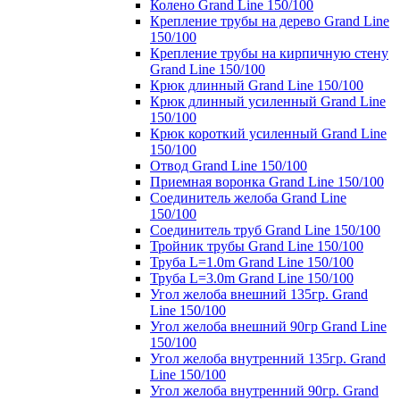
Колено Grand Line 150/100
Крепление трубы на дерево Grand Line
150/100
Крепление трубы на кирпичную стену
Grand Line 150/100
Крюк длинный Grand Line 150/100
Крюк длинный усиленный Grand Line
150/100
Крюк короткий усиленный Grand Line
150/100
Отвод Grand Line 150/100
Приемная воронка Grand Line 150/100
Соединитель желоба Grand Line
150/100
Соединитель труб Grand Line 150/100
Тройник трубы Grand Line 150/100
Труба L=1.0m Grand Line 150/100
Труба L=3.0m Grand Line 150/100
Угол желоба внешний 135гр. Grand
Line 150/100
Угол желоба внешний 90гр Grand Line
150/100
Угол желоба внутренний 135гр. Grand
Line 150/100
Угол желоба внутренний 90гр. Grand