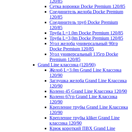
120/85
Сетка воронки Docke Premium 120/85
Соединитель желоба Docke Premium
120/85
Соединитель труб Docke Premium
120/85
Труба L=1.0m Docke Premium 120/85
Труба L=3,0m Docke Premium 120/85
Угол желоба универсальный 90гр
Docke Premium 120/85
Угол универсальный 135гр Docke
Premium 120/85
Grand Line классика (120/90)
Желоб L=3.0m Grand Line Классика
120/90
Заглушка желоба Grand Line Классика
120/90
Колено 45 Grand Line Классика 120/90
Колено 67гр Grand Line Классика
120/90
Крепление трубы Grand Line Классика
120/90
Крепление трубы kliker Grand Line
классика 120/90
Крюк короткий ПВХ Grand Line