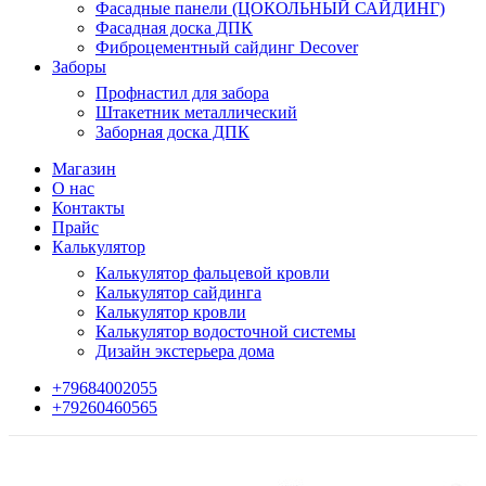
Фасадные панели (ЦОКОЛЬНЫЙ САЙДИНГ)
Фасадная доска ДПК
Фиброцементный сайдинг Decover
Заборы
Профнастил для забора
Штакетник металлический
Заборная доска ДПК
Магазин
О нас
Контакты
Прайс
Калькулятор
Калькулятор фальцевой кровли
Калькулятор сайдинга
Калькулятор кровли
Калькулятор водосточной системы
Дизайн экстерьера дома
+79684002055
+79260460565