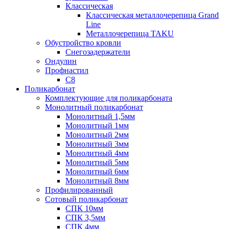
Классическая
Классическая металлочерепица Grand
Line
Металлочерепица TAKU
Обустройство кровли
Снегозадержатели
Ондулин
Профнастил
С8
Поликарбонат
Комплектующие для поликарбоната
Монолитный поликарбонат
Монолитный 1,5мм
Монолитный 1мм
Монолитный 2мм
Монолитный 3мм
Монолитный 4мм
Монолитный 5мм
Монолитный 6мм
Монолитный 8мм
Профилированный
Сотовый поликарбонат
СПК 10мм
СПК 3,5мм
СПК 4мм