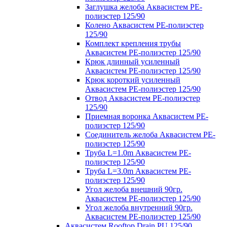
Заглушка желоба Аквасистем PE-
полиэстер 125/90
Колено Аквасистем PE-полиэстер
125/90
Комплект крепления трубы
Аквасистем PE-полиэстер 125/90
Крюк длинный усиленный
Аквасистем PE-полиэстер 125/90
Крюк короткий усиленный
Аквасистем PE-полиэстер 125/90
Отвод Аквасистем РЕ-полиэстер
125/90
Приемная воронка Аквасистем PE-
полиэстер 125/90
Соединитель желоба Аквасистем PE-
полиэстер 125/90
Труба L=1.0m Аквасистем PE-
полиэстер 125/90
Труба L=3.0m Аквасистем PE-
полиэстер 125/90
Угол желоба внешний 90гр.
Аквасистем PE-полиэстер 125/90
Угол желоба внутренний 90гр.
Аквасистем PE-полиэстер 125/90
Аквасистем Rooftop Drain PU 125/90