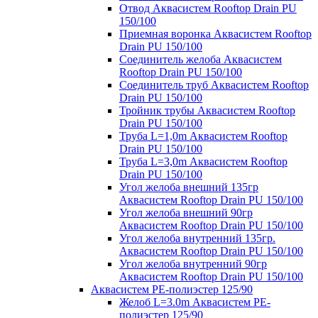
Отвод Аквасистем Rooftop Drain PU
150/100
Приемная воронка Аквасистем Rooftop
Drain PU 150/100
Соединитель желоба Аквасистем
Rooftop Drain PU 150/100
Соединитель труб Аквасистем Rooftop
Drain PU 150/100
Тройник трубы Аквасистем Rooftop
Drain PU 150/100
Труба L=1,0m Аквасистем Rooftop
Drain PU 150/100
Труба L=3,0m Аквасистем Rooftop
Drain PU 150/100
Угол желоба внешний 135гр
Аквасистем Rooftop Drain PU 150/100
Угол желоба внешний 90гр
Аквасистем Rooftop Drain PU 150/100
Угол желоба внутренний 135гр.
Аквасистем Rooftop Drain PU 150/100
Угол желоба внутренний 90гр
Аквасистем Rooftop Drain PU 150/100
Аквасистем PE-полиэстер 125/90
Желоб L=3.0m Аквасистем PE-
полиэстер 125/90