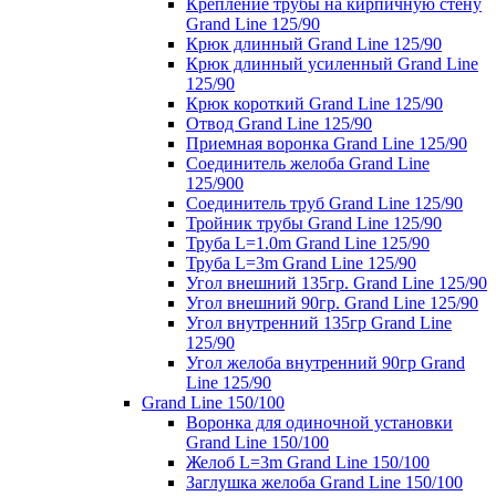
Крепление трубы на кирпичную стену
Grand Line 125/90
Крюк длинный Grand Line 125/90
Крюк длинный усиленный Grand Line
125/90
Крюк короткий Grand Line 125/90
Отвод Grand Line 125/90
Приемная воронка Grand Line 125/90
Соединитель желоба Grand Line
125/900
Соединитель труб Grand Line 125/90
Тройник трубы Grand Line 125/90
Труба L=1.0m Grand Line 125/90
Труба L=3m Grand Line 125/90
Угол внешний 135гр. Grand Line 125/90
Угол внешний 90гр. Grand Line 125/90
Угол внутренний 135гр Grand Line
125/90
Угол желоба внутренний 90гр Grand
Line 125/90
Grand Line 150/100
Воронка для одиночной установки
Grand Line 150/100
Желоб L=3m Grand Line 150/100
Заглушка желоба Grand Line 150/100