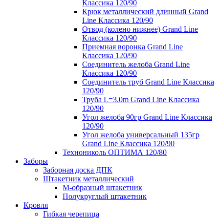
Классика 120/90
Крюк металлический длинный Grand
Line Классика 120/90
Отвод (колено нижнее) Grand Line
Классика 120/90
Приемная воронка Grand Line
Классика 120/90
Соединитель желоба Grand Line
Классика 120/90
Соединитель труб Grand Line Классика
120/90
Труба L=3.0m Grand Line Классика
120/90
Угол желоба 90гр Grand Line Классика
120/90
Угол желоба универсальный 135гр
Grand Line Классика 120/90
Технониколь ОПТИМА 120/80
Заборы
Заборная доска ДПК
Штакетник металлический
М-образный штакетник
Полукруглый штакетник
Кровля
Гибкая черепица