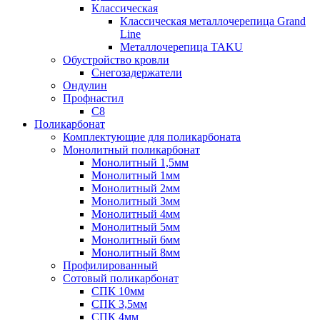
Классическая
Классическая металлочерепица Grand
Line
Металлочерепица TAKU
Обустройство кровли
Снегозадержатели
Ондулин
Профнастил
С8
Поликарбонат
Комплектующие для поликарбоната
Монолитный поликарбонат
Монолитный 1,5мм
Монолитный 1мм
Монолитный 2мм
Монолитный 3мм
Монолитный 4мм
Монолитный 5мм
Монолитный 6мм
Монолитный 8мм
Профилированный
Сотовый поликарбонат
СПК 10мм
СПК 3,5мм
СПК 4мм