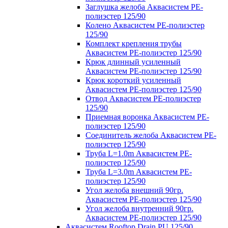
Заглушка желоба Аквасистем PE-
полиэстер 125/90
Колено Аквасистем PE-полиэстер
125/90
Комплект крепления трубы
Аквасистем PE-полиэстер 125/90
Крюк длинный усиленный
Аквасистем PE-полиэстер 125/90
Крюк короткий усиленный
Аквасистем PE-полиэстер 125/90
Отвод Аквасистем РЕ-полиэстер
125/90
Приемная воронка Аквасистем PE-
полиэстер 125/90
Соединитель желоба Аквасистем PE-
полиэстер 125/90
Труба L=1.0m Аквасистем PE-
полиэстер 125/90
Труба L=3.0m Аквасистем PE-
полиэстер 125/90
Угол желоба внешний 90гр.
Аквасистем PE-полиэстер 125/90
Угол желоба внутренний 90гр.
Аквасистем PE-полиэстер 125/90
Аквасистем Rooftop Drain PU 125/90