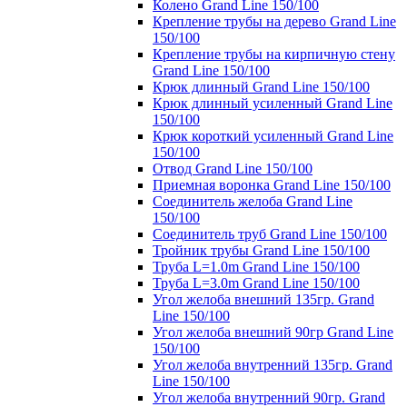
Колено Grand Line 150/100
Крепление трубы на дерево Grand Line
150/100
Крепление трубы на кирпичную стену
Grand Line 150/100
Крюк длинный Grand Line 150/100
Крюк длинный усиленный Grand Line
150/100
Крюк короткий усиленный Grand Line
150/100
Отвод Grand Line 150/100
Приемная воронка Grand Line 150/100
Соединитель желоба Grand Line
150/100
Соединитель труб Grand Line 150/100
Тройник трубы Grand Line 150/100
Труба L=1.0m Grand Line 150/100
Труба L=3.0m Grand Line 150/100
Угол желоба внешний 135гр. Grand
Line 150/100
Угол желоба внешний 90гр Grand Line
150/100
Угол желоба внутренний 135гр. Grand
Line 150/100
Угол желоба внутренний 90гр. Grand