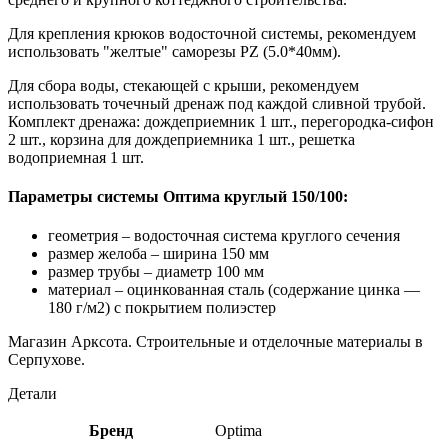
Для крепления крюков водосточной системы, рекомендуем
использовать "желтые" саморезы PZ (5.0*40мм).
Для сбора воды, стекающей с крыши, рекомендуем
использовать точечный дренаж под каждой сливной трубой.
Комплект дренажа: дождеприемник 1 шт., перегородка-сифон
2 шт., корзина для дождеприемника 1 шт., решетка
водоприемная 1 шт.
Параметры системы Оптима круглый 150/100:
геометрия – водосточная система круглого сечения
размер желоба – ширина 150 мм
размер трубы – диаметр 100 мм
материал – оцинкованная сталь (содержание цинка —
180 г/м2) с покрытием полиэстер
Магазин Арксота. Строительные и отделочные материалы в
Серпухове.
Детали
Бренд
Optima