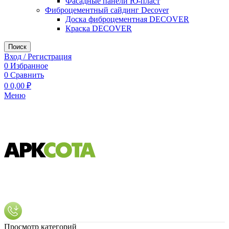
Фасадные панели Ю-пласт
Фиброцементный сайдинг Decover
Доска фиброцементная DECOVER
Краска DECOVER
Поиск
Вход / Регистрация
0
Избранное
0
Сравнить
0
0,00
₽
Меню
Просмотр категорий