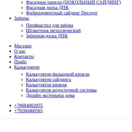
Фасадные панели (ЦОКОЛЬНЫЙ САЙДИНГ)
Фасадная доска ДПК
Фиброцементный сайдинг Decover
Заборы
Профнастил для забора
Штакетник металлический
Заборная доска ДПК
Магазин
О нас
Контакты
Прайс
Калькулятор
Калькулятор фальцевой кровли
Калькулятор сайдинга
Калькулятор кровли
Калькулятор водосточной системы
Дизайн экстерьера дома
+79684002055
+79260460565