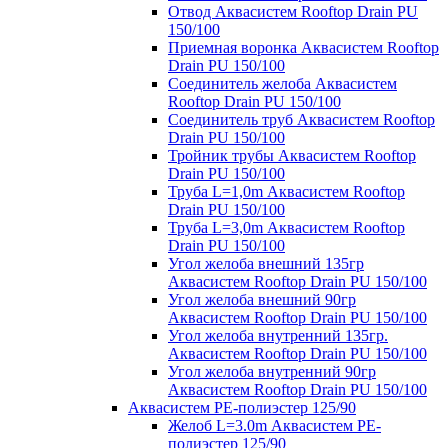
Отвод Аквасистем Rooftop Drain PU
150/100
Приемная воронка Аквасистем Rooftop
Drain PU 150/100
Соединитель желоба Аквасистем
Rooftop Drain PU 150/100
Соединитель труб Аквасистем Rooftop
Drain PU 150/100
Тройник трубы Аквасистем Rooftop
Drain PU 150/100
Труба L=1,0m Аквасистем Rooftop
Drain PU 150/100
Труба L=3,0m Аквасистем Rooftop
Drain PU 150/100
Угол желоба внешний 135гр
Аквасистем Rooftop Drain PU 150/100
Угол желоба внешний 90гр
Аквасистем Rooftop Drain PU 150/100
Угол желоба внутренний 135гр.
Аквасистем Rooftop Drain PU 150/100
Угол желоба внутренний 90гр
Аквасистем Rooftop Drain PU 150/100
Аквасистем PE-полиэстер 125/90
Желоб L=3.0m Аквасистем PE-
полиэстер 125/90