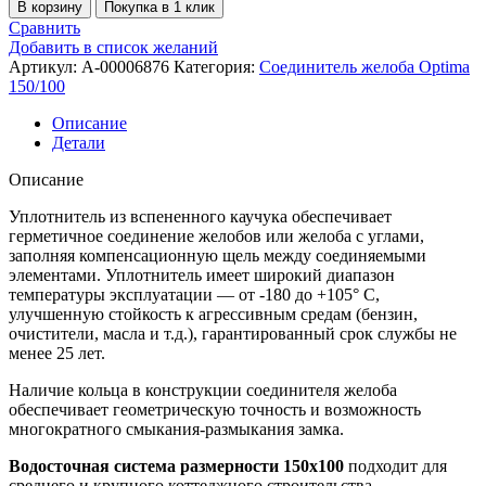
В корзину
Покупка в 1 клик
Сравнить
Добавить в список желаний
Артикул:
A-00006876
Категория:
Соединитель желоба Optima
150/100
Описание
Детали
Описание
Уплотнитель из вспененного каучука обеспечивает
герметичное соединение желобов или желоба с углами,
заполняя компенсационную щель между соединяемыми
элементами. Уплотнитель имеет широкий диапазон
температуры эксплуатации — от -180 до +105° С,
улучшенную стойкость к агрессивным средам (бензин,
очистители, масла и т.д.), гарантированный срок службы не
менее 25 лет.
Наличие кольца в конструкции соединителя желоба
обеспечивает геометрическую точность и возможность
многократного смыкания-размыкания замка.
Водосточная система размерности 150х100
подходит для
среднего и крупного коттеджного строительства.