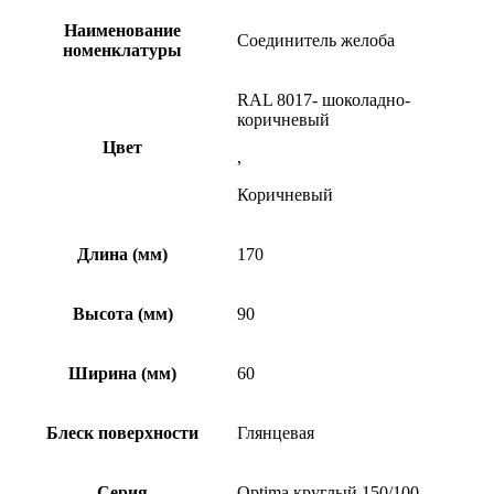
Наименование
Соединитель желоба
номенклатуры
RAL 8017- шоколадно-
коричневый
Цвет
,
Коричневый
Длина (мм)
170
Высота (мм)
90
Ширина (мм)
60
Блеск поверхности
Глянцевая
Серия
Optima круглый 150/100