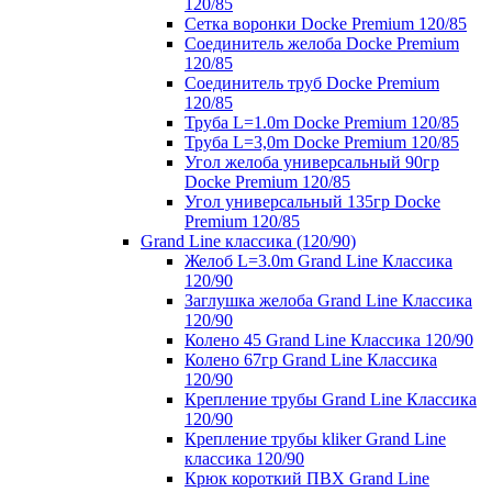
120/85
Сетка воронки Docke Premium 120/85
Соединитель желоба Docke Premium
120/85
Соединитель труб Docke Premium
120/85
Труба L=1.0m Docke Premium 120/85
Труба L=3,0m Docke Premium 120/85
Угол желоба универсальный 90гр
Docke Premium 120/85
Угол универсальный 135гр Docke
Premium 120/85
Grand Line классика (120/90)
Желоб L=3.0m Grand Line Классика
120/90
Заглушка желоба Grand Line Классика
120/90
Колено 45 Grand Line Классика 120/90
Колено 67гр Grand Line Классика
120/90
Крепление трубы Grand Line Классика
120/90
Крепление трубы kliker Grand Line
классика 120/90
Крюк короткий ПВХ Grand Line