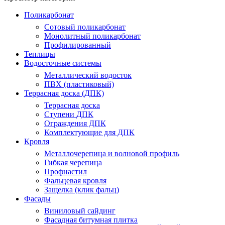
Поликарбонат
Сотовый поликарбонат
Монолитный поликарбонат
Профилированный
Теплицы
Водосточные системы
Металлический водосток
ПВХ (пластиковый)
Террасная доска (ДПК)
Террасная доска
Ступени ДПК
Ограждения ДПК
Комплектующие для ДПК
Кровля
Металлочерепица и волновой профиль
Гибкая черепица
Профнастил
Фальцевая кровля
Защелка (клик фальц)
Фасады
Виниловый сайдинг
Фасадная битумная плитка