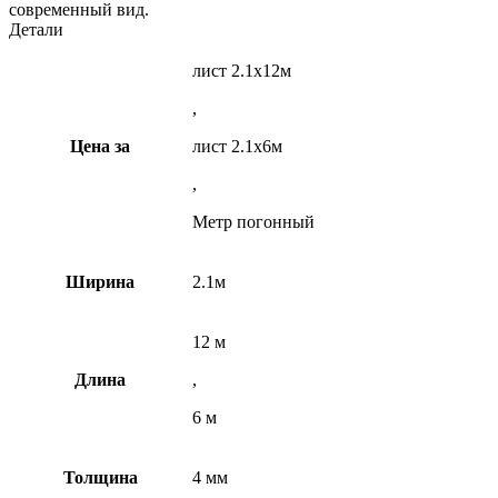
современный вид.
Детали
лист 2.1х12м
,
Цена за
лист 2.1х6м
,
Метр погонный
Ширина
2.1м
12 м
Длина
,
6 м
Толщина
4 мм