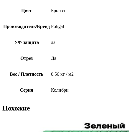
Цвет
Бронза
Производитель/Бренд
Poligal
УФ-защита
да
Отрез
Да
Вес / Плотность
0.56 кг / м2
Серия
Колибри
Похожие