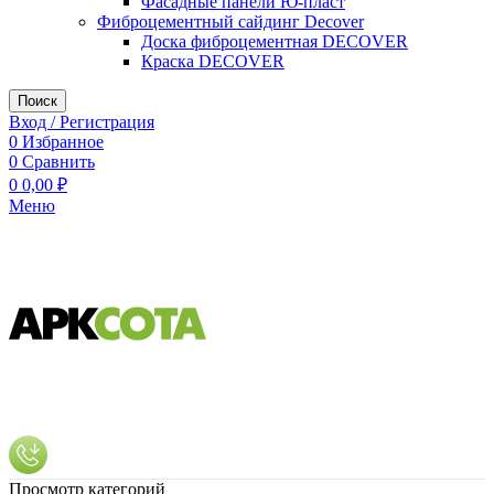
Фасадные панели Ю-пласт
Фиброцементный сайдинг Decover
Доска фиброцементная DECOVER
Краска DECOVER
Поиск
Вход / Регистрация
0
Избранное
0
Сравнить
0
0,00
₽
Меню
Просмотр категорий