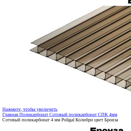
Нажмите, чтобы увеличить
Главная
Поликарбонат
Сотовый поликарбонат
СПК 4мм
Сотовый поликарбонат 4 мм Poligal Колибри цвет Бронза