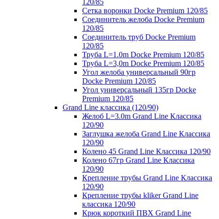
120/85
Сетка воронки Docke Premium 120/85
Соединитель желоба Docke Premium
120/85
Соединитель труб Docke Premium
120/85
Труба L=1.0m Docke Premium 120/85
Труба L=3,0m Docke Premium 120/85
Угол желоба универсальный 90гр
Docke Premium 120/85
Угол универсальный 135гр Docke
Premium 120/85
Grand Line классика (120/90)
Желоб L=3.0m Grand Line Классика
120/90
Заглушка желоба Grand Line Классика
120/90
Колено 45 Grand Line Классика 120/90
Колено 67гр Grand Line Классика
120/90
Крепление трубы Grand Line Классика
120/90
Крепление трубы kliker Grand Line
классика 120/90
Крюк короткий ПВХ Grand Line