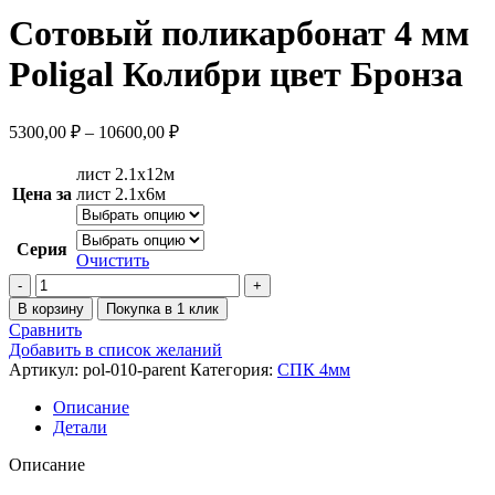
Сотовый поликарбонат 4 мм
Poligal Колибри цвет Бронза
5300,00
₽
–
10600,00
₽
лист 2.1х12м
Цена за
лист 2.1х6м
Серия
Очистить
В корзину
Покупка в 1 клик
Сравнить
Добавить в список желаний
Артикул:
pol-010-parent
Категория:
СПК 4мм
Описание
Детали
Описание