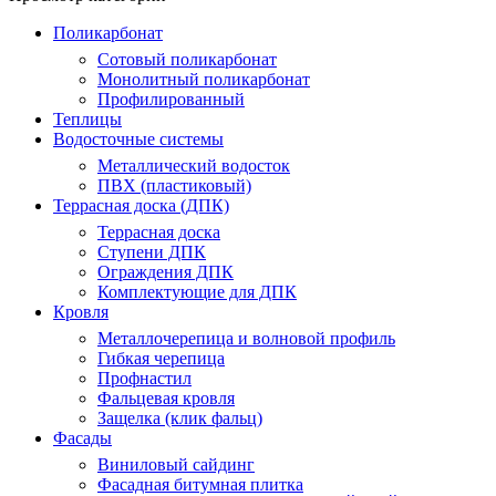
Поликарбонат
Сотовый поликарбонат
Монолитный поликарбонат
Профилированный
Теплицы
Водосточные системы
Металлический водосток
ПВХ (пластиковый)
Террасная доска (ДПК)
Террасная доска
Ступени ДПК
Ограждения ДПК
Комплектующие для ДПК
Кровля
Металлочерепица и волновой профиль
Гибкая черепица
Профнастил
Фальцевая кровля
Защелка (клик фальц)
Фасады
Виниловый сайдинг
Фасадная битумная плитка