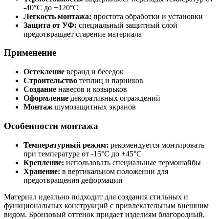
-40°C до +120°C
Легкость монтажа:
простота обработки и установки
Защита от УФ:
специальный защитный слой
предотвращает старение материала
Применение
Остекление
веранд и беседок
Строительство
теплиц и парников
Создание
навесов и козырьков
Оформление
декоративных ограждений
Монтаж
шумозащитных экранов
Особенности монтажа
Температурный режим:
рекомендуется монтировать
при температуре от -15°C до +45°C
Крепление:
использовать специальные термошайбы
Хранение:
в вертикальном положении для
предотвращения деформации
Материал идеально подходит для создания стильных и
функциональных конструкций с привлекательным внешним
видом. Бронзовый оттенок придает изделиям благородный,