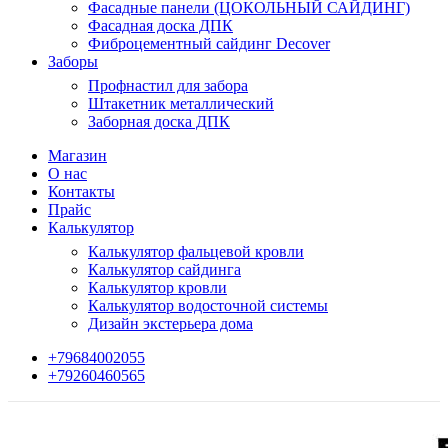
Фасадные панели (ЦОКОЛЬНЫЙ САЙДИНГ)
Фасадная доска ДПК
Фиброцементный сайдинг Decover
Заборы
Профнастил для забора
Штакетник металлический
Заборная доска ДПК
Магазин
О нас
Контакты
Прайс
Калькулятор
Калькулятор фальцевой кровли
Калькулятор сайдинга
Калькулятор кровли
Калькулятор водосточной системы
Дизайн экстерьера дома
+79684002055
+79260460565