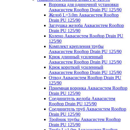
Воронка для одиночной установки
Аквасистем Rooftop Drain PU 125/90
Желоб L=3.0m Аквасистем Rooftop
Drain PU 125/90
Заглушка желоба Аквасистем Rooftop
Drain PU 125/90
Колено Аквасистем Rooftop Drain PU
125/90
Комплект крепления трубы
Аквасистем Rooftop Drain PU 125/90
Крюк длинный усиленный
Аквасистем Rooftop Drain PU 125/90
Крюк короткий усиленный
Аквасистем Rooftop Drain PU 125/90
Отвод Аквасистем Rooftop Drain PU
125/90
Приемная воронка Аквасистем Rooftop
Drain PU 125/90
Соединитель желоба Аквасистем
Rooftop Drain PU 125/90
Соединитель труб Аквасистем Rooftop
Drain PU 125/90
Тройник трубы Аквасистем Rooftop
Drain PU 125/90
Труба L=1.0m Аквасистем Rooftop