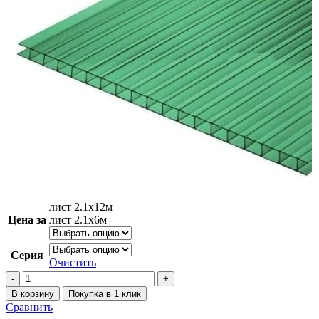
лист 2.1х12м
Цена за
лист 2.1х6м
Серия
Очистить
В корзину
Покупка в 1 клик
Сравнить