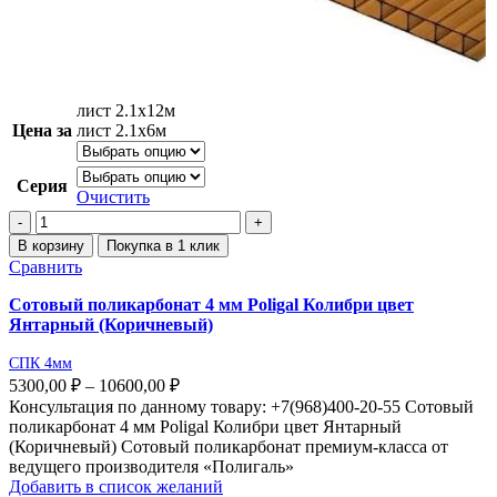
лист 2.1х12м
Цена за
лист 2.1х6м
Серия
Очистить
В корзину
Покупка в 1 клик
Сравнить
Сотовый поликарбонат 4 мм Poligal Колибри цвет
Янтарный (Коричневый)
СПК 4мм
5300,00
₽
–
10600,00
₽
Консультация по данному товару: +7(968)400-20-55 Сотовый
поликарбонат 4 мм Poligal Колибри цвет Янтарный
(Коричневый) Сотовый поликарбонат премиум-класса от
ведущего производителя «Полигаль»
Добавить в список желаний