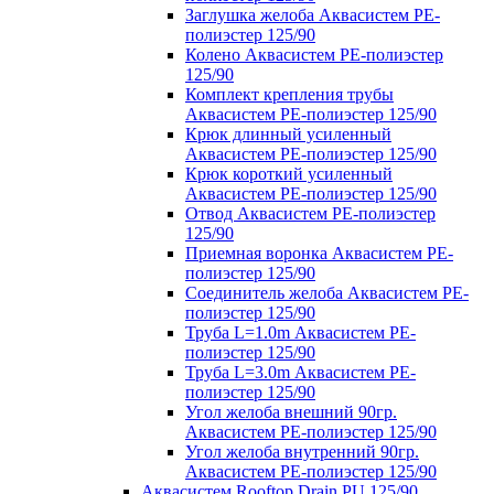
Заглушка желоба Аквасистем PE-
полиэстер 125/90
Колено Аквасистем PE-полиэстер
125/90
Комплект крепления трубы
Аквасистем PE-полиэстер 125/90
Крюк длинный усиленный
Аквасистем PE-полиэстер 125/90
Крюк короткий усиленный
Аквасистем PE-полиэстер 125/90
Отвод Аквасистем РЕ-полиэстер
125/90
Приемная воронка Аквасистем PE-
полиэстер 125/90
Соединитель желоба Аквасистем PE-
полиэстер 125/90
Труба L=1.0m Аквасистем PE-
полиэстер 125/90
Труба L=3.0m Аквасистем PE-
полиэстер 125/90
Угол желоба внешний 90гр.
Аквасистем PE-полиэстер 125/90
Угол желоба внутренний 90гр.
Аквасистем PE-полиэстер 125/90
Аквасистем Rooftop Drain PU 125/90