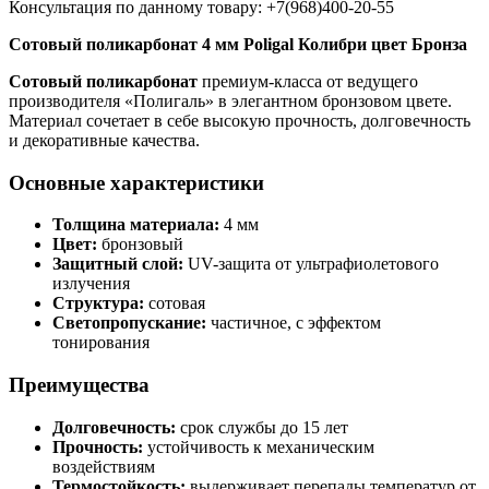
Консультация по данному товару: +7(968)400-20-55
Сотовый поликарбонат 4 мм Poligal Колибри цвет Бронза
Сотовый поликарбонат
премиум-класса от ведущего
производителя «Полигаль» в элегантном бронзовом цвете.
Материал сочетает в себе высокую прочность, долговечность
и декоративные качества.
Основные характеристики
Толщина материала:
4 мм
Цвет:
бронзовый
Защитный слой:
UV-защита от ультрафиолетового
излучения
Структура:
сотовая
Светопропускание:
частичное, с эффектом
тонирования
Преимущества
Долговечность:
срок службы до 15 лет
Прочность:
устойчивость к механическим
воздействиям
Термостойкость:
выдерживает перепады температур от