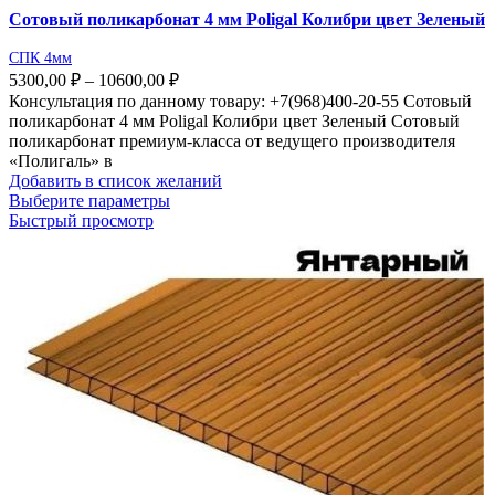
Сотовый поликарбонат 4 мм Poligal Колибри цвет Зеленый
СПК 4мм
5300,00
₽
–
10600,00
₽
Консультация по данному товару: +7(968)400-20-55 Сотовый
поликарбонат 4 мм Poligal Колибри цвет Зеленый Сотовый
поликарбонат премиум-класса от ведущего производителя
«Полигаль» в
Добавить в список желаний
Выберите параметры
Быстрый просмотр