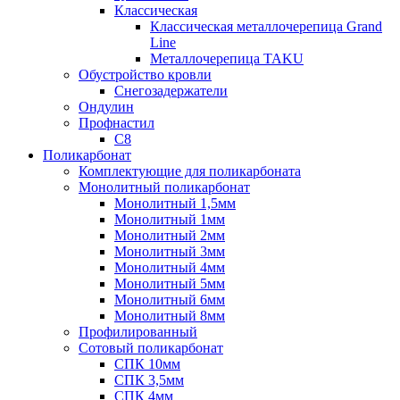
Классическая
Классическая металлочерепица Grand
Line
Металлочерепица TAKU
Обустройство кровли
Снегозадержатели
Ондулин
Профнастил
С8
Поликарбонат
Комплектующие для поликарбоната
Монолитный поликарбонат
Монолитный 1,5мм
Монолитный 1мм
Монолитный 2мм
Монолитный 3мм
Монолитный 4мм
Монолитный 5мм
Монолитный 6мм
Монолитный 8мм
Профилированный
Сотовый поликарбонат
СПК 10мм
СПК 3,5мм
СПК 4мм