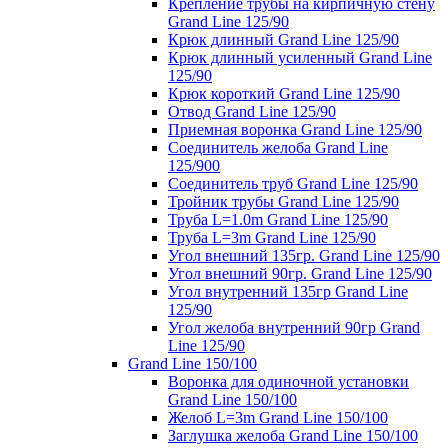
Крепление трубы на кирпичную стену
Grand Line 125/90
Крюк длинный Grand Line 125/90
Крюк длинный усиленный Grand Line
125/90
Крюк короткий Grand Line 125/90
Отвод Grand Line 125/90
Приемная воронка Grand Line 125/90
Соединитель желоба Grand Line
125/900
Соединитель труб Grand Line 125/90
Тройник трубы Grand Line 125/90
Труба L=1.0m Grand Line 125/90
Труба L=3m Grand Line 125/90
Угол внешний 135гр. Grand Line 125/90
Угол внешний 90гр. Grand Line 125/90
Угол внутренний 135гр Grand Line
125/90
Угол желоба внутренний 90гр Grand
Line 125/90
Grand Line 150/100
Воронка для одиночной установки
Grand Line 150/100
Желоб L=3m Grand Line 150/100
Заглушка желоба Grand Line 150/100