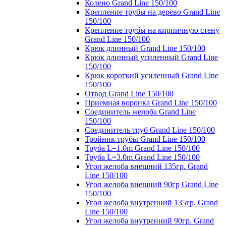
Колено Grand Line 150/100
Крепление трубы на дерево Grand Line
150/100
Крепление трубы на кирпичную стену
Grand Line 150/100
Крюк длинный Grand Line 150/100
Крюк длинный усиленный Grand Line
150/100
Крюк короткий усиленный Grand Line
150/100
Отвод Grand Line 150/100
Приемная воронка Grand Line 150/100
Соединитель желоба Grand Line
150/100
Соединитель труб Grand Line 150/100
Тройник трубы Grand Line 150/100
Труба L=1.0m Grand Line 150/100
Труба L=3.0m Grand Line 150/100
Угол желоба внешний 135гр. Grand
Line 150/100
Угол желоба внешний 90гр Grand Line
150/100
Угол желоба внутренний 135гр. Grand
Line 150/100
Угол желоба внутренний 90гр. Grand