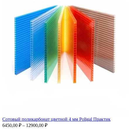
Сотовый поликарбонат цветной 4 мм Poligal Практик
6450,00
₽
–
12900,00
₽