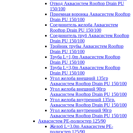
Отвод Аквасистем Rooftop Drain PU
150/100
Приемная воронка Аквасистем Rooftop
Drain PU 150/100
Соединитель желоба Аквасистем
Rooftop Drain PU 150/100
Соединитель труб Аквасистем Rooftop
Drain PU 150/100
Тройник трубы Аквасистем Rooftop
Drain PU 150/100
Труба L=1,0m Аквасистем Rooftop
Drain PU 150/100
Труба L=3,0m Аквасистем Rooftop
Drain PU 150/100
Угол желоба внешний 135гр
Аквасистем Rooftop Drain PU 150/100
Угол желоба внешний 90гр
Аквасистем Rooftop Drain PU 150/100
Угол желоба внутренний 135гр.
Аквасистем Rooftop Drain PU 150/100
Угол желоба внутренний 90гр
Аквасистем Rooftop Drain PU 150/100
Аквасистем PE-полиэстер 125/90
Желоб L=3.0m Аквасистем PE-
полиэстер 125/90