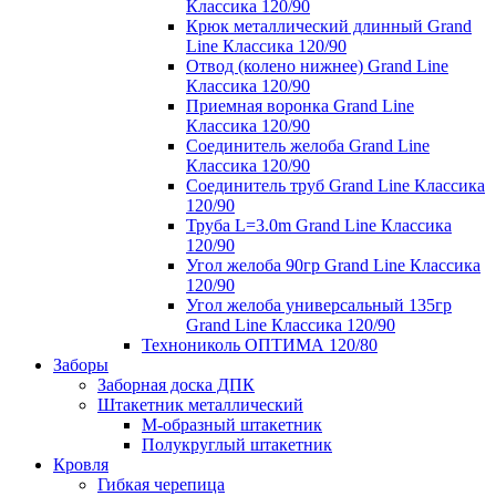
Классика 120/90
Крюк металлический длинный Grand
Line Классика 120/90
Отвод (колено нижнее) Grand Line
Классика 120/90
Приемная воронка Grand Line
Классика 120/90
Соединитель желоба Grand Line
Классика 120/90
Соединитель труб Grand Line Классика
120/90
Труба L=3.0m Grand Line Классика
120/90
Угол желоба 90гр Grand Line Классика
120/90
Угол желоба универсальный 135гр
Grand Line Классика 120/90
Технониколь ОПТИМА 120/80
Заборы
Заборная доска ДПК
Штакетник металлический
М-образный штакетник
Полукруглый штакетник
Кровля
Гибкая черепица