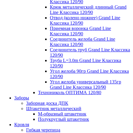
Классика 120/90
Крюк металлический длинный Grand
Line Классика 120/90
Отвод (колено нижнее) Grand Line
Классика 120/90
Приемная воронка Grand Line
Классика 120/90
Соединитель желоба Grand Line
Классика 120/90
Соединитель труб Grand Line Классика
120/90
Труба L=3.0m Grand Line Классика
120/90
Угол желоба 90гр Grand Line Классика
120/90
Угол желоба универсальный 135гр
Grand Line Классика 120/90
Технониколь ОПТИМА 120/80
Заборы
Заборная доска ДПК
Штакетник металлический
М-образный штакетник
Полукруглый штакетник
Кровля
Гибкая черепица