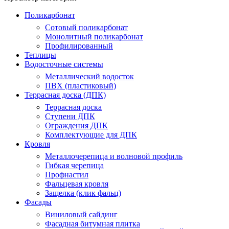
Поликарбонат
Сотовый поликарбонат
Монолитный поликарбонат
Профилированный
Теплицы
Водосточные системы
Металлический водосток
ПВХ (пластиковый)
Террасная доска (ДПК)
Террасная доска
Ступени ДПК
Ограждения ДПК
Комплектующие для ДПК
Кровля
Металлочерепица и волновой профиль
Гибкая черепица
Профнастил
Фальцевая кровля
Защелка (клик фальц)
Фасады
Виниловый сайдинг
Фасадная битумная плитка