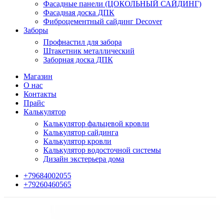
Фасадные панели (ЦОКОЛЬНЫЙ САЙДИНГ)
Фасадная доска ДПК
Фиброцементный сайдинг Decover
Заборы
Профнастил для забора
Штакетник металлический
Заборная доска ДПК
Магазин
О нас
Контакты
Прайс
Калькулятор
Калькулятор фальцевой кровли
Калькулятор сайдинга
Калькулятор кровли
Калькулятор водосточной системы
Дизайн экстерьера дома
+79684002055
+79260460565