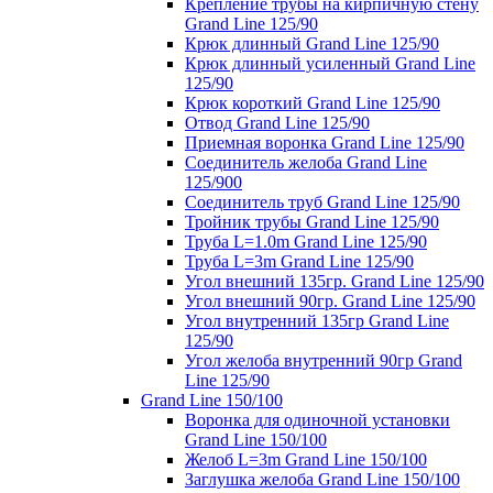
Крепление трубы на кирпичную стену
Grand Line 125/90
Крюк длинный Grand Line 125/90
Крюк длинный усиленный Grand Line
125/90
Крюк короткий Grand Line 125/90
Отвод Grand Line 125/90
Приемная воронка Grand Line 125/90
Соединитель желоба Grand Line
125/900
Соединитель труб Grand Line 125/90
Тройник трубы Grand Line 125/90
Труба L=1.0m Grand Line 125/90
Труба L=3m Grand Line 125/90
Угол внешний 135гр. Grand Line 125/90
Угол внешний 90гр. Grand Line 125/90
Угол внутренний 135гр Grand Line
125/90
Угол желоба внутренний 90гр Grand
Line 125/90
Grand Line 150/100
Воронка для одиночной установки
Grand Line 150/100
Желоб L=3m Grand Line 150/100
Заглушка желоба Grand Line 150/100