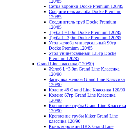
120/85
Сетка воронки Docke Premium 120/85
Соединитель желоба Docke Premium
120/85
Соединитель труб Docke Premium
120/85
Труба L=1.0m Docke Premium 120/85
Труба L=3,0m Docke Premium 120/85
Угол желоба универсальный 90гр
Docke Premium 120/85
Угол универсальный 135гр Docke
Premium 120/85
Grand Line классика (120/90)
Желоб L=3.0m Grand Line Классика
120/90
Заглушка желоба Grand Line Классика
120/90
Колено 45 Grand Line Классика 120/90
Колено 67гр Grand Line Классика
120/90
Крепление трубы Grand Line Классика
120/90
Крепление трубы kliker Grand Line
классика 120/90
Крюк короткий ПВХ Grand Line