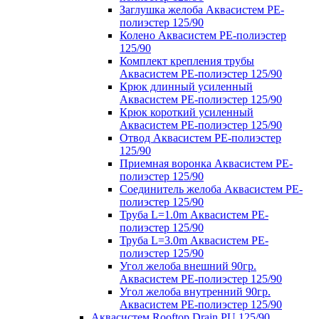
Заглушка желоба Аквасистем PE-
полиэстер 125/90
Колено Аквасистем PE-полиэстер
125/90
Комплект крепления трубы
Аквасистем PE-полиэстер 125/90
Крюк длинный усиленный
Аквасистем PE-полиэстер 125/90
Крюк короткий усиленный
Аквасистем PE-полиэстер 125/90
Отвод Аквасистем РЕ-полиэстер
125/90
Приемная воронка Аквасистем PE-
полиэстер 125/90
Соединитель желоба Аквасистем PE-
полиэстер 125/90
Труба L=1.0m Аквасистем PE-
полиэстер 125/90
Труба L=3.0m Аквасистем PE-
полиэстер 125/90
Угол желоба внешний 90гр.
Аквасистем PE-полиэстер 125/90
Угол желоба внутренний 90гр.
Аквасистем PE-полиэстер 125/90
Аквасистем Rooftop Drain PU 125/90