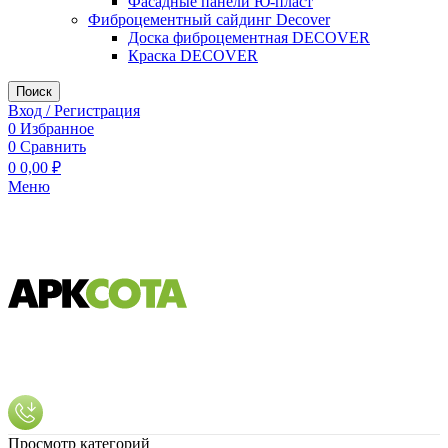
Фасадные панели Ю-пласт
Фиброцементный сайдинг Decover
Доска фиброцементная DECOVER
Краска DECOVER
Поиск
Вход / Регистрация
0
Избранное
0
Сравнить
0
0,00
₽
Меню
Просмотр категорий