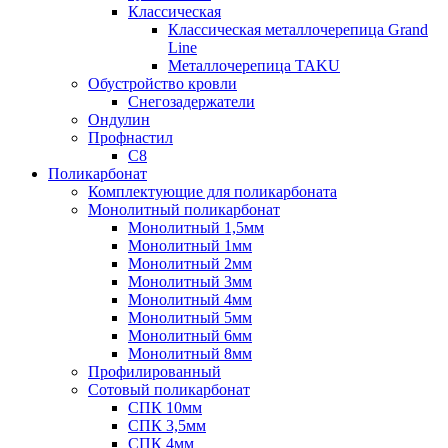
Классическая
Классическая металлочерепица Grand
Line
Металлочерепица TAKU
Обустройство кровли
Снегозадержатели
Ондулин
Профнастил
С8
Поликарбонат
Комплектующие для поликарбоната
Монолитный поликарбонат
Монолитный 1,5мм
Монолитный 1мм
Монолитный 2мм
Монолитный 3мм
Монолитный 4мм
Монолитный 5мм
Монолитный 6мм
Монолитный 8мм
Профилированный
Сотовый поликарбонат
СПК 10мм
СПК 3,5мм
СПК 4мм