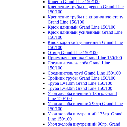
Колено Grand Line 150/100
Крепление трубы на дерево Grand Line
150/100
Крепление трубы на кирпичную стену
Grand Line 150/100
Крюк длинный Grand Line 150/100
Крюк длинный усиленный Grand Line
150/100
Крюк короткий усиленный Grand Line
150/100
Отвод Grand Line 150/100
Приемная воронка Grand Line 150/100
Соединитель желоба Grand Line
150/100
Соединитель труб Grand Line 150/100
Тройник трубы Grand Line 150/100
Труба L=1.0m Grand Line 150/100
Труба L=3.0m Grand Line 150/100
Угол желоба внешний 135гр. Grand
Line 150/100
Угол желоба внешний 90гр Grand Line
150/100
Угол желоба внутренний 135гр. Grand
Line 150/100
Угол желоба внутренний 90гр. Grand