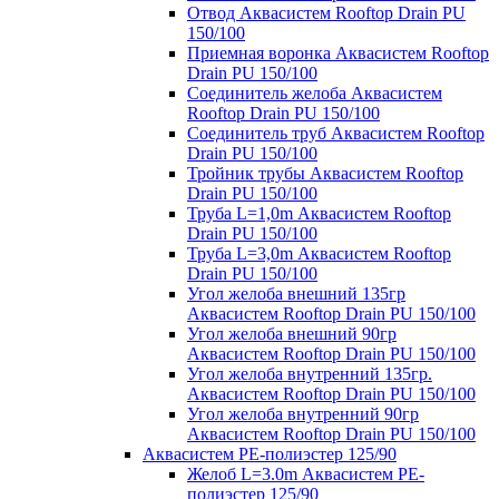
Отвод Аквасистем Rooftop Drain PU
150/100
Приемная воронка Аквасистем Rooftop
Drain PU 150/100
Соединитель желоба Аквасистем
Rooftop Drain PU 150/100
Соединитель труб Аквасистем Rooftop
Drain PU 150/100
Тройник трубы Аквасистем Rooftop
Drain PU 150/100
Труба L=1,0m Аквасистем Rooftop
Drain PU 150/100
Труба L=3,0m Аквасистем Rooftop
Drain PU 150/100
Угол желоба внешний 135гр
Аквасистем Rooftop Drain PU 150/100
Угол желоба внешний 90гр
Аквасистем Rooftop Drain PU 150/100
Угол желоба внутренний 135гр.
Аквасистем Rooftop Drain PU 150/100
Угол желоба внутренний 90гр
Аквасистем Rooftop Drain PU 150/100
Аквасистем PE-полиэстер 125/90
Желоб L=3.0m Аквасистем PE-
полиэстер 125/90