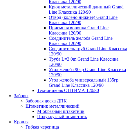
Классика 120/90
Крюк металлический длинный Grand
Line Классика 120/90
Отвод (колено нижнее) Grand Line
Классика 120/90
Приемная воронка Grand Line
Классика 120/90
Соединитель желоба Grand Line
Классика 120/90
Соединитель труб Grand Line Классика
120/90
Труба L=3.0m Grand Line Классика
120/90
Угол желоба 90гр Grand Line Классика
120/90
Угол желоба универсальный 135гр
Grand Line Классика 120/90
Технониколь ОПТИМА 120/80
Заборы
Заборная доска ДПК
Штакетник металлический
М-образный штакетник
Полукруглый штакетник
Кровля
Гибкая черепица