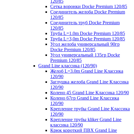
120/85
Сетка воронки Docke Premium 120/85
Соединитель желоба Docke Premium
120/85
Соединитель труб Docke Premium
120/85
Труба L=1.0m Docke Premium 120/85
Труба L=3,0m Docke Premium 120/85
Угол желоба универсальный 90гр
Docke Premium 120/85
Угол универсальный 135гр Docke
Premium 120/85
Grand Line классика (120/90)
Желоб L=3.0m Grand Line Классика
120/90
Заглушка желоба Grand Line Классика
120/90
Колено 45 Grand Line Классика 120/90
Колено 67гр Grand Line Классика
120/90
Крепление трубы Grand Line Классика
120/90
Крепление трубы kliker Grand Line
классика 120/90
Крюк короткий ПВХ Grand Line