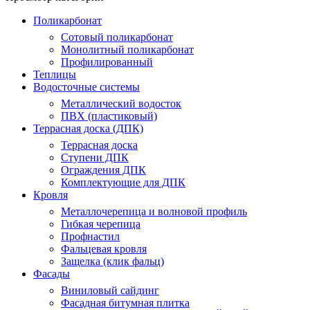
Поликарбонат
Сотовый поликарбонат
Монолитный поликарбонат
Профилированный
Теплицы
Водосточные системы
Металлический водосток
ПВХ (пластиковый)
Террасная доска (ДПК)
Террасная доска
Ступени ДПК
Ограждения ДПК
Комплектующие для ДПК
Кровля
Металлочерепица и волновой профиль
Гибкая черепица
Профнастил
Фальцевая кровля
Защелка (клик фальц)
Фасады
Виниловый сайдинг
Фасадная битумная плитка