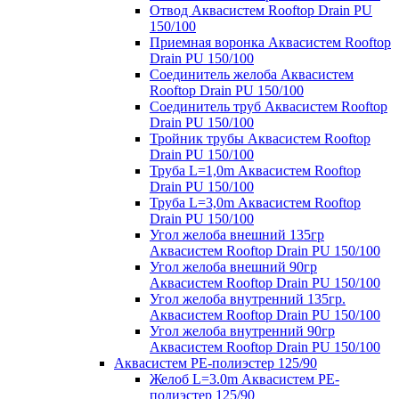
Отвод Аквасистем Rooftop Drain PU
150/100
Приемная воронка Аквасистем Rooftop
Drain PU 150/100
Соединитель желоба Аквасистем
Rooftop Drain PU 150/100
Соединитель труб Аквасистем Rooftop
Drain PU 150/100
Тройник трубы Аквасистем Rooftop
Drain PU 150/100
Труба L=1,0m Аквасистем Rooftop
Drain PU 150/100
Труба L=3,0m Аквасистем Rooftop
Drain PU 150/100
Угол желоба внешний 135гр
Аквасистем Rooftop Drain PU 150/100
Угол желоба внешний 90гр
Аквасистем Rooftop Drain PU 150/100
Угол желоба внутренний 135гр.
Аквасистем Rooftop Drain PU 150/100
Угол желоба внутренний 90гр
Аквасистем Rooftop Drain PU 150/100
Аквасистем PE-полиэстер 125/90
Желоб L=3.0m Аквасистем PE-
полиэстер 125/90