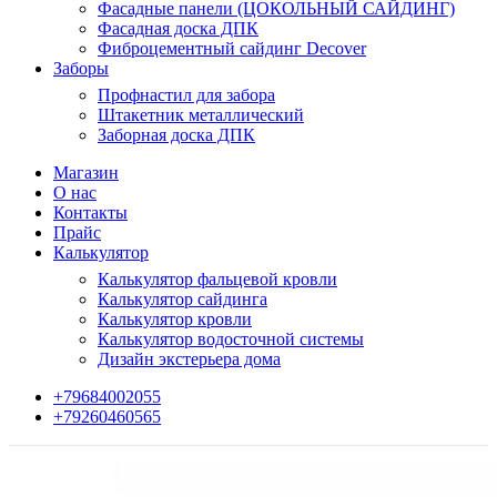
Фасадные панели (ЦОКОЛЬНЫЙ САЙДИНГ)
Фасадная доска ДПК
Фиброцементный сайдинг Decover
Заборы
Профнастил для забора
Штакетник металлический
Заборная доска ДПК
Магазин
О нас
Контакты
Прайс
Калькулятор
Калькулятор фальцевой кровли
Калькулятор сайдинга
Калькулятор кровли
Калькулятор водосточной системы
Дизайн экстерьера дома
+79684002055
+79260460565