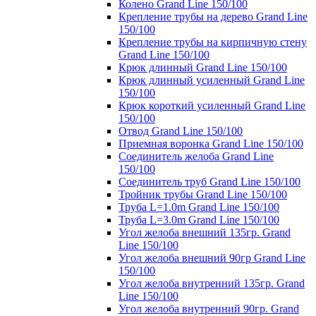
Колено Grand Line 150/100
Крепление трубы на дерево Grand Line
150/100
Крепление трубы на кирпичную стену
Grand Line 150/100
Крюк длинный Grand Line 150/100
Крюк длинный усиленный Grand Line
150/100
Крюк короткий усиленный Grand Line
150/100
Отвод Grand Line 150/100
Приемная воронка Grand Line 150/100
Соединитель желоба Grand Line
150/100
Соединитель труб Grand Line 150/100
Тройник трубы Grand Line 150/100
Труба L=1.0m Grand Line 150/100
Труба L=3.0m Grand Line 150/100
Угол желоба внешний 135гр. Grand
Line 150/100
Угол желоба внешний 90гр Grand Line
150/100
Угол желоба внутренний 135гр. Grand
Line 150/100
Угол желоба внутренний 90гр. Grand