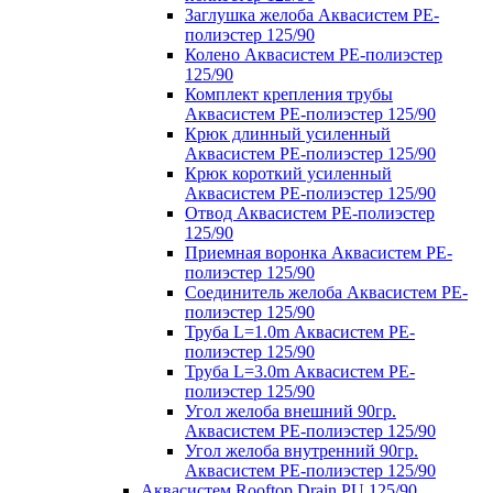
Заглушка желоба Аквасистем PE-
полиэстер 125/90
Колено Аквасистем PE-полиэстер
125/90
Комплект крепления трубы
Аквасистем PE-полиэстер 125/90
Крюк длинный усиленный
Аквасистем PE-полиэстер 125/90
Крюк короткий усиленный
Аквасистем PE-полиэстер 125/90
Отвод Аквасистем РЕ-полиэстер
125/90
Приемная воронка Аквасистем PE-
полиэстер 125/90
Соединитель желоба Аквасистем PE-
полиэстер 125/90
Труба L=1.0m Аквасистем PE-
полиэстер 125/90
Труба L=3.0m Аквасистем PE-
полиэстер 125/90
Угол желоба внешний 90гр.
Аквасистем PE-полиэстер 125/90
Угол желоба внутренний 90гр.
Аквасистем PE-полиэстер 125/90
Аквасистем Rooftop Drain PU 125/90