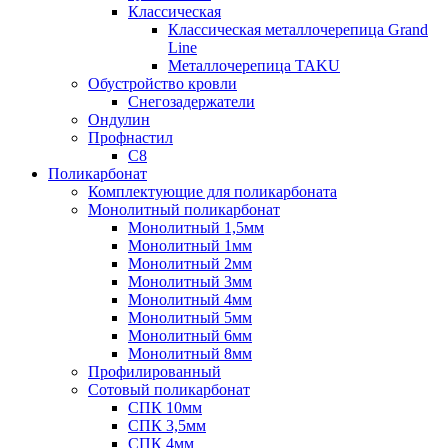
Классическая
Классическая металлочерепица Grand
Line
Металлочерепица TAKU
Обустройство кровли
Снегозадержатели
Ондулин
Профнастил
С8
Поликарбонат
Комплектующие для поликарбоната
Монолитный поликарбонат
Монолитный 1,5мм
Монолитный 1мм
Монолитный 2мм
Монолитный 3мм
Монолитный 4мм
Монолитный 5мм
Монолитный 6мм
Монолитный 8мм
Профилированный
Сотовый поликарбонат
СПК 10мм
СПК 3,5мм
СПК 4мм