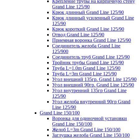
Крепление трубы на кирпичную стену
Grand Line 125/90
Крюк длинный Grand Line 125/90
Крюк длинный усиленный Grand Line
125/90
Крюк короткий Grand Line 125/90
Отвод Grand Line 125/90
Приемная воронка Grand Line 125/90
Соединитель желоба Grand Line
125/900
Соединитель труб Grand Line 125/90
Тройник трубы Grand Line 125/90
Труба L=1.0m Grand Line 125/90
Труба L=3m Grand Line 125/90
Угол внешний 135гр. Grand Line 125/90
Угол внешний 90гр. Grand Line 125/90
Угол внутренний 135гр Grand Line
125/90
Угол желоба внутренний 90гр Grand
Line 125/90
Grand Line 150/100
Воронка для одиночной установки
Grand Line 150/100
Желоб L=3m Grand Line 150/100
Заглушка желоба Grand Line 150/100