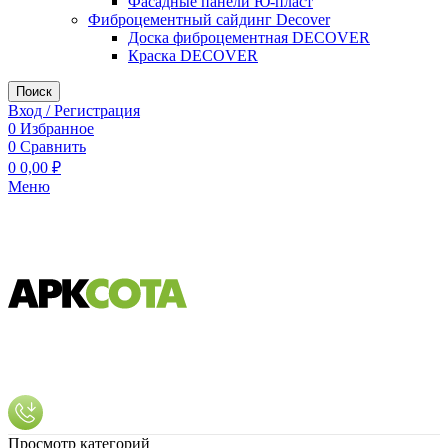
Фасадные панели Ю-пласт
Фиброцементный сайдинг Decover
Доска фиброцементная DECOVER
Краска DECOVER
Поиск
Вход / Регистрация
0
Избранное
0
Сравнить
0
0,00
₽
Меню
Просмотр категорий