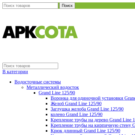
Поиск
В категории
Водосточные системы
Металлический водосток
Grand Line 125/90
Воронка для одиночной установки Grand
Желоб Grand Line 125/90
Заглушка желоба Grand Line 125/90
колено Grand Line 125/90
Крепление трубы на дерево Grand Line 1
Крепление трубы на кирпичную стену Gr
Крюк длинный Grand Line 125/90