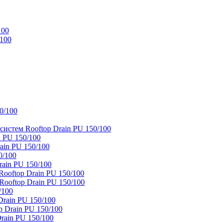
100
/100
0/100
истем Rooftop Drain PU 150/100
 PU 150/100
ain PU 150/100
0/100
ain PU 150/100
oftop Drain PU 150/100
ooftop Drain PU 150/100
/100
rain PU 150/100
 Drain PU 150/100
rain PU 150/100