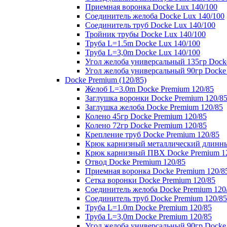
Приемная воронка Docke Lux 140/100
Соединитель желоба Docke Lux 140/100
Соединитель труб Docke Lux 140/100
Тройник трубы Docke Lux 140/100
Труба L=1.5m Docke Lux 140/100
Труба L=3,0m Docke Lux 140/100
Угол желоба универсальный 135гр Dock
Угол желоба универсальный 90гр Docke
Docke Premium (120/85)
Желоб L=3.0m Docke Premium 120/85
Заглушка воронки Docke Premium 120/8
Заглушка желоба Docke Premium 120/85
Колено 45гр Docke Premium 120/85
Колено 72гр Docke Premium 120/85
Крепление труб Docke Premium 120/85
Крюк карнизный металлический длинны
Крюк карнизный ПВХ Docke Premium 1
Отвод Docke Premium 120/85
Приемная воронка Docke Premium 120/8
Сетка воронки Docke Premium 120/85
Соединитель желоба Docke Premium 120
Соединитель труб Docke Premium 120/85
Труба L=1.0m Docke Premium 120/85
Труба L=3,0m Docke Premium 120/85
Угол желоба универсальный 90гр Docke