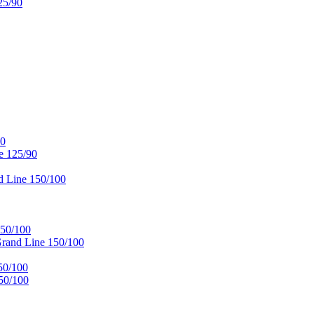
25/90
90
e 125/90
 Line 150/100
50/100
and Line 150/100
50/100
50/100