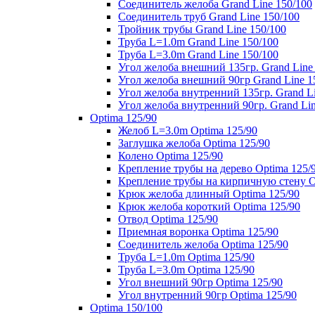
Соединитель желоба Grand Line 150/100
Соединитель труб Grand Line 150/100
Тройник трубы Grand Line 150/100
Труба L=1.0m Grand Line 150/100
Труба L=3.0m Grand Line 150/100
Угол желоба внешний 135гр. Grand Line
Угол желоба внешний 90гр Grand Line 1
Угол желоба внутренний 135гр. Grand Li
Угол желоба внутренний 90гр. Grand Lin
Optima 125/90
Желоб L=3.0m Optima 125/90
Заглушка желоба Optima 125/90
Колено Optima 125/90
Крепление трубы на дерево Optima 125/
Крепление трубы на кирпичную стену O
Крюк желоба длинный Optima 125/90
Крюк желоба короткий Optima 125/90
Отвод Optima 125/90
Приемная воронка Optima 125/90
Соединитель желоба Optima 125/90
Труба L=1.0m Optima 125/90
Труба L=3.0m Optima 125/90
Угол внешний 90гр Optima 125/90
Угол внутренний 90гр Optima 125/90
Optima 150/100