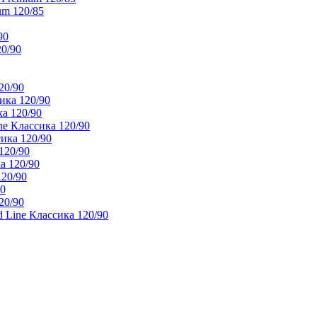
um 120/85
90
20/90
20/90
ика 120/90
а 120/90
e Классика 120/90
ика 120/90
120/90
а 120/90
120/90
90
20/90
 Line Классика 120/90