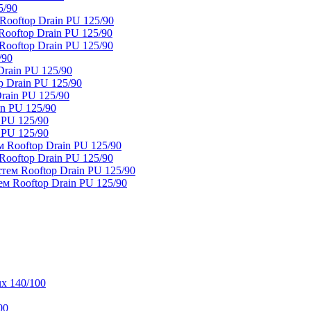
5/90
ooftop Drain PU 125/90
oftop Drain PU 125/90
ooftop Drain PU 125/90
/90
rain PU 125/90
 Drain PU 125/90
rain PU 125/90
n PU 125/90
 PU 125/90
 PU 125/90
 Rooftop Drain PU 125/90
ooftop Drain PU 125/90
тем Rooftop Drain PU 125/90
м Rooftop Drain PU 125/90
x 140/100
00