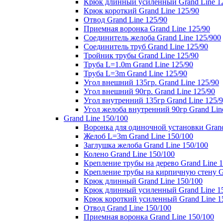
Крюк длинный усиленный Grand Line 1
Крюк короткий Grand Line 125/90
Отвод Grand Line 125/90
Приемная воронка Grand Line 125/90
Соединитель желоба Grand Line 125/900
Соединитель труб Grand Line 125/90
Тройник трубы Grand Line 125/90
Труба L=1.0m Grand Line 125/90
Труба L=3m Grand Line 125/90
Угол внешний 135гр. Grand Line 125/90
Угол внешний 90гр. Grand Line 125/90
Угол внутренний 135гр Grand Line 125/
Угол желоба внутренний 90гр Grand Lin
Grand Line 150/100
Воронка для одиночной установки Grand
Желоб L=3m Grand Line 150/100
Заглушка желоба Grand Line 150/100
Колено Grand Line 150/100
Крепление трубы на дерево Grand Line 1
Крепление трубы на кирпичную стену Gr
Крюк длинный Grand Line 150/100
Крюк длинный усиленный Grand Line 1
Крюк короткий усиленный Grand Line 1
Отвод Grand Line 150/100
Приемная воронка Grand Line 150/100