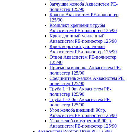
Заглушка желоба Аквасистем PE-
полиэстер 125/90
Колено Аквасистем PE-полиэстер
125/90
Комплект крепления трубы
Аквасистем PE-полиэстер 125/90
Крюк длинный усиленный
Аквасистем PE-полиэстер 125/90
Крюк короткий усиленный
Аквасистем PE-полиэстер 125/90
Отвод Аквасистем РЕ-полиэстер
125/90
Приемная воронка Аквасистем PE-
полиэстер 125/90
Соединитель желоба Аквасистем PE-
полиэстер 125/90
Труба L=1.0m Аквасистем PE-
полиэстер 125/90
Труба L=3.0m Аквасистем PE-
полиэстер 125/90
Угол желоба внешний 90гр.
Аквасистем PE-полиэстер 125/90
Угол желоба внутренний 90гр.
Аквасистем PE-полиэстер 125/90
Аквасистем Rooftop Drain PU 125/90