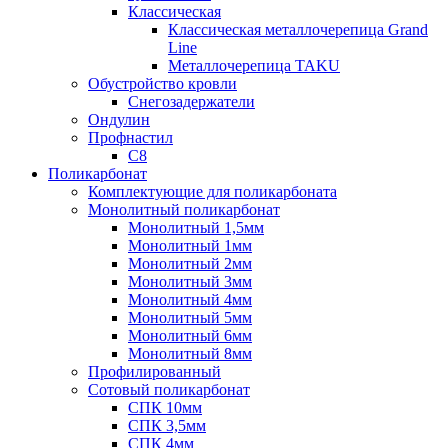
Классическая
Классическая металлочерепица Grand
Line
Металлочерепица TAKU
Обустройство кровли
Снегозадержатели
Ондулин
Профнастил
С8
Поликарбонат
Комплектующие для поликарбоната
Монолитный поликарбонат
Монолитный 1,5мм
Монолитный 1мм
Монолитный 2мм
Монолитный 3мм
Монолитный 4мм
Монолитный 5мм
Монолитный 6мм
Монолитный 8мм
Профилированный
Сотовый поликарбонат
СПК 10мм
СПК 3,5мм
СПК 4мм