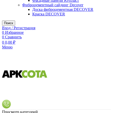
Фасадные панели Ю-пласт
Фиброцементный сайдинг Decover
Доска фиброцементная DECOVER
Краска DECOVER
Поиск
Вход / Регистрация
0
Избранное
0
Сравнить
0
0,00
₽
Меню
Просмотр категорий