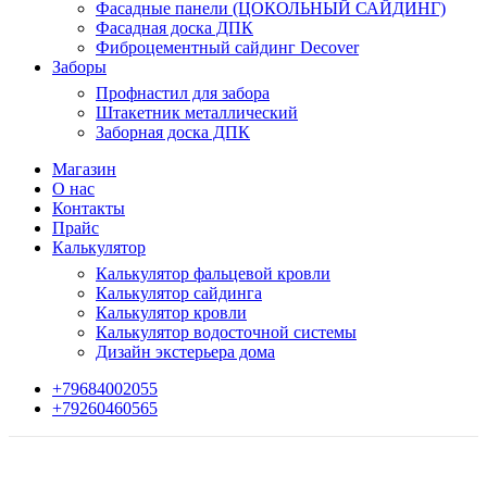
Фасадные панели (ЦОКОЛЬНЫЙ САЙДИНГ)
Фасадная доска ДПК
Фиброцементный сайдинг Decover
Заборы
Профнастил для забора
Штакетник металлический
Заборная доска ДПК
Магазин
О нас
Контакты
Прайс
Калькулятор
Калькулятор фальцевой кровли
Калькулятор сайдинга
Калькулятор кровли
Калькулятор водосточной системы
Дизайн экстерьера дома
+79684002055
+79260460565