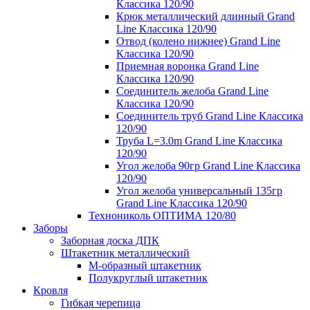
Классика 120/90
Крюк металлический длинный Grand
Line Классика 120/90
Отвод (колено нижнее) Grand Line
Классика 120/90
Приемная воронка Grand Line
Классика 120/90
Соединитель желоба Grand Line
Классика 120/90
Соединитель труб Grand Line Классика
120/90
Труба L=3.0m Grand Line Классика
120/90
Угол желоба 90гр Grand Line Классика
120/90
Угол желоба универсальный 135гр
Grand Line Классика 120/90
Технониколь ОПТИМА 120/80
Заборы
Заборная доска ДПК
Штакетник металлический
М-образный штакетник
Полукруглый штакетник
Кровля
Гибкая черепица