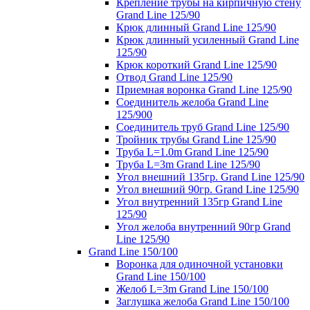
Крепление трубы на кирпичную стену
Grand Line 125/90
Крюк длинный Grand Line 125/90
Крюк длинный усиленный Grand Line
125/90
Крюк короткий Grand Line 125/90
Отвод Grand Line 125/90
Приемная воронка Grand Line 125/90
Соединитель желоба Grand Line
125/900
Соединитель труб Grand Line 125/90
Тройник трубы Grand Line 125/90
Труба L=1.0m Grand Line 125/90
Труба L=3m Grand Line 125/90
Угол внешний 135гр. Grand Line 125/90
Угол внешний 90гр. Grand Line 125/90
Угол внутренний 135гр Grand Line
125/90
Угол желоба внутренний 90гр Grand
Line 125/90
Grand Line 150/100
Воронка для одиночной установки
Grand Line 150/100
Желоб L=3m Grand Line 150/100
Заглушка желоба Grand Line 150/100