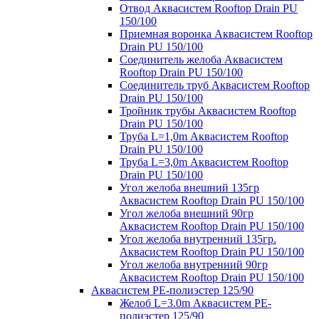
Отвод Аквасистем Rooftop Drain PU
150/100
Приемная воронка Аквасистем Rooftop
Drain PU 150/100
Соединитель желоба Аквасистем
Rooftop Drain PU 150/100
Соединитель труб Аквасистем Rooftop
Drain PU 150/100
Тройник трубы Аквасистем Rooftop
Drain PU 150/100
Труба L=1,0m Аквасистем Rooftop
Drain PU 150/100
Труба L=3,0m Аквасистем Rooftop
Drain PU 150/100
Угол желоба внешний 135гр
Аквасистем Rooftop Drain PU 150/100
Угол желоба внешний 90гр
Аквасистем Rooftop Drain PU 150/100
Угол желоба внутренний 135гр.
Аквасистем Rooftop Drain PU 150/100
Угол желоба внутренний 90гр
Аквасистем Rooftop Drain PU 150/100
Аквасистем PE-полиэстер 125/90
Желоб L=3.0m Аквасистем PE-
полиэстер 125/90