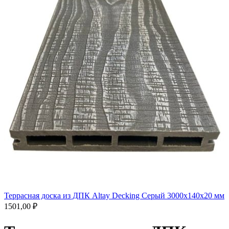
Террасная доска из ДПК Altay Decking Серый 3000х140х20 мм
1501,00
₽