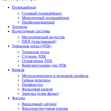
Поликарбонат
Сотовый поликарбонат
Монолитный поликарбонат
Профилированный
Теплицы
Водосточные системы
Металлический водосток
ПВХ (пластиковый)
Террасная доска (ДПК)
Террасная доска
Ступени ДПК
Ограждения ДПК
Комплектующие для ДПК
Кровля
Металлочерепица и волновой профиль
Гибкая черепица
Профнастил
Фальцевая кровля
Защелка (клик фальц)
Фасады
Виниловый сайдинг
Фасадная битумная плитка