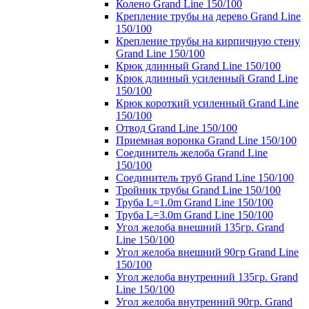
Колено Grand Line 150/100
Крепление трубы на дерево Grand Line
150/100
Крепление трубы на кирпичную стену
Grand Line 150/100
Крюк длинный Grand Line 150/100
Крюк длинный усиленный Grand Line
150/100
Крюк короткий усиленный Grand Line
150/100
Отвод Grand Line 150/100
Приемная воронка Grand Line 150/100
Соединитель желоба Grand Line
150/100
Соединитель труб Grand Line 150/100
Тройник трубы Grand Line 150/100
Труба L=1.0m Grand Line 150/100
Труба L=3.0m Grand Line 150/100
Угол желоба внешний 135гр. Grand
Line 150/100
Угол желоба внешний 90гр Grand Line
150/100
Угол желоба внутренний 135гр. Grand
Line 150/100
Угол желоба внутренний 90гр. Grand