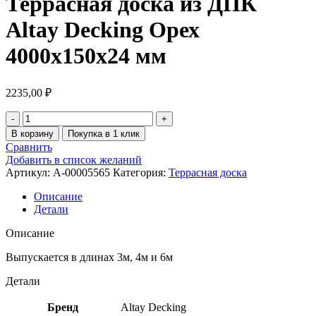
Террасная доска из ДПК
Altay Decking Орех
4000х150х24 мм
2235,00
₽
В корзину
Покупка в 1 клик
Сравнить
Добавить в список желаний
Артикул:
A-00005565
Категория:
Террасная доска
Описание
Детали
Описание
Выпускается в длинах 3м, 4м и 6м
Детали
Бренд
Altay Decking