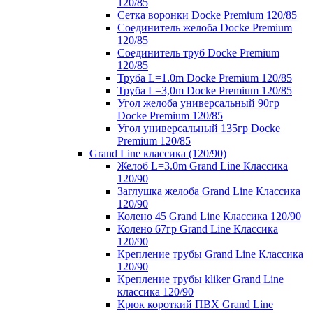
120/85
Сетка воронки Docke Premium 120/85
Соединитель желоба Docke Premium
120/85
Соединитель труб Docke Premium
120/85
Труба L=1.0m Docke Premium 120/85
Труба L=3,0m Docke Premium 120/85
Угол желоба универсальный 90гр
Docke Premium 120/85
Угол универсальный 135гр Docke
Premium 120/85
Grand Line классика (120/90)
Желоб L=3.0m Grand Line Классика
120/90
Заглушка желоба Grand Line Классика
120/90
Колено 45 Grand Line Классика 120/90
Колено 67гр Grand Line Классика
120/90
Крепление трубы Grand Line Классика
120/90
Крепление трубы kliker Grand Line
классика 120/90
Крюк короткий ПВХ Grand Line