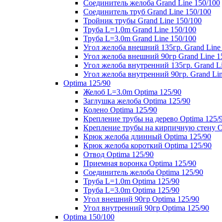
Соединитель желоба Grand Line 150/100
Соединитель труб Grand Line 150/100
Тройник трубы Grand Line 150/100
Труба L=1.0m Grand Line 150/100
Труба L=3.0m Grand Line 150/100
Угол желоба внешний 135гр. Grand Line
Угол желоба внешний 90гр Grand Line 1
Угол желоба внутренний 135гр. Grand Li
Угол желоба внутренний 90гр. Grand Lin
Optima 125/90
Желоб L=3.0m Optima 125/90
Заглушка желоба Optima 125/90
Колено Optima 125/90
Крепление трубы на дерево Optima 125/
Крепление трубы на кирпичную стену O
Крюк желоба длинный Optima 125/90
Крюк желоба короткий Optima 125/90
Отвод Optima 125/90
Приемная воронка Optima 125/90
Соединитель желоба Optima 125/90
Труба L=1.0m Optima 125/90
Труба L=3.0m Optima 125/90
Угол внешний 90гр Optima 125/90
Угол внутренний 90гр Optima 125/90
Optima 150/100