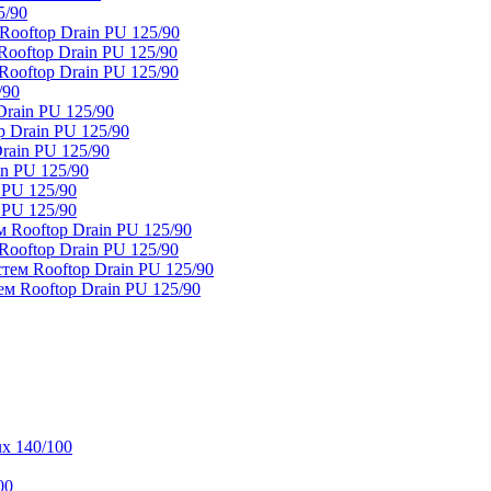
5/90
ooftop Drain PU 125/90
oftop Drain PU 125/90
ooftop Drain PU 125/90
/90
rain PU 125/90
 Drain PU 125/90
rain PU 125/90
n PU 125/90
 PU 125/90
 PU 125/90
 Rooftop Drain PU 125/90
ooftop Drain PU 125/90
тем Rooftop Drain PU 125/90
м Rooftop Drain PU 125/90
x 140/100
00