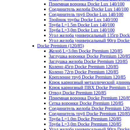
Приемная воронка Docke Lux 140/100
Соединитель желоба Docke Lux 140/100
Соединитель труб Docke Lux 140/100
Тройник трубы Docke Lux 140/100
Труба L=1.5m Docke Lux 140/100
Труба L=3,0m Docke Lux 140/100
Угол желоба универсальный 135гр Dock
Угол желоба универсальный 90гр Docke
Docke Premium (120/85)
Желоб L=3.0m Docke Premium 120/85
Заглушка воронки Docke Premium 120/8
Заглушка желоба Docke Premium 120/85
Колено 45гр Docke Premium 120/85
Колено 72гр Docke Premium 120/85
Крепление труб Docke Premium 120/85
Крюк карнизный металлический длинны
Крюк карнизный ПВХ Docke Premium 1
Отвод Docke Premium 120/85
Приемная воронка Docke Premium 120/8
Сетка воронки Docke Premium 120/85
Соединитель желоба Docke Premium 120
Соединитель труб Docke Premium 120/85
Труба L=1.0m Docke Premium 120/85
Труба L=3,0m Docke Premium 120/85
Угол желоба универсальный 90гр Docke