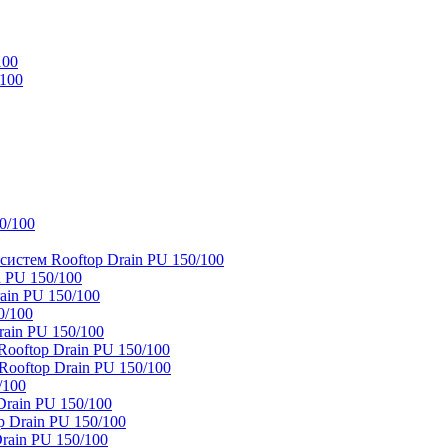
100
/100
0/100
истем Rooftop Drain PU 150/100
 PU 150/100
ain PU 150/100
0/100
ain PU 150/100
oftop Drain PU 150/100
ooftop Drain PU 150/100
/100
rain PU 150/100
 Drain PU 150/100
rain PU 150/100