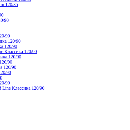
um 120/85
90
20/90
20/90
ика 120/90
а 120/90
e Классика 120/90
ика 120/90
120/90
а 120/90
120/90
90
20/90
 Line Классика 120/90