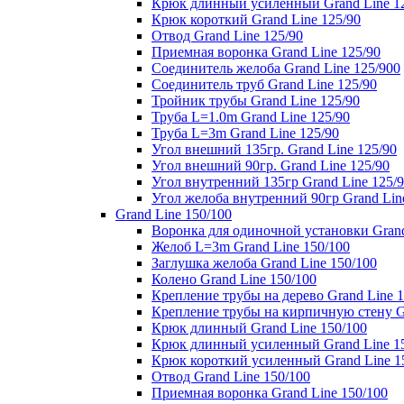
Крюк длинный усиленный Grand Line 1
Крюк короткий Grand Line 125/90
Отвод Grand Line 125/90
Приемная воронка Grand Line 125/90
Соединитель желоба Grand Line 125/900
Соединитель труб Grand Line 125/90
Тройник трубы Grand Line 125/90
Труба L=1.0m Grand Line 125/90
Труба L=3m Grand Line 125/90
Угол внешний 135гр. Grand Line 125/90
Угол внешний 90гр. Grand Line 125/90
Угол внутренний 135гр Grand Line 125/
Угол желоба внутренний 90гр Grand Lin
Grand Line 150/100
Воронка для одиночной установки Grand
Желоб L=3m Grand Line 150/100
Заглушка желоба Grand Line 150/100
Колено Grand Line 150/100
Крепление трубы на дерево Grand Line 1
Крепление трубы на кирпичную стену Gr
Крюк длинный Grand Line 150/100
Крюк длинный усиленный Grand Line 1
Крюк короткий усиленный Grand Line 1
Отвод Grand Line 150/100
Приемная воронка Grand Line 150/100