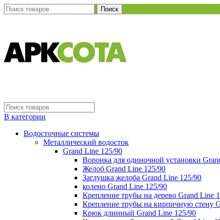
Поиск
В категории
Водосточные системы
Металлический водосток
Grand Line 125/90
Воронка для одиночной установки Grand
Желоб Grand Line 125/90
Заглушка желоба Grand Line 125/90
колено Grand Line 125/90
Крепление трубы на дерево Grand Line 1
Крепление трубы на кирпичную стену Gr
Крюк длинный Grand Line 125/90