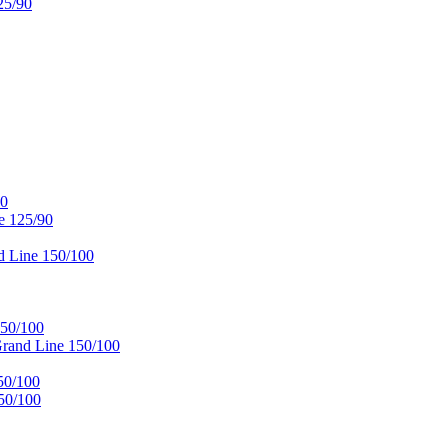
25/90
90
e 125/90
 Line 150/100
50/100
and Line 150/100
50/100
50/100