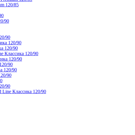
um 120/85
90
20/90
20/90
ика 120/90
а 120/90
e Классика 120/90
ика 120/90
120/90
а 120/90
120/90
90
20/90
 Line Классика 120/90