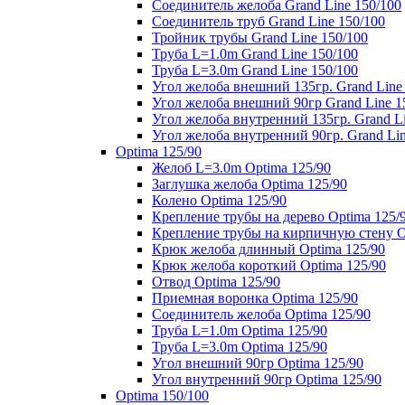
Соединитель желоба Grand Line 150/100
Соединитель труб Grand Line 150/100
Тройник трубы Grand Line 150/100
Труба L=1.0m Grand Line 150/100
Труба L=3.0m Grand Line 150/100
Угол желоба внешний 135гр. Grand Line
Угол желоба внешний 90гр Grand Line 1
Угол желоба внутренний 135гр. Grand Li
Угол желоба внутренний 90гр. Grand Lin
Optima 125/90
Желоб L=3.0m Optima 125/90
Заглушка желоба Optima 125/90
Колено Optima 125/90
Крепление трубы на дерево Optima 125/
Крепление трубы на кирпичную стену O
Крюк желоба длинный Optima 125/90
Крюк желоба короткий Optima 125/90
Отвод Optima 125/90
Приемная воронка Optima 125/90
Соединитель желоба Optima 125/90
Труба L=1.0m Optima 125/90
Труба L=3.0m Optima 125/90
Угол внешний 90гр Optima 125/90
Угол внутренний 90гр Optima 125/90
Optima 150/100