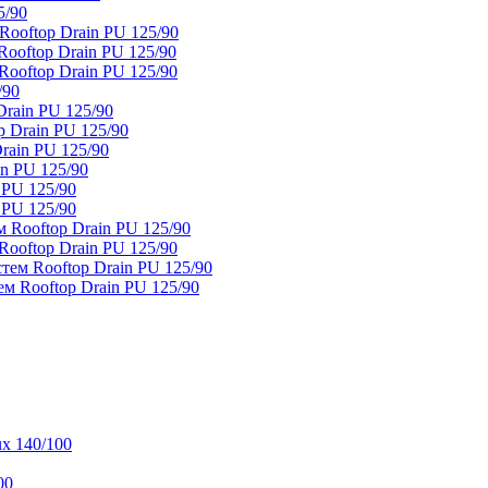
5/90
ooftop Drain PU 125/90
oftop Drain PU 125/90
ooftop Drain PU 125/90
/90
rain PU 125/90
 Drain PU 125/90
rain PU 125/90
n PU 125/90
 PU 125/90
 PU 125/90
 Rooftop Drain PU 125/90
ooftop Drain PU 125/90
тем Rooftop Drain PU 125/90
м Rooftop Drain PU 125/90
x 140/100
00