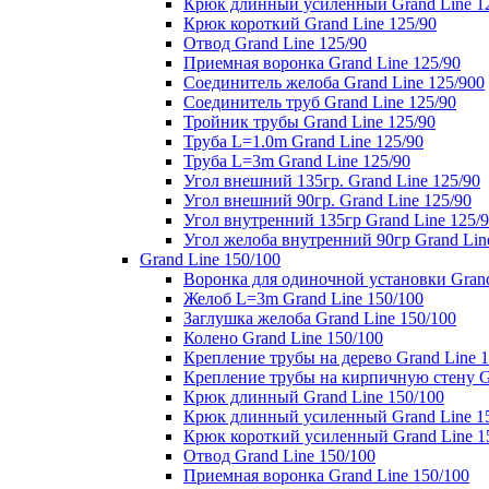
Крюк длинный усиленный Grand Line 1
Крюк короткий Grand Line 125/90
Отвод Grand Line 125/90
Приемная воронка Grand Line 125/90
Соединитель желоба Grand Line 125/900
Соединитель труб Grand Line 125/90
Тройник трубы Grand Line 125/90
Труба L=1.0m Grand Line 125/90
Труба L=3m Grand Line 125/90
Угол внешний 135гр. Grand Line 125/90
Угол внешний 90гр. Grand Line 125/90
Угол внутренний 135гр Grand Line 125/
Угол желоба внутренний 90гр Grand Lin
Grand Line 150/100
Воронка для одиночной установки Grand
Желоб L=3m Grand Line 150/100
Заглушка желоба Grand Line 150/100
Колено Grand Line 150/100
Крепление трубы на дерево Grand Line 1
Крепление трубы на кирпичную стену Gr
Крюк длинный Grand Line 150/100
Крюк длинный усиленный Grand Line 1
Крюк короткий усиленный Grand Line 1
Отвод Grand Line 150/100
Приемная воронка Grand Line 150/100