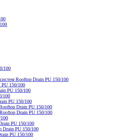
100
/100
0/100
истем Rooftop Drain PU 150/100
 PU 150/100
ain PU 150/100
0/100
ain PU 150/100
oftop Drain PU 150/100
ooftop Drain PU 150/100
/100
rain PU 150/100
 Drain PU 150/100
rain PU 150/100