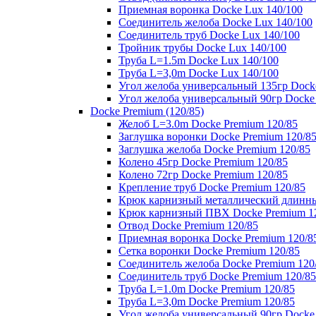
Приемная воронка Docke Lux 140/100
Соединитель желоба Docke Lux 140/100
Соединитель труб Docke Lux 140/100
Тройник трубы Docke Lux 140/100
Труба L=1.5m Docke Lux 140/100
Труба L=3,0m Docke Lux 140/100
Угол желоба универсальный 135гр Dock
Угол желоба универсальный 90гр Docke
Docke Premium (120/85)
Желоб L=3.0m Docke Premium 120/85
Заглушка воронки Docke Premium 120/8
Заглушка желоба Docke Premium 120/85
Колено 45гр Docke Premium 120/85
Колено 72гр Docke Premium 120/85
Крепление труб Docke Premium 120/85
Крюк карнизный металлический длинны
Крюк карнизный ПВХ Docke Premium 1
Отвод Docke Premium 120/85
Приемная воронка Docke Premium 120/8
Сетка воронки Docke Premium 120/85
Соединитель желоба Docke Premium 120
Соединитель труб Docke Premium 120/85
Труба L=1.0m Docke Premium 120/85
Труба L=3,0m Docke Premium 120/85
Угол желоба универсальный 90гр Docke