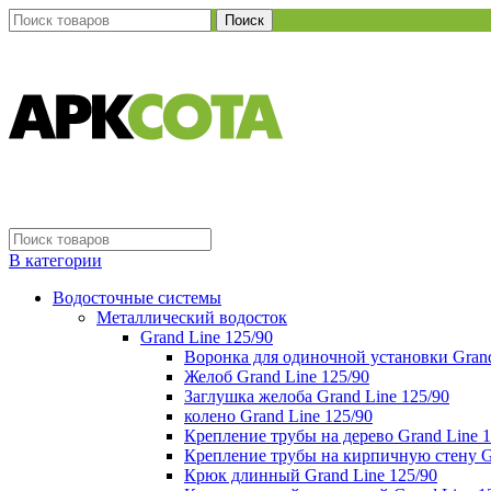
Поиск
В категории
Водосточные системы
Металлический водосток
Grand Line 125/90
Воронка для одиночной установки Grand
Желоб Grand Line 125/90
Заглушка желоба Grand Line 125/90
колено Grand Line 125/90
Крепление трубы на дерево Grand Line 1
Крепление трубы на кирпичную стену Gr
Крюк длинный Grand Line 125/90