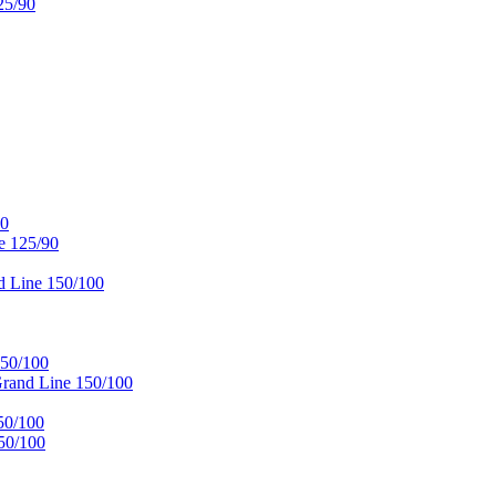
25/90
90
e 125/90
 Line 150/100
50/100
and Line 150/100
50/100
50/100