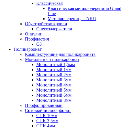
Классическая
Классическая металлочерепица Grand
Line
Металлочерепица TAKU
Обустройство кровли
Снегозадержатели
Ондулин
Профнастил
С8
Поликарбонат
Комплектующие для поликарбоната
Монолитный поликарбонат
Монолитный 1,5мм
Монолитный 1мм
Монолитный 2мм
Монолитный 3мм
Монолитный 4мм
Монолитный 5мм
Монолитный 6мм
Монолитный 8мм
Профилированный
Сотовый поликарбонат
СПК 10мм
СПК 3,5мм
СПК 4мм