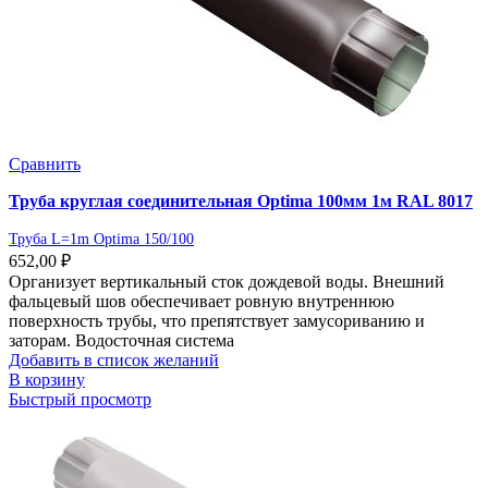
Сравнить
Труба круглая соединительная Optima 100мм 1м RAL 8017
Труба L=1m Optima 150/100
652,00
₽
Организует вертикальный сток дождевой воды. Внешний
фальцевый шов обеспечивает ровную внутреннюю
поверхность трубы, что препятствует замусориванию и
заторам. Водосточная система
Добавить в список желаний
В корзину
Быстрый просмотр