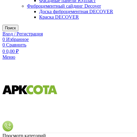
Фасадные панели Ю-пласт
Фиброцементный сайдинг Decover
Доска фиброцементная DECOVER
Краска DECOVER
Поиск
Вход / Регистрация
0
Избранное
0
Сравнить
0
0,00
₽
Меню
Просмотр категорий