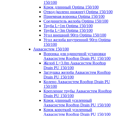
150/100
Крюк длинный Optima 150/100
Отвод (колено нижнее) Optima 150/100
Приемная воронка Optima 150/100
Соединитель желоба Optima 150/100
Труба L=1m Optima 150/100
Труба L=3m Optima 150/100
Угол внешний 90гр Optima 150/100
Угол желоба внутренний 90гр Optima
150/100
Аквасистем 150/100
Воронка для одиночной установки
Аквасистем Rooftop Drain PU 150/100
Желоб L=3.0m Аквасистем Rooftop
Drain PU 150/100
Заглушка желоба Аквасистем Rooftop
Drain PU 150/100
Колено Аквасистем Rooftop Drain PU
150/100
Крепление трубы Аквасистем Rooftop
Drain PU 150/100
Крюк длинный усиленный
Аквасистем Rooftop Drain PU 150/100
Крюк короткий усиленный
Аквасистем Rooftop Drain PU 150/100