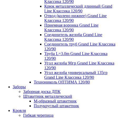
Классика 120/90
Крюк металлический длинный Grand
Line Классика 120/90
Отвод (колено нижнее) Grand Line
Классика 120/90
Приемная воронка Grand Line
Классика 120/90
Соединитель желоба Grand Line
Классика 120/90
Соединитель труб Grand Line Классика
120/90
Труба L=3.0m Grand Line Классика
120/90
Угол желоба 90гр Grand Line Классика
120/90
Угол желоба универсальный 135гр
Grand Line Классика 120/90
Технониколь ОПТИМА 120/80
Заборы
Заборная доска ДПК
Штакетник металлический
М-образный штакетник
Полукруглый штакетник
Кровля
Гибкая черепица