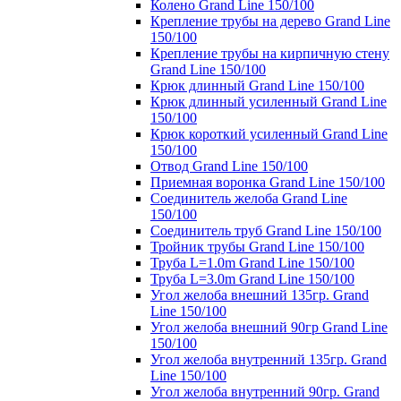
Колено Grand Line 150/100
Крепление трубы на дерево Grand Line
150/100
Крепление трубы на кирпичную стену
Grand Line 150/100
Крюк длинный Grand Line 150/100
Крюк длинный усиленный Grand Line
150/100
Крюк короткий усиленный Grand Line
150/100
Отвод Grand Line 150/100
Приемная воронка Grand Line 150/100
Соединитель желоба Grand Line
150/100
Соединитель труб Grand Line 150/100
Тройник трубы Grand Line 150/100
Труба L=1.0m Grand Line 150/100
Труба L=3.0m Grand Line 150/100
Угол желоба внешний 135гр. Grand
Line 150/100
Угол желоба внешний 90гр Grand Line
150/100
Угол желоба внутренний 135гр. Grand
Line 150/100
Угол желоба внутренний 90гр. Grand