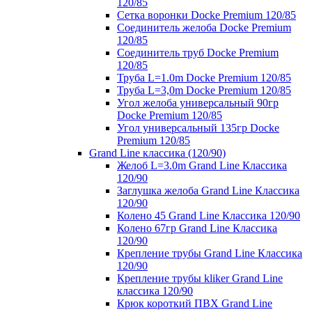
120/85
Сетка воронки Docke Premium 120/85
Соединитель желоба Docke Premium
120/85
Соединитель труб Docke Premium
120/85
Труба L=1.0m Docke Premium 120/85
Труба L=3,0m Docke Premium 120/85
Угол желоба универсальный 90гр
Docke Premium 120/85
Угол универсальный 135гр Docke
Premium 120/85
Grand Line классика (120/90)
Желоб L=3.0m Grand Line Классика
120/90
Заглушка желоба Grand Line Классика
120/90
Колено 45 Grand Line Классика 120/90
Колено 67гр Grand Line Классика
120/90
Крепление трубы Grand Line Классика
120/90
Крепление трубы kliker Grand Line
классика 120/90
Крюк короткий ПВХ Grand Line