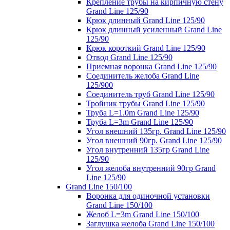
Крепление трубы на кирпичную стену
Grand Line 125/90
Крюк длинный Grand Line 125/90
Крюк длинный усиленный Grand Line
125/90
Крюк короткий Grand Line 125/90
Отвод Grand Line 125/90
Приемная воронка Grand Line 125/90
Соединитель желоба Grand Line
125/900
Соединитель труб Grand Line 125/90
Тройник трубы Grand Line 125/90
Труба L=1.0m Grand Line 125/90
Труба L=3m Grand Line 125/90
Угол внешний 135гр. Grand Line 125/90
Угол внешний 90гр. Grand Line 125/90
Угол внутренний 135гр Grand Line
125/90
Угол желоба внутренний 90гр Grand
Line 125/90
Grand Line 150/100
Воронка для одиночной установки
Grand Line 150/100
Желоб L=3m Grand Line 150/100
Заглушка желоба Grand Line 150/100