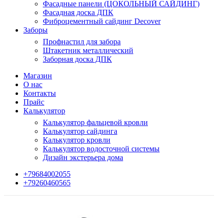
Фасадные панели (ЦОКОЛЬНЫЙ САЙДИНГ)
Фасадная доска ДПК
Фиброцементный сайдинг Decover
Заборы
Профнастил для забора
Штакетник металлический
Заборная доска ДПК
Магазин
О нас
Контакты
Прайс
Калькулятор
Калькулятор фальцевой кровли
Калькулятор сайдинга
Калькулятор кровли
Калькулятор водосточной системы
Дизайн экстерьера дома
+79684002055
+79260460565