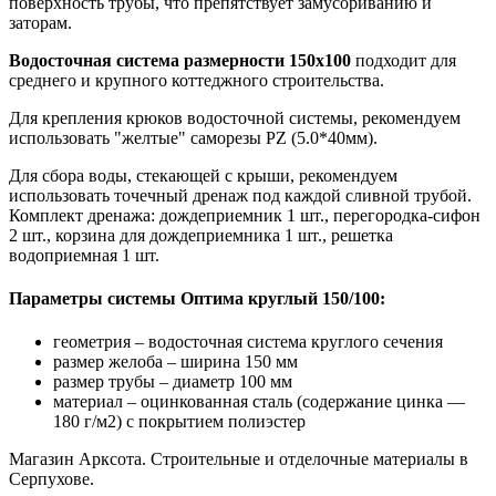
поверхность трубы, что препятствует замусориванию и
заторам.
Водосточная система размерности 150х100
подходит для
среднего и крупного коттеджного строительства.
Для крепления крюков водосточной системы, рекомендуем
использовать "желтые" саморезы PZ (5.0*40мм).
Для сбора воды, стекающей с крыши, рекомендуем
использовать точечный дренаж под каждой сливной трубой.
Комплект дренажа: дождеприемник 1 шт., перегородка-сифон
2 шт., корзина для дождеприемника 1 шт., решетка
водоприемная 1 шт.
Параметры системы Оптима круглый 150/100:
геометрия – водосточная система круглого сечения
размер желоба – ширина 150 мм
размер трубы – диаметр 100 мм
материал – оцинкованная сталь (содержание цинка —
180 г/м2) с покрытием полиэстер
Магазин Арксота. Строительные и отделочные материалы в
Серпухове.