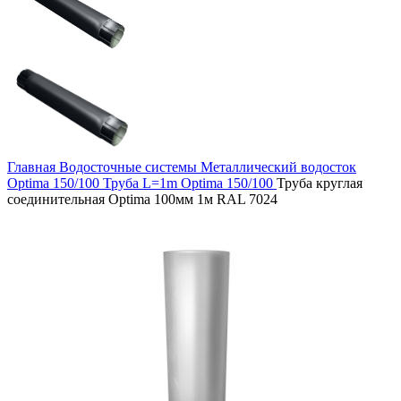
Главная
Водосточные системы
Металлический водосток
Optima 150/100
Труба L=1m Optima 150/100
Труба круглая
соединительная Optima 100мм 1м RAL 7024