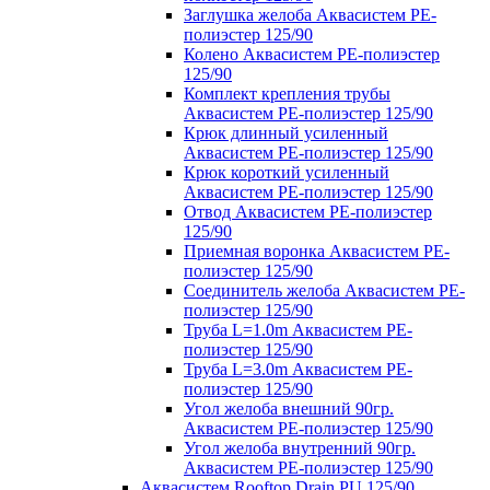
Заглушка желоба Аквасистем PE-
полиэстер 125/90
Колено Аквасистем PE-полиэстер
125/90
Комплект крепления трубы
Аквасистем PE-полиэстер 125/90
Крюк длинный усиленный
Аквасистем PE-полиэстер 125/90
Крюк короткий усиленный
Аквасистем PE-полиэстер 125/90
Отвод Аквасистем РЕ-полиэстер
125/90
Приемная воронка Аквасистем PE-
полиэстер 125/90
Соединитель желоба Аквасистем PE-
полиэстер 125/90
Труба L=1.0m Аквасистем PE-
полиэстер 125/90
Труба L=3.0m Аквасистем PE-
полиэстер 125/90
Угол желоба внешний 90гр.
Аквасистем PE-полиэстер 125/90
Угол желоба внутренний 90гр.
Аквасистем PE-полиэстер 125/90
Аквасистем Rooftop Drain PU 125/90