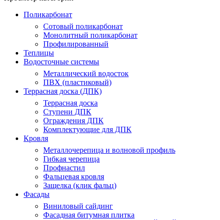
Поликарбонат
Сотовый поликарбонат
Монолитный поликарбонат
Профилированный
Теплицы
Водосточные системы
Металлический водосток
ПВХ (пластиковый)
Террасная доска (ДПК)
Террасная доска
Ступени ДПК
Ограждения ДПК
Комплектующие для ДПК
Кровля
Металлочерепица и волновой профиль
Гибкая черепица
Профнастил
Фальцевая кровля
Защелка (клик фальц)
Фасады
Виниловый сайдинг
Фасадная битумная плитка