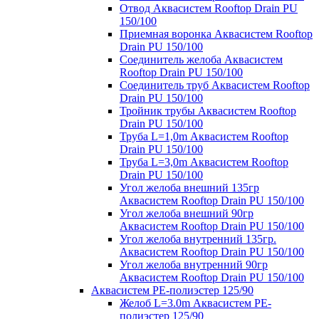
Отвод Аквасистем Rooftop Drain PU
150/100
Приемная воронка Аквасистем Rooftop
Drain PU 150/100
Соединитель желоба Аквасистем
Rooftop Drain PU 150/100
Соединитель труб Аквасистем Rooftop
Drain PU 150/100
Тройник трубы Аквасистем Rooftop
Drain PU 150/100
Труба L=1,0m Аквасистем Rooftop
Drain PU 150/100
Труба L=3,0m Аквасистем Rooftop
Drain PU 150/100
Угол желоба внешний 135гр
Аквасистем Rooftop Drain PU 150/100
Угол желоба внешний 90гр
Аквасистем Rooftop Drain PU 150/100
Угол желоба внутренний 135гр.
Аквасистем Rooftop Drain PU 150/100
Угол желоба внутренний 90гр
Аквасистем Rooftop Drain PU 150/100
Аквасистем PE-полиэстер 125/90
Желоб L=3.0m Аквасистем PE-
полиэстер 125/90