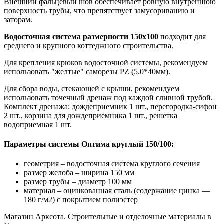
Внешний фальцевый шов обеспечивает ровную внутреннюю
поверхность трубы, что препятствует замусориванию и
заторам.
Водосточная система размерности 150х100
подходит для
среднего и крупного коттеджного строительства.
Для крепления крюков водосточной системы, рекомендуем
использовать "желтые" саморезы PZ (5.0*40мм).
Для сбора воды, стекающей с крыши, рекомендуем
использовать точечный дренаж под каждой сливной трубой.
Комплект дренажа: дождеприемник 1 шт., перегородка-сифон
2 шт., корзина для дождеприемника 1 шт., решетка
водоприемная 1 шт.
Параметры системы Оптима круглый 150/100:
геометрия – водосточная система круглого сечения
размер желоба – ширина 150 мм
размер трубы – диаметр 100 мм
материал – оцинкованная сталь (содержание цинка —
180 г/м2) с покрытием полиэстер
Магазин Арксота. Строительные и отделочные материалы в