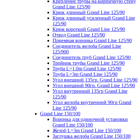
Крепление трубы на кирпичную стену
Grand Line 125/90
Крюк длинный Grand Line 125/90
Крюк длинный усиленный Grand Line
125/90
Крюк короткий Grand Line 125/90
Отвод Grand Line 125/90
Приемная воронка Grand Line 125/90
Соединитель желоба Grand Line
125/900
Соединитель труб Grand Line 125/90
Тройник трубы Grand Line 125/90
Труба L=1.0m Grand Line 125/90
Труба L=3m Grand Line 125/90
Угол внешний 135гр. Grand Line 125/90
Угол внешний 90гр. Grand Line 125/90
Угол внутренний 135гр Grand Line
125/90
Угол желоба внутренний 90гр Grand
Line 125/90
Grand Line 150/100
Воронка для одиночной установки
Grand Line 150/100
Желоб L=3m Grand Line 150/100
Заглушка желоба Grand Line 150/100