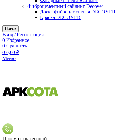
Фасадные панели Ю-пласт
Фиброцементный сайдинг Decover
Доска фиброцементная DECOVER
Краска DECOVER
Поиск
Вход / Регистрация
0
Избранное
0
Сравнить
0
0,00
₽
Меню
Просмотр категорий