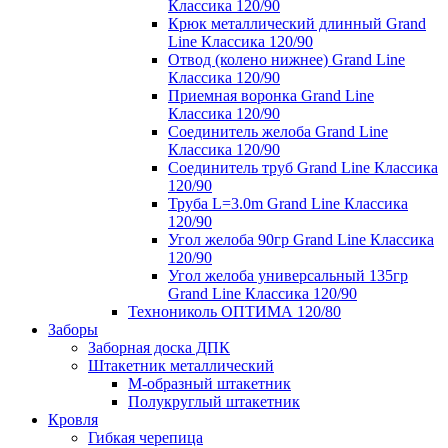
Классика 120/90
Крюк металлический длинный Grand
Line Классика 120/90
Отвод (колено нижнее) Grand Line
Классика 120/90
Приемная воронка Grand Line
Классика 120/90
Соединитель желоба Grand Line
Классика 120/90
Соединитель труб Grand Line Классика
120/90
Труба L=3.0m Grand Line Классика
120/90
Угол желоба 90гр Grand Line Классика
120/90
Угол желоба универсальный 135гр
Grand Line Классика 120/90
Технониколь ОПТИМА 120/80
Заборы
Заборная доска ДПК
Штакетник металлический
М-образный штакетник
Полукруглый штакетник
Кровля
Гибкая черепица