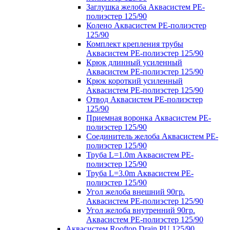
Заглушка желоба Аквасистем PE-
полиэстер 125/90
Колено Аквасистем PE-полиэстер
125/90
Комплект крепления трубы
Аквасистем PE-полиэстер 125/90
Крюк длинный усиленный
Аквасистем PE-полиэстер 125/90
Крюк короткий усиленный
Аквасистем PE-полиэстер 125/90
Отвод Аквасистем РЕ-полиэстер
125/90
Приемная воронка Аквасистем PE-
полиэстер 125/90
Соединитель желоба Аквасистем PE-
полиэстер 125/90
Труба L=1.0m Аквасистем PE-
полиэстер 125/90
Труба L=3.0m Аквасистем PE-
полиэстер 125/90
Угол желоба внешний 90гр.
Аквасистем PE-полиэстер 125/90
Угол желоба внутренний 90гр.
Аквасистем PE-полиэстер 125/90
Аквасистем Rooftop Drain PU 125/90