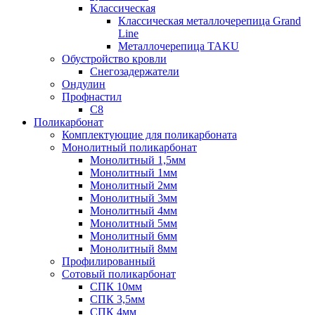
Классическая
Классическая металлочерепица Grand
Line
Металлочерепица TAKU
Обустройство кровли
Снегозадержатели
Ондулин
Профнастил
С8
Поликарбонат
Комплектующие для поликарбоната
Монолитный поликарбонат
Монолитный 1,5мм
Монолитный 1мм
Монолитный 2мм
Монолитный 3мм
Монолитный 4мм
Монолитный 5мм
Монолитный 6мм
Монолитный 8мм
Профилированный
Сотовый поликарбонат
СПК 10мм
СПК 3,5мм
СПК 4мм