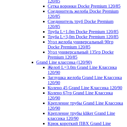
120/85
Сетка воронки Docke Premium 120/85
Соединитель желоба Docke Premium
120/85
Соединитель труб Docke Premium
120/85
Труба L=1.0m Docke Premium 120/85
Труба L=3,0m Docke Premium 120/85
Угол желоба универсальный 90гр
Docke Premium 120/85
Угол универсальный 135гр Docke
Premium 120/85
Grand Line классика (120/90)
Желоб L=3.0m Grand Line Классика
120/90
Заглушка желоба Grand Line Классика
120/90
Колено 45 Grand Line Классика 120/90
Колено 67гр Grand Line Классика
120/90
Крепление трубы Grand Line Классика
120/90
Крепление трубы kliker Grand Line
классика 120/90
Крюк короткий ПВХ Grand Line