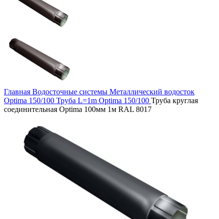
Главная
Водосточные системы
Металлический водосток
Optima 150/100
Труба L=1m Optima 150/100
Труба круглая
соединительная Optima 100мм 1м RAL 8017