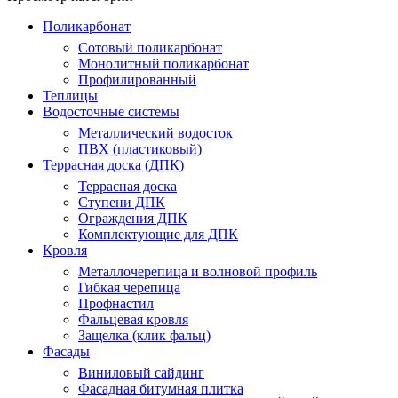
Поликарбонат
Сотовый поликарбонат
Монолитный поликарбонат
Профилированный
Теплицы
Водосточные системы
Металлический водосток
ПВХ (пластиковый)
Террасная доска (ДПК)
Террасная доска
Ступени ДПК
Ограждения ДПК
Комплектующие для ДПК
Кровля
Металлочерепица и волновой профиль
Гибкая черепица
Профнастил
Фальцевая кровля
Защелка (клик фальц)
Фасады
Виниловый сайдинг
Фасадная битумная плитка