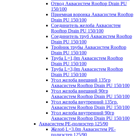
Отвод Аквасистем Rooftop Drain PU
150/100
Приемная воронка Аквасистем Rooftop
Drain PU 150/100
Соединитель желоба Аквасистем
Rooftop Drain PU 150/100
Соединитель труб Аквасистем Rooftop
Drain PU 150/100
Тройник трубы Аквасистем Rooftop
Drain PU 150/100
Труба L=1,0m Аквасистем Rooftop
Drain PU 150/100
Труба L=3,0m Аквасистем Rooftop
Drain PU 150/100
Угол желоба внешний 135гр
Аквасистем Rooftop Drain PU 150/100
Угол желоба внешний 90гр
Аквасистем Rooftop Drain PU 150/100
Угол желоба внутренний 135гр.
Аквасистем Rooftop Drain PU 150/100
Угол желоба внутренний 90гр
Аквасистем Rooftop Drain PU 150/100
Аквасистем PE-полиэстер 125/90
Желоб L=3.0m Аквасистем PE-
полиэстер 125/90