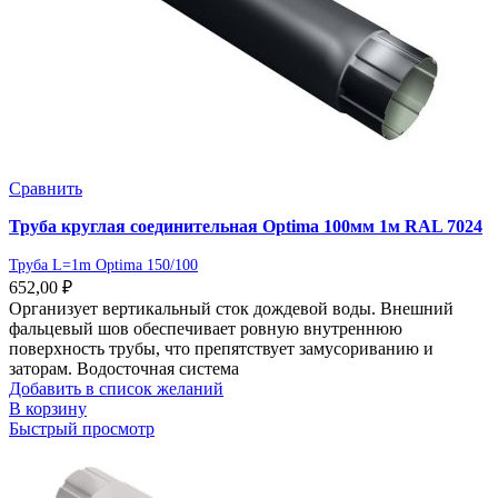
Сравнить
Труба круглая соединительная Optima 100мм 1м RAL 7024
Труба L=1m Optima 150/100
652,00
₽
Организует вертикальный сток дождевой воды. Внешний
фальцевый шов обеспечивает ровную внутреннюю
поверхность трубы, что препятствует замусориванию и
заторам. Водосточная система
Добавить в список желаний
В корзину
Быстрый просмотр