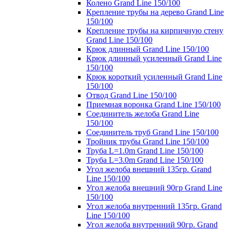
Колено Grand Line 150/100
Крепление трубы на дерево Grand Line
150/100
Крепление трубы на кирпичную стену
Grand Line 150/100
Крюк длинный Grand Line 150/100
Крюк длинный усиленный Grand Line
150/100
Крюк короткий усиленный Grand Line
150/100
Отвод Grand Line 150/100
Приемная воронка Grand Line 150/100
Соединитель желоба Grand Line
150/100
Соединитель труб Grand Line 150/100
Тройник трубы Grand Line 150/100
Труба L=1.0m Grand Line 150/100
Труба L=3.0m Grand Line 150/100
Угол желоба внешний 135гр. Grand
Line 150/100
Угол желоба внешний 90гр Grand Line
150/100
Угол желоба внутренний 135гр. Grand
Line 150/100
Угол желоба внутренний 90гр. Grand