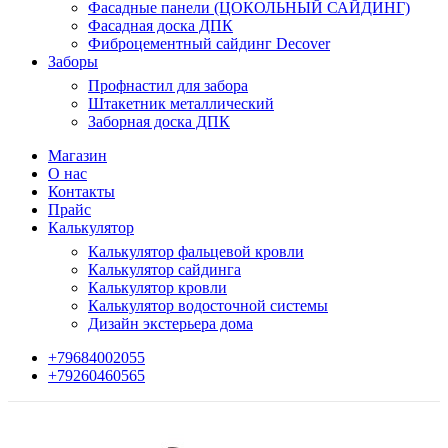
Фасадные панели (ЦОКОЛЬНЫЙ САЙДИНГ)
Фасадная доска ДПК
Фиброцементный сайдинг Decover
Заборы
Профнастил для забора
Штакетник металлический
Заборная доска ДПК
Магазин
О нас
Контакты
Прайс
Калькулятор
Калькулятор фальцевой кровли
Калькулятор сайдинга
Калькулятор кровли
Калькулятор водосточной системы
Дизайн экстерьера дома
+79684002055
+79260460565