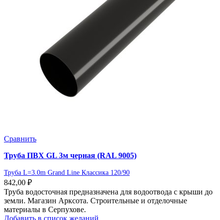
Сравнить
Труба ПВХ GL 3м черная (RAL 9005)
Труба L=3.0m Grand Line Классика 120/90
842,00
₽
Труба водосточная предназначена для водоотвода с крыши до
земли. Магазин Арксота. Строительные и отделочные
материалы в Серпухове.
Добавить в список желаний