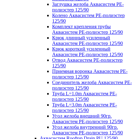
Заглушка желоба Аквасистем PE-
полиэстер 125/90
Колено Аквасистем PE-полиэстер
125/90
Комплект крепления трубы
Аквасистем PE-полиэстер 125/90
Крюк длинный усиленный
Аквасистем PE-полиэстер 125/90
Крюк короткий усиленный
Аквасистем PE-полиэстер 125/90
Отвод Аквасистем РЕ-полиэстер
125/90
Приемная воронка Аквасистем PE-
полиэстер 125/90
Соединитель желоба Аквасистем PE-
полиэстер 125/90
Труба L=1.0m Аквасистем PE-
полиэстер 125/90
Труба L=3.0m Аквасистем PE-
полиэстер 125/90
Угол желоба внешний 90гр.
Аквасистем PE-полиэстер 125/90
Угол желоба внутренний 90гр.
Аквасистем PE-полиэстер 125/90
Аквасистем Rooftop Drain PU 125/90