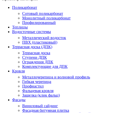
Поликарбонат
Сотовый поликарбонат
Монолитный поликарбонат
Профилированный
Теплицы
Водосточные системы
Металлический водосток
ПВХ (пластиковый)
Террасная доска (ДПК)
Террасная доска
Ступени ДПК
Ограждения ДПК
Комплектующие для ДПК
Кровля
Металлочерепица и волновой профиль
Гибкая черепица
Профнастил
Фальцевая кровля
Защелка (клик фальц)
Фасады
Виниловый сайдинг
Фасадная битумная плитка