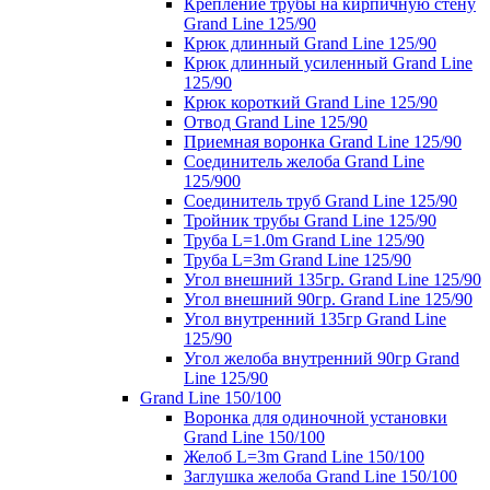
Крепление трубы на кирпичную стену
Grand Line 125/90
Крюк длинный Grand Line 125/90
Крюк длинный усиленный Grand Line
125/90
Крюк короткий Grand Line 125/90
Отвод Grand Line 125/90
Приемная воронка Grand Line 125/90
Соединитель желоба Grand Line
125/900
Соединитель труб Grand Line 125/90
Тройник трубы Grand Line 125/90
Труба L=1.0m Grand Line 125/90
Труба L=3m Grand Line 125/90
Угол внешний 135гр. Grand Line 125/90
Угол внешний 90гр. Grand Line 125/90
Угол внутренний 135гр Grand Line
125/90
Угол желоба внутренний 90гр Grand
Line 125/90
Grand Line 150/100
Воронка для одиночной установки
Grand Line 150/100
Желоб L=3m Grand Line 150/100
Заглушка желоба Grand Line 150/100