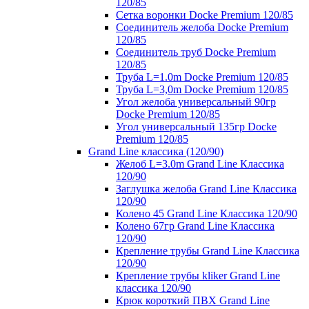
120/85
Сетка воронки Docke Premium 120/85
Соединитель желоба Docke Premium
120/85
Соединитель труб Docke Premium
120/85
Труба L=1.0m Docke Premium 120/85
Труба L=3,0m Docke Premium 120/85
Угол желоба универсальный 90гр
Docke Premium 120/85
Угол универсальный 135гр Docke
Premium 120/85
Grand Line классика (120/90)
Желоб L=3.0m Grand Line Классика
120/90
Заглушка желоба Grand Line Классика
120/90
Колено 45 Grand Line Классика 120/90
Колено 67гр Grand Line Классика
120/90
Крепление трубы Grand Line Классика
120/90
Крепление трубы kliker Grand Line
классика 120/90
Крюк короткий ПВХ Grand Line