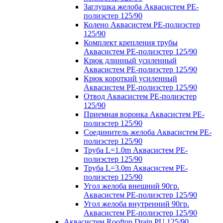
Заглушка желоба Аквасистем PE-
полиэстер 125/90
Колено Аквасистем PE-полиэстер
125/90
Комплект крепления трубы
Аквасистем PE-полиэстер 125/90
Крюк длинный усиленный
Аквасистем PE-полиэстер 125/90
Крюк короткий усиленный
Аквасистем PE-полиэстер 125/90
Отвод Аквасистем РЕ-полиэстер
125/90
Приемная воронка Аквасистем PE-
полиэстер 125/90
Соединитель желоба Аквасистем PE-
полиэстер 125/90
Труба L=1.0m Аквасистем PE-
полиэстер 125/90
Труба L=3.0m Аквасистем PE-
полиэстер 125/90
Угол желоба внешний 90гр.
Аквасистем PE-полиэстер 125/90
Угол желоба внутренний 90гр.
Аквасистем PE-полиэстер 125/90
Аквасистем Rooftop Drain PU 125/90