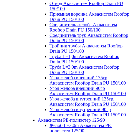
Отвод Аквасистем Rooftop Drain PU
150/100
Приемная воронка Аквасистем Rooftop
Drain PU 150/100
Соединитель желоба Аквасистем
Rooftop Drain PU 150/100
Соединитель труб Аквасистем Rooftop
Drain PU 150/100
Тройник трубы Аквасистем Rooftop
Drain PU 150/100
Труба L=1,0m Аквасистем Rooftop
Drain PU 150/100
Труба L=3,0m Аквасистем Rooftop
Drain PU 150/100
Угол желоба внешний 135гр
Аквасистем Rooftop Drain PU 150/100
Угол желоба внешний 90гр
Аквасистем Rooftop Drain PU 150/100
Угол желоба внутренний 135гр.
Аквасистем Rooftop Drain PU 150/100
Угол желоба внутренний 90гр
Аквасистем Rooftop Drain PU 150/100
Аквасистем PE-полиэстер 125/90
Желоб L=3.0m Аквасистем PE-
полиэстер 125/90