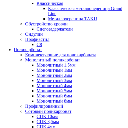
Классическая
Классическая металлочерепица Grand
Line
Металлочерепица TAKU
Обустройство кровли
Снегозадержатели
Ондулин
Профнастил
С8
Поликарбонат
Комплектующие для поликарбоната
Монолитный поликарбонат
Монолитный 1,5мм
Монолитный 1мм
Монолитный 2мм
Монолитный 3мм
Монолитный 4мм
Монолитный 5мм
Монолитный 6мм
Монолитный 8мм
Профилированный
Сотовый поликарбонат
СПК 10мм
СПК 3,5мм
СПК 4мм