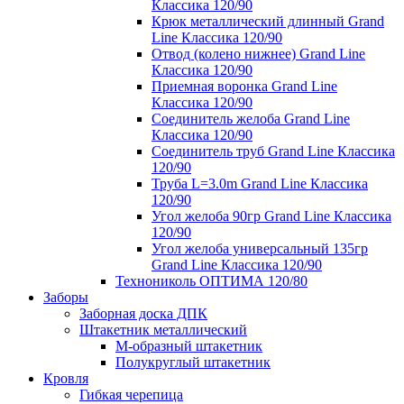
Классика 120/90
Крюк металлический длинный Grand
Line Классика 120/90
Отвод (колено нижнее) Grand Line
Классика 120/90
Приемная воронка Grand Line
Классика 120/90
Соединитель желоба Grand Line
Классика 120/90
Соединитель труб Grand Line Классика
120/90
Труба L=3.0m Grand Line Классика
120/90
Угол желоба 90гр Grand Line Классика
120/90
Угол желоба универсальный 135гр
Grand Line Классика 120/90
Технониколь ОПТИМА 120/80
Заборы
Заборная доска ДПК
Штакетник металлический
М-образный штакетник
Полукруглый штакетник
Кровля
Гибкая черепица