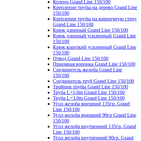
Колено Grand Line 150/100
Крепление трубы на дерево Grand Line
150/100
Крепление трубы на кирпичную стену
Grand Line 150/100
Крюк длинный Grand Line 150/100
Крюк длинный усиленный Grand Line
150/100
Крюк короткий усиленный Grand Line
150/100
Отвод Grand Line 150/100
Приемная воронка Grand Line 150/100
Соединитель желоба Grand Line
150/100
Соединитель труб Grand Line 150/100
Тройник трубы Grand Line 150/100
Труба L=1.0m Grand Line 150/100
Труба L=3.0m Grand Line 150/100
Угол желоба внешний 135гр. Grand
Line 150/100
Угол желоба внешний 90гр Grand Line
150/100
Угол желоба внутренний 135гр. Grand
Line 150/100
Угол желоба внутренний 90гр. Grand