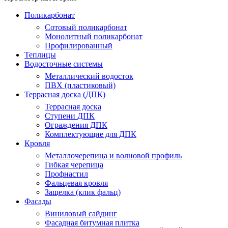
Поликарбонат
Сотовый поликарбонат
Монолитный поликарбонат
Профилированный
Теплицы
Водосточные системы
Металлический водосток
ПВХ (пластиковый)
Террасная доска (ДПК)
Террасная доска
Ступени ДПК
Ограждения ДПК
Комплектующие для ДПК
Кровля
Металлочерепица и волновой профиль
Гибкая черепица
Профнастил
Фальцевая кровля
Защелка (клик фальц)
Фасады
Виниловый сайдинг
Фасадная битумная плитка