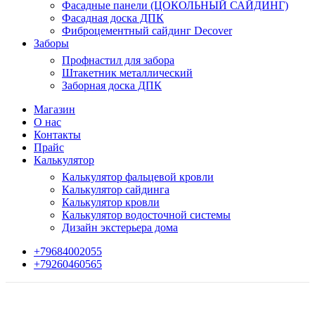
Фасадные панели (ЦОКОЛЬНЫЙ САЙДИНГ)
Фасадная доска ДПК
Фиброцементный сайдинг Decover
Заборы
Профнастил для забора
Штакетник металлический
Заборная доска ДПК
Магазин
О нас
Контакты
Прайс
Калькулятор
Калькулятор фальцевой кровли
Калькулятор сайдинга
Калькулятор кровли
Калькулятор водосточной системы
Дизайн экстерьера дома
+79684002055
+79260460565