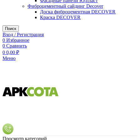
Фасадные панели Ю-пласт
Фиброцементный сайдинг Decover
Доска фиброцементная DECOVER
Краска DECOVER
Поиск
Вход / Регистрация
0
Избранное
0
Сравнить
0
0,00
₽
Меню
Просмотр категорий