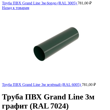
Труба ПВХ Grand Line 3м бордо (RAL 3005)
781,00
₽
Назад к товарам
Труба ПВХ Grand Line 3м зелёный (RAL 6005)
781,00
₽
Труба ПВХ Grand Line 3м
графит (RAL 7024)