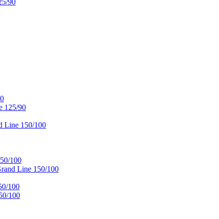
25/90
90
e 125/90
 Line 150/100
50/100
and Line 150/100
50/100
50/100