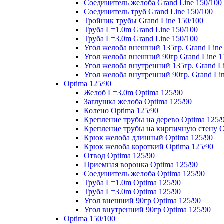
Соединитель желоба Grand Line 150/100
Соединитель труб Grand Line 150/100
Тройник трубы Grand Line 150/100
Труба L=1.0m Grand Line 150/100
Труба L=3.0m Grand Line 150/100
Угол желоба внешний 135гр. Grand Line
Угол желоба внешний 90гр Grand Line 1
Угол желоба внутренний 135гр. Grand Li
Угол желоба внутренний 90гр. Grand Lin
Optima 125/90
Желоб L=3.0m Optima 125/90
Заглушка желоба Optima 125/90
Колено Optima 125/90
Крепление трубы на дерево Optima 125/
Крепление трубы на кирпичную стену O
Крюк желоба длинный Optima 125/90
Крюк желоба короткий Optima 125/90
Отвод Optima 125/90
Приемная воронка Optima 125/90
Соединитель желоба Optima 125/90
Труба L=1.0m Optima 125/90
Труба L=3.0m Optima 125/90
Угол внешний 90гр Optima 125/90
Угол внутренний 90гр Optima 125/90
Optima 150/100