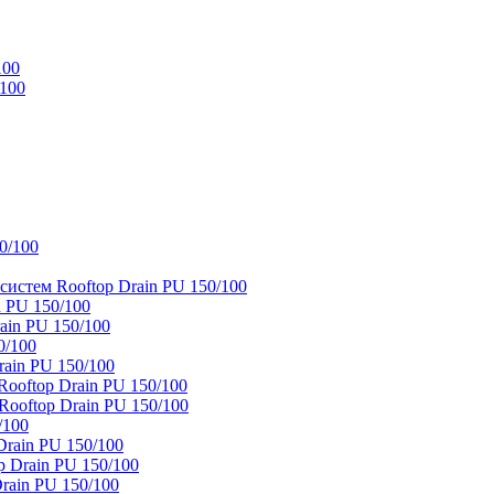
100
/100
0/100
истем Rooftop Drain PU 150/100
 PU 150/100
ain PU 150/100
0/100
ain PU 150/100
oftop Drain PU 150/100
ooftop Drain PU 150/100
/100
rain PU 150/100
 Drain PU 150/100
rain PU 150/100