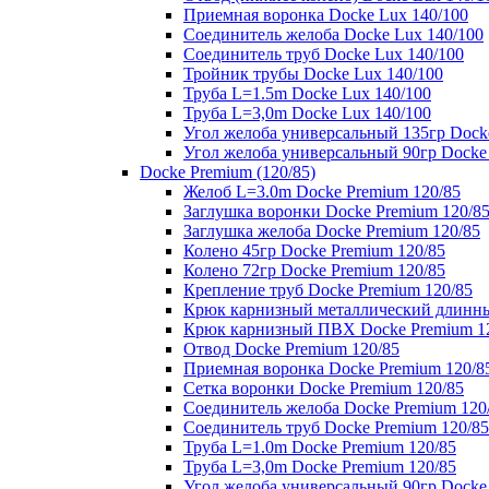
Приемная воронка Docke Lux 140/100
Соединитель желоба Docke Lux 140/100
Соединитель труб Docke Lux 140/100
Тройник трубы Docke Lux 140/100
Труба L=1.5m Docke Lux 140/100
Труба L=3,0m Docke Lux 140/100
Угол желоба универсальный 135гр Dock
Угол желоба универсальный 90гр Docke
Docke Premium (120/85)
Желоб L=3.0m Docke Premium 120/85
Заглушка воронки Docke Premium 120/8
Заглушка желоба Docke Premium 120/85
Колено 45гр Docke Premium 120/85
Колено 72гр Docke Premium 120/85
Крепление труб Docke Premium 120/85
Крюк карнизный металлический длинны
Крюк карнизный ПВХ Docke Premium 1
Отвод Docke Premium 120/85
Приемная воронка Docke Premium 120/8
Сетка воронки Docke Premium 120/85
Соединитель желоба Docke Premium 120
Соединитель труб Docke Premium 120/85
Труба L=1.0m Docke Premium 120/85
Труба L=3,0m Docke Premium 120/85
Угол желоба универсальный 90гр Docke