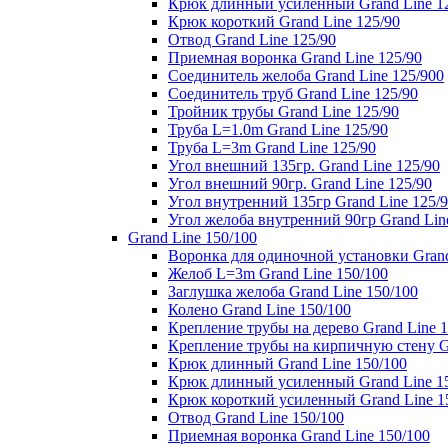
Крюк длинный усиленный Grand Line 1
Крюк короткий Grand Line 125/90
Отвод Grand Line 125/90
Приемная воронка Grand Line 125/90
Соединитель желоба Grand Line 125/900
Соединитель труб Grand Line 125/90
Тройник трубы Grand Line 125/90
Труба L=1.0m Grand Line 125/90
Труба L=3m Grand Line 125/90
Угол внешний 135гр. Grand Line 125/90
Угол внешний 90гр. Grand Line 125/90
Угол внутренний 135гр Grand Line 125/
Угол желоба внутренний 90гр Grand Lin
Grand Line 150/100
Воронка для одиночной установки Grand
Желоб L=3m Grand Line 150/100
Заглушка желоба Grand Line 150/100
Колено Grand Line 150/100
Крепление трубы на дерево Grand Line 1
Крепление трубы на кирпичную стену Gr
Крюк длинный Grand Line 150/100
Крюк длинный усиленный Grand Line 1
Крюк короткий усиленный Grand Line 1
Отвод Grand Line 150/100
Приемная воронка Grand Line 150/100