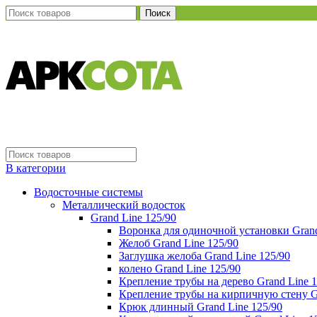
Поиск
В категории
Водосточные системы
Металлический водосток
Grand Line 125/90
Воронка для одиночной установки Grand
Желоб Grand Line 125/90
Заглушка желоба Grand Line 125/90
колено Grand Line 125/90
Крепление трубы на дерево Grand Line 1
Крепление трубы на кирпичную стену Gr
Крюк длинный Grand Line 125/90