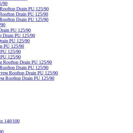
5/90
ooftop Drain PU 125/90
oftop Drain PU 125/90
ooftop Drain PU 125/90
/90
rain PU 125/90
 Drain PU 125/90
rain PU 125/90
n PU 125/90
 PU 125/90
 PU 125/90
 Rooftop Drain PU 125/90
ooftop Drain PU 125/90
тем Rooftop Drain PU 125/90
м Rooftop Drain PU 125/90
x 140/100
00