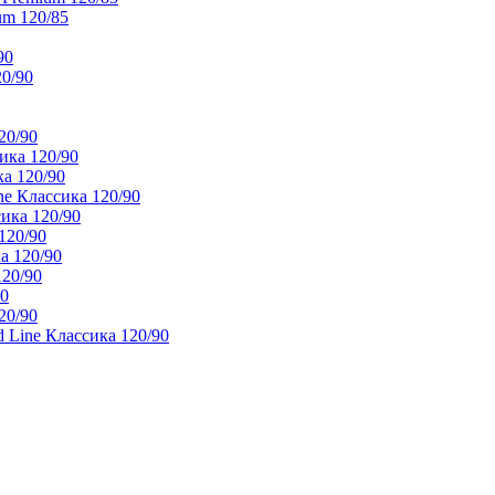
um 120/85
90
20/90
20/90
ика 120/90
а 120/90
e Классика 120/90
ика 120/90
120/90
а 120/90
120/90
90
20/90
 Line Классика 120/90