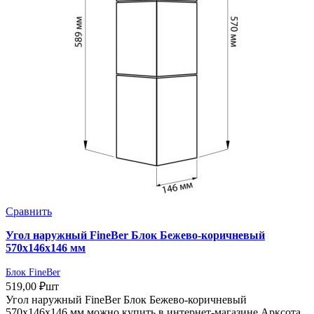
Сравнить
Угол наружный FineBer Блок Бежево-коричневый
570х146х146 мм
Блок FineBer
519,00
₽
шт
Угол наружный FineBer Блок Бежево-коричневый
570х146х146 мм можно купить в интернет-магазине Арксота