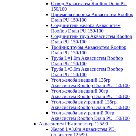
Отвод Аквасистем Rooftop Drain PU
150/100
Приемная воронка Аквасистем Rooftop
Drain PU 150/100
Соединитель желоба Аквасистем
Rooftop Drain PU 150/100
Соединитель труб Аквасистем Rooftop
Drain PU 150/100
Тройник трубы Аквасистем Rooftop
Drain PU 150/100
Труба L=1,0m Аквасистем Rooftop
Drain PU 150/100
Труба L=3,0m Аквасистем Rooftop
Drain PU 150/100
Угол желоба внешний 135гр
Аквасистем Rooftop Drain PU 150/100
Угол желоба внешний 90гр
Аквасистем Rooftop Drain PU 150/100
Угол желоба внутренний 135гр.
Аквасистем Rooftop Drain PU 150/100
Угол желоба внутренний 90гр
Аквасистем Rooftop Drain PU 150/100
Аквасистем PE-полиэстер 125/90
Желоб L=3.0m Аквасистем PE-
полиэстер 125/90