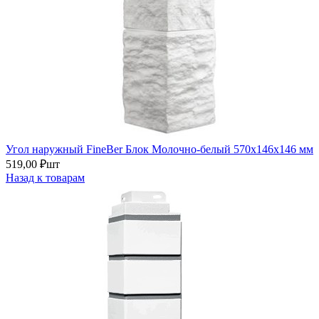
Угол наружный FineBer Блок Молочно-белый 570х146х146 мм
519,00
₽
шт
Назад к товарам