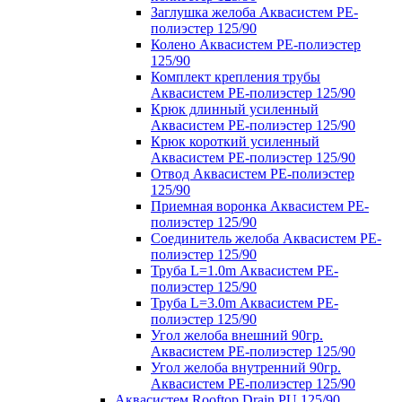
Заглушка желоба Аквасистем PE-
полиэстер 125/90
Колено Аквасистем PE-полиэстер
125/90
Комплект крепления трубы
Аквасистем PE-полиэстер 125/90
Крюк длинный усиленный
Аквасистем PE-полиэстер 125/90
Крюк короткий усиленный
Аквасистем PE-полиэстер 125/90
Отвод Аквасистем РЕ-полиэстер
125/90
Приемная воронка Аквасистем PE-
полиэстер 125/90
Соединитель желоба Аквасистем PE-
полиэстер 125/90
Труба L=1.0m Аквасистем PE-
полиэстер 125/90
Труба L=3.0m Аквасистем PE-
полиэстер 125/90
Угол желоба внешний 90гр.
Аквасистем PE-полиэстер 125/90
Угол желоба внутренний 90гр.
Аквасистем PE-полиэстер 125/90
Аквасистем Rooftop Drain PU 125/90