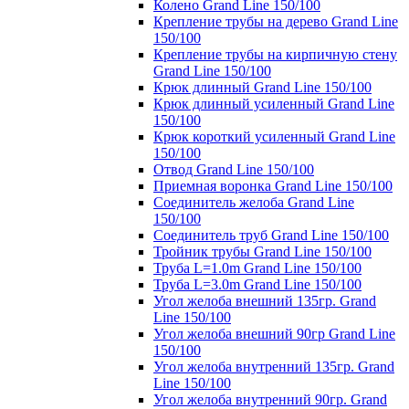
Колено Grand Line 150/100
Крепление трубы на дерево Grand Line
150/100
Крепление трубы на кирпичную стену
Grand Line 150/100
Крюк длинный Grand Line 150/100
Крюк длинный усиленный Grand Line
150/100
Крюк короткий усиленный Grand Line
150/100
Отвод Grand Line 150/100
Приемная воронка Grand Line 150/100
Соединитель желоба Grand Line
150/100
Соединитель труб Grand Line 150/100
Тройник трубы Grand Line 150/100
Труба L=1.0m Grand Line 150/100
Труба L=3.0m Grand Line 150/100
Угол желоба внешний 135гр. Grand
Line 150/100
Угол желоба внешний 90гр Grand Line
150/100
Угол желоба внутренний 135гр. Grand
Line 150/100
Угол желоба внутренний 90гр. Grand