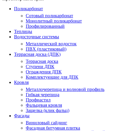
Поликарбонат
Сотовый поликарбонат
Монолитный поликарбонат
Профилированный
Теплицы
Водосточные системы
Металлический водосток
ПВХ (пластиковый)
Террасная доска (ДПК)
Террасная доска
Ступени ДПК
Ограждения ДПК
Комплектующие для ДПК
Кровля
Металлочерепица и волновой профиль
Гибкая черепица
Профнастил
Фальцевая кровля
Защелка (клик фальц)
Фасады
Виниловый сайдинг
Фасадная битумная плитка