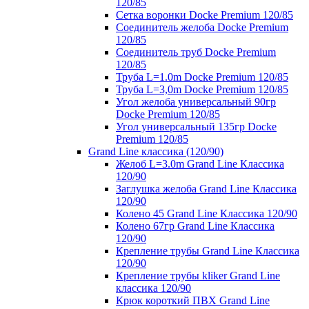
120/85
Сетка воронки Docke Premium 120/85
Соединитель желоба Docke Premium
120/85
Соединитель труб Docke Premium
120/85
Труба L=1.0m Docke Premium 120/85
Труба L=3,0m Docke Premium 120/85
Угол желоба универсальный 90гр
Docke Premium 120/85
Угол универсальный 135гр Docke
Premium 120/85
Grand Line классика (120/90)
Желоб L=3.0m Grand Line Классика
120/90
Заглушка желоба Grand Line Классика
120/90
Колено 45 Grand Line Классика 120/90
Колено 67гр Grand Line Классика
120/90
Крепление трубы Grand Line Классика
120/90
Крепление трубы kliker Grand Line
классика 120/90
Крюк короткий ПВХ Grand Line