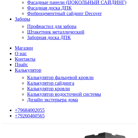
Фасадные панели (ЦОКОЛЬНЫЙ САЙДИНГ)
Фасадная доска ДПК
Фиброцементный сайдинг Decover
Заборы
Профнастил для забора
Штакетник металлический
Заборная доска ДПК
Магазин
О нас
Контакты
Прайс
Калькулятор
Калькулятор фальцевой кровли
Калькулятор сайдинга
Калькулятор кровли
Калькулятор водосточной системы
Дизайн экстерьера дома
+79684002055
+79260460565