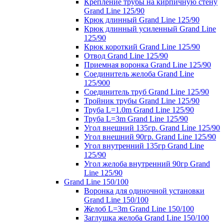
Крепление трубы на кирпичную стену
Grand Line 125/90
Крюк длинный Grand Line 125/90
Крюк длинный усиленный Grand Line
125/90
Крюк короткий Grand Line 125/90
Отвод Grand Line 125/90
Приемная воронка Grand Line 125/90
Соединитель желоба Grand Line
125/900
Соединитель труб Grand Line 125/90
Тройник трубы Grand Line 125/90
Труба L=1.0m Grand Line 125/90
Труба L=3m Grand Line 125/90
Угол внешний 135гр. Grand Line 125/90
Угол внешний 90гр. Grand Line 125/90
Угол внутренний 135гр Grand Line
125/90
Угол желоба внутренний 90гр Grand
Line 125/90
Grand Line 150/100
Воронка для одиночной установки
Grand Line 150/100
Желоб L=3m Grand Line 150/100
Заглушка желоба Grand Line 150/100