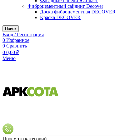
Фасадные панели Ю-пласт
Фиброцементный сайдинг Decover
Доска фиброцементная DECOVER
Краска DECOVER
Поиск
Вход / Регистрация
0
Избранное
0
Сравнить
0
0,00
₽
Меню
Просмотр категорий