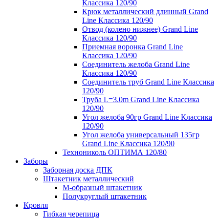
Классика 120/90
Крюк металлический длинный Grand
Line Классика 120/90
Отвод (колено нижнее) Grand Line
Классика 120/90
Приемная воронка Grand Line
Классика 120/90
Соединитель желоба Grand Line
Классика 120/90
Соединитель труб Grand Line Классика
120/90
Труба L=3.0m Grand Line Классика
120/90
Угол желоба 90гр Grand Line Классика
120/90
Угол желоба универсальный 135гр
Grand Line Классика 120/90
Технониколь ОПТИМА 120/80
Заборы
Заборная доска ДПК
Штакетник металлический
М-образный штакетник
Полукруглый штакетник
Кровля
Гибкая черепица