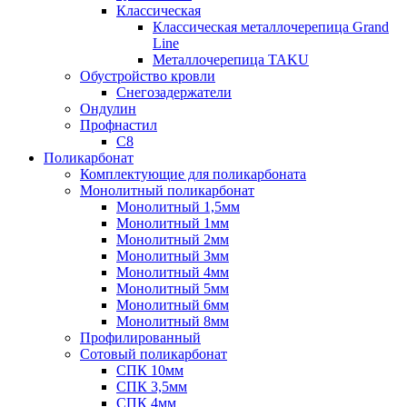
Классическая
Классическая металлочерепица Grand
Line
Металлочерепица TAKU
Обустройство кровли
Снегозадержатели
Ондулин
Профнастил
С8
Поликарбонат
Комплектующие для поликарбоната
Монолитный поликарбонат
Монолитный 1,5мм
Монолитный 1мм
Монолитный 2мм
Монолитный 3мм
Монолитный 4мм
Монолитный 5мм
Монолитный 6мм
Монолитный 8мм
Профилированный
Сотовый поликарбонат
СПК 10мм
СПК 3,5мм
СПК 4мм