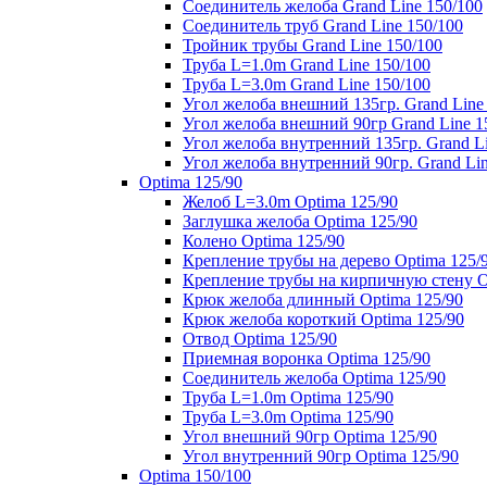
Соединитель желоба Grand Line 150/100
Соединитель труб Grand Line 150/100
Тройник трубы Grand Line 150/100
Труба L=1.0m Grand Line 150/100
Труба L=3.0m Grand Line 150/100
Угол желоба внешний 135гр. Grand Line
Угол желоба внешний 90гр Grand Line 1
Угол желоба внутренний 135гр. Grand Li
Угол желоба внутренний 90гр. Grand Lin
Optima 125/90
Желоб L=3.0m Optima 125/90
Заглушка желоба Optima 125/90
Колено Optima 125/90
Крепление трубы на дерево Optima 125/
Крепление трубы на кирпичную стену O
Крюк желоба длинный Optima 125/90
Крюк желоба короткий Optima 125/90
Отвод Optima 125/90
Приемная воронка Optima 125/90
Соединитель желоба Optima 125/90
Труба L=1.0m Optima 125/90
Труба L=3.0m Optima 125/90
Угол внешний 90гр Optima 125/90
Угол внутренний 90гр Optima 125/90
Optima 150/100