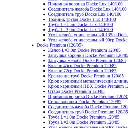
Приемная воронка Docke Lux 140/100
Соединитель желоба Docke Lux 140/100
Соединитель труб Docke Lux 140/100
Тройник трубы Docke Lux 140/100
Труба L=1.5m Docke Lux 140/100
Труба L=3,0m Docke Lux 140/100
Угол желоба универсальный 135гр Dock
Угол желоба универсальный 90гр Docke
Docke Premium (120/85)
Желоб L=3.0m Docke Premium 120/85
Заглушка воронки Docke Premium 120/8
Заглушка желоба Docke Premium 120/85
Колено 45гр Docke Premium 120/85
Колено 72гр Docke Premium 120/85
Крепление труб Docke Premium 120/85
Крюк карнизный металлический длинны
Крюк карнизный ПВХ Docke Premium 1
Отвод Docke Premium 120/85
Приемная воронка Docke Premium 120/8
Сетка воронки Docke Premium 120/85
Соединитель желоба Docke Premium 120
Соединитель труб Docke Premium 120/85
Труба L=1.0m Docke Premium 120/85
Труба L=3,0m Docke Premium 120/85
Угол желоба универсальный 90гр Docke