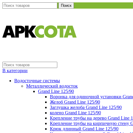
Поиск
В категории
Водосточные системы
Металлический водосток
Grand Line 125/90
Воронка для одиночной установки Grand
Желоб Grand Line 125/90
Заглушка желоба Grand Line 125/90
колено Grand Line 125/90
Крепление трубы на дерево Grand Line 1
Крепление трубы на кирпичную стену Gr
Крюк длинный Grand Line 125/90