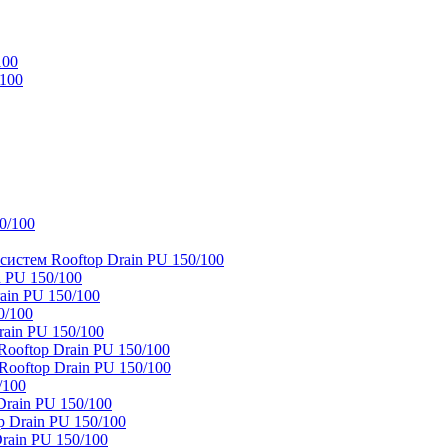
100
/100
0/100
истем Rooftop Drain PU 150/100
 PU 150/100
ain PU 150/100
0/100
ain PU 150/100
oftop Drain PU 150/100
ooftop Drain PU 150/100
/100
rain PU 150/100
 Drain PU 150/100
rain PU 150/100