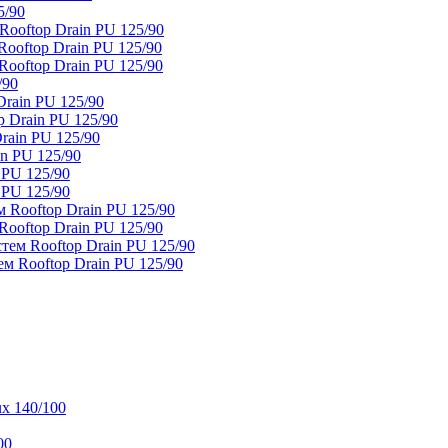
5/90
ooftop Drain PU 125/90
oftop Drain PU 125/90
ooftop Drain PU 125/90
/90
rain PU 125/90
 Drain PU 125/90
rain PU 125/90
n PU 125/90
 PU 125/90
 PU 125/90
 Rooftop Drain PU 125/90
ooftop Drain PU 125/90
тем Rooftop Drain PU 125/90
м Rooftop Drain PU 125/90
x 140/100
00