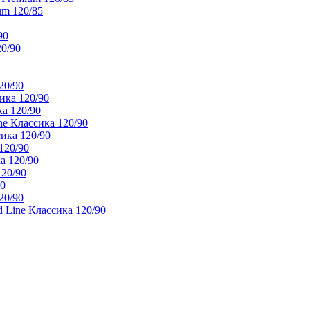
um 120/85
90
20/90
20/90
ика 120/90
а 120/90
e Классика 120/90
ика 120/90
120/90
а 120/90
120/90
90
20/90
 Line Классика 120/90