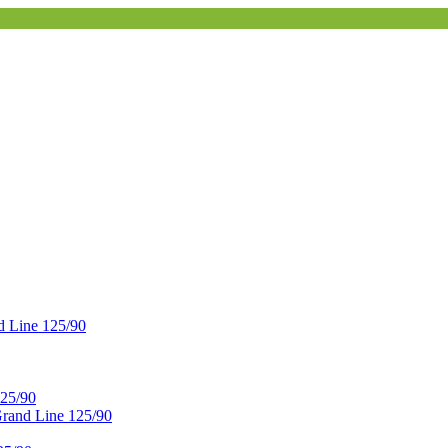
 Line 125/90
25/90
and Line 125/90