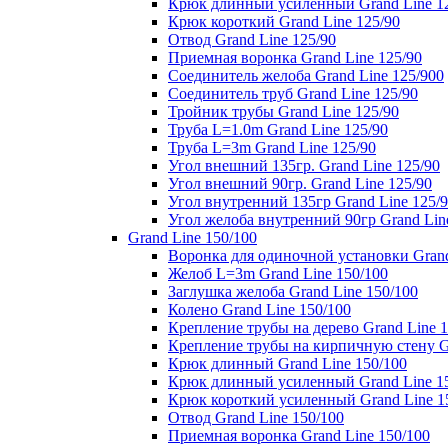
Крюк длинный усиленный Grand Line 1
Крюк короткий Grand Line 125/90
Отвод Grand Line 125/90
Приемная воронка Grand Line 125/90
Соединитель желоба Grand Line 125/900
Соединитель труб Grand Line 125/90
Тройник трубы Grand Line 125/90
Труба L=1.0m Grand Line 125/90
Труба L=3m Grand Line 125/90
Угол внешний 135гр. Grand Line 125/90
Угол внешний 90гр. Grand Line 125/90
Угол внутренний 135гр Grand Line 125/
Угол желоба внутренний 90гр Grand Lin
Grand Line 150/100
Воронка для одиночной установки Grand
Желоб L=3m Grand Line 150/100
Заглушка желоба Grand Line 150/100
Колено Grand Line 150/100
Крепление трубы на дерево Grand Line 1
Крепление трубы на кирпичную стену Gr
Крюк длинный Grand Line 150/100
Крюк длинный усиленный Grand Line 1
Крюк короткий усиленный Grand Line 1
Отвод Grand Line 150/100
Приемная воронка Grand Line 150/100