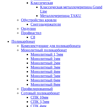
Классическая
Классическая металлочерепица Grand
Line
Металлочерепица TAKU
Обустройство кровли
Снегозадержатели
Ондулин
Профнастил
С8
Поликарбонат
Комплектующие для поликарбоната
Монолитный поликарбонат
Монолитный 1,5мм
Монолитный 1мм
Монолитный 2мм
Монолитный 3мм
Монолитный 4мм
Монолитный 5мм
Монолитный 6мм
Монолитный 8мм
Профилированный
Сотовый поликарбонат
СПК 10мм
СПК 3,5мм
СПК 4мм