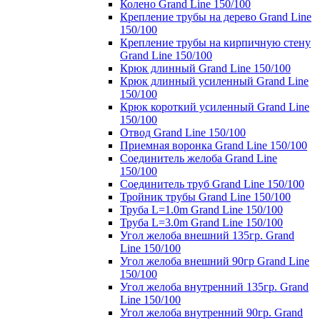
Колено Grand Line 150/100
Крепление трубы на дерево Grand Line
150/100
Крепление трубы на кирпичную стену
Grand Line 150/100
Крюк длинный Grand Line 150/100
Крюк длинный усиленный Grand Line
150/100
Крюк короткий усиленный Grand Line
150/100
Отвод Grand Line 150/100
Приемная воронка Grand Line 150/100
Соединитель желоба Grand Line
150/100
Соединитель труб Grand Line 150/100
Тройник трубы Grand Line 150/100
Труба L=1.0m Grand Line 150/100
Труба L=3.0m Grand Line 150/100
Угол желоба внешний 135гр. Grand
Line 150/100
Угол желоба внешний 90гр Grand Line
150/100
Угол желоба внутренний 135гр. Grand
Line 150/100
Угол желоба внутренний 90гр. Grand