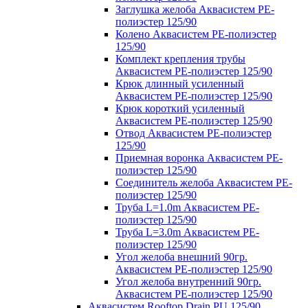
Заглушка желоба Аквасистем PE-
полиэстер 125/90
Колено Аквасистем PE-полиэстер
125/90
Комплект крепления трубы
Аквасистем PE-полиэстер 125/90
Крюк длинный усиленный
Аквасистем PE-полиэстер 125/90
Крюк короткий усиленный
Аквасистем PE-полиэстер 125/90
Отвод Аквасистем РЕ-полиэстер
125/90
Приемная воронка Аквасистем PE-
полиэстер 125/90
Соединитель желоба Аквасистем PE-
полиэстер 125/90
Труба L=1.0m Аквасистем PE-
полиэстер 125/90
Труба L=3.0m Аквасистем PE-
полиэстер 125/90
Угол желоба внешний 90гр.
Аквасистем PE-полиэстер 125/90
Угол желоба внутренний 90гр.
Аквасистем PE-полиэстер 125/90
Аквасистем Rooftop Drain PU 125/90