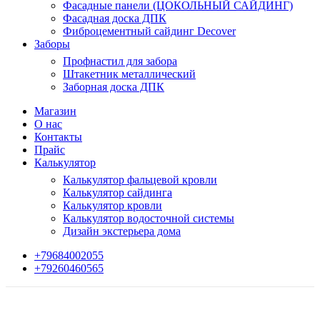
Фасадные панели (ЦОКОЛЬНЫЙ САЙДИНГ)
Фасадная доска ДПК
Фиброцементный сайдинг Decover
Заборы
Профнастил для забора
Штакетник металлический
Заборная доска ДПК
Магазин
О нас
Контакты
Прайс
Калькулятор
Калькулятор фальцевой кровли
Калькулятор сайдинга
Калькулятор кровли
Калькулятор водосточной системы
Дизайн экстерьера дома
+79684002055
+79260460565