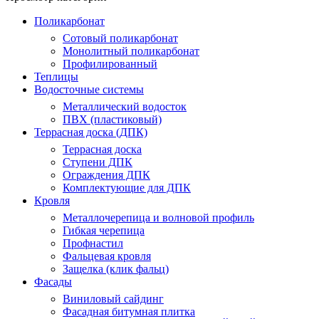
Поликарбонат
Сотовый поликарбонат
Монолитный поликарбонат
Профилированный
Теплицы
Водосточные системы
Металлический водосток
ПВХ (пластиковый)
Террасная доска (ДПК)
Террасная доска
Ступени ДПК
Ограждения ДПК
Комплектующие для ДПК
Кровля
Металлочерепица и волновой профиль
Гибкая черепица
Профнастил
Фальцевая кровля
Защелка (клик фальц)
Фасады
Виниловый сайдинг
Фасадная битумная плитка