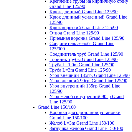
Крепление трубы на кирпичную стену
Grand Line 125/90
Крюк длинный Grand Line 125/90
Крюк длинный усиленный Grand Line
125/90
Крюк короткий Grand Line 125/90
Отвод Grand Line 125/90
Приемная воронка Grand Line 125/90
Соединитель желоба Grand Line
125/900
Соединитель труб Grand Line 125/90
Тройник трубы Grand Line 125/90
Труба L=1.0m Grand Line 125/90
Труба L=3m Grand Line 125/90
Угол внешний 135гр. Grand Line 125/90
Угол внешний 90гр. Grand Line 125/90
Угол внутренний 135гр Grand Line
125/90
Угол желоба внутренний 90гр Grand
Line 125/90
Grand Line 150/100
Воронка для одиночной установки
Grand Line 150/100
Желоб L=3m Grand Line 150/100
Заглушка желоба Grand Line 150/100