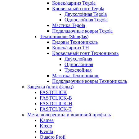
Конек/карниз Tegola
Кровельный гонт Tegola
Двухслойная Tegola
Однослойная Tegola
Мастика Tegola
Подкладочные ковры Tegola
Технониколь (Shinglas)
Ендовы Технониколь
Конек/карниз ТН
Кровельный гонт Технониколь
Двухслойная
Однослойная
Трехслойная
Мастика Технониколь
Подкладочные ковры Технониколь
Защелка (клик фальц)
FASTCLICK
FASTCLICK-B
FASTCLICK-H
FASTCLICK-T
Металлочерепица и волновой профиль
Kamea
Kredo
Kvinta
Quadro Profi