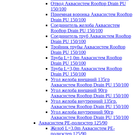
Отвод Аквасистем Rooftop Drain PU
150/100
Приемная воронка Аквасистем Rooftop
Drain PU 150/100
Соединитель желоба Аквасистем
Rooftop Drain PU 150/100
Соединитель труб Аквасистем Rooftop
Drain PU 150/100
Тройник трубы Аквасистем Rooftop
Drain PU 150/100
Труба L=1,0m Аквасистем Rooftop
Drain PU 150/100
Труба L=3,0m Аквасистем Rooftop
Drain PU 150/100
Угол желоба внешний 135гр
Аквасистем Rooftop Drain PU 150/100
Угол желоба внешний 90гр
Аквасистем Rooftop Drain PU 150/100
Угол желоба внутренний 135гр.
Аквасистем Rooftop Drain PU 150/100
Угол желоба внутренний 90гр
Аквасистем Rooftop Drain PU 150/100
Аквасистем PE-полиэстер 125/90
Желоб L=3.0m Аквасистем PE-
полиэстер 125/90