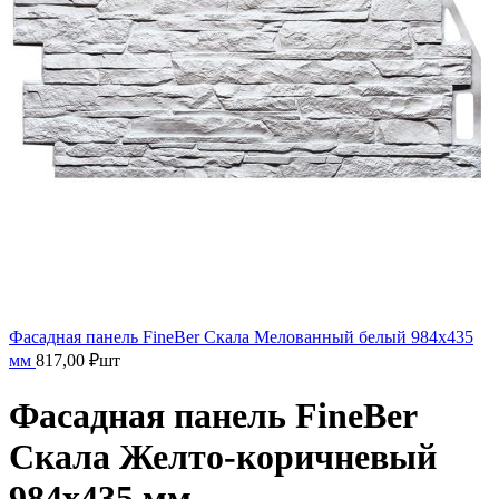
Фасадная панель FineBer Скала Мелованный белый 984х435
мм
817,00
₽
шт
Фасадная панель FineBer
Скала Желто-коричневый
984х435 мм