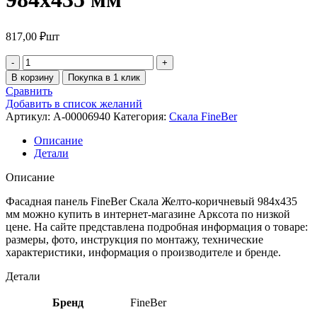
817,00
₽
шт
В корзину
Покупка в 1 клик
Сравнить
Добавить в список желаний
Артикул:
A-00006940
Категория:
Скала FineBer
Описание
Детали
Описание
Фасадная панель FineBer Скала Желто-коричневый 984х435
мм можно купить в интернет-магазине Арксота по низкой
цене. На сайте представлена подробная информация о товаре:
размеры, фото, инструкция по монтажу, технические
характеристики, информация о производителе и бренде.
Детали
Бренд
FineBer