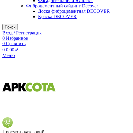
Фасадные панели Ю-пласт
Фиброцементный сайдинг Decover
Доска фиброцементная DECOVER
Краска DECOVER
Поиск
Вход / Регистрация
0
Избранное
0
Сравнить
0
0,00
₽
Меню
Просмотр категорий