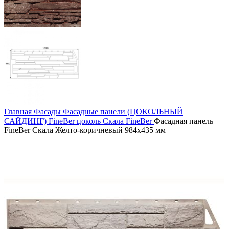
Главная
Фасады
Фасадные панели (ЦОКОЛЬНЫЙ
САЙДИНГ)
FineBer цоколь
Скала FineBer
Фасадная панель
FineBer Скала Желто-коричневый 984х435 мм