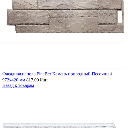
Фасадная панель FineBer Камень природный Песочный
972х420 мм
817,00
₽
шт
Назад к товарам