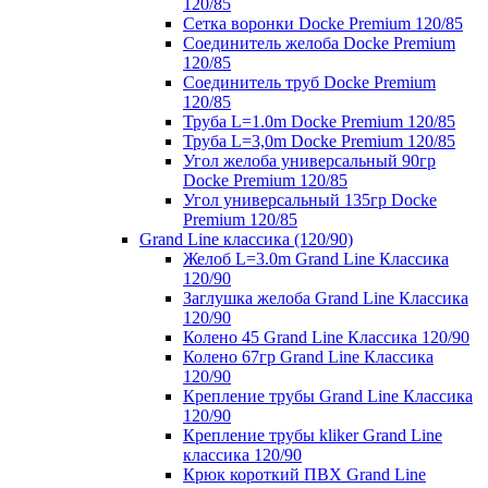
120/85
Сетка воронки Docke Premium 120/85
Соединитель желоба Docke Premium
120/85
Соединитель труб Docke Premium
120/85
Труба L=1.0m Docke Premium 120/85
Труба L=3,0m Docke Premium 120/85
Угол желоба универсальный 90гр
Docke Premium 120/85
Угол универсальный 135гр Docke
Premium 120/85
Grand Line классика (120/90)
Желоб L=3.0m Grand Line Классика
120/90
Заглушка желоба Grand Line Классика
120/90
Колено 45 Grand Line Классика 120/90
Колено 67гр Grand Line Классика
120/90
Крепление трубы Grand Line Классика
120/90
Крепление трубы kliker Grand Line
классика 120/90
Крюк короткий ПВХ Grand Line