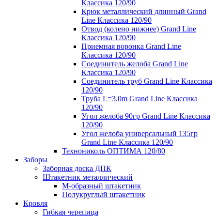
Классика 120/90
Крюк металлический длинный Grand
Line Классика 120/90
Отвод (колено нижнее) Grand Line
Классика 120/90
Приемная воронка Grand Line
Классика 120/90
Соединитель желоба Grand Line
Классика 120/90
Соединитель труб Grand Line Классика
120/90
Труба L=3.0m Grand Line Классика
120/90
Угол желоба 90гр Grand Line Классика
120/90
Угол желоба универсальный 135гр
Grand Line Классика 120/90
Технониколь ОПТИМА 120/80
Заборы
Заборная доска ДПК
Штакетник металлический
М-образный штакетник
Полукруглый штакетник
Кровля
Гибкая черепица