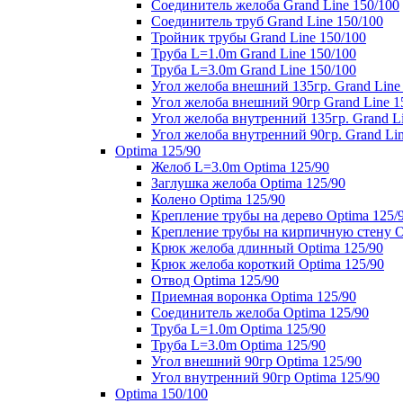
Соединитель желоба Grand Line 150/100
Соединитель труб Grand Line 150/100
Тройник трубы Grand Line 150/100
Труба L=1.0m Grand Line 150/100
Труба L=3.0m Grand Line 150/100
Угол желоба внешний 135гр. Grand Line
Угол желоба внешний 90гр Grand Line 1
Угол желоба внутренний 135гр. Grand Li
Угол желоба внутренний 90гр. Grand Lin
Optima 125/90
Желоб L=3.0m Optima 125/90
Заглушка желоба Optima 125/90
Колено Optima 125/90
Крепление трубы на дерево Optima 125/
Крепление трубы на кирпичную стену O
Крюк желоба длинный Optima 125/90
Крюк желоба короткий Optima 125/90
Отвод Optima 125/90
Приемная воронка Optima 125/90
Соединитель желоба Optima 125/90
Труба L=1.0m Optima 125/90
Труба L=3.0m Optima 125/90
Угол внешний 90гр Optima 125/90
Угол внутренний 90гр Optima 125/90
Optima 150/100