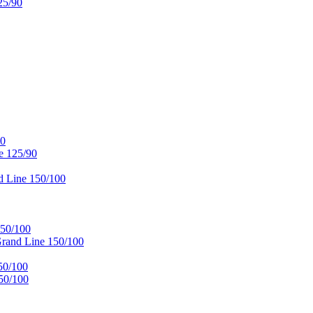
25/90
90
e 125/90
 Line 150/100
50/100
and Line 150/100
50/100
50/100