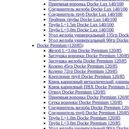
Приемная воронка Docke Lux 140/100
Соединитель желоба Docke Lux 140/100
Соединитель труб Docke Lux 140/100
Тройник трубы Docke Lux 140/100
Труба L=1.5m Docke Lux 140/100
Труба L=3,0m Docke Lux 140/100
Угол желоба универсальный 135гр Dock
Угол желоба универсальный 90гр Docke
Docke Premium (120/85)
Желоб L=3.0m Docke Premium 120/85
Заглушка воронки Docke Premium 120/8
Заглушка желоба Docke Premium 120/85
Колено 45гр Docke Premium 120/85
Колено 72гр Docke Premium 120/85
Крепление труб Docke Premium 120/85
Крюк карнизный металлический длинны
Крюк карнизный ПВХ Docke Premium 1
Отвод Docke Premium 120/85
Приемная воронка Docke Premium 120/8
Сетка воронки Docke Premium 120/85
Соединитель желоба Docke Premium 120
Соединитель труб Docke Premium 120/85
Труба L=1.0m Docke Premium 120/85
Труба L=3,0m Docke Premium 120/85
Угол желоба универсальный 90гр Docke