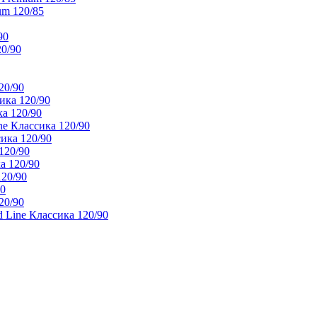
um 120/85
90
20/90
20/90
ика 120/90
а 120/90
e Классика 120/90
ика 120/90
120/90
а 120/90
120/90
90
20/90
 Line Классика 120/90