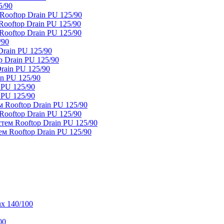
5/90
ooftop Drain PU 125/90
oftop Drain PU 125/90
ooftop Drain PU 125/90
/90
rain PU 125/90
 Drain PU 125/90
rain PU 125/90
n PU 125/90
 PU 125/90
 PU 125/90
 Rooftop Drain PU 125/90
ooftop Drain PU 125/90
тем Rooftop Drain PU 125/90
м Rooftop Drain PU 125/90
x 140/100
00