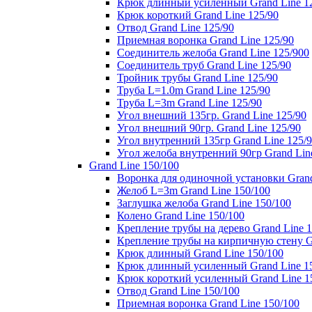
Крюк длинный усиленный Grand Line 1
Крюк короткий Grand Line 125/90
Отвод Grand Line 125/90
Приемная воронка Grand Line 125/90
Соединитель желоба Grand Line 125/900
Соединитель труб Grand Line 125/90
Тройник трубы Grand Line 125/90
Труба L=1.0m Grand Line 125/90
Труба L=3m Grand Line 125/90
Угол внешний 135гр. Grand Line 125/90
Угол внешний 90гр. Grand Line 125/90
Угол внутренний 135гр Grand Line 125/
Угол желоба внутренний 90гр Grand Lin
Grand Line 150/100
Воронка для одиночной установки Grand
Желоб L=3m Grand Line 150/100
Заглушка желоба Grand Line 150/100
Колено Grand Line 150/100
Крепление трубы на дерево Grand Line 1
Крепление трубы на кирпичную стену Gr
Крюк длинный Grand Line 150/100
Крюк длинный усиленный Grand Line 1
Крюк короткий усиленный Grand Line 1
Отвод Grand Line 150/100
Приемная воронка Grand Line 150/100