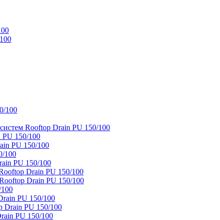
100
/100
0/100
истем Rooftop Drain PU 150/100
 PU 150/100
ain PU 150/100
0/100
ain PU 150/100
oftop Drain PU 150/100
ooftop Drain PU 150/100
/100
rain PU 150/100
 Drain PU 150/100
rain PU 150/100