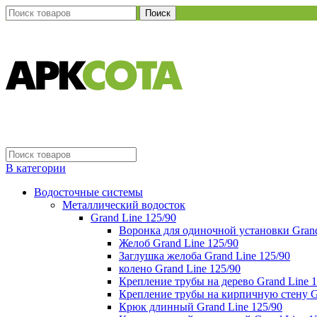
Поиск
В категории
Водосточные системы
Металлический водосток
Grand Line 125/90
Воронка для одиночной установки Grand
Желоб Grand Line 125/90
Заглушка желоба Grand Line 125/90
колено Grand Line 125/90
Крепление трубы на дерево Grand Line 1
Крепление трубы на кирпичную стену Gr
Крюк длинный Grand Line 125/90