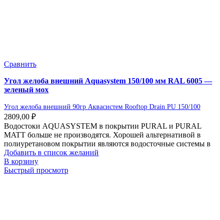
Сравнить
Угол желоба внешний Aquasystem 150/100 мм RAL 6005 —
зеленый мох
Угол желоба внешний 90гр Аквасистем Rooftop Drain PU 150/100
2809,00
₽
Водостоки AQUASYSTEM в покрытии PURAL и PURAL
MATT больше не производятся. Хорошей альтернативой в
полиуретановом покрытии являются водосточные системы в
Добавить в список желаний
В корзину
Быстрый просмотр