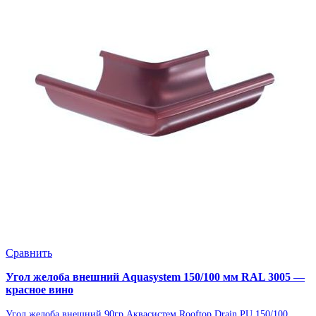
Сравнить
Угол желоба внешний Aquasystem 150/100 мм RAL 3005 —
красное вино
Угол желоба внешний 90гр Аквасистем Rooftop Drain PU 150/100