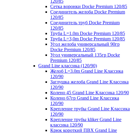
120/85
Сетка воронки Docke Premium 120/85
Соединитель желоба Docke Premium
120/85
Соединитель труб Docke Premium
120/85
Труба L=1.0m Docke Premium 120/85
Труба L=3,0m Docke Premium 120/85
Угол желоба универсальный 90гр
Docke Premium 120/85
Угол универсальный 135гр Docke
Premium 120/85
Grand Line классика (120/90)
Желоб L=3.0m Grand Line Классика
120/90
Заглушка желоба Grand Line Классика
120/90
Колено 45 Grand Line Классика 120/90
Колено 67гр Grand Line Классика
120/90
Крепление трубы Grand Line Классика
120/90
Крепление трубы kliker Grand Line
классика 120/90
Крюк короткий ПВХ Grand Line