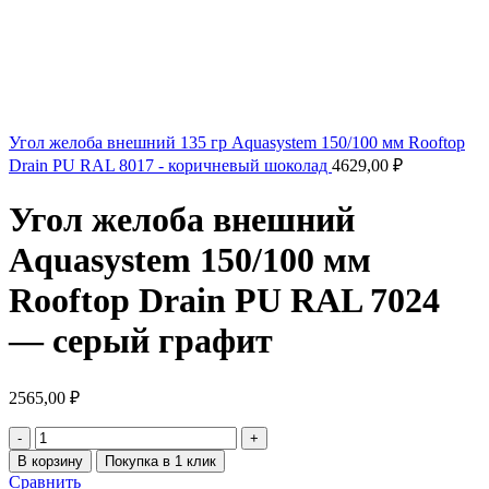
Угол желоба внешний 135 гр Aquasystem 150/100 мм Rooftop
Drain PU RAL 8017 - коричневый шоколад
4629,00
₽
Угол желоба внешний
Aquasystem 150/100 мм
Rooftop Drain PU RAL 7024
— серый графит
2565,00
₽
В корзину
Покупка в 1 клик
Сравнить