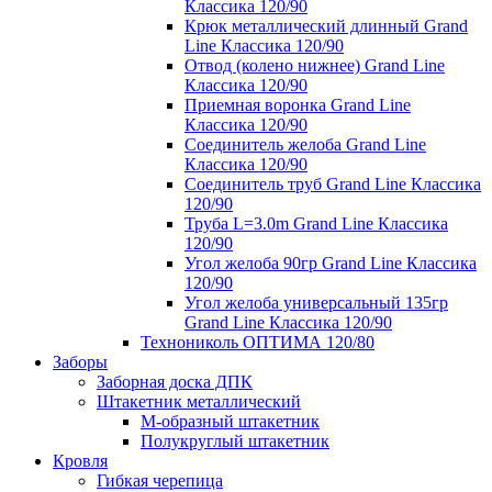
Классика 120/90
Крюк металлический длинный Grand
Line Классика 120/90
Отвод (колено нижнее) Grand Line
Классика 120/90
Приемная воронка Grand Line
Классика 120/90
Соединитель желоба Grand Line
Классика 120/90
Соединитель труб Grand Line Классика
120/90
Труба L=3.0m Grand Line Классика
120/90
Угол желоба 90гр Grand Line Классика
120/90
Угол желоба универсальный 135гр
Grand Line Классика 120/90
Технониколь ОПТИМА 120/80
Заборы
Заборная доска ДПК
Штакетник металлический
М-образный штакетник
Полукруглый штакетник
Кровля
Гибкая черепица