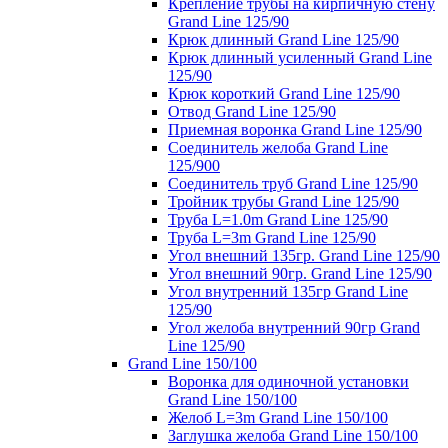
Крепление трубы на кирпичную стену
Grand Line 125/90
Крюк длинный Grand Line 125/90
Крюк длинный усиленный Grand Line
125/90
Крюк короткий Grand Line 125/90
Отвод Grand Line 125/90
Приемная воронка Grand Line 125/90
Соединитель желоба Grand Line
125/900
Соединитель труб Grand Line 125/90
Тройник трубы Grand Line 125/90
Труба L=1.0m Grand Line 125/90
Труба L=3m Grand Line 125/90
Угол внешний 135гр. Grand Line 125/90
Угол внешний 90гр. Grand Line 125/90
Угол внутренний 135гр Grand Line
125/90
Угол желоба внутренний 90гр Grand
Line 125/90
Grand Line 150/100
Воронка для одиночной установки
Grand Line 150/100
Желоб L=3m Grand Line 150/100
Заглушка желоба Grand Line 150/100