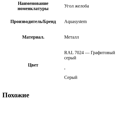
Наименование
Угол желоба
номенклатуры
Производитель/Бренд
Aquasystem
Материал.
Металл
RAL 7024 — Графитовый
серый
Цвет
,
Серый
Похожие