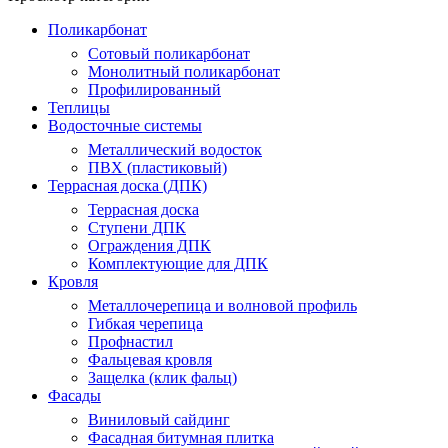
Поликарбонат
Сотовый поликарбонат
Монолитный поликарбонат
Профилированный
Теплицы
Водосточные системы
Металлический водосток
ПВХ (пластиковый)
Террасная доска (ДПК)
Террасная доска
Ступени ДПК
Ограждения ДПК
Комплектующие для ДПК
Кровля
Металлочерепица и волновой профиль
Гибкая черепица
Профнастил
Фальцевая кровля
Защелка (клик фальц)
Фасады
Виниловый сайдинг
Фасадная битумная плитка