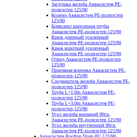
Заглушка желоба Аквасистем PE-
полиэстер 125/90
Колено Аквасистем PE-полиэстер
125/90
Комплект крепления трубы
Аквасистем PE-полиэстер 125/90
Крюк длинный усиленный
Аквасистем PE-полиэстер 125/90
Крюк короткий усиленный
Аквасистем PE-полиэстер 125/90
Отвод Аквасистем РЕ-полиэстер
125/90
Приемная воронка Аквасистем PE-
полиэстер 125/90
Соединитель желоба Аквасистем PE-
полиэстер 125/90
Труба L=1.0m Аквасистем PE-
полиэстер 125/90
Труба L=3.0m Аквасистем PE-
полиэстер 125/90
Угол желоба внешний 90гр.
Аквасистем PE-полиэстер 125/90
Угол желоба внутренний 90гр.
Аквасистем PE-полиэстер 125/90
Аквасистем Rooftop Drain PU 125/90