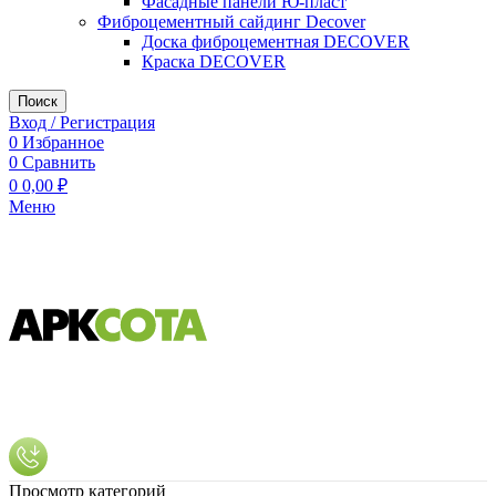
Фасадные панели Ю-пласт
Фиброцементный сайдинг Decover
Доска фиброцементная DECOVER
Краска DECOVER
Поиск
Вход / Регистрация
0
Избранное
0
Сравнить
0
0,00
₽
Меню
Просмотр категорий