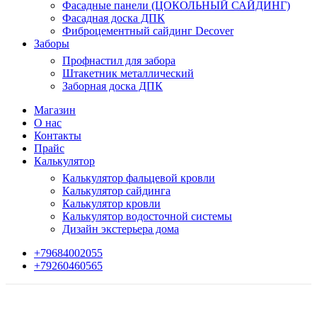
Фасадные панели (ЦОКОЛЬНЫЙ САЙДИНГ)
Фасадная доска ДПК
Фиброцементный сайдинг Decover
Заборы
Профнастил для забора
Штакетник металлический
Заборная доска ДПК
Магазин
О нас
Контакты
Прайс
Калькулятор
Калькулятор фальцевой кровли
Калькулятор сайдинга
Калькулятор кровли
Калькулятор водосточной системы
Дизайн экстерьера дома
+79684002055
+79260460565