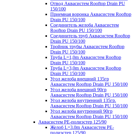
Отвод Аквасистем Rooftop Drain PU
150/100
Приемная воронка Аквасистем Rooftop
Drain PU 150/100
Соединитель желоба Аквасистем
Rooftop Drain PU 150/100
Соединитель труб Аквасистем Rooftop
Drain PU 150/100
Тройник трубы Аквасистем Rooftop
Drain PU 150/100
Труба L=1,0m Аквасистем Rooftop
Drain PU 150/100
Труба L=3,0m Аквасистем Rooftop
Drain PU 150/100
Угол желоба внешний 135гр
Аквасистем Rooftop Drain PU 150/100
Угол желоба внешний 90гр
Аквасистем Rooftop Drain PU 150/100
Угол желоба внутренний 135гр.
Аквасистем Rooftop Drain PU 150/100
Угол желоба внутренний 90гр
Аквасистем Rooftop Drain PU 150/100
Аквасистем PE-полиэстер 125/90
Желоб L=3.0m Аквасистем PE-
полиэстер 125/90