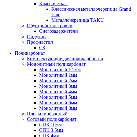
Классическая
Классическая металлочерепица Grand
Line
Металлочерепица TAKU
Обустройство кровли
Снегозадержатели
Ондулин
Профнастил
С8
Поликарбонат
Комплектующие для поликарбоната
Монолитный поликарбонат
Монолитный 1,5мм
Монолитный 1мм
Монолитный 2мм
Монолитный 3мм
Монолитный 4мм
Монолитный 5мм
Монолитный 6мм
Монолитный 8мм
Профилированный
Сотовый поликарбонат
СПК 10мм
СПК 3,5мм
СПК 4мм