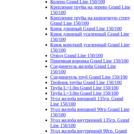
Колено Grand Line 150/100
Крепление трубы на дерево Grand Line
150/100
Крепление трубы на кирпичную стену
Grand Line 150/100
Крюк длинный Grand Line 150/100
Крюк длинный усиленный Grand Line
150/100
Крюк короткий усиленный Grand Line
150/100
Отвод Grand Line 150/100
Приемная воронка Grand Line 150/100
Соединитель желоба Grand Line
150/100
Соединитель труб Grand Line 150/100
Тройник трубы Grand Line 150/100
Труба L=1.0m Grand Line 150/100
Труба L=3.0m Grand Line 150/100
Угол желоба внешний 135гр. Grand
Line 150/100
Угол желоба внешний 90гр Grand Line
150/100
Угол желоба внутренний 135гр. Grand
Line 150/100
Угол желоба внутренний 90гр. Grand