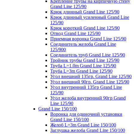
Крепление трубы на кирпичную стену
Grand Line 125/90
Крюк длинный Grand Line 125/90
Крюк длинный усиленный Grand Line
125/90
Крюк короткий Grand Line 125/90
Отвод Grand Line 125/90
Приемная воронка Grand Line 125/90
Соединитель желоба Grand Line
125/900
Соединитель труб Grand Line 125/90
Тройник трубы Grand Line 125/90
Труба L=1.0m Grand Line 125/90
Труба L=3m Grand Line 125/90
Угол внешний 135гр. Grand Line 125/90
Угол внешний 90гр. Grand Line 125/90
Угол внутренний 135гр Grand Line
125/90
Угол желоба внутренний 90гр Grand
Line 125/90
Grand Line 150/100
Воронка для одиночной установки
Grand Line 150/100
Желоб L=3m Grand Line 150/100
Заглушка желоба Grand Line 150/100