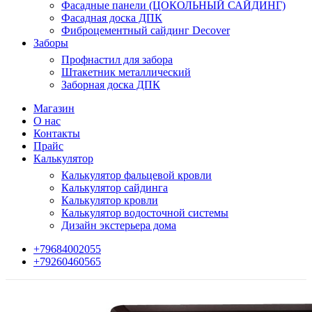
Фасадные панели (ЦОКОЛЬНЫЙ САЙДИНГ)
Фасадная доска ДПК
Фиброцементный сайдинг Decover
Заборы
Профнастил для забора
Штакетник металлический
Заборная доска ДПК
Магазин
О нас
Контакты
Прайс
Калькулятор
Калькулятор фальцевой кровли
Калькулятор сайдинга
Калькулятор кровли
Калькулятор водосточной системы
Дизайн экстерьера дома
+79684002055
+79260460565