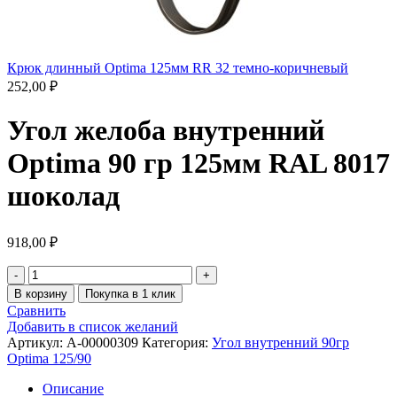
Крюк длинный Optima 125мм RR 32 темно-коричневый
252,00
₽
Угол желоба внутренний
Optima 90 гр 125мм RAL 8017
шоколад
918,00
₽
В корзину
Покупка в 1 клик
Сравнить
Добавить в список желаний
Артикул:
A-00000309
Категория:
Угол внутренний 90гр
Optima 125/90
Описание