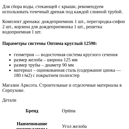
Для сбора воды, стекающей с крыши, рекомендуем
использовать точечный дренаж под каждой сливной трубой.
Комплект дренажа: дождеприемник 1 шт., перегородка-сифон
2 шт., корзина для дождеприемника 1 шт., решетка
водоприемная 1 шт.
Параметры системы Оптима круглый 12590:
геометрия — водосточная система круглого сечения
размер желоба – ширина 125 мм
размер трубы – диаметр 90 мм
материал – оцинкованная сталь (содержание цинка —
180 г/м2) с покрытием полиэстер
Магазин Арксота. Строительные и отделочные материалы в
Серпухове.
Детали
Бренд
Optima
Наименование
Угол желоба
номенклатуры