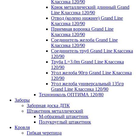
Классика 120/90
Крюк металлический длинный Grand
Line Классика 120/90
Отвод (колено нижнее) Grand Line
Классика 120/90
Приемная воронка Grand Line
Классика 120/90
Соединитель желоба Grand Line
Классика 120/90
Соединитель труб Grand Line Классика
120/90
Труба L=3.0m Grand Line Классика
120/90
Угол желоба 90гр Grand Line Классика
120/90
Угол желоба универсальный 135гр
Grand Line Классика 120/90
Технониколь ОПТИМА 120/80
Заборы
Заборная доска ДПК
Штакетник металлический
М-образный штакетник
Полукруглый штакетник
Кровля
Гибкая черепица