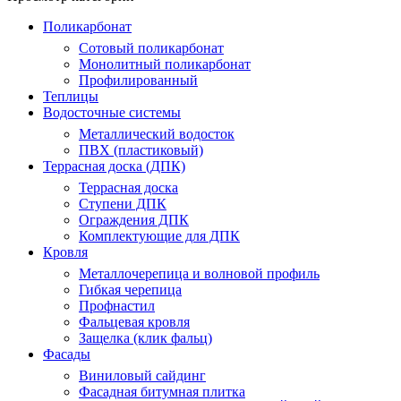
Поликарбонат
Сотовый поликарбонат
Монолитный поликарбонат
Профилированный
Теплицы
Водосточные системы
Металлический водосток
ПВХ (пластиковый)
Террасная доска (ДПК)
Террасная доска
Ступени ДПК
Ограждения ДПК
Комплектующие для ДПК
Кровля
Металлочерепица и волновой профиль
Гибкая черепица
Профнастил
Фальцевая кровля
Защелка (клик фальц)
Фасады
Виниловый сайдинг
Фасадная битумная плитка