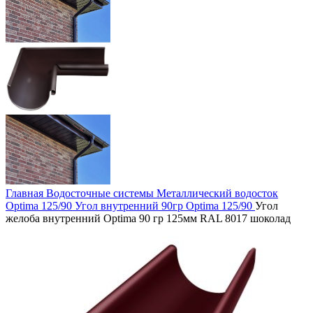
Главная
Водосточные системы
Металлический водосток
Optima 125/90
Угол внутренний 90гр Optima 125/90
Угол
желоба внутренний Optima 90 гр 125мм RAL 8017 шоколад