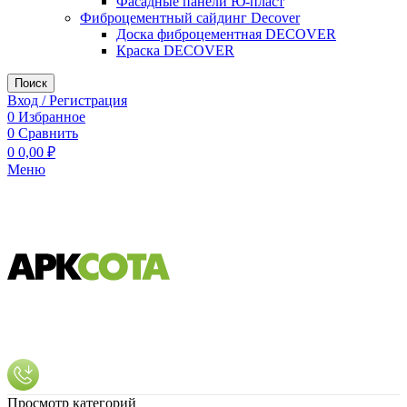
Фасадные панели Ю-пласт
Фиброцементный сайдинг Decover
Доска фиброцементная DECOVER
Краска DECOVER
Поиск
Вход / Регистрация
0
Избранное
0
Сравнить
0
0,00
₽
Меню
Просмотр категорий