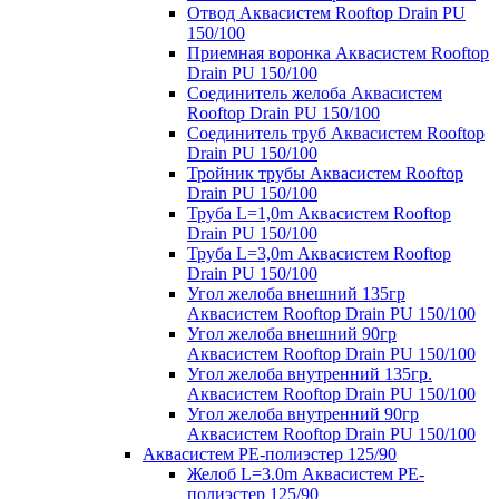
Отвод Аквасистем Rooftop Drain PU
150/100
Приемная воронка Аквасистем Rooftop
Drain PU 150/100
Соединитель желоба Аквасистем
Rooftop Drain PU 150/100
Соединитель труб Аквасистем Rooftop
Drain PU 150/100
Тройник трубы Аквасистем Rooftop
Drain PU 150/100
Труба L=1,0m Аквасистем Rooftop
Drain PU 150/100
Труба L=3,0m Аквасистем Rooftop
Drain PU 150/100
Угол желоба внешний 135гр
Аквасистем Rooftop Drain PU 150/100
Угол желоба внешний 90гр
Аквасистем Rooftop Drain PU 150/100
Угол желоба внутренний 135гр.
Аквасистем Rooftop Drain PU 150/100
Угол желоба внутренний 90гр
Аквасистем Rooftop Drain PU 150/100
Аквасистем PE-полиэстер 125/90
Желоб L=3.0m Аквасистем PE-
полиэстер 125/90