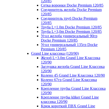
120/85
Сетка воронки Docke Premium 120/85
Соединитель желоба Docke Premium
120/85
Соединитель труб Docke Premium
120/85
Труба L=1.0m Docke Premium 120/85
Труба L=3,0m Docke Premium 120/85
Угол желоба универсальный 90гр
Docke Premium 120/85
Угол универсальный 135гр Docke
Premium 120/85
Grand Line классика (120/90)
Желоб L=3.0m Grand Line Классика
120/90
Заглушка желоба Grand Line Классика
120/90
Колено 45 Grand Line Классика 120/90
Колено 67гр Grand Line Классика
120/90
Крепление трубы Grand Line Классика
120/90
Крепление трубы kliker Grand Line
классика 120/90
Крюк короткий ПВХ Grand Line