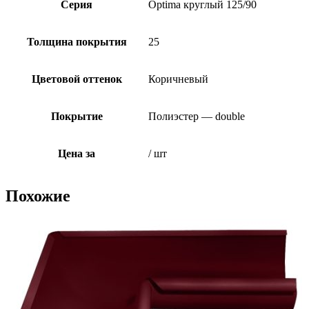
Серия
Optima круглый 125/90
Толщина покрытия
25
Цветовой оттенок
Коричневый
Покрытие
Полиэстер — double
Цена за
/ шт
Похожие