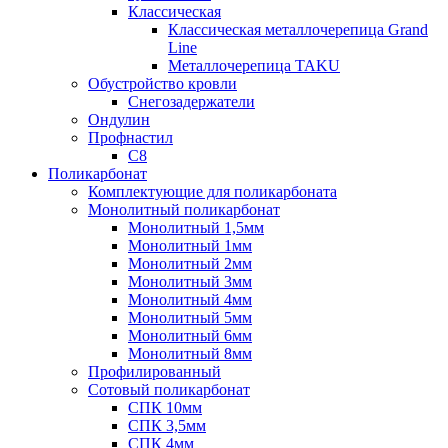
Классическая
Классическая металлочерепица Grand
Line
Металлочерепица TAKU
Обустройство кровли
Снегозадержатели
Ондулин
Профнастил
С8
Поликарбонат
Комплектующие для поликарбоната
Монолитный поликарбонат
Монолитный 1,5мм
Монолитный 1мм
Монолитный 2мм
Монолитный 3мм
Монолитный 4мм
Монолитный 5мм
Монолитный 6мм
Монолитный 8мм
Профилированный
Сотовый поликарбонат
СПК 10мм
СПК 3,5мм
СПК 4мм