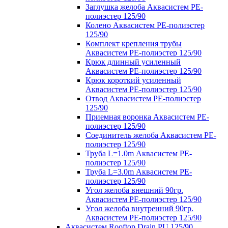
Заглушка желоба Аквасистем PE-
полиэстер 125/90
Колено Аквасистем PE-полиэстер
125/90
Комплект крепления трубы
Аквасистем PE-полиэстер 125/90
Крюк длинный усиленный
Аквасистем PE-полиэстер 125/90
Крюк короткий усиленный
Аквасистем PE-полиэстер 125/90
Отвод Аквасистем РЕ-полиэстер
125/90
Приемная воронка Аквасистем PE-
полиэстер 125/90
Соединитель желоба Аквасистем PE-
полиэстер 125/90
Труба L=1.0m Аквасистем PE-
полиэстер 125/90
Труба L=3.0m Аквасистем PE-
полиэстер 125/90
Угол желоба внешний 90гр.
Аквасистем PE-полиэстер 125/90
Угол желоба внутренний 90гр.
Аквасистем PE-полиэстер 125/90
Аквасистем Rooftop Drain PU 125/90