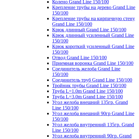
Колено Grand Line 150/100
Крепление трубы на дерево Grand Line
150/100
Крепление трубы на кирпичную стену
Grand Line 150/100
Крюк длинный Grand Line 150/100
Крюк длинный усиленный Grand Line
150/100
Крюк короткий усиленный Grand Line
150/100
Отвод Grand Line 150/100
Приемная воронка Grand Line 150/100
Соединитель желоба Grand Line
150/100
Соединитель труб Grand Line 150/100
Тройник трубы Grand Line 150/100
Труба L=1.0m Grand Line 150/100
Труба L=3.0m Grand Line 150/100
Угол желоба внешний 135гр. Grand
Line 150/100
Угол желоба внешний 90гр Grand Line
150/100
Угол желоба внутренний 135гр. Grand
Line 150/100
Угол желоба внутренний 90гр. Grand