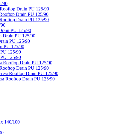
5/90
ooftop Drain PU 125/90
oftop Drain PU 125/90
ooftop Drain PU 125/90
/90
rain PU 125/90
 Drain PU 125/90
rain PU 125/90
n PU 125/90
 PU 125/90
 PU 125/90
 Rooftop Drain PU 125/90
ooftop Drain PU 125/90
тем Rooftop Drain PU 125/90
м Rooftop Drain PU 125/90
x 140/100
00