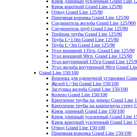
Крюк длинный усиленный Grand Line 1
Крюк короткий Grand Line 125/90
Отвод Grand Line 125/90
Приемная воронка Grand Line 125/90
Соединитель желоба Grand Line 125/900
Соединитель труб Grand Line 125/90
Тройник трубы Grand Line 125/90
Труба L=1.0m Grand Line 125/90
Труба L=3m Grand Line 125/90
Угол внешний 135гр. Grand Line 125/90
Угол внешний 90гр. Grand Line 125/90
Угол внутренний 135гр Grand Line 125/
Угол желоба внутренний 90гр Grand Lin
Grand Line 150/100
Воронка для одиночной установки Grand
Желоб L=3m Grand Line 150/100
Заглушка желоба Grand Line 150/100
Колено Grand Line 150/100
Крепление трубы на дерево Grand Line 1
Крепление трубы на кирпичную стену Gr
Крюк длинный Grand Line 150/100
Крюк длинный усиленный Grand Line 1
Крюк короткий усиленный Grand Line 1
Отвод Grand Line 150/100
Приемная воронка Grand Line 150/100