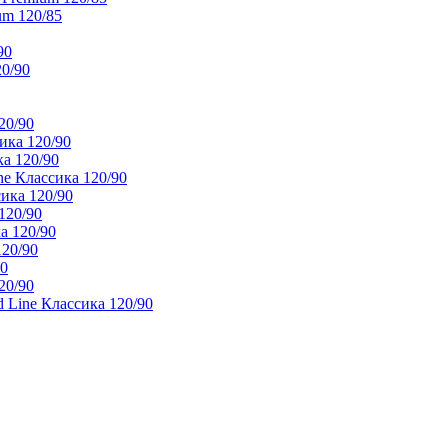
um 120/85
90
20/90
20/90
ика 120/90
а 120/90
e Классика 120/90
ика 120/90
120/90
а 120/90
120/90
90
20/90
 Line Классика 120/90