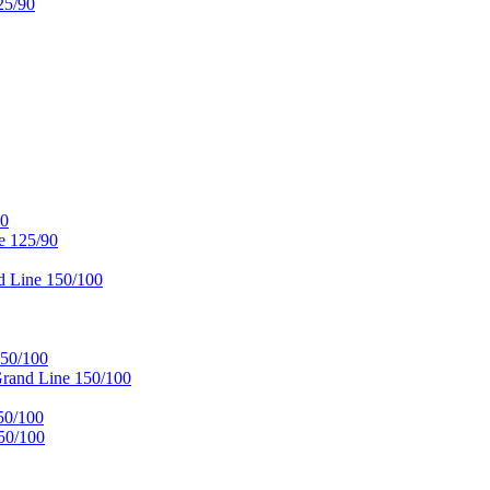
25/90
90
e 125/90
 Line 150/100
50/100
and Line 150/100
50/100
50/100