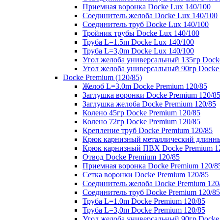
Приемная воронка Docke Lux 140/100
Соединитель желоба Docke Lux 140/100
Соединитель труб Docke Lux 140/100
Тройник трубы Docke Lux 140/100
Труба L=1.5m Docke Lux 140/100
Труба L=3,0m Docke Lux 140/100
Угол желоба универсальный 135гр Dock
Угол желоба универсальный 90гр Docke
Docke Premium (120/85)
Желоб L=3.0m Docke Premium 120/85
Заглушка воронки Docke Premium 120/8
Заглушка желоба Docke Premium 120/85
Колено 45гр Docke Premium 120/85
Колено 72гр Docke Premium 120/85
Крепление труб Docke Premium 120/85
Крюк карнизный металлический длинны
Крюк карнизный ПВХ Docke Premium 1
Отвод Docke Premium 120/85
Приемная воронка Docke Premium 120/8
Сетка воронки Docke Premium 120/85
Соединитель желоба Docke Premium 120
Соединитель труб Docke Premium 120/85
Труба L=1.0m Docke Premium 120/85
Труба L=3,0m Docke Premium 120/85
Угол желоба универсальный 90гр Docke