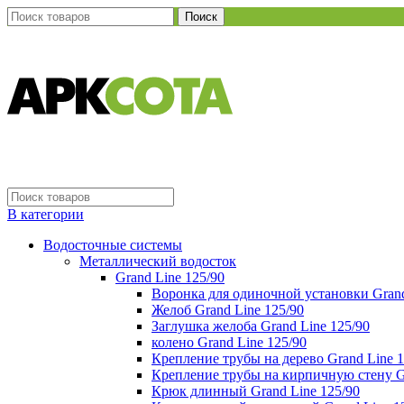
Поиск
В категории
Водосточные системы
Металлический водосток
Grand Line 125/90
Воронка для одиночной установки Grand
Желоб Grand Line 125/90
Заглушка желоба Grand Line 125/90
колено Grand Line 125/90
Крепление трубы на дерево Grand Line 1
Крепление трубы на кирпичную стену Gr
Крюк длинный Grand Line 125/90