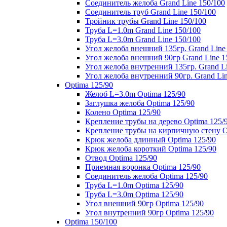
Соединитель желоба Grand Line 150/100
Соединитель труб Grand Line 150/100
Тройник трубы Grand Line 150/100
Труба L=1.0m Grand Line 150/100
Труба L=3.0m Grand Line 150/100
Угол желоба внешний 135гр. Grand Line
Угол желоба внешний 90гр Grand Line 1
Угол желоба внутренний 135гр. Grand Li
Угол желоба внутренний 90гр. Grand Lin
Optima 125/90
Желоб L=3.0m Optima 125/90
Заглушка желоба Optima 125/90
Колено Optima 125/90
Крепление трубы на дерево Optima 125/
Крепление трубы на кирпичную стену O
Крюк желоба длинный Optima 125/90
Крюк желоба короткий Optima 125/90
Отвод Optima 125/90
Приемная воронка Optima 125/90
Соединитель желоба Optima 125/90
Труба L=1.0m Optima 125/90
Труба L=3.0m Optima 125/90
Угол внешний 90гр Optima 125/90
Угол внутренний 90гр Optima 125/90
Optima 150/100