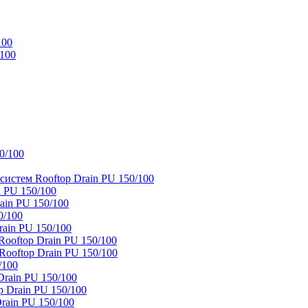
100
/100
0/100
истем Rooftop Drain PU 150/100
 PU 150/100
ain PU 150/100
0/100
ain PU 150/100
oftop Drain PU 150/100
ooftop Drain PU 150/100
/100
rain PU 150/100
 Drain PU 150/100
rain PU 150/100