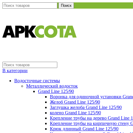
Поиск
В категории
Водосточные системы
Металлический водосток
Grand Line 125/90
Воронка для одиночной установки Grand
Желоб Grand Line 125/90
Заглушка желоба Grand Line 125/90
колено Grand Line 125/90
Крепление трубы на дерево Grand Line 1
Крепление трубы на кирпичную стену Gr
Крюк длинный Grand Line 125/90