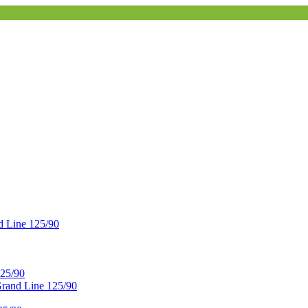
 Line 125/90
25/90
and Line 125/90