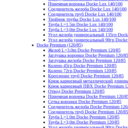
Приемная воронка Docke Lux 140/100
Соединитель желоба Docke Lux 140/100
Соединитель труб Docke Lux 140/100
Тройник трубы Docke Lux 140/100
Труба L=1.5m Docke Lux 140/100
Труба L=3,0m Docke Lux 140/100
Угол желоба универсальный 135гр Dock
Угол желоба универсальный 90гр Docke
Docke Premium (120/85)
Желоб L=3.0m Docke Premium 120/85
Заглушка воронки Docke Premium 120/8
Заглушка желоба Docke Premium 120/85
Колено 45гр Docke Premium 120/85
Колено 72гр Docke Premium 120/85
Крепление труб Docke Premium 120/85
Крюк карнизный металлический длинны
Крюк карнизный ПВХ Docke Premium 1
Отвод Docke Premium 120/85
Приемная воронка Docke Premium 120/8
Сетка воронки Docke Premium 120/85
Соединитель желоба Docke Premium 120
Соединитель труб Docke Premium 120/85
Труба L=1.0m Docke Premium 120/85
Труба L=3,0m Docke Premium 120/85
Угол желоба универсальный 90гр Docke