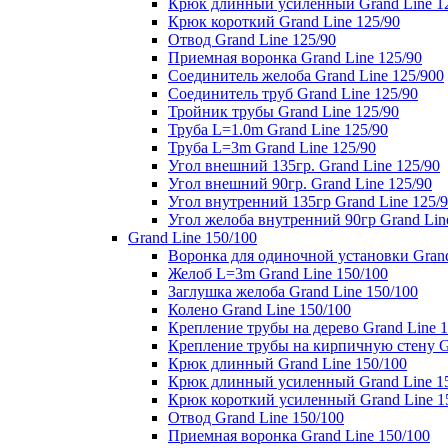
Крюк длинный усиленный Grand Line 1
Крюк короткий Grand Line 125/90
Отвод Grand Line 125/90
Приемная воронка Grand Line 125/90
Соединитель желоба Grand Line 125/900
Соединитель труб Grand Line 125/90
Тройник трубы Grand Line 125/90
Труба L=1.0m Grand Line 125/90
Труба L=3m Grand Line 125/90
Угол внешний 135гр. Grand Line 125/90
Угол внешний 90гр. Grand Line 125/90
Угол внутренний 135гр Grand Line 125/
Угол желоба внутренний 90гр Grand Lin
Grand Line 150/100
Воронка для одиночной установки Grand
Желоб L=3m Grand Line 150/100
Заглушка желоба Grand Line 150/100
Колено Grand Line 150/100
Крепление трубы на дерево Grand Line 1
Крепление трубы на кирпичную стену Gr
Крюк длинный Grand Line 150/100
Крюк длинный усиленный Grand Line 1
Крюк короткий усиленный Grand Line 1
Отвод Grand Line 150/100
Приемная воронка Grand Line 150/100