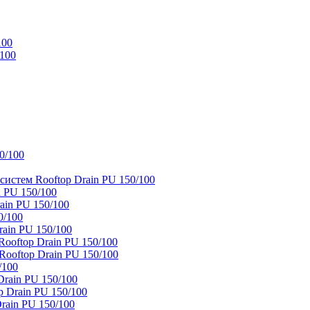
100
/100
0/100
истем Rooftop Drain PU 150/100
 PU 150/100
ain PU 150/100
0/100
ain PU 150/100
oftop Drain PU 150/100
ooftop Drain PU 150/100
/100
rain PU 150/100
 Drain PU 150/100
rain PU 150/100