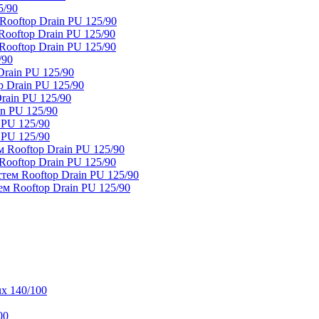
5/90
ooftop Drain PU 125/90
oftop Drain PU 125/90
ooftop Drain PU 125/90
/90
rain PU 125/90
 Drain PU 125/90
rain PU 125/90
n PU 125/90
 PU 125/90
 PU 125/90
 Rooftop Drain PU 125/90
ooftop Drain PU 125/90
тем Rooftop Drain PU 125/90
м Rooftop Drain PU 125/90
x 140/100
00