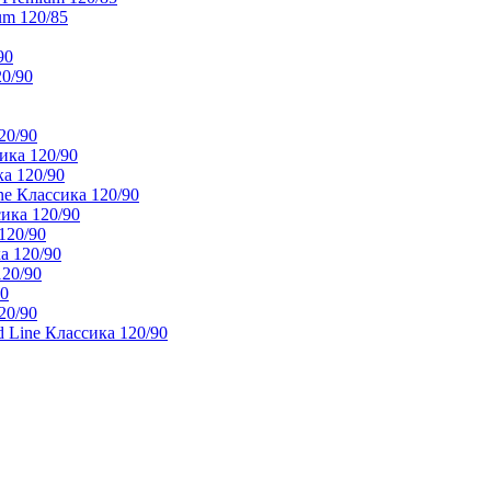
um 120/85
90
20/90
20/90
ика 120/90
а 120/90
e Классика 120/90
ика 120/90
120/90
а 120/90
120/90
90
20/90
 Line Классика 120/90