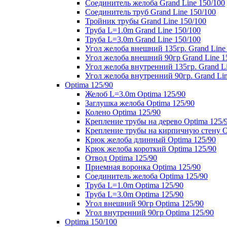
Соединитель желоба Grand Line 150/100
Соединитель труб Grand Line 150/100
Тройник трубы Grand Line 150/100
Труба L=1.0m Grand Line 150/100
Труба L=3.0m Grand Line 150/100
Угол желоба внешний 135гр. Grand Line
Угол желоба внешний 90гр Grand Line 1
Угол желоба внутренний 135гр. Grand Li
Угол желоба внутренний 90гр. Grand Lin
Optima 125/90
Желоб L=3.0m Optima 125/90
Заглушка желоба Optima 125/90
Колено Optima 125/90
Крепление трубы на дерево Optima 125/
Крепление трубы на кирпичную стену O
Крюк желоба длинный Optima 125/90
Крюк желоба короткий Optima 125/90
Отвод Optima 125/90
Приемная воронка Optima 125/90
Соединитель желоба Optima 125/90
Труба L=1.0m Optima 125/90
Труба L=3.0m Optima 125/90
Угол внешний 90гр Optima 125/90
Угол внутренний 90гр Optima 125/90
Optima 150/100