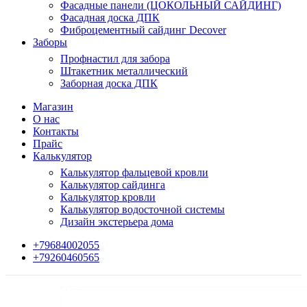
Фасадные панели (ЦОКОЛЬНЫЙ САЙДИНГ)
Фасадная доска ДПК
Фиброцементный сайдинг Decover
Заборы
Профнастил для забора
Штакетник металлический
Заборная доска ДПК
Магазин
О нас
Контакты
Прайс
Калькулятор
Калькулятор фальцевой кровли
Калькулятор сайдинга
Калькулятор кровли
Калькулятор водосточной системы
Дизайн экстерьера дома
+79684002055
+79260460565