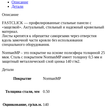
Описание
Детали
Описание
FASTCLICK — профилированные стальные панели с
«защелкой». Актуальный, стильный и надежный кровельный
материал.
Листы крепятся к обрешетке саморезами через отверстия
вдоль замочной части кровли без использования
специального оборудования.
NormanMP – это покрытие на основе полиэфира толщиной 25
мкм. Сталь с покрытием NormanMP имеет толщину 0,5 мм и
защитный металлический слой цинка 140 г/м2.
Детали
Покрытие
NormanMP
Толщина стали, мм
0.50
Оцинкование, гр/кв.м.
140