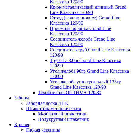
Классика 120/90
Крюк металлический длинный Grand
Line Классика 120/90
Отвод (колено нижнее) Grand Line
Классика 120/90
Приемная воронка Grand Line
Классика 120/90
Соединитель желоба Grand Line
Классика 120/90
Соединитель труб Grand Line Классика
120/90
Труба L=3.0m Grand Line Классика
120/90
Угол желоба 90гр Grand Line Классика
120/90
Угол желоба универсальный 135гр
Grand Line Классика 120/90
Технониколь ОПТИМА 120/80
Заборы
Заборная доска ДПК
Штакетник металлический
М-образный штакетник
Полукруглый штакетник
Кровля
Гибкая черепица