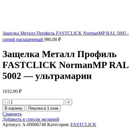
Защелка Металл Профиль FASTCLICK NormanMP RAL 5005 -
синий насыщенный
980,00
₽
Защелка Металл Профиль
FASTCLICK NormanMP RAL
5002 — ультрамарин
1032,00
₽
В корзину
Покупка в 1 клик
Сравнить
Добавить в список желаний
Артикул:
A-00006748
Категория:
FASTCLICK