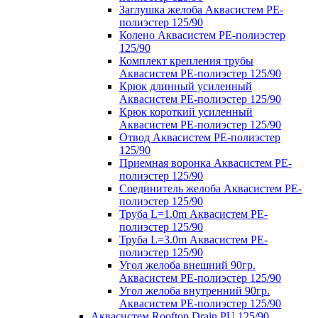
Заглушка желоба Аквасистем PE-
полиэстер 125/90
Колено Аквасистем PE-полиэстер
125/90
Комплект крепления трубы
Аквасистем PE-полиэстер 125/90
Крюк длинный усиленный
Аквасистем PE-полиэстер 125/90
Крюк короткий усиленный
Аквасистем PE-полиэстер 125/90
Отвод Аквасистем РЕ-полиэстер
125/90
Приемная воронка Аквасистем PE-
полиэстер 125/90
Соединитель желоба Аквасистем PE-
полиэстер 125/90
Труба L=1.0m Аквасистем PE-
полиэстер 125/90
Труба L=3.0m Аквасистем PE-
полиэстер 125/90
Угол желоба внешний 90гр.
Аквасистем PE-полиэстер 125/90
Угол желоба внутренний 90гр.
Аквасистем PE-полиэстер 125/90
Аквасистем Rooftop Drain PU 125/90