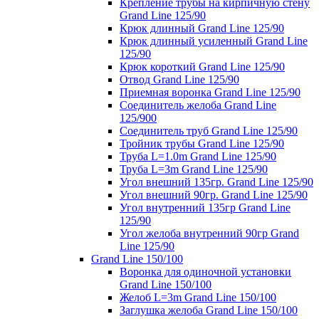
Крепление трубы на кирпичную стену
Grand Line 125/90
Крюк длинный Grand Line 125/90
Крюк длинный усиленный Grand Line
125/90
Крюк короткий Grand Line 125/90
Отвод Grand Line 125/90
Приемная воронка Grand Line 125/90
Соединитель желоба Grand Line
125/900
Соединитель труб Grand Line 125/90
Тройник трубы Grand Line 125/90
Труба L=1.0m Grand Line 125/90
Труба L=3m Grand Line 125/90
Угол внешний 135гр. Grand Line 125/90
Угол внешний 90гр. Grand Line 125/90
Угол внутренний 135гр Grand Line
125/90
Угол желоба внутренний 90гр Grand
Line 125/90
Grand Line 150/100
Воронка для одиночной установки
Grand Line 150/100
Желоб L=3m Grand Line 150/100
Заглушка желоба Grand Line 150/100