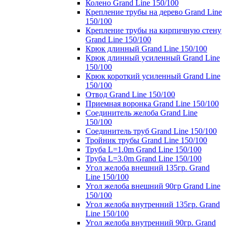
Колено Grand Line 150/100
Крепление трубы на дерево Grand Line
150/100
Крепление трубы на кирпичную стену
Grand Line 150/100
Крюк длинный Grand Line 150/100
Крюк длинный усиленный Grand Line
150/100
Крюк короткий усиленный Grand Line
150/100
Отвод Grand Line 150/100
Приемная воронка Grand Line 150/100
Соединитель желоба Grand Line
150/100
Соединитель труб Grand Line 150/100
Тройник трубы Grand Line 150/100
Труба L=1.0m Grand Line 150/100
Труба L=3.0m Grand Line 150/100
Угол желоба внешний 135гр. Grand
Line 150/100
Угол желоба внешний 90гр Grand Line
150/100
Угол желоба внутренний 135гр. Grand
Line 150/100
Угол желоба внутренний 90гр. Grand