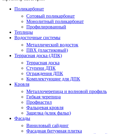
Поликарбонат
Сотовый поликарбонат
Монолитный поликарбонат
Профилированный
Теплицы
Водосточные системы
Металлический водосток
ПВХ (пластиковый)
Террасная доска (ДПК)
Террасная доска
Ступени ДПК
Ограждения ДПК
Комплектующие для ДПК
Кровля
Металлочерепица и волновой профиль
Гибкая черепица
Профнастил
Фальцевая кровля
Защелка (клик фальц)
Фасады
Виниловый сайдинг
Фасадная битумная плитка