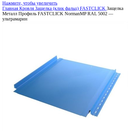
Нажмите, чтобы увеличить
Главная
Кровля
Защелка (клик фальц)
FASTCLICK
Защелка
Металл Профиль FASTCLICK NormanMP RAL 5002 —
ультрамарин