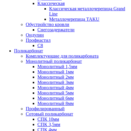
Классическая
Классическая металлочерепица Grand
Line
Металлочерепица TAKU
Обустройство кровли
Снегозадержатели
Ондулин
Профнастил
С8
Поликарбонат
Комплектующие для поликарбоната
Монолитный поликарбонат
Монолитный 1,5мм
Монолитный 1мм
Монолитный 2мм
Монолитный 3мм
Монолитный 4мм
Монолитный 5мм
Монолитный 6мм
Монолитный 8мм
Профилированный
Сотовый поликарбонат
СПК 10мм
СПК 3,5мм
СПК 4мм