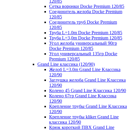
120/85
Сетка воронки Docke Premium 120/85
Соединитель желоба Docke Premium
120/85
Соединитель труб Docke Premium
120/85
Труба L=1.0m Docke Premium 120/85
Труба L=3,0m Docke Premium 120/85
Угол желоба универсальный 90гр
Docke Premium 120/85
Угол универсальный 135гр Docke
Premium 120/85
Grand Line классика (120/90)
Желоб L=3.0m Grand Line Классика
120/90
Заглушка желоба Grand Line Классика
120/90
Колено 45 Grand Line Классика 120/90
Колено 67гр Grand Line Классика
120/90
Крепление трубы Grand Line Классика
120/90
Крепление трубы kliker Grand Line
классика 120/90
Крюк короткий ПВХ Grand Line