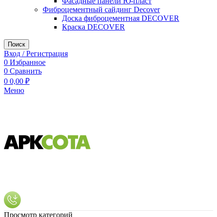
Фасадные панели Ю-пласт
Фиброцементный сайдинг Decover
Доска фиброцементная DECOVER
Краска DECOVER
Поиск
Вход / Регистрация
0
Избранное
0
Сравнить
0
0,00
₽
Меню
Просмотр категорий