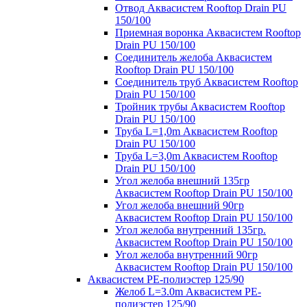
Отвод Аквасистем Rooftop Drain PU
150/100
Приемная воронка Аквасистем Rooftop
Drain PU 150/100
Соединитель желоба Аквасистем
Rooftop Drain PU 150/100
Соединитель труб Аквасистем Rooftop
Drain PU 150/100
Тройник трубы Аквасистем Rooftop
Drain PU 150/100
Труба L=1,0m Аквасистем Rooftop
Drain PU 150/100
Труба L=3,0m Аквасистем Rooftop
Drain PU 150/100
Угол желоба внешний 135гр
Аквасистем Rooftop Drain PU 150/100
Угол желоба внешний 90гр
Аквасистем Rooftop Drain PU 150/100
Угол желоба внутренний 135гр.
Аквасистем Rooftop Drain PU 150/100
Угол желоба внутренний 90гр
Аквасистем Rooftop Drain PU 150/100
Аквасистем PE-полиэстер 125/90
Желоб L=3.0m Аквасистем PE-
полиэстер 125/90