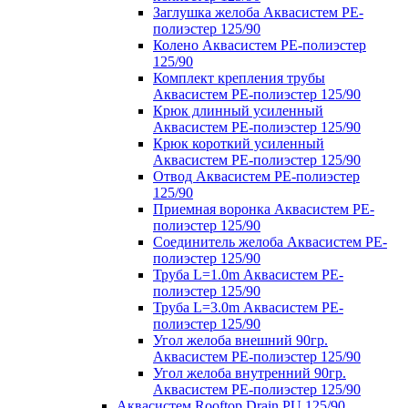
Заглушка желоба Аквасистем PE-
полиэстер 125/90
Колено Аквасистем PE-полиэстер
125/90
Комплект крепления трубы
Аквасистем PE-полиэстер 125/90
Крюк длинный усиленный
Аквасистем PE-полиэстер 125/90
Крюк короткий усиленный
Аквасистем PE-полиэстер 125/90
Отвод Аквасистем РЕ-полиэстер
125/90
Приемная воронка Аквасистем PE-
полиэстер 125/90
Соединитель желоба Аквасистем PE-
полиэстер 125/90
Труба L=1.0m Аквасистем PE-
полиэстер 125/90
Труба L=3.0m Аквасистем PE-
полиэстер 125/90
Угол желоба внешний 90гр.
Аквасистем PE-полиэстер 125/90
Угол желоба внутренний 90гр.
Аквасистем PE-полиэстер 125/90
Аквасистем Rooftop Drain PU 125/90