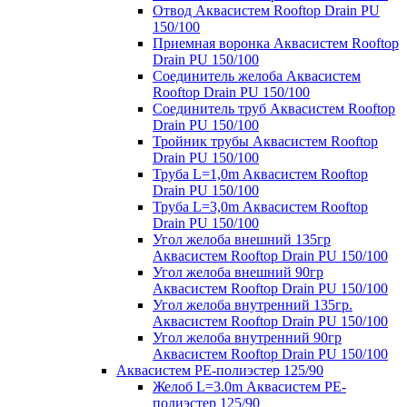
Отвод Аквасистем Rooftop Drain PU
150/100
Приемная воронка Аквасистем Rooftop
Drain PU 150/100
Соединитель желоба Аквасистем
Rooftop Drain PU 150/100
Соединитель труб Аквасистем Rooftop
Drain PU 150/100
Тройник трубы Аквасистем Rooftop
Drain PU 150/100
Труба L=1,0m Аквасистем Rooftop
Drain PU 150/100
Труба L=3,0m Аквасистем Rooftop
Drain PU 150/100
Угол желоба внешний 135гр
Аквасистем Rooftop Drain PU 150/100
Угол желоба внешний 90гр
Аквасистем Rooftop Drain PU 150/100
Угол желоба внутренний 135гр.
Аквасистем Rooftop Drain PU 150/100
Угол желоба внутренний 90гр
Аквасистем Rooftop Drain PU 150/100
Аквасистем PE-полиэстер 125/90
Желоб L=3.0m Аквасистем PE-
полиэстер 125/90