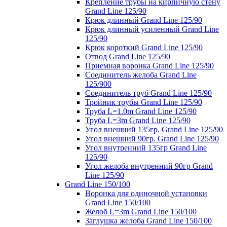
Крепление трубы на кирпичную стену
Grand Line 125/90
Крюк длинный Grand Line 125/90
Крюк длинный усиленный Grand Line
125/90
Крюк короткий Grand Line 125/90
Отвод Grand Line 125/90
Приемная воронка Grand Line 125/90
Соединитель желоба Grand Line
125/900
Соединитель труб Grand Line 125/90
Тройник трубы Grand Line 125/90
Труба L=1.0m Grand Line 125/90
Труба L=3m Grand Line 125/90
Угол внешний 135гр. Grand Line 125/90
Угол внешний 90гр. Grand Line 125/90
Угол внутренний 135гр Grand Line
125/90
Угол желоба внутренний 90гр Grand
Line 125/90
Grand Line 150/100
Воронка для одиночной установки
Grand Line 150/100
Желоб L=3m Grand Line 150/100
Заглушка желоба Grand Line 150/100