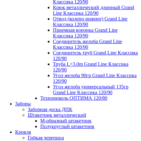
Классика 120/90
Крюк металлический длинный Grand
Line Классика 120/90
Отвод (колено нижнее) Grand Line
Классика 120/90
Приемная воронка Grand Line
Классика 120/90
Соединитель желоба Grand Line
Классика 120/90
Соединитель труб Grand Line Классика
120/90
Труба L=3.0m Grand Line Классика
120/90
Угол желоба 90гр Grand Line Классика
120/90
Угол желоба универсальный 135гр
Grand Line Классика 120/90
Технониколь ОПТИМА 120/80
Заборы
Заборная доска ДПК
Штакетник металлический
М-образный штакетник
Полукруглый штакетник
Кровля
Гибкая черепица