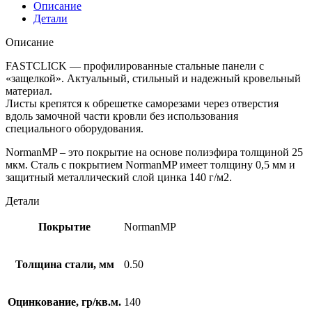
Описание
Детали
Описание
FASTCLICK — профилированные стальные панели с
«защелкой». Актуальный, стильный и надежный кровельный
материал.
Листы крепятся к обрешетке саморезами через отверстия
вдоль замочной части кровли без использования
специального оборудования.
NormanMP – это покрытие на основе полиэфира толщиной 25
мкм. Сталь с покрытием NormanMP имеет толщину 0,5 мм и
защитный металлический слой цинка 140 г/м2.
Детали
Покрытие
NormanMP
Толщина стали, мм
0.50
Оцинкование, гр/кв.м.
140