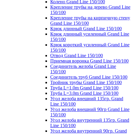
Колено Grand Line 150/100
Крепление трубы на дерево Grand Line
150/100
Крепление трубы на кирпичную стену
Grand Line 150/100
Крюк длинный Grand Line 150/100
Крюк длинный усиленный Grand Line
150/100
Крюк короткий усиленный Grand Line
150/100
Отвод Grand Line 150/100
Приемная воронка Grand Line 150/100
Соединитель желоба Grand Line
150/100
Соединитель труб Grand Line 150/100
Тройник трубы Grand Line 150/100
Труба L=1.0m Grand Line 150/100
Труба L=3.0m Grand Line 150/100
Угол желоба внешний 135гр. Grand
Line 150/100
Угол желоба внешний 90гр Grand Line
150/100
Угол желоба внутренний 135гр. Grand
Line 150/100
Угол желоба внутренний 90гр. Grand