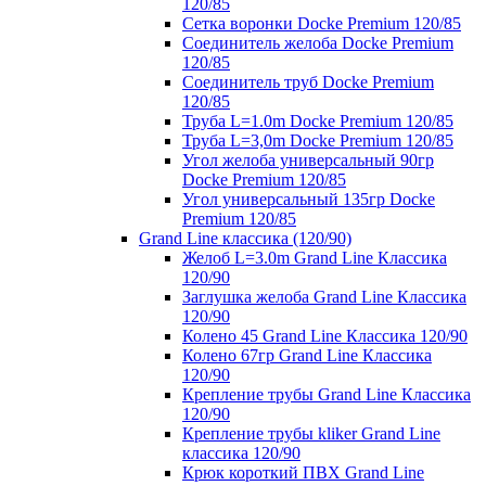
120/85
Сетка воронки Docke Premium 120/85
Соединитель желоба Docke Premium
120/85
Соединитель труб Docke Premium
120/85
Труба L=1.0m Docke Premium 120/85
Труба L=3,0m Docke Premium 120/85
Угол желоба универсальный 90гр
Docke Premium 120/85
Угол универсальный 135гр Docke
Premium 120/85
Grand Line классика (120/90)
Желоб L=3.0m Grand Line Классика
120/90
Заглушка желоба Grand Line Классика
120/90
Колено 45 Grand Line Классика 120/90
Колено 67гр Grand Line Классика
120/90
Крепление трубы Grand Line Классика
120/90
Крепление трубы kliker Grand Line
классика 120/90
Крюк короткий ПВХ Grand Line