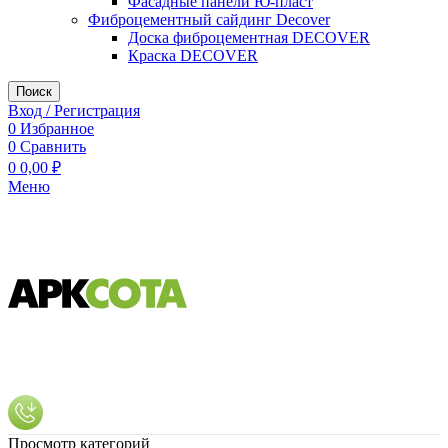
Фасадные панели Ю-пласт
Фиброцементный сайдинг Decover
Доска фиброцементная DECOVER
Краска DECOVER
Поиск
Вход / Регистрация
0
Избранное
0
Сравнить
0
0,00
₽
Меню
Просмотр категорий