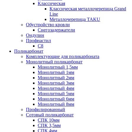
Классическая
Классическая металлочерепица Grand
Line
Металлочерепица TAKU
Обустройство кровли
Снегозадержатели
Ондулин
Профнастил
С8
Поликарбонат
Комплектующие для поликарбоната
Монолитный поликарбонат
Монолитный 1,5мм
Монолитный 1мм
Монолитный 2мм
Монолитный 3мм
Монолитный 4мм
Монолитный 5мм
Монолитный 6мм
Монолитный 8мм
Профилированный
Сотовый поликарбонат
СПК 10мм
СПК 3,5мм
СПК 4мм