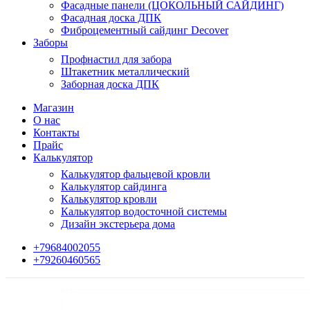
Фасадные панели (ЦОКОЛЬНЫЙ САЙДИНГ)
Фасадная доска ДПК
Фиброцементный сайдинг Decover
Заборы
Профнастил для забора
Штакетник металлический
Заборная доска ДПК
Магазин
О нас
Контакты
Прайс
Калькулятор
Калькулятор фальцевой кровли
Калькулятор сайдинга
Калькулятор кровли
Калькулятор водосточной системы
Дизайн экстерьера дома
+79684002055
+79260460565