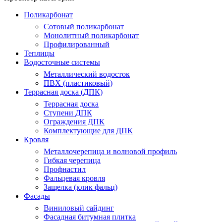
Поликарбонат
Сотовый поликарбонат
Монолитный поликарбонат
Профилированный
Теплицы
Водосточные системы
Металлический водосток
ПВХ (пластиковый)
Террасная доска (ДПК)
Террасная доска
Ступени ДПК
Ограждения ДПК
Комплектующие для ДПК
Кровля
Металлочерепица и волновой профиль
Гибкая черепица
Профнастил
Фальцевая кровля
Защелка (клик фальц)
Фасады
Виниловый сайдинг
Фасадная битумная плитка