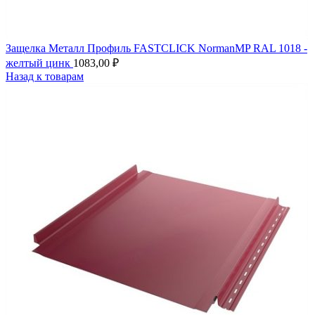
Защелка Металл Профиль FASTCLICK NormanMP RAL 1018 -
желтый цинк
1083,00
₽
Назад к товарам