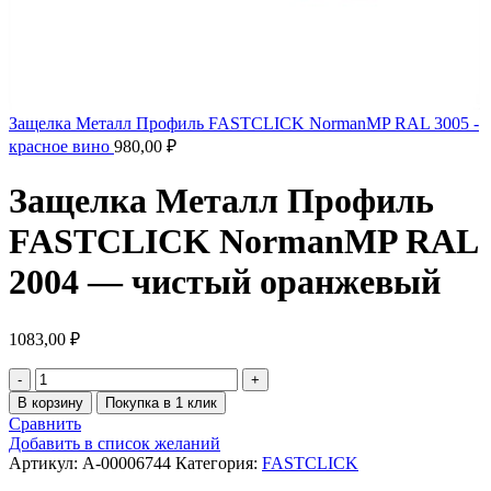
Защелка Металл Профиль FASTCLICK NormanMP RAL 3005 -
красное вино
980,00
₽
Защелка Металл Профиль
FASTCLICK NormanMP RAL
2004 — чистый оранжевый
1083,00
₽
В корзину
Покупка в 1 клик
Сравнить
Добавить в список желаний
Артикул:
A-00006744
Категория:
FASTCLICK