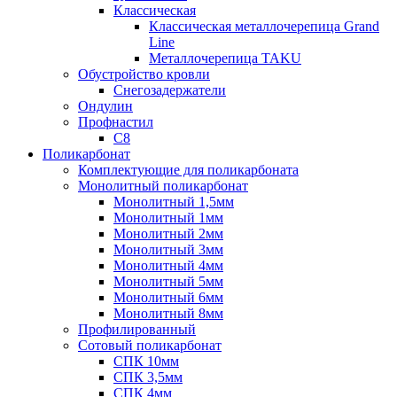
Классическая
Классическая металлочерепица Grand
Line
Металлочерепица TAKU
Обустройство кровли
Снегозадержатели
Ондулин
Профнастил
С8
Поликарбонат
Комплектующие для поликарбоната
Монолитный поликарбонат
Монолитный 1,5мм
Монолитный 1мм
Монолитный 2мм
Монолитный 3мм
Монолитный 4мм
Монолитный 5мм
Монолитный 6мм
Монолитный 8мм
Профилированный
Сотовый поликарбонат
СПК 10мм
СПК 3,5мм
СПК 4мм