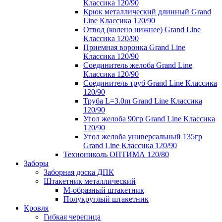
Классика 120/90
Крюк металлический длинный Grand
Line Классика 120/90
Отвод (колено нижнее) Grand Line
Классика 120/90
Приемная воронка Grand Line
Классика 120/90
Соединитель желоба Grand Line
Классика 120/90
Соединитель труб Grand Line Классика
120/90
Труба L=3.0m Grand Line Классика
120/90
Угол желоба 90гр Grand Line Классика
120/90
Угол желоба универсальный 135гр
Grand Line Классика 120/90
Технониколь ОПТИМА 120/80
Заборы
Заборная доска ДПК
Штакетник металлический
М-образный штакетник
Полукруглый штакетник
Кровля
Гибкая черепица