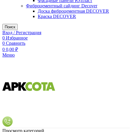
Фасадные панели Ю-пласт
Фиброцементный сайдинг Decover
Доска фиброцементная DECOVER
Краска DECOVER
Поиск
Вход / Регистрация
0
Избранное
0
Сравнить
0
0,00
₽
Меню
Просмотр категорий