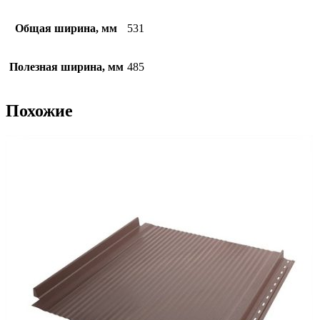
Общая ширина, мм
531
Полезная ширина, мм
485
Похожие