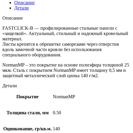
Описание
Детали
Описание
FASTCLICK-В — профилированные стальные панели с
«защелкой». Актуальный, стильный и надежный кровельный
материал.
Листы крепятся к обрешетке саморезами через отверстия
вдоль замочной части кровли без использования
специального оборудования.
NormanMP – это покрытие на основе полиэфира толщиной 25
мкм. Сталь с покрытием NormanMP имеет толщину 0,5 мм и
защитный металлический слой цинка 140 г/м2.
Детали
Покрытие
NormanMP
Толщина стали, мм
0.50
Оцинкование, гр/кв.м.
140