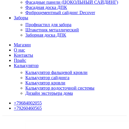
Фасадные панели (ЦОКОЛЬНЫЙ САЙДИНГ)
Фасадная доска ДПК
Фиброцементный сайдинг Decover
Заборы
Профнастил для забора
Штакетник металлический
Заборная доска ДПК
Магазин
О нас
Контакты
Прайс
Калькулятор
Калькулятор фальцевой кровли
Калькулятор сайдинга
Калькулятор кровли
Калькулятор водосточной системы
Дизайн экстерьера дома
+79684002055
+79260460565