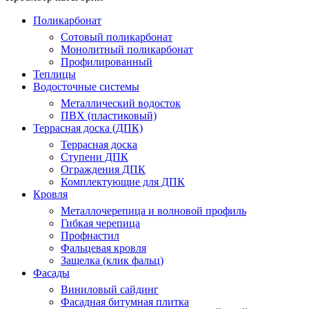
Поликарбонат
Сотовый поликарбонат
Монолитный поликарбонат
Профилированный
Теплицы
Водосточные системы
Металлический водосток
ПВХ (пластиковый)
Террасная доска (ДПК)
Террасная доска
Ступени ДПК
Ограждения ДПК
Комплектующие для ДПК
Кровля
Металлочерепица и волновой профиль
Гибкая черепица
Профнастил
Фальцевая кровля
Защелка (клик фальц)
Фасады
Виниловый сайдинг
Фасадная битумная плитка