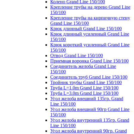
Колено Grand Line 150/100
Крепление трубы на дерево Grand Line
150/100
Крепление трубы на кирпичную стену
Grand Line 150/100
Крюк длинный Grand Line 150/100
Крюк длинный усиленный Grand Line
150/100
Крюк короткий усиленный Grand Line
150/100
Отвод Grand Line 150/100
Приемная воронка Grand Line 150/100
Соединитель желоба Grand Line
150/100
Соединитель труб Grand Line 150/100
Тройник трубы Grand Line 150/100
Труба L=1.0m Grand Line 150/100
Труба L=3.0m Grand Line 150/100
Угол желоба внешний 135гр. Grand
Line 150/100
Угол желоба внешний 90гр Grand Line
150/100
Угол желоба внутренний 135гр. Grand
Line 150/100
Угол желоба внутренний 90гр. Grand