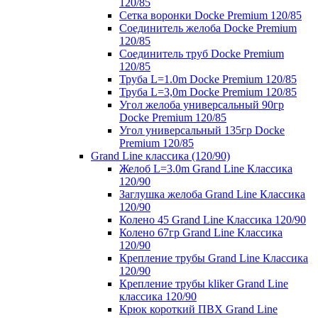
120/85
Сетка воронки Docke Premium 120/85
Соединитель желоба Docke Premium
120/85
Соединитель труб Docke Premium
120/85
Труба L=1.0m Docke Premium 120/85
Труба L=3,0m Docke Premium 120/85
Угол желоба универсальный 90гр
Docke Premium 120/85
Угол универсальный 135гр Docke
Premium 120/85
Grand Line классика (120/90)
Желоб L=3.0m Grand Line Классика
120/90
Заглушка желоба Grand Line Классика
120/90
Колено 45 Grand Line Классика 120/90
Колено 67гр Grand Line Классика
120/90
Крепление трубы Grand Line Классика
120/90
Крепление трубы kliker Grand Line
классика 120/90
Крюк короткий ПВХ Grand Line