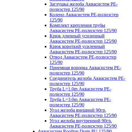
Заглушка желоба Аквасистем PE-
полиэстер 125/90
Колено Аквасистем PE-полиэстер
125/90
Комплект крепления трубы
Аквасистем PE-полиэстер 125/90
Крюк длинный усиленный
Аквасистем PE-полиэстер 125/90
Крюк короткий усиленный
Аквасистем PE-полиэстер 125/90
Отвод Аквасистем РЕ-полиэстер
125/90
Приемная воронка Аквасистем PE-
полиэстер 125/90
Соединитель желоба Аквасистем PE-
полиэстер 125/90
Труба L=1.0m Аквасистем PE-
полиэстер 125/90
Труба L=3.0m Аквасистем PE-
полиэстер 125/90
Угол желоба внешний 90гр.
Аквасистем PE-полиэстер 125/90
Угол желоба внутренний 90гр.
Аквасистем PE-полиэстер 125/90
Аквасистем Rooftop Drain PU 125/90