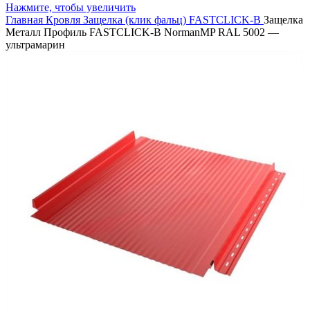
Нажмите, чтобы увеличить
Главная
Кровля
Защелка (клик фальц)
FASTCLICK-B
Защелка
Металл Профиль FASTCLICK-В NormanMP RAL 5002 —
ультрамарин