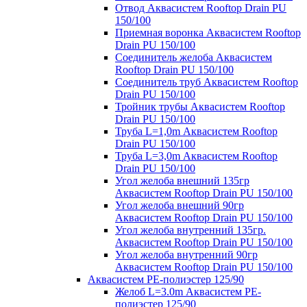
Отвод Аквасистем Rooftop Drain PU
150/100
Приемная воронка Аквасистем Rooftop
Drain PU 150/100
Соединитель желоба Аквасистем
Rooftop Drain PU 150/100
Соединитель труб Аквасистем Rooftop
Drain PU 150/100
Тройник трубы Аквасистем Rooftop
Drain PU 150/100
Труба L=1,0m Аквасистем Rooftop
Drain PU 150/100
Труба L=3,0m Аквасистем Rooftop
Drain PU 150/100
Угол желоба внешний 135гр
Аквасистем Rooftop Drain PU 150/100
Угол желоба внешний 90гр
Аквасистем Rooftop Drain PU 150/100
Угол желоба внутренний 135гр.
Аквасистем Rooftop Drain PU 150/100
Угол желоба внутренний 90гр
Аквасистем Rooftop Drain PU 150/100
Аквасистем PE-полиэстер 125/90
Желоб L=3.0m Аквасистем PE-
полиэстер 125/90