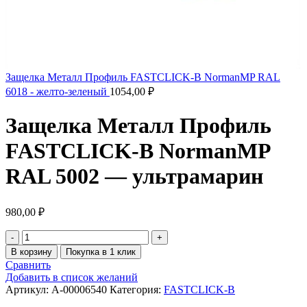
Защелка Металл Профиль FASTCLICK-В NormanMP RAL
6018 - желто-зеленый
1054,00
₽
Защелка Металл Профиль
FASTCLICK-В NormanMP
RAL 5002 — ультрамарин
980,00
₽
В корзину
Покупка в 1 клик
Сравнить
Добавить в список желаний
Артикул:
A-00006540
Категория:
FASTCLICK-B