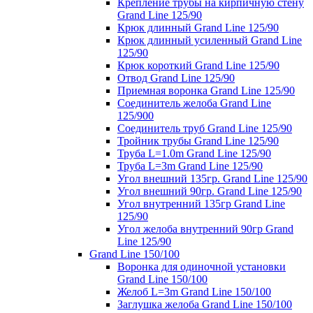
Крепление трубы на кирпичную стену
Grand Line 125/90
Крюк длинный Grand Line 125/90
Крюк длинный усиленный Grand Line
125/90
Крюк короткий Grand Line 125/90
Отвод Grand Line 125/90
Приемная воронка Grand Line 125/90
Соединитель желоба Grand Line
125/900
Соединитель труб Grand Line 125/90
Тройник трубы Grand Line 125/90
Труба L=1.0m Grand Line 125/90
Труба L=3m Grand Line 125/90
Угол внешний 135гр. Grand Line 125/90
Угол внешний 90гр. Grand Line 125/90
Угол внутренний 135гр Grand Line
125/90
Угол желоба внутренний 90гр Grand
Line 125/90
Grand Line 150/100
Воронка для одиночной установки
Grand Line 150/100
Желоб L=3m Grand Line 150/100
Заглушка желоба Grand Line 150/100