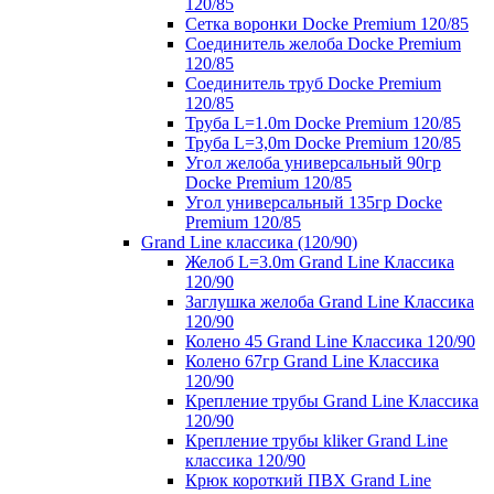
120/85
Сетка воронки Docke Premium 120/85
Соединитель желоба Docke Premium
120/85
Соединитель труб Docke Premium
120/85
Труба L=1.0m Docke Premium 120/85
Труба L=3,0m Docke Premium 120/85
Угол желоба универсальный 90гр
Docke Premium 120/85
Угол универсальный 135гр Docke
Premium 120/85
Grand Line классика (120/90)
Желоб L=3.0m Grand Line Классика
120/90
Заглушка желоба Grand Line Классика
120/90
Колено 45 Grand Line Классика 120/90
Колено 67гр Grand Line Классика
120/90
Крепление трубы Grand Line Классика
120/90
Крепление трубы kliker Grand Line
классика 120/90
Крюк короткий ПВХ Grand Line