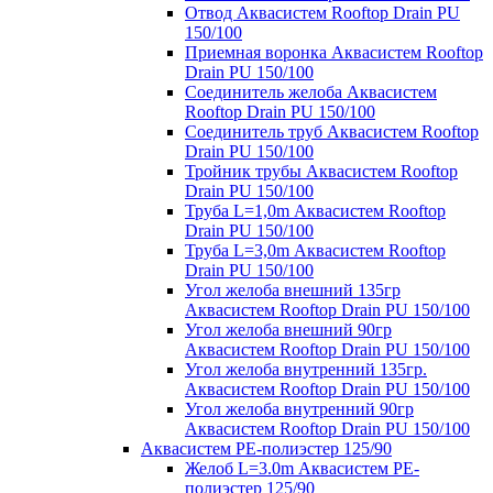
Отвод Аквасистем Rooftop Drain PU
150/100
Приемная воронка Аквасистем Rooftop
Drain PU 150/100
Соединитель желоба Аквасистем
Rooftop Drain PU 150/100
Соединитель труб Аквасистем Rooftop
Drain PU 150/100
Тройник трубы Аквасистем Rooftop
Drain PU 150/100
Труба L=1,0m Аквасистем Rooftop
Drain PU 150/100
Труба L=3,0m Аквасистем Rooftop
Drain PU 150/100
Угол желоба внешний 135гр
Аквасистем Rooftop Drain PU 150/100
Угол желоба внешний 90гр
Аквасистем Rooftop Drain PU 150/100
Угол желоба внутренний 135гр.
Аквасистем Rooftop Drain PU 150/100
Угол желоба внутренний 90гр
Аквасистем Rooftop Drain PU 150/100
Аквасистем PE-полиэстер 125/90
Желоб L=3.0m Аквасистем PE-
полиэстер 125/90