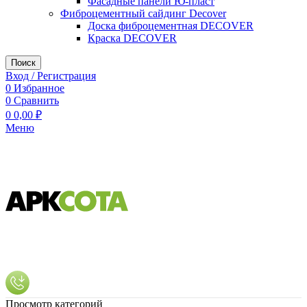
Фасадные панели Ю-пласт
Фиброцементный сайдинг Decover
Доска фиброцементная DECOVER
Краска DECOVER
Поиск
Вход / Регистрация
0
Избранное
0
Сравнить
0
0,00
₽
Меню
Просмотр категорий