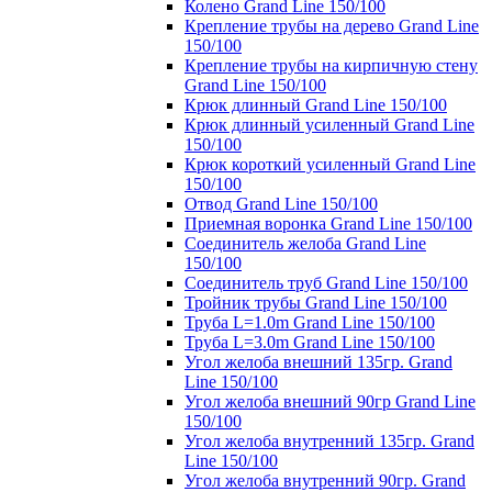
Колено Grand Line 150/100
Крепление трубы на дерево Grand Line
150/100
Крепление трубы на кирпичную стену
Grand Line 150/100
Крюк длинный Grand Line 150/100
Крюк длинный усиленный Grand Line
150/100
Крюк короткий усиленный Grand Line
150/100
Отвод Grand Line 150/100
Приемная воронка Grand Line 150/100
Соединитель желоба Grand Line
150/100
Соединитель труб Grand Line 150/100
Тройник трубы Grand Line 150/100
Труба L=1.0m Grand Line 150/100
Труба L=3.0m Grand Line 150/100
Угол желоба внешний 135гр. Grand
Line 150/100
Угол желоба внешний 90гр Grand Line
150/100
Угол желоба внутренний 135гр. Grand
Line 150/100
Угол желоба внутренний 90гр. Grand