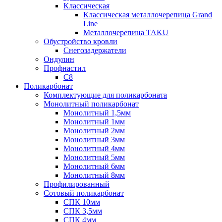
Классическая
Классическая металлочерепица Grand
Line
Металлочерепица TAKU
Обустройство кровли
Снегозадержатели
Ондулин
Профнастил
С8
Поликарбонат
Комплектующие для поликарбоната
Монолитный поликарбонат
Монолитный 1,5мм
Монолитный 1мм
Монолитный 2мм
Монолитный 3мм
Монолитный 4мм
Монолитный 5мм
Монолитный 6мм
Монолитный 8мм
Профилированный
Сотовый поликарбонат
СПК 10мм
СПК 3,5мм
СПК 4мм