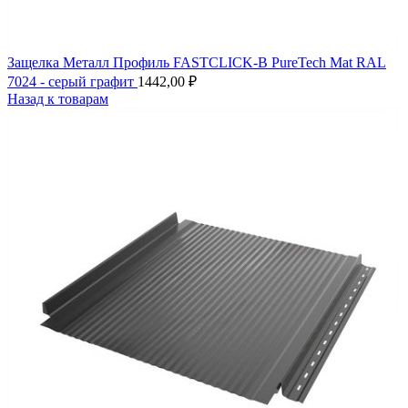
Защелка Металл Профиль FASTCLICK-В PureTech Mat RAL
7024 - серый графит
1442,00
₽
Назад к товарам