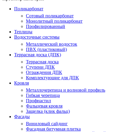
Поликарбонат
Сотовый поликарбонат
Монолитный поликарбонат
Профилированный
Теплицы
Водосточные системы
Металлический водосток
ПВХ (пластиковый)
Террасная доска (ДПК)
Террасная доска
Ступени ДПК
Ограждения ДПК
Комплектующие для ДПК
Кровля
Металлочерепица и волновой профиль
Гибкая черепица
Профнастил
Фальцевая кровля
Защелка (клик фальц)
Фасады
Виниловый сайдинг
Фасадная битумная плитка