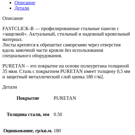
Описание
Детали
Описание
FASTCLICK-В — профилированные стальные панели с
«защелкой». Актуальный, стильный и надежный кровельный
материал.
Листы крепятся к обрешетке саморезами через отверстия
вдоль замочной части кровли без использования
специального оборудования.
PURETAN – это покрытие на основе полиуретана толщиной
35 мкм. Сталь с покрытием PURETAN имеет толщину 0,5 мм
и защитный металлический слой цинка 180 г/м2.
Детали
Покрытие
PURETAN
Толщина стали, мм
0.50
Оцинкование, гр/кв.м.
180