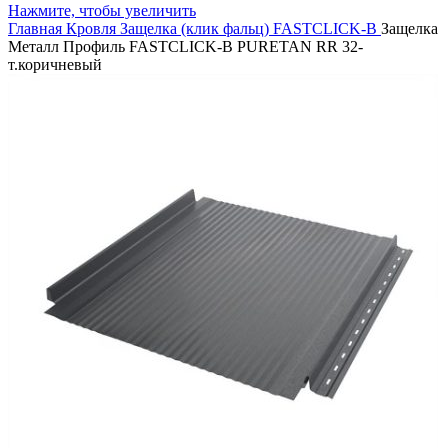
Нажмите, чтобы увеличить
Главная
Кровля
Защелка (клик фальц)
FASTCLICK-B
Защелка
Металл Профиль FASTCLICK-В PURETAN RR 32-
т.коричневый