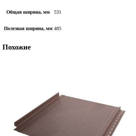
Общая ширина, мм
531
Полезная ширина, мм
485
Похожие