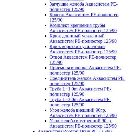
Заглушка желоба Аквасистем PE-
полиэстер 125/90
Колено Аквасистем PE-полиэстер
125/90
Комплект крепления трубы
Аквасистем PE-полиэстер 125/90
Крюк длинный усиленный
Аквасистем PE-полиэстер 125/90
Крюк короткий усиленный
Аквасистем PE-полиэстер 125/90
Отвод Аквасистем РЕ-полиэстер
125/90
Приемная воронка Аквасистем PE-
полиэстер 125/90
Соединитель желоба Аквасистем PE-
полиэстер 125/90
Труба L=1.0m Аквасистем PE-
полиэстер 125/90
Труба L=3.0m Аквасистем PE-
полиэстер 125/90
Угол желоба внешний 90гр.
Аквасистем PE-полиэстер 125/90
Угол желоба внутренний 90гр.
Аквасистем PE-полиэстер 125/90
Аквасистем Rooftop Drain PU 125/90