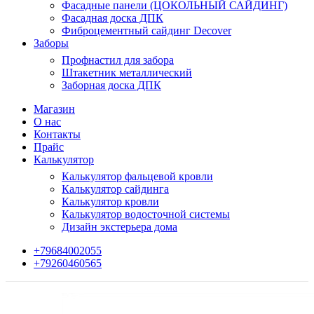
Фасадные панели (ЦОКОЛЬНЫЙ САЙДИНГ)
Фасадная доска ДПК
Фиброцементный сайдинг Decover
Заборы
Профнастил для забора
Штакетник металлический
Заборная доска ДПК
Магазин
О нас
Контакты
Прайс
Калькулятор
Калькулятор фальцевой кровли
Калькулятор сайдинга
Калькулятор кровли
Калькулятор водосточной системы
Дизайн экстерьера дома
+79684002055
+79260460565