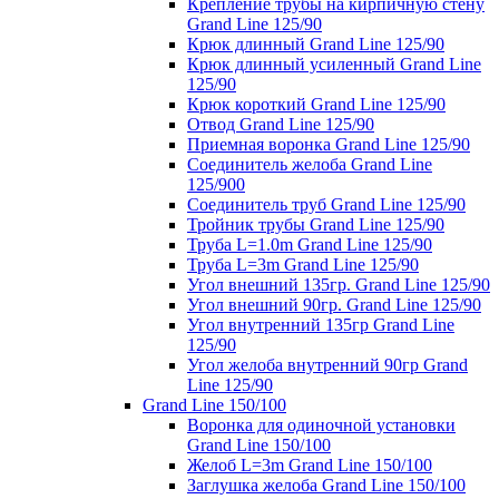
Крепление трубы на кирпичную стену
Grand Line 125/90
Крюк длинный Grand Line 125/90
Крюк длинный усиленный Grand Line
125/90
Крюк короткий Grand Line 125/90
Отвод Grand Line 125/90
Приемная воронка Grand Line 125/90
Соединитель желоба Grand Line
125/900
Соединитель труб Grand Line 125/90
Тройник трубы Grand Line 125/90
Труба L=1.0m Grand Line 125/90
Труба L=3m Grand Line 125/90
Угол внешний 135гр. Grand Line 125/90
Угол внешний 90гр. Grand Line 125/90
Угол внутренний 135гр Grand Line
125/90
Угол желоба внутренний 90гр Grand
Line 125/90
Grand Line 150/100
Воронка для одиночной установки
Grand Line 150/100
Желоб L=3m Grand Line 150/100
Заглушка желоба Grand Line 150/100