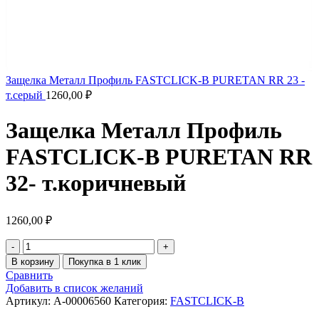
Защелка Металл Профиль FASTCLICK-В PURETAN RR 23 -
т.серый
1260,00
₽
Защелка Металл Профиль
FASTCLICK-В PURETAN RR
32- т.коричневый
1260,00
₽
В корзину
Покупка в 1 клик
Сравнить
Добавить в список желаний
Артикул:
A-00006560
Категория:
FASTCLICK-B