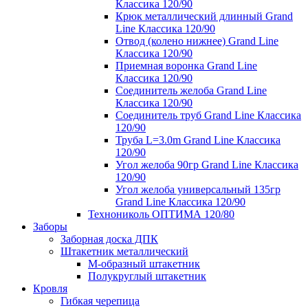
Классика 120/90
Крюк металлический длинный Grand
Line Классика 120/90
Отвод (колено нижнее) Grand Line
Классика 120/90
Приемная воронка Grand Line
Классика 120/90
Соединитель желоба Grand Line
Классика 120/90
Соединитель труб Grand Line Классика
120/90
Труба L=3.0m Grand Line Классика
120/90
Угол желоба 90гр Grand Line Классика
120/90
Угол желоба универсальный 135гр
Grand Line Классика 120/90
Технониколь ОПТИМА 120/80
Заборы
Заборная доска ДПК
Штакетник металлический
М-образный штакетник
Полукруглый штакетник
Кровля
Гибкая черепица