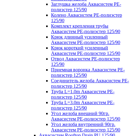
Заглушка желоба Аквасистем PE-
полиэстер 125/90
Колено Аквасистем PE-полиэстер
125/90
Комплект крепления трубы
Аквасистем PE-полиэстер 125/90
Крюк длинный усиленный
Аквасистем PE-полиэстер 125/90
Крюк короткий усиленный
Аквасистем PE-полиэстер 125/90
Отвод Аквасистем РЕ-полиэстер
125/90
Приемная воронка Аквасистем PE-
полиэстер 125/90
Соединитель желоба Аквасистем PE-
полиэстер 125/90
Труба L=1.0m Аквасистем PE-
полиэстер 125/90
Труба L=3.0m Аквасистем PE-
полиэстер 125/90
Угол желоба внешний 90гр.
Аквасистем PE-полиэстер 125/90
Угол желоба внутренний 90гр.
Аквасистем PE-полиэстер 125/90
Аквасистем Rooftop Drain PU 125/90