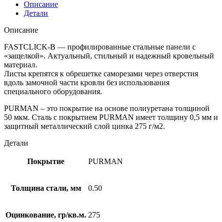
Описание
Детали
Описание
FASTCLICK-В — профилированные стальные панели с
«защелкой». Актуальный, стильный и надежный кровельный
материал.
Листы крепятся к обрешетке саморезами через отверстия
вдоль замочной части кровли без использования
специального оборудования.
PURMAN – это покрытие на основе полиуретана толщиной
50 мкм. Сталь с покрытием PURMAN имеет толщину 0,5 мм и
защитный металлический слой цинка 275 г/м2.
Детали
Покрытие
PURMAN
Толщина стали, мм
0.50
Оцинкование, гр/кв.м.
275