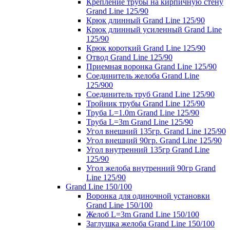
Крепление трубы на кирпичную стену
Grand Line 125/90
Крюк длинный Grand Line 125/90
Крюк длинный усиленный Grand Line
125/90
Крюк короткий Grand Line 125/90
Отвод Grand Line 125/90
Приемная воронка Grand Line 125/90
Соединитель желоба Grand Line
125/900
Соединитель труб Grand Line 125/90
Тройник трубы Grand Line 125/90
Труба L=1.0m Grand Line 125/90
Труба L=3m Grand Line 125/90
Угол внешний 135гр. Grand Line 125/90
Угол внешний 90гр. Grand Line 125/90
Угол внутренний 135гр Grand Line
125/90
Угол желоба внутренний 90гр Grand
Line 125/90
Grand Line 150/100
Воронка для одиночной установки
Grand Line 150/100
Желоб L=3m Grand Line 150/100
Заглушка желоба Grand Line 150/100