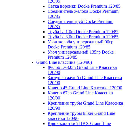
120/85
Сетка воронки Docke Premium 120/85
Соединитель желоба Docke Premium
120/85
Соединитель труб Docke Premium
120/85
Труба L=1.0m Docke Premium 120/85
Труба L=3,0m Docke Premium 120/85
Угол желоба универсальный 90гр
Docke Premium 120/85
Угол универсальный 135гр Docke
Premium 120/85
Grand Line классика (120/90)
Желоб L=3.0m Grand Line Классика
120/90
Заглушка желоба Grand Line Классика
120/90
Колено 45 Grand Line Классика 120/90
Колено 67гр Grand Line Классика
120/90
Крепление трубы Grand Line Классика
120/90
Крепление трубы kliker Grand Line
классика 120/90
Крюк короткий ПВХ Grand Line