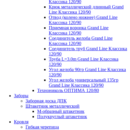
Классика 120/90
Крюк металлический длинный Grand
Line Классика 120/90
Отвод (колено нижнее) Grand Line
Классика 120/90
Приемная воронка Grand Line
Классика 120/90
Соединитель желоба Grand Line
Классика 120/90
Соединитель труб Grand Line Классика
120/90
Труба L=3.0m Grand Line Классика
120/90
Угол желоба 90гр Grand Line Классика
120/90
Угол желоба универсальный 135гр
Grand Line Классика 120/90
Технониколь ОПТИМА 120/80
Заборы
Заборная доска ДПК
Штакетник металлический
М-образный штакетник
Полукруглый штакетник
Кровля
Гибкая черепица