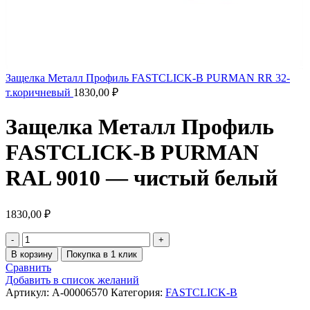
Защелка Металл Профиль FASTCLICK-В PURMAN RR 32-
т.коричневый
1830,00
₽
Защелка Металл Профиль
FASTCLICK-В PURMAN
RAL 9010 — чистый белый
1830,00
₽
В корзину
Покупка в 1 клик
Сравнить
Добавить в список желаний
Артикул:
A-00006570
Категория:
FASTCLICK-B