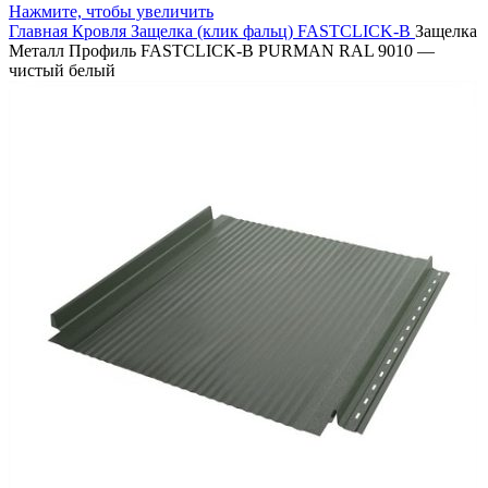
Нажмите, чтобы увеличить
Главная
Кровля
Защелка (клик фальц)
FASTCLICK-B
Защелка
Металл Профиль FASTCLICK-В PURMAN RAL 9010 —
чистый белый