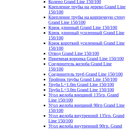
Колено Grand Line 150/100
Крепление трубы на дерево Grand Line
150/100
Крепление трубы на кирпичную стену
Grand Line 150/100
Крюк длинный Grand Line 150/100
Крюк длинный усиленный Grand Line
150/100
Крюк короткий усиленный Grand Line
150/100
Отвод Grand Line 150/100
Приемная воронка Grand Line 150/100
Соединитель желоба Grand Line
150/100
Соединитель труб Grand Line 150/100
Тройник трубы Grand Line 150/100
Труба L=1.0m Grand Line 150/100
Труба L=3.0m Grand Line 150/100
Угол желоба внешний 135гр. Grand
Line 150/100
Угол желоба внешний 90гр Grand Line
150/100
Угол желоба внутренний 135гр. Grand
Line 150/100
Угол желоба внутренний 90гр. Grand