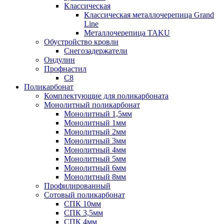
Классическая
Классическая металлочерепица Grand
Line
Металлочерепица TAKU
Обустройство кровли
Снегозадержатели
Ондулин
Профнастил
С8
Поликарбонат
Комплектующие для поликарбоната
Монолитный поликарбонат
Монолитный 1,5мм
Монолитный 1мм
Монолитный 2мм
Монолитный 3мм
Монолитный 4мм
Монолитный 5мм
Монолитный 6мм
Монолитный 8мм
Профилированный
Сотовый поликарбонат
СПК 10мм
СПК 3,5мм
СПК 4мм