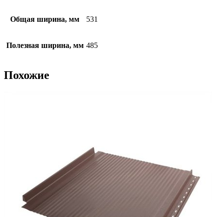
Общая ширина, мм
531
Полезная ширина, мм
485
Похожие