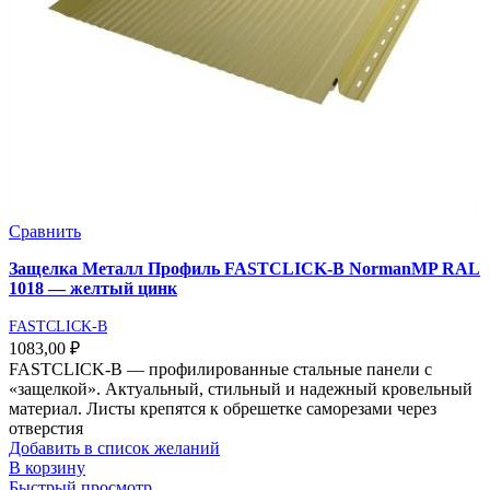
Сравнить
Защелка Металл Профиль FASTCLICK-В NormanMP RAL
1018 — желтый цинк
FASTCLICK-B
1083,00
₽
FASTCLICK-В — профилированные стальные панели с
«защелкой». Актуальный, стильный и надежный кровельный
материал. Листы крепятся к обрешетке саморезами через
отверстия
Добавить в список желаний
В корзину
Быстрый просмотр