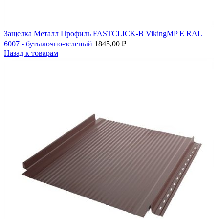
Защелка Металл Профиль FASTCLICK-В VikingMP E RAL
6007 - бутылочно-зеленый
1845,00
₽
Назад к товарам