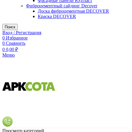
Фасадные панели Ю-пласт
Фиброцементный сайдинг Decover
Доска фиброцементная DECOVER
Краска DECOVER
Поиск
Вход / Регистрация
0
Избранное
0
Сравнить
0
0,00
₽
Меню
Просмотр категорий