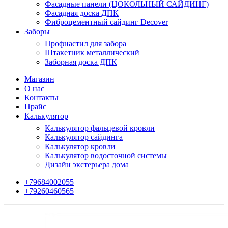
Фасадные панели (ЦОКОЛЬНЫЙ САЙДИНГ)
Фасадная доска ДПК
Фиброцементный сайдинг Decover
Заборы
Профнастил для забора
Штакетник металлический
Заборная доска ДПК
Магазин
О нас
Контакты
Прайс
Калькулятор
Калькулятор фальцевой кровли
Калькулятор сайдинга
Калькулятор кровли
Калькулятор водосточной системы
Дизайн экстерьера дома
+79684002055
+79260460565