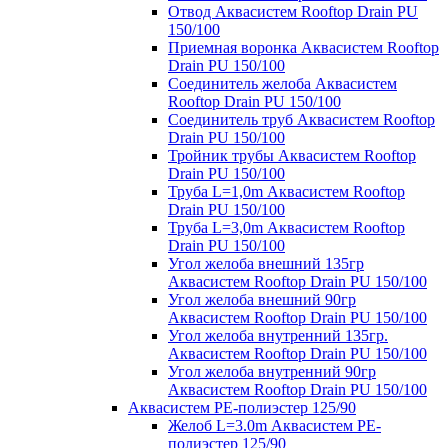
Отвод Аквасистем Rooftop Drain PU
150/100
Приемная воронка Аквасистем Rooftop
Drain PU 150/100
Соединитель желоба Аквасистем
Rooftop Drain PU 150/100
Соединитель труб Аквасистем Rooftop
Drain PU 150/100
Тройник трубы Аквасистем Rooftop
Drain PU 150/100
Труба L=1,0m Аквасистем Rooftop
Drain PU 150/100
Труба L=3,0m Аквасистем Rooftop
Drain PU 150/100
Угол желоба внешний 135гр
Аквасистем Rooftop Drain PU 150/100
Угол желоба внешний 90гр
Аквасистем Rooftop Drain PU 150/100
Угол желоба внутренний 135гр.
Аквасистем Rooftop Drain PU 150/100
Угол желоба внутренний 90гр
Аквасистем Rooftop Drain PU 150/100
Аквасистем PE-полиэстер 125/90
Желоб L=3.0m Аквасистем PE-
полиэстер 125/90