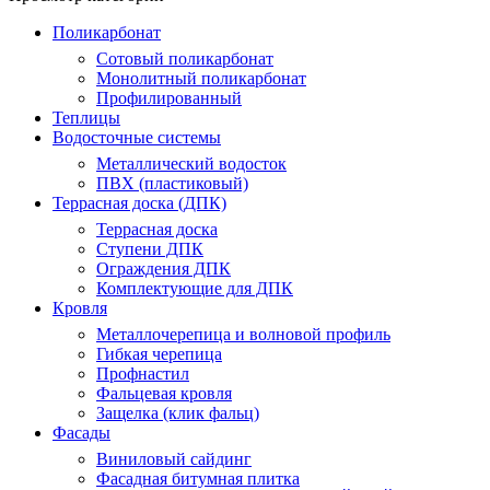
Поликарбонат
Сотовый поликарбонат
Монолитный поликарбонат
Профилированный
Теплицы
Водосточные системы
Металлический водосток
ПВХ (пластиковый)
Террасная доска (ДПК)
Террасная доска
Ступени ДПК
Ограждения ДПК
Комплектующие для ДПК
Кровля
Металлочерепица и волновой профиль
Гибкая черепица
Профнастил
Фальцевая кровля
Защелка (клик фальц)
Фасады
Виниловый сайдинг
Фасадная битумная плитка