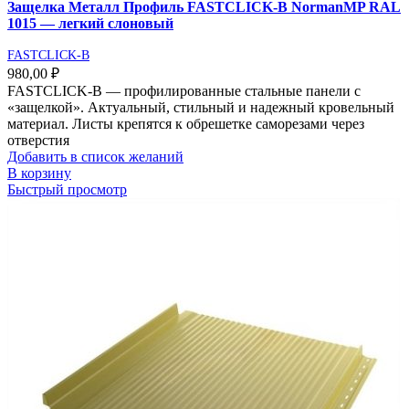
Защелка Металл Профиль FASTCLICK-В NormanMP RAL
1015 — легкий слоновый
FASTCLICK-B
980,00
₽
FASTCLICK-В — профилированные стальные панели с
«защелкой». Актуальный, стильный и надежный кровельный
материал. Листы крепятся к обрешетке саморезами через
отверстия
Добавить в список желаний
В корзину
Быстрый просмотр