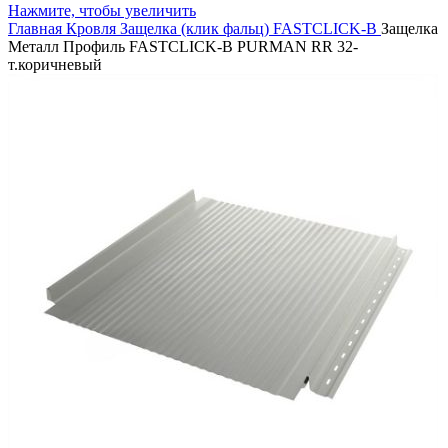
Нажмите, чтобы увеличить
Главная
Кровля
Защелка (клик фальц)
FASTCLICK-B
Защелка
Металл Профиль FASTCLICK-В PURMAN RR 32-
т.коричневый