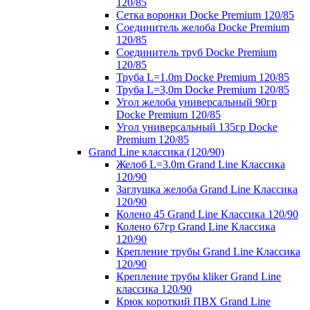
120/85
Сетка воронки Docke Premium 120/85
Соединитель желоба Docke Premium
120/85
Соединитель труб Docke Premium
120/85
Труба L=1.0m Docke Premium 120/85
Труба L=3,0m Docke Premium 120/85
Угол желоба универсальный 90гр
Docke Premium 120/85
Угол универсальный 135гр Docke
Premium 120/85
Grand Line классика (120/90)
Желоб L=3.0m Grand Line Классика
120/90
Заглушка желоба Grand Line Классика
120/90
Колено 45 Grand Line Классика 120/90
Колено 67гр Grand Line Классика
120/90
Крепление трубы Grand Line Классика
120/90
Крепление трубы kliker Grand Line
классика 120/90
Крюк короткий ПВХ Grand Line