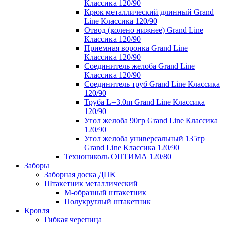
Классика 120/90
Крюк металлический длинный Grand
Line Классика 120/90
Отвод (колено нижнее) Grand Line
Классика 120/90
Приемная воронка Grand Line
Классика 120/90
Соединитель желоба Grand Line
Классика 120/90
Соединитель труб Grand Line Классика
120/90
Труба L=3.0m Grand Line Классика
120/90
Угол желоба 90гр Grand Line Классика
120/90
Угол желоба универсальный 135гр
Grand Line Классика 120/90
Технониколь ОПТИМА 120/80
Заборы
Заборная доска ДПК
Штакетник металлический
М-образный штакетник
Полукруглый штакетник
Кровля
Гибкая черепица