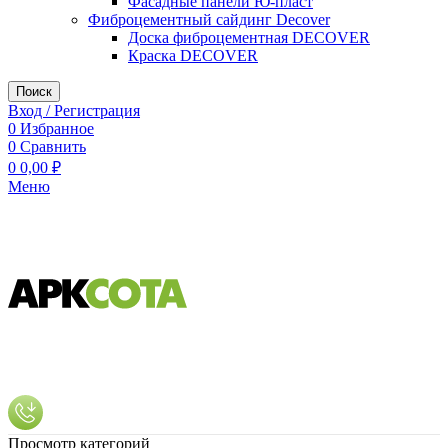
Фасадные панели Ю-пласт
Фиброцементный сайдинг Decover
Доска фиброцементная DECOVER
Краска DECOVER
Поиск
Вход / Регистрация
0
Избранное
0
Сравнить
0
0,00
₽
Меню
Просмотр категорий