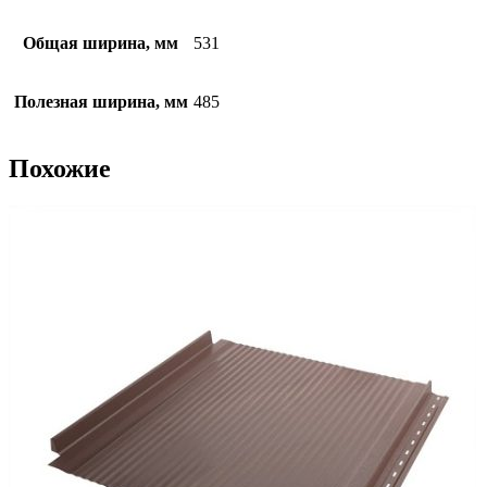
Общая ширина, мм
531
Полезная ширина, мм
485
Похожие