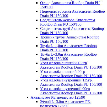
Отвод Аквасистем Rooftop Drain PU
150/100
Приемная воронка Аквасистем Rooftop
Drain PU 150/100
Соединитель желоба Аквасистем
Rooftop Drain PU 150/100
Соединитель труб Аквасистем Rooftop
Drain PU 150/100
Тройник трубы Аквасистем Rooftop
Drain PU 150/100
Труба L=1,0m Аквасистем Rooftop
Drain PU 150/100
Труба L=3,0m Аквасистем Rooftop
Drain PU 150/100
Угол желоба внешний 135гр
Аквасистем Rooftop Drain PU 150/100
Угол желоба внешний 90гр
Аквасистем Rooftop Drain PU 150/100
Угол желоба внутренний 135гр.
Аквасистем Rooftop Drain PU 150/100
Угол желоба внутренний 90гр
Аквасистем Rooftop Drain PU 150/100
Аквасистем PE-полиэстер 125/90
Желоб L=3.0m Аквасистем PE-
полиэстер 125/90