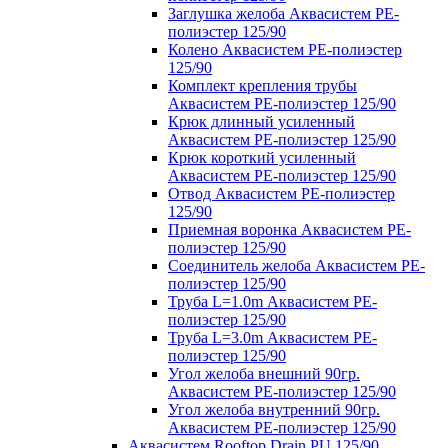
Заглушка желоба Аквасистем PE-
полиэстер 125/90
Колено Аквасистем PE-полиэстер
125/90
Комплект крепления трубы
Аквасистем PE-полиэстер 125/90
Крюк длинный усиленный
Аквасистем PE-полиэстер 125/90
Крюк короткий усиленный
Аквасистем PE-полиэстер 125/90
Отвод Аквасистем РЕ-полиэстер
125/90
Приемная воронка Аквасистем PE-
полиэстер 125/90
Соединитель желоба Аквасистем PE-
полиэстер 125/90
Труба L=1.0m Аквасистем PE-
полиэстер 125/90
Труба L=3.0m Аквасистем PE-
полиэстер 125/90
Угол желоба внешний 90гр.
Аквасистем PE-полиэстер 125/90
Угол желоба внутренний 90гр.
Аквасистем PE-полиэстер 125/90
Аквасистем Rooftop Drain PU 125/90