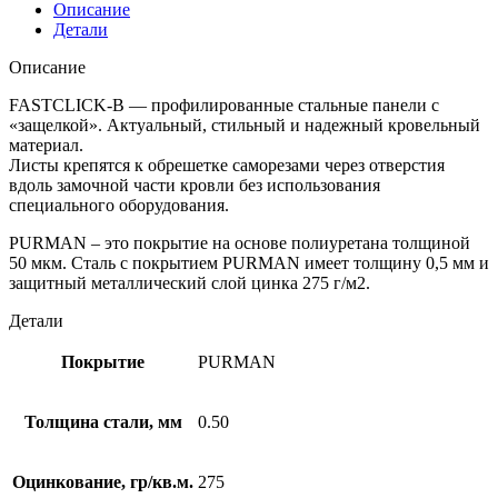
Описание
Детали
Описание
FASTCLICK-В — профилированные стальные панели с
«защелкой». Актуальный, стильный и надежный кровельный
материал.
Листы крепятся к обрешетке саморезами через отверстия
вдоль замочной части кровли без использования
специального оборудования.
PURMAN – это покрытие на основе полиуретана толщиной
50 мкм. Сталь с покрытием PURMAN имеет толщину 0,5 мм и
защитный металлический слой цинка 275 г/м2.
Детали
Покрытие
PURMAN
Толщина стали, мм
0.50
Оцинкование, гр/кв.м.
275