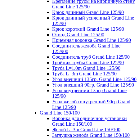
Крепление трубы на кирпичную стену
Grand Line 125/90
Крюк длинный Grand Line 125/90
Крюк длинный усиленный Grand Line
125/90
Крюк короткий Grand Line 125/90
Отвод Grand Line 125/90
Приемная воронка Grand Line 125/90
Соединитель желоба Grand Line
125/900
Соединитель труб Grand Line 125/90
Тройник трубы Grand Line 125/90
Труба L=1.0m Grand Line 125/90
Труба L=3m Grand Line 125/90
Угол внешний 135гр. Grand Line 125/90
Угол внешний 90гр. Grand Line 125/90
Угол внутренний 135гр Grand Line
125/90
Угол желоба внутренний 90гр Grand
Line 125/90
Grand Line 150/100
Воронка для одиночной установки
Grand Line 150/100
Желоб L=3m Grand Line 150/100
Заглушка желоба Grand Line 150/100