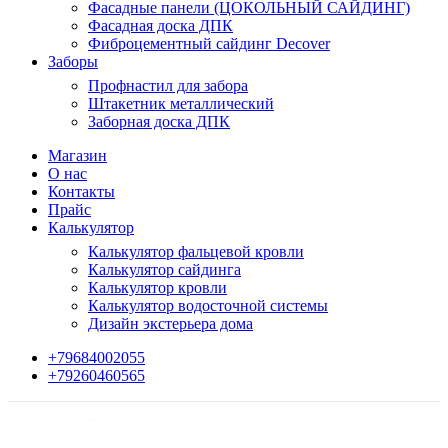
Фасадные панели (ЦОКОЛЬНЫЙ САЙДИНГ)
Фасадная доска ДПК
Фиброцементный сайдинг Decover
Заборы
Профнастил для забора
Штакетник металлический
Заборная доска ДПК
Магазин
О нас
Контакты
Прайс
Калькулятор
Калькулятор фальцевой кровли
Калькулятор сайдинга
Калькулятор кровли
Калькулятор водосточной системы
Дизайн экстерьера дома
+79684002055
+79260460565