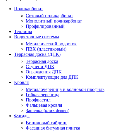
Поликарбонат
Сотовый поликарбонат
Монолитный поликарбонат
Профилированный
Теплицы
Водосточные системы
Металлический водосток
ПВХ (пластиковый)
Террасная доска (ДПК)
Террасная доска
Ступени ДПК
Ограждения ДПК
Комплектующие для ДПК
Кровля
Металлочерепица и волновой профиль
Гибкая черепица
Профнастил
Фальцевая кровля
Защелка (клик фальц)
Фасады
Виниловый сайдинг
Фасадная битумная плитка