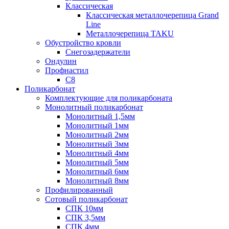
Классическая
Классическая металлочерепица Grand
Line
Металлочерепица TAKU
Обустройство кровли
Снегозадержатели
Ондулин
Профнастил
С8
Поликарбонат
Комплектующие для поликарбоната
Монолитный поликарбонат
Монолитный 1,5мм
Монолитный 1мм
Монолитный 2мм
Монолитный 3мм
Монолитный 4мм
Монолитный 5мм
Монолитный 6мм
Монолитный 8мм
Профилированный
Сотовый поликарбонат
СПК 10мм
СПК 3,5мм
СПК 4мм