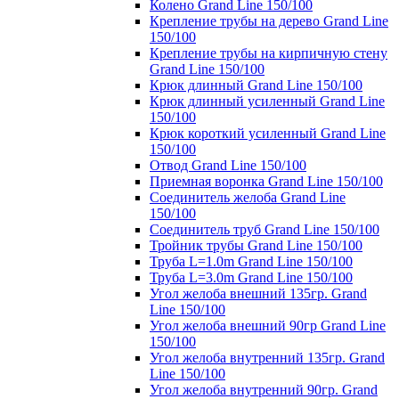
Колено Grand Line 150/100
Крепление трубы на дерево Grand Line
150/100
Крепление трубы на кирпичную стену
Grand Line 150/100
Крюк длинный Grand Line 150/100
Крюк длинный усиленный Grand Line
150/100
Крюк короткий усиленный Grand Line
150/100
Отвод Grand Line 150/100
Приемная воронка Grand Line 150/100
Соединитель желоба Grand Line
150/100
Соединитель труб Grand Line 150/100
Тройник трубы Grand Line 150/100
Труба L=1.0m Grand Line 150/100
Труба L=3.0m Grand Line 150/100
Угол желоба внешний 135гр. Grand
Line 150/100
Угол желоба внешний 90гр Grand Line
150/100
Угол желоба внутренний 135гр. Grand
Line 150/100
Угол желоба внутренний 90гр. Grand