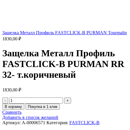
Защелка Металл Профиль FASTCLICK-В PURMAN Tourmalin
1830,00
₽
Защелка Металл Профиль
FASTCLICK-В PURMAN RR
32- т.коричневый
1830,00
₽
В корзину
Покупка в 1 клик
Сравнить
Добавить в список желаний
Артикул:
A-00006571
Категория:
FASTCLICK-B