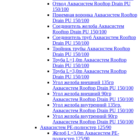
Отвод Аквасистем Rooftop Drain PU
150/100
Приемная воронка Аквасистем Rooftop
Drain PU 150/100
Соединитель желоба Аквасистем
Rooftop Drain PU 150/100
Соединитель труб Аквасистем Rooftop
Drain PU 150/100
Тройник трубы Аквасистем Rooftop
Drain PU 150/100
Труба L=1,0m Аквасистем Rooftop
Drain PU 150/100
Труба L=3,0m Аквасистем Rooftop
Drain PU 150/100
Угол желоба внешний 135гр
Аквасистем Rooftop Drain PU 150/100
Угол желоба внешний 90гр
Аквасистем Rooftop Drain PU 150/100
Угол желоба внутренний 135гр.
Аквасистем Rooftop Drain PU 150/100
Угол желоба внутренний 90гр
Аквасистем Rooftop Drain PU 150/100
Аквасистем PE-полиэстер 125/90
Желоб L=3.0m Аквасистем PE-
полиэстер 125/90