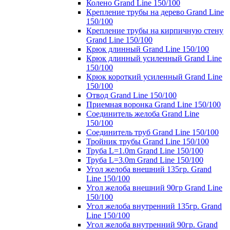
Колено Grand Line 150/100
Крепление трубы на дерево Grand Line
150/100
Крепление трубы на кирпичную стену
Grand Line 150/100
Крюк длинный Grand Line 150/100
Крюк длинный усиленный Grand Line
150/100
Крюк короткий усиленный Grand Line
150/100
Отвод Grand Line 150/100
Приемная воронка Grand Line 150/100
Соединитель желоба Grand Line
150/100
Соединитель труб Grand Line 150/100
Тройник трубы Grand Line 150/100
Труба L=1.0m Grand Line 150/100
Труба L=3.0m Grand Line 150/100
Угол желоба внешний 135гр. Grand
Line 150/100
Угол желоба внешний 90гр Grand Line
150/100
Угол желоба внутренний 135гр. Grand
Line 150/100
Угол желоба внутренний 90гр. Grand