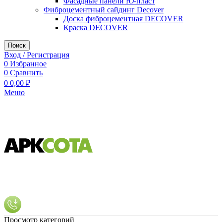
Фасадные панели Ю-пласт
Фиброцементный сайдинг Decover
Доска фиброцементная DECOVER
Краска DECOVER
Поиск
Вход / Регистрация
0
Избранное
0
Сравнить
0
0,00
₽
Меню
Просмотр категорий