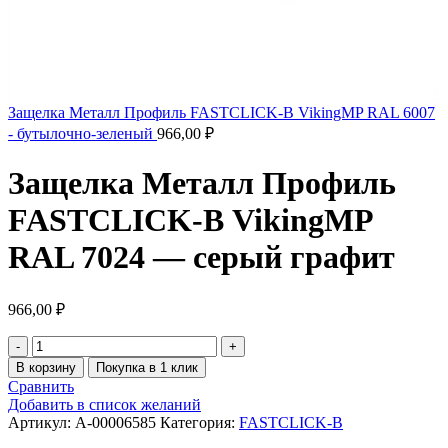
Защелка Металл Профиль FASTCLICK-В VikingMP RAL 6007
- бутылочно-зеленый
966,00
₽
Защелка Металл Профиль
FASTCLICK-В VikingMP
RAL 7024 — серый графит
966,00
₽
В корзину
Покупка в 1 клик
Сравнить
Добавить в список желаний
Артикул:
A-00006585
Категория:
FASTCLICK-B