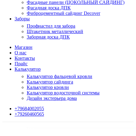
Фасадные панели (ЦОКОЛЬНЫЙ САЙДИНГ)
Фасадная доска ДПК
Фиброцементный сайдинг Decover
Заборы
Профнастил для забора
Штакетник металлический
Заборная доска ДПК
Магазин
О нас
Контакты
Прайс
Калькулятор
Калькулятор фальцевой кровли
Калькулятор сайдинга
Калькулятор кровли
Калькулятор водосточной системы
Дизайн экстерьера дома
+79684002055
+79260460565