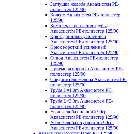
Заглушка желоба Аквасистем PE-
полиэстер 125/90
Колено Аквасистем PE-полиэстер
125/90
Комплект крепления трубы
Аквасистем PE-полиэстер 125/90
Крюк длинный усиленный
Аквасистем PE-полиэстер 125/90
Крюк короткий усиленный
Аквасистем PE-полиэстер 125/90
Отвод Аквасистем РЕ-полиэстер
125/90
Приемная воронка Аквасистем PE-
полиэстер 125/90
Соединитель желоба Аквасистем PE-
полиэстер 125/90
Труба L=1.0m Аквасистем PE-
полиэстер 125/90
Труба L=3.0m Аквасистем PE-
полиэстер 125/90
Угол желоба внешний 90гр.
Аквасистем PE-полиэстер 125/90
Угол желоба внутренний 90гр.
Аквасистем PE-полиэстер 125/90
Аквасистем Rooftop Drain PU 125/90