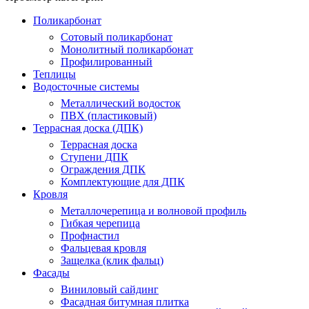
Поликарбонат
Сотовый поликарбонат
Монолитный поликарбонат
Профилированный
Теплицы
Водосточные системы
Металлический водосток
ПВХ (пластиковый)
Террасная доска (ДПК)
Террасная доска
Ступени ДПК
Ограждения ДПК
Комплектующие для ДПК
Кровля
Металлочерепица и волновой профиль
Гибкая черепица
Профнастил
Фальцевая кровля
Защелка (клик фальц)
Фасады
Виниловый сайдинг
Фасадная битумная плитка