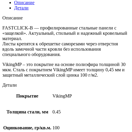
Описание
Детали
Описание
FASTCLICK-В — профилированные стальные панели с
«защелкой». Актуальный, стильный и надежный кровельный
материал.
Листы крепятся к обрешетке саморезами через отверстия
вдоль замочной части кровли без использования
специального оборудования.
VikingMP – это покрытие на основе полиэфира толщиной 30
мкм. Сталь с покрытием VikingMP имеет толщину 0,45 мм и
защитный металлический слой цинка 100 г/м2.
Детали
Покрытие
VikingMP
Толщина стали, мм
0.45
Оцинкование, гр/кв.м.
100