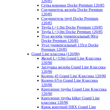
120/85
Сетка воронки Docke Premium 120/85
Соединитель желоба Docke Premium
120/85
Соединитель труб Docke Premium
120/85
Труба L=1.0m Docke Premium 120/85
Труба L=3,0m Docke Premium 120/85
Угол желоба универсальный 90гр
Docke Premium 120/85
Угол универсальный 135гр Docke
Premium 120/85
Grand Line классика (120/90)
Желоб L=3.0m Grand Line Классика
120/90
Заглушка желоба Grand Line Классика
120/90
Колено 45 Grand Line Классика 120/90
Колено 67гр Grand Line Классика
120/90
Крепление трубы Grand Line Классика
120/90
Крепление трубы kliker Grand Line
классика 120/90
Крюк короткий ПВХ Grand Line