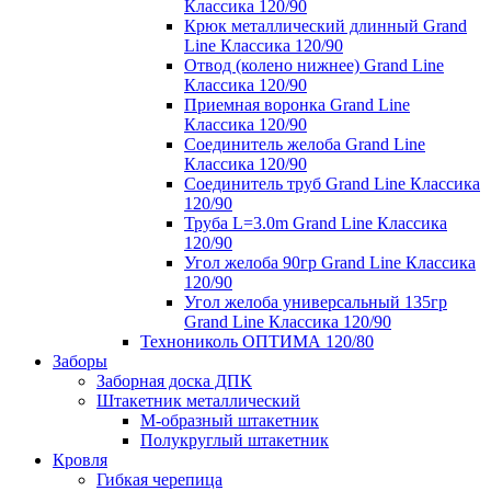
Классика 120/90
Крюк металлический длинный Grand
Line Классика 120/90
Отвод (колено нижнее) Grand Line
Классика 120/90
Приемная воронка Grand Line
Классика 120/90
Соединитель желоба Grand Line
Классика 120/90
Соединитель труб Grand Line Классика
120/90
Труба L=3.0m Grand Line Классика
120/90
Угол желоба 90гр Grand Line Классика
120/90
Угол желоба универсальный 135гр
Grand Line Классика 120/90
Технониколь ОПТИМА 120/80
Заборы
Заборная доска ДПК
Штакетник металлический
М-образный штакетник
Полукруглый штакетник
Кровля
Гибкая черепица