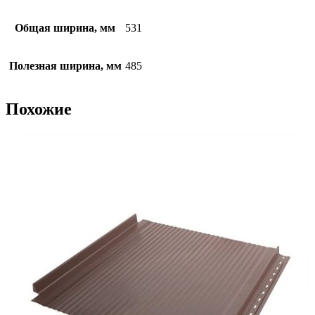
Общая ширина, мм
531
Полезная ширина, мм
485
Похожие