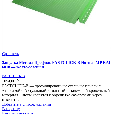
Сравнить
Защелка Металл Профиль FASTCLICK-В NormanMP RAL
6018 — желто-зеленый
FASTCLICK-B
1054,00
₽
FASTCLICK-В — профилированные стальные панели с
«защелкой». Актуальный, стильный и надежный кровельный
материал. Листы крепятся к обрешетке саморезами через
отверстия
Добавить в список желаний
В корзину
Быстрый просмотр