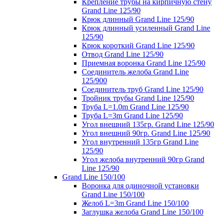
Крепление трубы на кирпичную стену
Grand Line 125/90
Крюк длинный Grand Line 125/90
Крюк длинный усиленный Grand Line
125/90
Крюк короткий Grand Line 125/90
Отвод Grand Line 125/90
Приемная воронка Grand Line 125/90
Соединитель желоба Grand Line
125/900
Соединитель труб Grand Line 125/90
Тройник трубы Grand Line 125/90
Труба L=1.0m Grand Line 125/90
Труба L=3m Grand Line 125/90
Угол внешний 135гр. Grand Line 125/90
Угол внешний 90гр. Grand Line 125/90
Угол внутренний 135гр Grand Line
125/90
Угол желоба внутренний 90гр Grand
Line 125/90
Grand Line 150/100
Воронка для одиночной установки
Grand Line 150/100
Желоб L=3m Grand Line 150/100
Заглушка желоба Grand Line 150/100