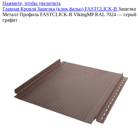
Нажмите, чтобы увеличить
Главная
Кровля
Защелка (клик фальц)
FASTCLICK-B
Защелка
Металл Профиль FASTCLICK-В VikingMP RAL 7024 — серый
графит