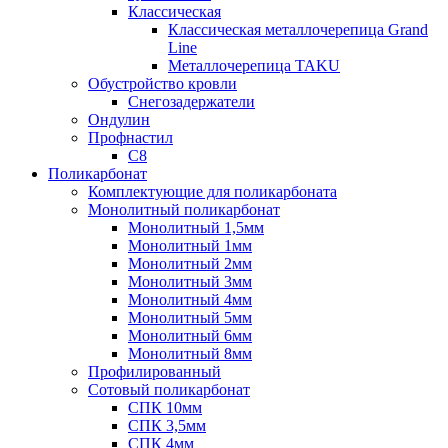
Классическая
Классическая металлочерепица Grand
Line
Металлочерепица TAKU
Обустройство кровли
Снегозадержатели
Ондулин
Профнастил
С8
Поликарбонат
Комплектующие для поликарбоната
Монолитный поликарбонат
Монолитный 1,5мм
Монолитный 1мм
Монолитный 2мм
Монолитный 3мм
Монолитный 4мм
Монолитный 5мм
Монолитный 6мм
Монолитный 8мм
Профилированный
Сотовый поликарбонат
СПК 10мм
СПК 3,5мм
СПК 4мм