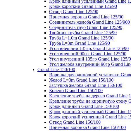
Крюк длинный усиленный Grand Line 1
Крюк короткий Grand Line 125/90
Отвод Grand Line 125/90
Приемная воронка Grand Line 125/90
Соединитель желоба Grand Line 125/900
Соединитель труб Grand Line 125/90
Тройник трубы Grand Line 125/90
Труба L=1.0m Grand Line 125/90
Труба L=3m Grand Line 125/90
Угол внешний 135гр. Grand Line 125/90
Угол внешний 90гр. Grand Line 125/90
Угол внутренний 135гр Grand Line 125/
Угол желоба внутренний 90гр Grand Lin
Grand Line 150/100
Воронка для одиночной установки Grand
Желоб L=3m Grand Line 150/100
Заглушка желоба Grand Line 150/100
Колено Grand Line 150/100
Крепление трубы на дерево Grand Line 1
Крепление трубы на кирпичную стену Gr
Крюк длинный Grand Line 150/100
Крюк длинный усиленный Grand Line 1
Крюк короткий усиленный Grand Line 1
Отвод Grand Line 150/100
Приемная воронка Grand Line 150/100