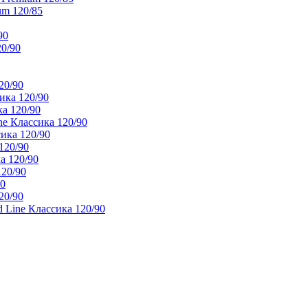
um 120/85
90
20/90
20/90
ика 120/90
а 120/90
e Классика 120/90
ика 120/90
120/90
а 120/90
120/90
90
20/90
 Line Классика 120/90