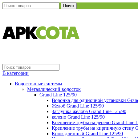
Поиск
В категории
Водосточные системы
Металлический водосток
Grand Line 125/90
Воронка для одиночной установки Grand
Желоб Grand Line 125/90
Заглушка желоба Grand Line 125/90
колено Grand Line 125/90
Крепление трубы на дерево Grand Line 1
Крепление трубы на кирпичную стену Gr
Крюк длинный Grand Line 125/90