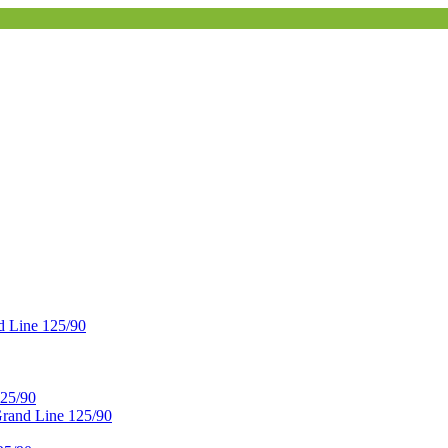
 Line 125/90
25/90
and Line 125/90