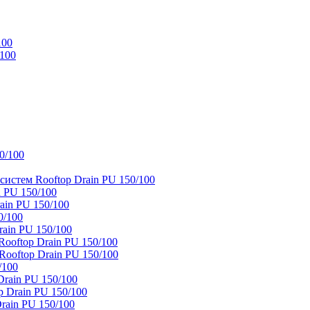
100
/100
0/100
истем Rooftop Drain PU 150/100
 PU 150/100
ain PU 150/100
0/100
ain PU 150/100
oftop Drain PU 150/100
ooftop Drain PU 150/100
/100
rain PU 150/100
 Drain PU 150/100
rain PU 150/100