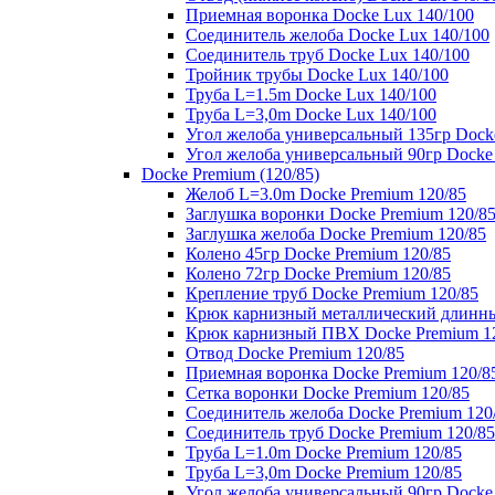
Приемная воронка Docke Lux 140/100
Соединитель желоба Docke Lux 140/100
Соединитель труб Docke Lux 140/100
Тройник трубы Docke Lux 140/100
Труба L=1.5m Docke Lux 140/100
Труба L=3,0m Docke Lux 140/100
Угол желоба универсальный 135гр Dock
Угол желоба универсальный 90гр Docke
Docke Premium (120/85)
Желоб L=3.0m Docke Premium 120/85
Заглушка воронки Docke Premium 120/8
Заглушка желоба Docke Premium 120/85
Колено 45гр Docke Premium 120/85
Колено 72гр Docke Premium 120/85
Крепление труб Docke Premium 120/85
Крюк карнизный металлический длинны
Крюк карнизный ПВХ Docke Premium 1
Отвод Docke Premium 120/85
Приемная воронка Docke Premium 120/8
Сетка воронки Docke Premium 120/85
Соединитель желоба Docke Premium 120
Соединитель труб Docke Premium 120/85
Труба L=1.0m Docke Premium 120/85
Труба L=3,0m Docke Premium 120/85
Угол желоба универсальный 90гр Docke