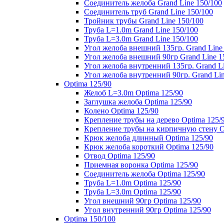
Соединитель желоба Grand Line 150/100
Соединитель труб Grand Line 150/100
Тройник трубы Grand Line 150/100
Труба L=1.0m Grand Line 150/100
Труба L=3.0m Grand Line 150/100
Угол желоба внешний 135гр. Grand Line
Угол желоба внешний 90гр Grand Line 1
Угол желоба внутренний 135гр. Grand Li
Угол желоба внутренний 90гр. Grand Lin
Optima 125/90
Желоб L=3.0m Optima 125/90
Заглушка желоба Optima 125/90
Колено Optima 125/90
Крепление трубы на дерево Optima 125/
Крепление трубы на кирпичную стену O
Крюк желоба длинный Optima 125/90
Крюк желоба короткий Optima 125/90
Отвод Optima 125/90
Приемная воронка Optima 125/90
Соединитель желоба Optima 125/90
Труба L=1.0m Optima 125/90
Труба L=3.0m Optima 125/90
Угол внешний 90гр Optima 125/90
Угол внутренний 90гр Optima 125/90
Optima 150/100