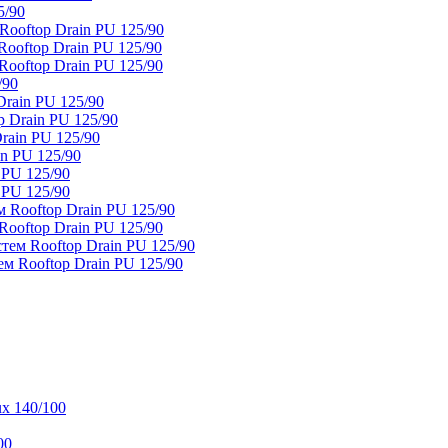
5/90
ooftop Drain PU 125/90
oftop Drain PU 125/90
ooftop Drain PU 125/90
/90
rain PU 125/90
 Drain PU 125/90
rain PU 125/90
n PU 125/90
 PU 125/90
 PU 125/90
 Rooftop Drain PU 125/90
ooftop Drain PU 125/90
тем Rooftop Drain PU 125/90
м Rooftop Drain PU 125/90
x 140/100
00