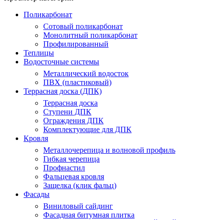
Поликарбонат
Сотовый поликарбонат
Монолитный поликарбонат
Профилированный
Теплицы
Водосточные системы
Металлический водосток
ПВХ (пластиковый)
Террасная доска (ДПК)
Террасная доска
Ступени ДПК
Ограждения ДПК
Комплектующие для ДПК
Кровля
Металлочерепица и волновой профиль
Гибкая черепица
Профнастил
Фальцевая кровля
Защелка (клик фальц)
Фасады
Виниловый сайдинг
Фасадная битумная плитка