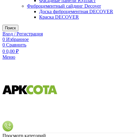
Фасадные панели Ю-пласт
Фиброцементный сайдинг Decover
Доска фиброцементная DECOVER
Краска DECOVER
Поиск
Вход / Регистрация
0
Избранное
0
Сравнить
0
0,00
₽
Меню
Просмотр категорий