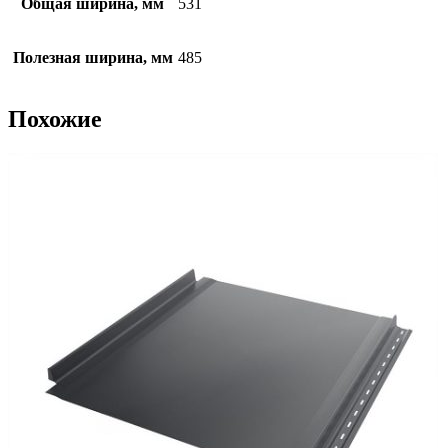
Общая ширина, мм
531
Полезная ширина, мм
485
Похожие