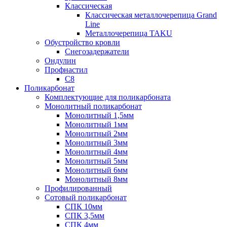
Классическая
Классическая металлочерепица Grand
Line
Металлочерепица TAKU
Обустройство кровли
Снегозадержатели
Ондулин
Профнастил
С8
Поликарбонат
Комплектующие для поликарбоната
Монолитный поликарбонат
Монолитный 1,5мм
Монолитный 1мм
Монолитный 2мм
Монолитный 3мм
Монолитный 4мм
Монолитный 5мм
Монолитный 6мм
Монолитный 8мм
Профилированный
Сотовый поликарбонат
СПК 10мм
СПК 3,5мм
СПК 4мм