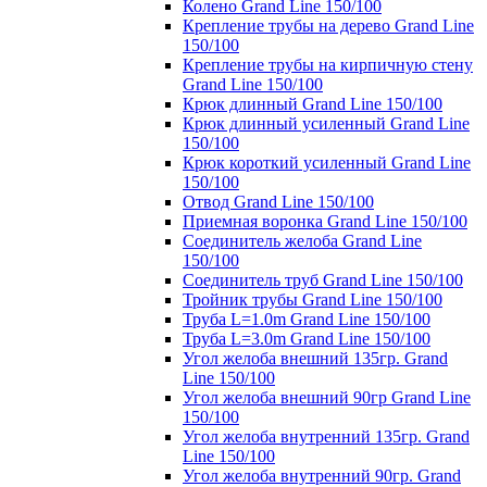
Колено Grand Line 150/100
Крепление трубы на дерево Grand Line
150/100
Крепление трубы на кирпичную стену
Grand Line 150/100
Крюк длинный Grand Line 150/100
Крюк длинный усиленный Grand Line
150/100
Крюк короткий усиленный Grand Line
150/100
Отвод Grand Line 150/100
Приемная воронка Grand Line 150/100
Соединитель желоба Grand Line
150/100
Соединитель труб Grand Line 150/100
Тройник трубы Grand Line 150/100
Труба L=1.0m Grand Line 150/100
Труба L=3.0m Grand Line 150/100
Угол желоба внешний 135гр. Grand
Line 150/100
Угол желоба внешний 90гр Grand Line
150/100
Угол желоба внутренний 135гр. Grand
Line 150/100
Угол желоба внутренний 90гр. Grand