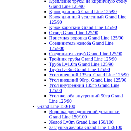
Крепление трубы на кирпичную стену
Grand Line 125/90
Крюк длинный Grand Line 125/90
Крюк длинный усиленный Grand Line
125/90
Крюк короткий Grand Line 125/90
Отвод Grand Line 125/90
Приемная воронка Grand Line 125/90
Соединитель желоба Grand Line
125/900
Соединитель труб Grand Line 125/90
Тройник трубы Grand Line 125/90
Труба L=1.0m Grand Line 125/90
Труба L=3m Grand Line 125/90
Угол внешний 135гр. Grand Line 125/90
Угол внешний 90гр. Grand Line 125/90
Угол внутренний 135гр Grand Line
125/90
Угол желоба внутренний 90гр Grand
Line 125/90
Grand Line 150/100
Воронка для одиночной установки
Grand Line 150/100
Желоб L=3m Grand Line 150/100
Заглушка желоба Grand Line 150/100