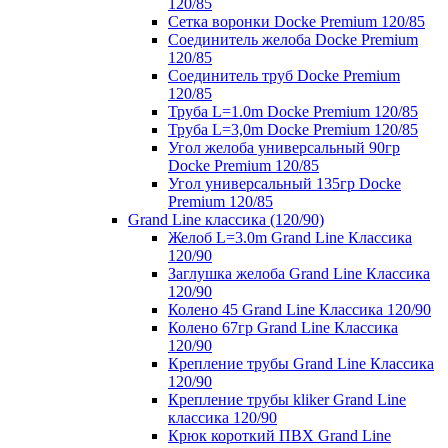
120/85
Сетка воронки Docke Premium 120/85
Соединитель желоба Docke Premium
120/85
Соединитель труб Docke Premium
120/85
Труба L=1.0m Docke Premium 120/85
Труба L=3,0m Docke Premium 120/85
Угол желоба универсальный 90гр
Docke Premium 120/85
Угол универсальный 135гр Docke
Premium 120/85
Grand Line классика (120/90)
Желоб L=3.0m Grand Line Классика
120/90
Заглушка желоба Grand Line Классика
120/90
Колено 45 Grand Line Классика 120/90
Колено 67гр Grand Line Классика
120/90
Крепление трубы Grand Line Классика
120/90
Крепление трубы kliker Grand Line
классика 120/90
Крюк короткий ПВХ Grand Line