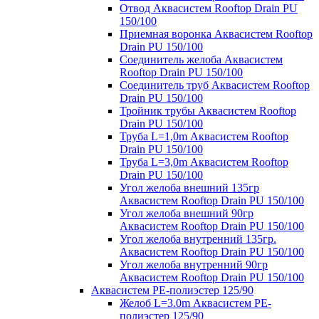
Отвод Аквасистем Rooftop Drain PU
150/100
Приемная воронка Аквасистем Rooftop
Drain PU 150/100
Соединитель желоба Аквасистем
Rooftop Drain PU 150/100
Соединитель труб Аквасистем Rooftop
Drain PU 150/100
Тройник трубы Аквасистем Rooftop
Drain PU 150/100
Труба L=1,0m Аквасистем Rooftop
Drain PU 150/100
Труба L=3,0m Аквасистем Rooftop
Drain PU 150/100
Угол желоба внешний 135гр
Аквасистем Rooftop Drain PU 150/100
Угол желоба внешний 90гр
Аквасистем Rooftop Drain PU 150/100
Угол желоба внутренний 135гр.
Аквасистем Rooftop Drain PU 150/100
Угол желоба внутренний 90гр
Аквасистем Rooftop Drain PU 150/100
Аквасистем PE-полиэстер 125/90
Желоб L=3.0m Аквасистем PE-
полиэстер 125/90