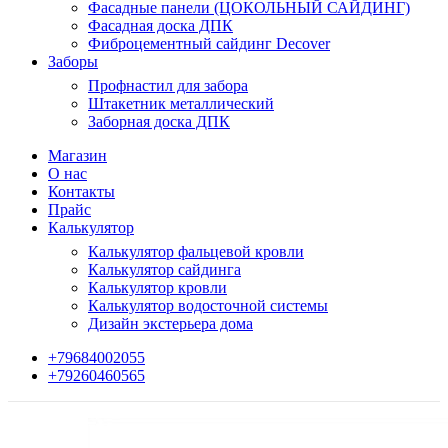
Фасадные панели (ЦОКОЛЬНЫЙ САЙДИНГ)
Фасадная доска ДПК
Фиброцементный сайдинг Decover
Заборы
Профнастил для забора
Штакетник металлический
Заборная доска ДПК
Магазин
О нас
Контакты
Прайс
Калькулятор
Калькулятор фальцевой кровли
Калькулятор сайдинга
Калькулятор кровли
Калькулятор водосточной системы
Дизайн экстерьера дома
+79684002055
+79260460565