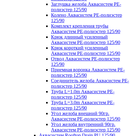
Заглушка желоба Аквасистем PE-
полиэстер 125/90
Колено Аквасистем PE-полиэстер
125/90
Комплект крепления трубы
Аквасистем PE-полиэстер 125/90
Крюк длинный усиленный
Аквасистем PE-полиэстер 125/90
Крюк короткий усиленный
Аквасистем PE-полиэстер 125/90
Отвод Аквасистем РЕ-полиэстер
125/90
Приемная воронка Аквасистем PE-
полиэстер 125/90
Соединитель желоба Аквасистем PE-
полиэстер 125/90
Труба L=1.0m Аквасистем PE-
полиэстер 125/90
Труба L=3.0m Аквасистем PE-
полиэстер 125/90
Угол желоба внешний 90гр.
Аквасистем PE-полиэстер 125/90
Угол желоба внутренний 90гр.
Аквасистем PE-полиэстер 125/90
Аквасистем Rooftop Drain PU 125/90