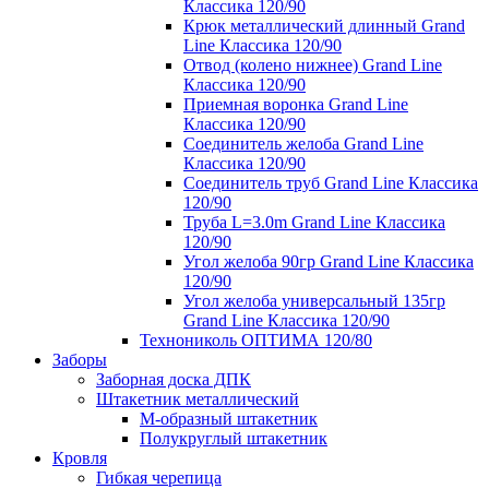
Классика 120/90
Крюк металлический длинный Grand
Line Классика 120/90
Отвод (колено нижнее) Grand Line
Классика 120/90
Приемная воронка Grand Line
Классика 120/90
Соединитель желоба Grand Line
Классика 120/90
Соединитель труб Grand Line Классика
120/90
Труба L=3.0m Grand Line Классика
120/90
Угол желоба 90гр Grand Line Классика
120/90
Угол желоба универсальный 135гр
Grand Line Классика 120/90
Технониколь ОПТИМА 120/80
Заборы
Заборная доска ДПК
Штакетник металлический
М-образный штакетник
Полукруглый штакетник
Кровля
Гибкая черепица