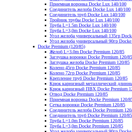
Приемная воронка Docke Lux 140/100
Соединитель желоба Docke Lux 140/100
Соединитель труб Docke Lux 140/100
Тройник трубы Docke Lux 140/100
Труба L=1.5m Docke Lux 140/100
Труба L=3,0m Docke Lux 140/100
Угол желоба универсальный 135гр Dock
Угол желоба универсальный 90гр Docke
Docke Premium (120/85)
Желоб L=3.0m Docke Premium 120/85
Заглушка воронки Docke Premium 120/8
Заглушка желоба Docke Premium 120/85
Колено 45гр Docke Premium 120/85
Колено 72гр Docke Premium 120/85
Крепление труб Docke Premium 120/85
Крюк карнизный металлический длинны
Крюк карнизный ПВХ Docke Premium 1
Отвод Docke Premium 120/85
Приемная воронка Docke Premium 120/8
Сетка воронки Docke Premium 120/85
Соединитель желоба Docke Premium 120
Соединитель труб Docke Premium 120/85
Труба L=1.0m Docke Premium 120/85
Труба L=3,0m Docke Premium 120/85
Угол желоба универсальный 90гр Docke