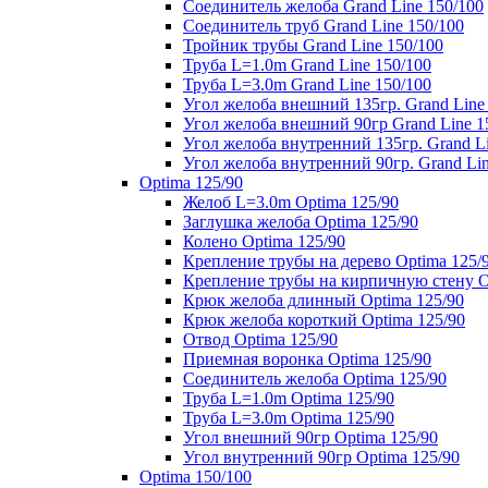
Соединитель желоба Grand Line 150/100
Соединитель труб Grand Line 150/100
Тройник трубы Grand Line 150/100
Труба L=1.0m Grand Line 150/100
Труба L=3.0m Grand Line 150/100
Угол желоба внешний 135гр. Grand Line
Угол желоба внешний 90гр Grand Line 1
Угол желоба внутренний 135гр. Grand Li
Угол желоба внутренний 90гр. Grand Lin
Optima 125/90
Желоб L=3.0m Optima 125/90
Заглушка желоба Optima 125/90
Колено Optima 125/90
Крепление трубы на дерево Optima 125/
Крепление трубы на кирпичную стену O
Крюк желоба длинный Optima 125/90
Крюк желоба короткий Optima 125/90
Отвод Optima 125/90
Приемная воронка Optima 125/90
Соединитель желоба Optima 125/90
Труба L=1.0m Optima 125/90
Труба L=3.0m Optima 125/90
Угол внешний 90гр Optima 125/90
Угол внутренний 90гр Optima 125/90
Optima 150/100