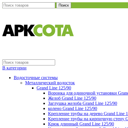
Поиск
В категории
Водосточные системы
Металлический водосток
Grand Line 125/90
Воронка для одиночной установки Grand
Желоб Grand Line 125/90
Заглушка желоба Grand Line 125/90
колено Grand Line 125/90
Крепление трубы на дерево Grand Line 1
Крепление трубы на кирпичную стену Gr
Крюк длинный Grand Line 125/90