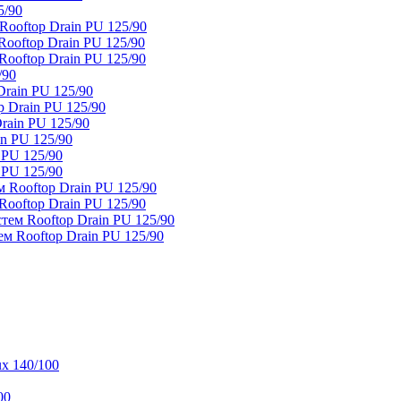
5/90
ooftop Drain PU 125/90
oftop Drain PU 125/90
ooftop Drain PU 125/90
/90
rain PU 125/90
 Drain PU 125/90
rain PU 125/90
n PU 125/90
 PU 125/90
 PU 125/90
 Rooftop Drain PU 125/90
ooftop Drain PU 125/90
тем Rooftop Drain PU 125/90
м Rooftop Drain PU 125/90
x 140/100
00