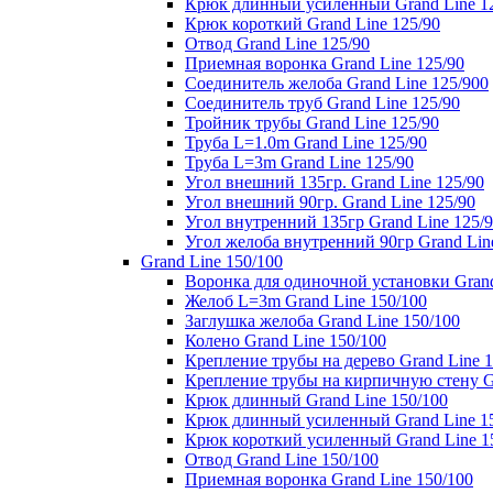
Крюк длинный усиленный Grand Line 1
Крюк короткий Grand Line 125/90
Отвод Grand Line 125/90
Приемная воронка Grand Line 125/90
Соединитель желоба Grand Line 125/900
Соединитель труб Grand Line 125/90
Тройник трубы Grand Line 125/90
Труба L=1.0m Grand Line 125/90
Труба L=3m Grand Line 125/90
Угол внешний 135гр. Grand Line 125/90
Угол внешний 90гр. Grand Line 125/90
Угол внутренний 135гр Grand Line 125/
Угол желоба внутренний 90гр Grand Lin
Grand Line 150/100
Воронка для одиночной установки Grand
Желоб L=3m Grand Line 150/100
Заглушка желоба Grand Line 150/100
Колено Grand Line 150/100
Крепление трубы на дерево Grand Line 1
Крепление трубы на кирпичную стену Gr
Крюк длинный Grand Line 150/100
Крюк длинный усиленный Grand Line 1
Крюк короткий усиленный Grand Line 1
Отвод Grand Line 150/100
Приемная воронка Grand Line 150/100