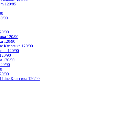
um 120/85
90
20/90
20/90
ика 120/90
а 120/90
e Классика 120/90
ика 120/90
120/90
а 120/90
120/90
90
20/90
 Line Классика 120/90