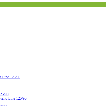
 Line 125/90
25/90
and Line 125/90