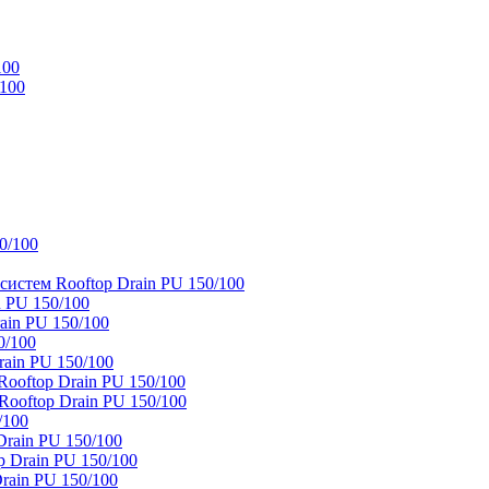
100
/100
0/100
истем Rooftop Drain PU 150/100
 PU 150/100
ain PU 150/100
0/100
ain PU 150/100
oftop Drain PU 150/100
ooftop Drain PU 150/100
/100
rain PU 150/100
 Drain PU 150/100
rain PU 150/100