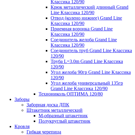
Классика 120/90
Крюк металлический длинный Grand
Line Классика 120/90
Отвод (колено нижнее) Grand Line
Классика 120/90
Приемная воронка Grand Line
Классика 120/90
Соединитель желоба Grand Line
Классика 120/90
Соединитель труб Grand Line Классика
120/90
Труба L=3.0m Grand Line Классика
120/90
Угол желоба 90гр Grand Line Классика
120/90
Угол желоба универсальный 135гр
Grand Line Классика 120/90
Технониколь ОПТИМА 120/80
Заборы
Заборная доска ДПК
Штакетник металлический
М-образный штакетник
Полукруглый штакетник
Кровля
Гибкая черепица