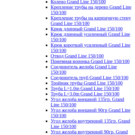
Колено Grand Line 150/100
Крепление трубы на дерево Grand Line
150/100
Крепление трубы на кирпичную стену
Grand Line 150/100
Крюк длинный Grand Line 150/100
Крюк длинный усиленный Grand Line
150/100
Крюк короткий усиленный Grand Line
150/100
Отвод Grand Line 150/100
Приемная воронка Grand Line 150/100
Соединитель желоба Grand Line
150/100
Соединитель труб Grand Line 150/100
Тройник трубы Grand Line 150/100
Труба L=1.0m Grand Line 150/100
Труба L=3.0m Grand Line 150/100
Угол желоба внешний 135гр. Grand
Line 150/100
Угол желоба внешний 90гр Grand Line
150/100
Угол желоба внутренний 135гр. Grand
Line 150/100
Угол желоба внутренний 90гр. Grand