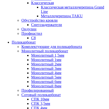
Классическая
Классическая металлочерепица Grand
Line
Металлочерепица TAKU
Обустройство кровли
Снегозадержатели
Ондулин
Профнастил
С8
Поликарбонат
Комплектующие для поликарбоната
Монолитный поликарбонат
Монолитный 1,5мм
Монолитный 1мм
Монолитный 2мм
Монолитный 3мм
Монолитный 4мм
Монолитный 5мм
Монолитный 6мм
Монолитный 8мм
Профилированный
Сотовый поликарбонат
СПК 10мм
СПК 3,5мм
СПК 4мм