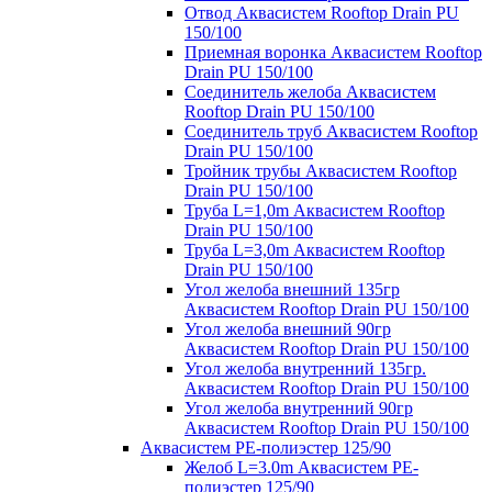
Отвод Аквасистем Rooftop Drain PU
150/100
Приемная воронка Аквасистем Rooftop
Drain PU 150/100
Соединитель желоба Аквасистем
Rooftop Drain PU 150/100
Соединитель труб Аквасистем Rooftop
Drain PU 150/100
Тройник трубы Аквасистем Rooftop
Drain PU 150/100
Труба L=1,0m Аквасистем Rooftop
Drain PU 150/100
Труба L=3,0m Аквасистем Rooftop
Drain PU 150/100
Угол желоба внешний 135гр
Аквасистем Rooftop Drain PU 150/100
Угол желоба внешний 90гр
Аквасистем Rooftop Drain PU 150/100
Угол желоба внутренний 135гр.
Аквасистем Rooftop Drain PU 150/100
Угол желоба внутренний 90гр
Аквасистем Rooftop Drain PU 150/100
Аквасистем PE-полиэстер 125/90
Желоб L=3.0m Аквасистем PE-
полиэстер 125/90