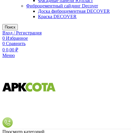
Фасадные панели Ю-пласт
Фиброцементный сайдинг Decover
Доска фиброцементная DECOVER
Краска DECOVER
Поиск
Вход / Регистрация
0
Избранное
0
Сравнить
0
0,00
₽
Меню
Просмотр категорий