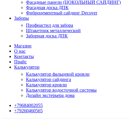
Фасадные панели (ЦОКОЛЬНЫЙ САЙДИНГ)
Фасадная доска ДПК
Фиброцементный сайдинг Decover
Заборы
Профнастил для забора
Штакетник металлический
Заборная доска ДПК
Магазин
О нас
Контакты
Прайс
Калькулятор
Калькулятор фальцевой кровли
Калькулятор сайдинга
Калькулятор кровли
Калькулятор водосточной системы
Дизайн экстерьера дома
+79684002055
+79260460565