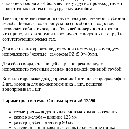
способностью на 25% больше, чем у других производителей
водосточных систем с полукруглым желобом.
Такая производительность обеспечена увеличенной глубиной
желоба. Большая водопропускная способность водостока
позволяет собирать осадки с большей поверхности кровли,
что приводит к экономии на количестве водосточных труб и
сопутствующих элементах.
Для крепления крюков водосточной системы, рекомендуем
использовать "желтые" саморезы PZ (5.0*40мм).
Для сбора воды, стекающей с крыши, рекомендуем
использовать точечный дренаж под каждой сливной трубой.
Комплект дренажа: дождеприемник 1 шт., перегородка-сифон
2 шт., корзина для дождеприемника 1 шт., решетка
водоприемная 1 шт.
Параметры системы Оптима круглый 12590:
геометрия — водосточная система круглого сечения
размер желоба – ширина 125 мм
размер трубы – диаметр 90 мм
материал – оцинкованная сталь (содержание цинка —