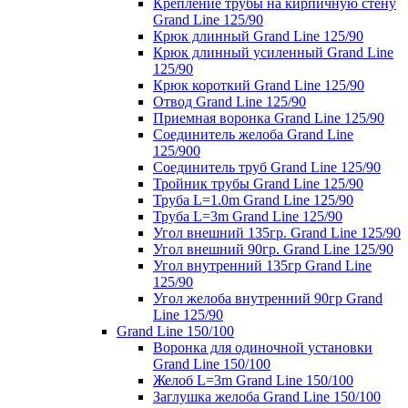
Крепление трубы на кирпичную стену
Grand Line 125/90
Крюк длинный Grand Line 125/90
Крюк длинный усиленный Grand Line
125/90
Крюк короткий Grand Line 125/90
Отвод Grand Line 125/90
Приемная воронка Grand Line 125/90
Соединитель желоба Grand Line
125/900
Соединитель труб Grand Line 125/90
Тройник трубы Grand Line 125/90
Труба L=1.0m Grand Line 125/90
Труба L=3m Grand Line 125/90
Угол внешний 135гр. Grand Line 125/90
Угол внешний 90гр. Grand Line 125/90
Угол внутренний 135гр Grand Line
125/90
Угол желоба внутренний 90гр Grand
Line 125/90
Grand Line 150/100
Воронка для одиночной установки
Grand Line 150/100
Желоб L=3m Grand Line 150/100
Заглушка желоба Grand Line 150/100