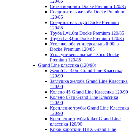
120/85
Сетка воронки Docke Premium 120/85
Соединитель желоба Docke Premium
120/85
Соединитель труб Docke Premium
120/85
Труба L=1.0m Docke Premium 120/85
Труба L=3,0m Docke Premium 120/85
Угол желоба универсальный 90гр
Docke Premium 120/85
Угол универсальный 135гр Docke
Premium 120/85
Grand Line классика (120/90)
Желоб L=3.0m Grand Line Классика
120/90
Заглушка желоба Grand Line Классика
120/90
Колено 45 Grand Line Классика 120/90
Колено 67гр Grand Line Классика
120/90
Крепление трубы Grand Line Классика
120/90
Крепление трубы kliker Grand Line
классика 120/90
Крюк короткий ПВХ Grand Line