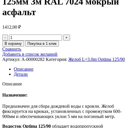
125мм 3м RAL 7024 мокрый
асфальт
1412,00
₽
В корзину
Покупка в 1 клик
Сравнить
Добавить в список желаний
Артикул:
A-00000282
Категория:
Желоб L=3.0m Optima 125/90
Описание
Детали
Описание
Назначение:
Предназначен для сбора дождевой воды с кровли. Желоб
фиксируется на крюках, установленных с промежутком 600-
900мм и обеспечивающих уклон 5 мм на погонный метр.
Водосток Optima 125/90
обладает водопропускной