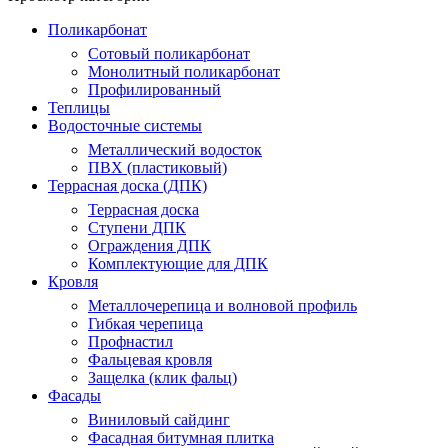
Поликарбонат
Сотовый поликарбонат
Монолитный поликарбонат
Профилированный
Теплицы
Водосточные системы
Металлический водосток
ПВХ (пластиковый)
Террасная доска (ДПК)
Террасная доска
Ступени ДПК
Ограждения ДПК
Комплектующие для ДПК
Кровля
Металлочерепица и волновой профиль
Гибкая черепица
Профнастил
Фальцевая кровля
Защелка (клик фальц)
Фасады
Виниловый сайдинг
Фасадная битумная плитка