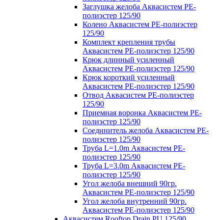
Заглушка желоба Аквасистем PE-
полиэстер 125/90
Колено Аквасистем PE-полиэстер
125/90
Комплект крепления трубы
Аквасистем PE-полиэстер 125/90
Крюк длинный усиленный
Аквасистем PE-полиэстер 125/90
Крюк короткий усиленный
Аквасистем PE-полиэстер 125/90
Отвод Аквасистем РЕ-полиэстер
125/90
Приемная воронка Аквасистем PE-
полиэстер 125/90
Соединитель желоба Аквасистем PE-
полиэстер 125/90
Труба L=1.0m Аквасистем PE-
полиэстер 125/90
Труба L=3.0m Аквасистем PE-
полиэстер 125/90
Угол желоба внешний 90гр.
Аквасистем PE-полиэстер 125/90
Угол желоба внутренний 90гр.
Аквасистем PE-полиэстер 125/90
Аквасистем Rooftop Drain PU 125/90