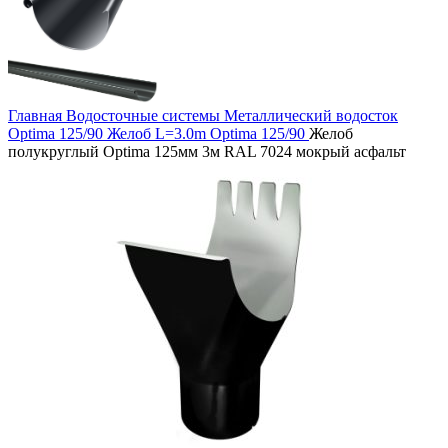
Главная
Водосточные системы
Металлический водосток
Optima 125/90
Желоб L=3.0m Optima 125/90
Желоб
полукруглый Optima 125мм 3м RAL 7024 мокрый асфальт