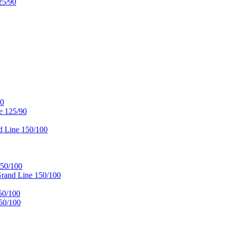
25/90
90
e 125/90
 Line 150/100
50/100
and Line 150/100
50/100
50/100