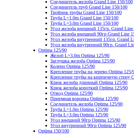
Соединитель желоба Grand Line 150/100
Соединитель труб Grand Line 150/100
Тройник трубы Grand Line 150/100
Труба L=1.0m Grand Line 150/100
Труба L=3.0m Grand Line 150/100
Угол желоба внешний 135гр. Grand Line
Угол желоба внешний 90гр Grand Line 1
Угол желоба внутренний 135гр. Grand Li
Угол желоба внутренний 90гр. Grand Lin
Optima 125/90
Желоб L=3.0m Optima 125/90
Заглушка желоба Optima 125/90
Колено Optima 125/90
Крепление трубы на дерево Optima 125/
Крепление трубы на кирпичную стену O
Крюк желоба длинный Optima 125/90
Крюк желоба короткий Optima 125/90
Отвод Optima 125/90
Приемная воронка Optima 125/90
Соединитель желоба Optima 125/90
Труба L=1.0m Optima 125/90
Труба L=3.0m Optima 125/90
Угол внешний 90гр Optima 125/90
Угол внутренний 90гр Optima 125/90
Optima 150/100