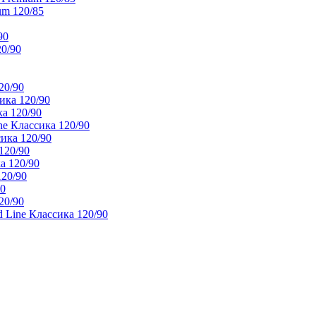
um 120/85
90
20/90
20/90
ика 120/90
а 120/90
e Классика 120/90
ика 120/90
120/90
а 120/90
120/90
90
20/90
 Line Классика 120/90