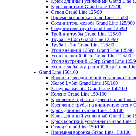
Крюк длинный усиленный Grand Line 1
Крюк короткий Grand Line 125/90
Отвод Grand Line 125/90
Приемная воронка Grand Line 125/90
Соединитель желоба Grand Line 125/900
Соединитель труб Grand Line 125/90
Тройник трубы Grand Line 125/90
Труба L=1.0m Grand Line 125/90
Труба L=3m Grand Line 125/90
Угол внешний 135гр. Grand Line 125/90
Угол внешний 90гр. Grand Line 125/90
Угол внутренний 135гр Grand Line 125/
Угол желоба внутренний 90гр Grand Lin
Grand Line 150/100
Воронка для одиночной установки Grand
Желоб L=3m Grand Line 150/100
Заглушка желоба Grand Line 150/100
Колено Grand Line 150/100
Крепление трубы на дерево Grand Line 1
Крепление трубы на кирпичную стену Gr
Крюк длинный Grand Line 150/100
Крюк длинный усиленный Grand Line 1
Крюк короткий усиленный Grand Line 1
Отвод Grand Line 150/100
Приемная воронка Grand Line 150/100