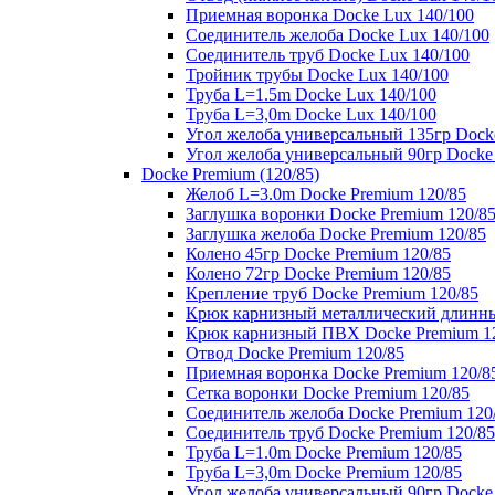
Приемная воронка Docke Lux 140/100
Соединитель желоба Docke Lux 140/100
Соединитель труб Docke Lux 140/100
Тройник трубы Docke Lux 140/100
Труба L=1.5m Docke Lux 140/100
Труба L=3,0m Docke Lux 140/100
Угол желоба универсальный 135гр Dock
Угол желоба универсальный 90гр Docke
Docke Premium (120/85)
Желоб L=3.0m Docke Premium 120/85
Заглушка воронки Docke Premium 120/8
Заглушка желоба Docke Premium 120/85
Колено 45гр Docke Premium 120/85
Колено 72гр Docke Premium 120/85
Крепление труб Docke Premium 120/85
Крюк карнизный металлический длинны
Крюк карнизный ПВХ Docke Premium 1
Отвод Docke Premium 120/85
Приемная воронка Docke Premium 120/8
Сетка воронки Docke Premium 120/85
Соединитель желоба Docke Premium 120
Соединитель труб Docke Premium 120/85
Труба L=1.0m Docke Premium 120/85
Труба L=3,0m Docke Premium 120/85
Угол желоба универсальный 90гр Docke