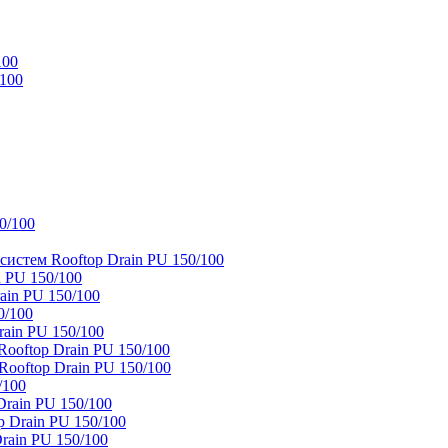
100
/100
0/100
истем Rooftop Drain PU 150/100
 PU 150/100
ain PU 150/100
0/100
ain PU 150/100
oftop Drain PU 150/100
ooftop Drain PU 150/100
/100
rain PU 150/100
 Drain PU 150/100
rain PU 150/100