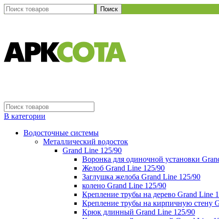
Поиск
В категории
Водосточные системы
Металлический водосток
Grand Line 125/90
Воронка для одиночной установки Grand
Желоб Grand Line 125/90
Заглушка желоба Grand Line 125/90
колено Grand Line 125/90
Крепление трубы на дерево Grand Line 1
Крепление трубы на кирпичную стену Gr
Крюк длинный Grand Line 125/90