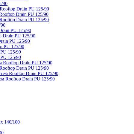
5/90
ooftop Drain PU 125/90
oftop Drain PU 125/90
ooftop Drain PU 125/90
/90
rain PU 125/90
 Drain PU 125/90
rain PU 125/90
n PU 125/90
 PU 125/90
 PU 125/90
 Rooftop Drain PU 125/90
ooftop Drain PU 125/90
тем Rooftop Drain PU 125/90
м Rooftop Drain PU 125/90
x 140/100
00