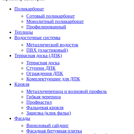
Поликарбонат
Сотовый поликарбонат
Монолитный поликарбонат
Профилированный
Теплицы
Водосточные системы
Металлический водосток
ПВХ (пластиковый)
Террасная доска (ДПК)
Террасная доска
Ступени ДПК
Ограждения ДПК
Комплектующие для ДПК
Кровля
Металлочерепица и волновой профиль
Гибкая черепица
Профнастил
Фальцевая кровля
Защелка (клик фальц)
Фасады
Виниловый сайдинг
Фасадная битумная плитка