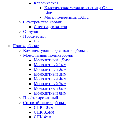
Классическая
Классическая металлочерепица Grand
Line
Металлочерепица TAKU
Обустройство кровли
Снегозадержатели
Ондулин
Профнастил
С8
Поликарбонат
Комплектующие для поликарбоната
Монолитный поликарбонат
Монолитный 1,5мм
Монолитный 1мм
Монолитный 2мм
Монолитный 3мм
Монолитный 4мм
Монолитный 5мм
Монолитный 6мм
Монолитный 8мм
Профилированный
Сотовый поликарбонат
СПК 10мм
СПК 3,5мм
СПК 4мм