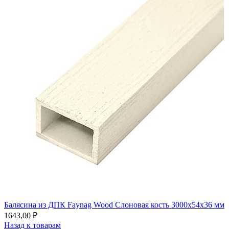
Балясина из ДПК Faynag Wood Слоновая кость 3000х54х36 мм
1643,00
₽
Назад к товарам