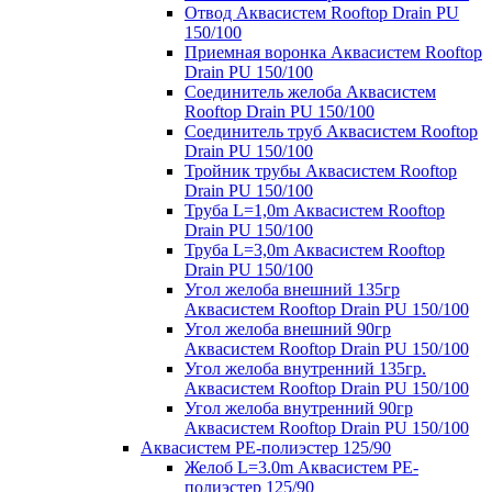
Отвод Аквасистем Rooftop Drain PU
150/100
Приемная воронка Аквасистем Rooftop
Drain PU 150/100
Соединитель желоба Аквасистем
Rooftop Drain PU 150/100
Соединитель труб Аквасистем Rooftop
Drain PU 150/100
Тройник трубы Аквасистем Rooftop
Drain PU 150/100
Труба L=1,0m Аквасистем Rooftop
Drain PU 150/100
Труба L=3,0m Аквасистем Rooftop
Drain PU 150/100
Угол желоба внешний 135гр
Аквасистем Rooftop Drain PU 150/100
Угол желоба внешний 90гр
Аквасистем Rooftop Drain PU 150/100
Угол желоба внутренний 135гр.
Аквасистем Rooftop Drain PU 150/100
Угол желоба внутренний 90гр
Аквасистем Rooftop Drain PU 150/100
Аквасистем PE-полиэстер 125/90
Желоб L=3.0m Аквасистем PE-
полиэстер 125/90