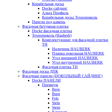
Корабельная доска
Docke сайдинг
Альта Профиль
Корабельная доска Технониколь
Панели под камень
Фасадная битумная плитка
Docke фасадная плитка
Технониколь (Hauberk)
Комплектующие для фасадной плитки
ТН
Наличник HAUBERK
Планка цокольная HAUBERK
Угол внешний HAUBERK
Угол внутренний HAUBERK
Фасадная плитка ТН
Фасадная доска ДПК
Фасадные панели (ЦОКОЛЬНЫЙ САЙДИНГ)
Docke ПАНЕЛИ
Премиум
Berg
Burg
Fels
Stein
Stern
Клинкер