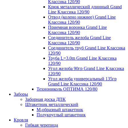
Классика 120/90
Крюк металлический длинный Grand
Line Классика 120/90
Отвод (колено нижнее) Grand Line
Классика 120/90
Приемная воронка Grand Line
Классика 120/90
Соединитель желоба Grand Line
Классика 120/90
Соединитель труб Grand Line Классика
120/90
Труба L=3.0m Grand Line Классика
120/90
Угол желоба 90гр Grand Line Классика
120/90
Угол желоба универсальный 135гр
Grand Line Классика 120/90
Технониколь ОПТИМА 120/80
Заборы
Заборная доска ДПК
Штакетник металлический
М-образный штакетник
Полукруглый штакетник
Кровля
Гибкая черепица