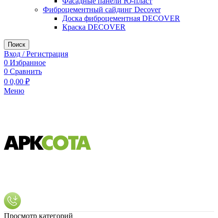
Фасадные панели Ю-пласт
Фиброцементный сайдинг Decover
Доска фиброцементная DECOVER
Краска DECOVER
Поиск
Вход / Регистрация
0
Избранное
0
Сравнить
0
0,00
₽
Меню
Просмотр категорий