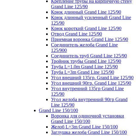
Крепление трубы на кирпичную стену
Grand Line 125/90
Крюк длинный Grand Line 125/90
Крюк длинный усиленный Grand Line
125/90
Крюк короткий Grand Line 125/90
Отвод Grand Line 125/90
Приемная воронка Grand Line 125/90
Соединитель желоба Grand Line
125/900
Соединитель труб Grand Line 125/90
Тройник трубы Grand Line 125/90
Труба L=1.0m Grand Line 125/90
Труба L=3m Grand Line 125/90
Угол внешний 135гр. Grand Line 125/90
Угол внешний 90гр. Grand Line 125/90
Угол внутренний 135гр Grand Line
125/90
Угол желоба внутренний 90гр Grand
Line 125/90
Grand Line 150/100
Воронка для одиночной установки
Grand Line 150/100
Желоб L=3m Grand Line 150/100
Заглушка желоба Grand Line 150/100