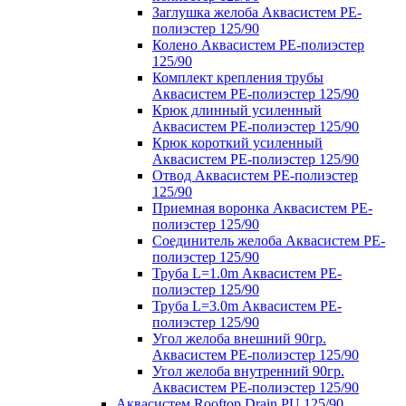
Заглушка желоба Аквасистем PE-
полиэстер 125/90
Колено Аквасистем PE-полиэстер
125/90
Комплект крепления трубы
Аквасистем PE-полиэстер 125/90
Крюк длинный усиленный
Аквасистем PE-полиэстер 125/90
Крюк короткий усиленный
Аквасистем PE-полиэстер 125/90
Отвод Аквасистем РЕ-полиэстер
125/90
Приемная воронка Аквасистем PE-
полиэстер 125/90
Соединитель желоба Аквасистем PE-
полиэстер 125/90
Труба L=1.0m Аквасистем PE-
полиэстер 125/90
Труба L=3.0m Аквасистем PE-
полиэстер 125/90
Угол желоба внешний 90гр.
Аквасистем PE-полиэстер 125/90
Угол желоба внутренний 90гр.
Аквасистем PE-полиэстер 125/90
Аквасистем Rooftop Drain PU 125/90