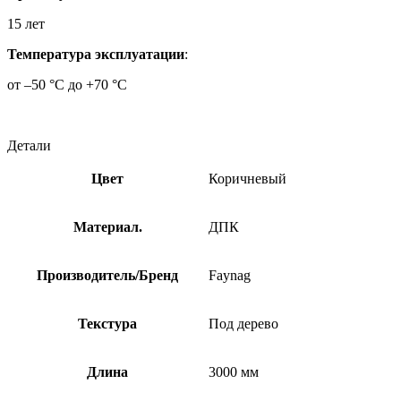
15 лет
Температура эксплуатации
:
от –50 °С до +70 °С
Детали
Цвет
Коричневый
Материал.
ДПК
Производитель/Бренд
Faynag
Текстура
Под дерево
Длина
3000 мм