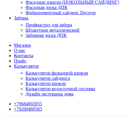
Фасадные панели (ЦОКОЛЬНЫЙ САЙДИНГ)
Фасадная доска ДПК
Фиброцементный сайдинг Decover
Заборы
Профнастил для забора
Штакетник металлический
Заборная доска ДПК
Магазин
О нас
Контакты
Прайс
Калькулятор
Калькулятор фальцевой кровли
Калькулятор сайдинга
Калькулятор кровли
Калькулятор водосточной системы
Дизайн экстерьера дома
+79684002055
+79260460565