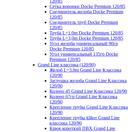
120/85
Сетка воронки Docke Premium 120/85
Соединитель желоба Docke Premium
120/85
Соединитель труб Docke Premium
120/85
Труба L=1.0m Docke Premium 120/85
Труба L=3,0m Docke Premium 120/85
Угол желоба универсальный 90гр
Docke Premium 120/85
Угол универсальный 135гр Docke
Premium 120/85
Grand Line классика (120/90)
Желоб L=3.0m Grand Line Классика
120/90
Заглушка желоба Grand Line Классика
120/90
Колено 45 Grand Line Классика 120/90
Колено 67гр Grand Line Классика
120/90
Крепление трубы Grand Line Классика
120/90
Крепление трубы kliker Grand Line
классика 120/90
Крюк короткий ПВХ Grand Line