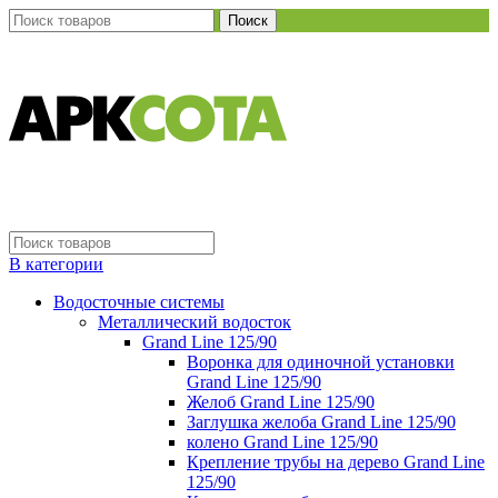
Поиск
В категории
Водосточные системы
Металлический водосток
Grand Line 125/90
Воронка для одиночной установки
Grand Line 125/90
Желоб Grand Line 125/90
Заглушка желоба Grand Line 125/90
колено Grand Line 125/90
Крепление трубы на дерево Grand Line
125/90