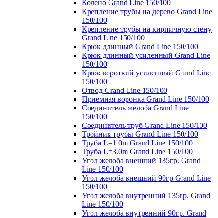
Колено Grand Line 150/100
Крепление трубы на дерево Grand Line
150/100
Крепление трубы на кирпичную стену
Grand Line 150/100
Крюк длинный Grand Line 150/100
Крюк длинный усиленный Grand Line
150/100
Крюк короткий усиленный Grand Line
150/100
Отвод Grand Line 150/100
Приемная воронка Grand Line 150/100
Соединитель желоба Grand Line
150/100
Соединитель труб Grand Line 150/100
Тройник трубы Grand Line 150/100
Труба L=1.0m Grand Line 150/100
Труба L=3.0m Grand Line 150/100
Угол желоба внешний 135гр. Grand
Line 150/100
Угол желоба внешний 90гр Grand Line
150/100
Угол желоба внутренний 135гр. Grand
Line 150/100
Угол желоба внутренний 90гр. Grand