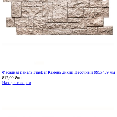
Фасадная панель FineBer Камень дикий Песочный 995х439 мм
817,00
₽
шт
Назад к товарам