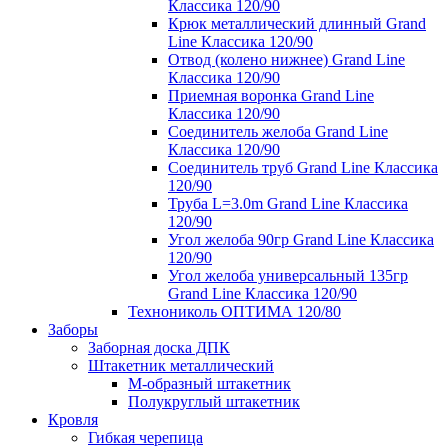
Классика 120/90
Крюк металлический длинный Grand
Line Классика 120/90
Отвод (колено нижнее) Grand Line
Классика 120/90
Приемная воронка Grand Line
Классика 120/90
Соединитель желоба Grand Line
Классика 120/90
Соединитель труб Grand Line Классика
120/90
Труба L=3.0m Grand Line Классика
120/90
Угол желоба 90гр Grand Line Классика
120/90
Угол желоба универсальный 135гр
Grand Line Классика 120/90
Технониколь ОПТИМА 120/80
Заборы
Заборная доска ДПК
Штакетник металлический
М-образный штакетник
Полукруглый штакетник
Кровля
Гибкая черепица