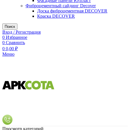
Фасадные панели Ю-пласт
Фиброцементный сайдинг Decover
Доска фиброцементная DECOVER
Краска DECOVER
Поиск
Вход / Регистрация
0
Избранное
0
Сравнить
0
0,00
₽
Меню
Просмотр категорий