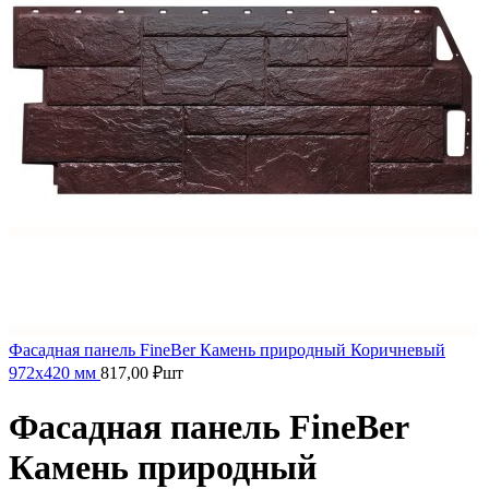
Фасадная панель FineBer Камень природный Коричневый
972х420 мм
817,00
₽
шт
Фасадная панель FineBer
Камень природный