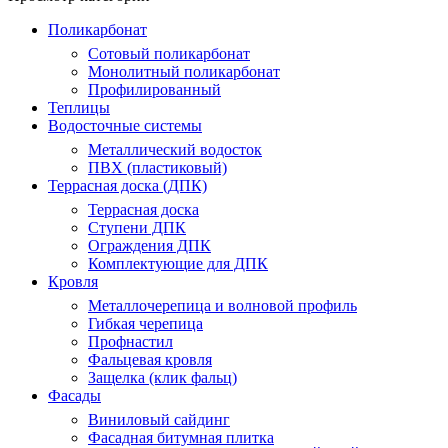
Поликарбонат
Сотовый поликарбонат
Монолитный поликарбонат
Профилированный
Теплицы
Водосточные системы
Металлический водосток
ПВХ (пластиковый)
Террасная доска (ДПК)
Террасная доска
Ступени ДПК
Ограждения ДПК
Комплектующие для ДПК
Кровля
Металлочерепица и волновой профиль
Гибкая черепица
Профнастил
Фальцевая кровля
Защелка (клик фальц)
Фасады
Виниловый сайдинг
Фасадная битумная плитка