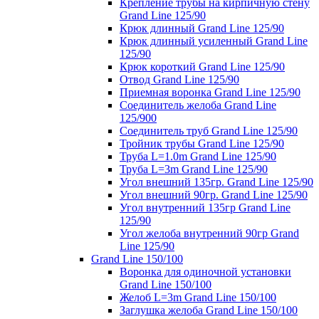
Крепление трубы на кирпичную стену
Grand Line 125/90
Крюк длинный Grand Line 125/90
Крюк длинный усиленный Grand Line
125/90
Крюк короткий Grand Line 125/90
Отвод Grand Line 125/90
Приемная воронка Grand Line 125/90
Соединитель желоба Grand Line
125/900
Соединитель труб Grand Line 125/90
Тройник трубы Grand Line 125/90
Труба L=1.0m Grand Line 125/90
Труба L=3m Grand Line 125/90
Угол внешний 135гр. Grand Line 125/90
Угол внешний 90гр. Grand Line 125/90
Угол внутренний 135гр Grand Line
125/90
Угол желоба внутренний 90гр Grand
Line 125/90
Grand Line 150/100
Воронка для одиночной установки
Grand Line 150/100
Желоб L=3m Grand Line 150/100
Заглушка желоба Grand Line 150/100