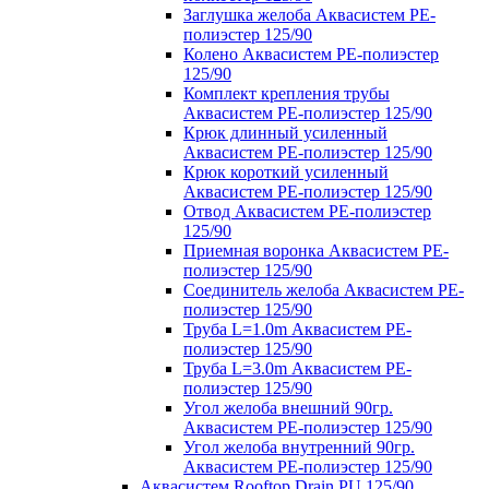
Заглушка желоба Аквасистем PE-
полиэстер 125/90
Колено Аквасистем PE-полиэстер
125/90
Комплект крепления трубы
Аквасистем PE-полиэстер 125/90
Крюк длинный усиленный
Аквасистем PE-полиэстер 125/90
Крюк короткий усиленный
Аквасистем PE-полиэстер 125/90
Отвод Аквасистем РЕ-полиэстер
125/90
Приемная воронка Аквасистем PE-
полиэстер 125/90
Соединитель желоба Аквасистем PE-
полиэстер 125/90
Труба L=1.0m Аквасистем PE-
полиэстер 125/90
Труба L=3.0m Аквасистем PE-
полиэстер 125/90
Угол желоба внешний 90гр.
Аквасистем PE-полиэстер 125/90
Угол желоба внутренний 90гр.
Аквасистем PE-полиэстер 125/90
Аквасистем Rooftop Drain PU 125/90