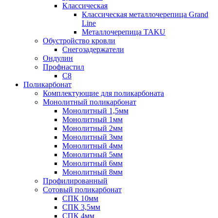
Классическая
Классическая металлочерепица Grand
Line
Металлочерепица TAKU
Обустройство кровли
Снегозадержатели
Ондулин
Профнастил
С8
Поликарбонат
Комплектующие для поликарбоната
Монолитный поликарбонат
Монолитный 1,5мм
Монолитный 1мм
Монолитный 2мм
Монолитный 3мм
Монолитный 4мм
Монолитный 5мм
Монолитный 6мм
Монолитный 8мм
Профилированный
Сотовый поликарбонат
СПК 10мм
СПК 3,5мм
СПК 4мм