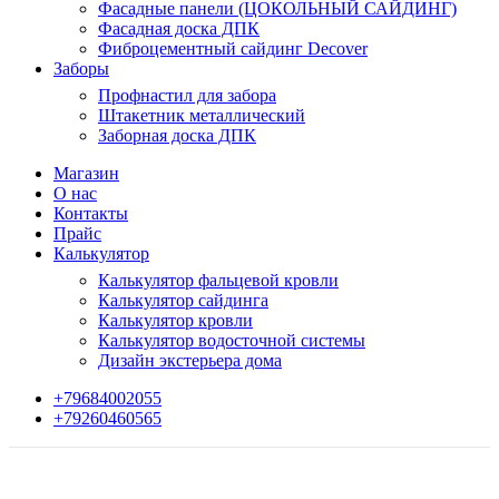
Фасадные панели (ЦОКОЛЬНЫЙ САЙДИНГ)
Фасадная доска ДПК
Фиброцементный сайдинг Decover
Заборы
Профнастил для забора
Штакетник металлический
Заборная доска ДПК
Магазин
О нас
Контакты
Прайс
Калькулятор
Калькулятор фальцевой кровли
Калькулятор сайдинга
Калькулятор кровли
Калькулятор водосточной системы
Дизайн экстерьера дома
+79684002055
+79260460565