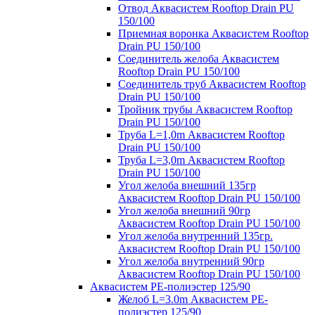
Отвод Аквасистем Rooftop Drain PU
150/100
Приемная воронка Аквасистем Rooftop
Drain PU 150/100
Соединитель желоба Аквасистем
Rooftop Drain PU 150/100
Соединитель труб Аквасистем Rooftop
Drain PU 150/100
Тройник трубы Аквасистем Rooftop
Drain PU 150/100
Труба L=1,0m Аквасистем Rooftop
Drain PU 150/100
Труба L=3,0m Аквасистем Rooftop
Drain PU 150/100
Угол желоба внешний 135гр
Аквасистем Rooftop Drain PU 150/100
Угол желоба внешний 90гр
Аквасистем Rooftop Drain PU 150/100
Угол желоба внутренний 135гр.
Аквасистем Rooftop Drain PU 150/100
Угол желоба внутренний 90гр
Аквасистем Rooftop Drain PU 150/100
Аквасистем PE-полиэстер 125/90
Желоб L=3.0m Аквасистем PE-
полиэстер 125/90