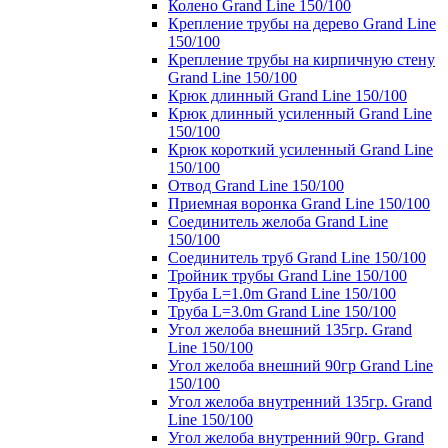
Колено Grand Line 150/100
Крепление трубы на дерево Grand Line
150/100
Крепление трубы на кирпичную стену
Grand Line 150/100
Крюк длинный Grand Line 150/100
Крюк длинный усиленный Grand Line
150/100
Крюк короткий усиленный Grand Line
150/100
Отвод Grand Line 150/100
Приемная воронка Grand Line 150/100
Соединитель желоба Grand Line
150/100
Соединитель труб Grand Line 150/100
Тройник трубы Grand Line 150/100
Труба L=1.0m Grand Line 150/100
Труба L=3.0m Grand Line 150/100
Угол желоба внешний 135гр. Grand
Line 150/100
Угол желоба внешний 90гр Grand Line
150/100
Угол желоба внутренний 135гр. Grand
Line 150/100
Угол желоба внутренний 90гр. Grand