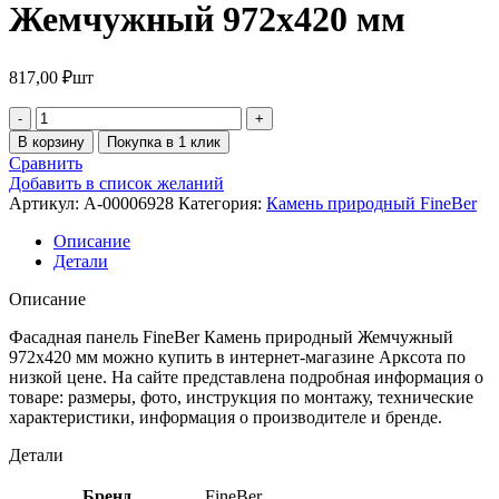
Жемчужный 972х420 мм
817,00
₽
шт
В корзину
Покупка в 1 клик
Сравнить
Добавить в список желаний
Артикул:
A-00006928
Категория:
Камень природный FineBer
Описание
Детали
Описание
Фасадная панель FineBer Камень природный Жемчужный
972х420 мм можно купить в интернет-магазине Арксота по
низкой цене. На сайте представлена подробная информация о
товаре: размеры, фото, инструкция по монтажу, технические
характеристики, информация о производителе и бренде.
Детали
Бренд
FineBer