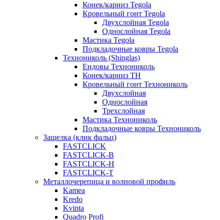
Конек/карниз Tegola
Кровельный гонт Tegola
Двухслойная Tegola
Однослойная Tegola
Мастика Tegola
Подкладочные ковры Tegola
Технониколь (Shinglas)
Ендовы Технониколь
Конек/карниз ТН
Кровельный гонт Технониколь
Двухслойная
Однослойная
Трехслойная
Мастика Технониколь
Подкладочные ковры Технониколь
Защелка (клик фальц)
FASTCLICK
FASTCLICK-B
FASTCLICK-H
FASTCLICK-T
Металлочерепица и волновой профиль
Kamea
Kredo
Kvinta
Quadro Profi