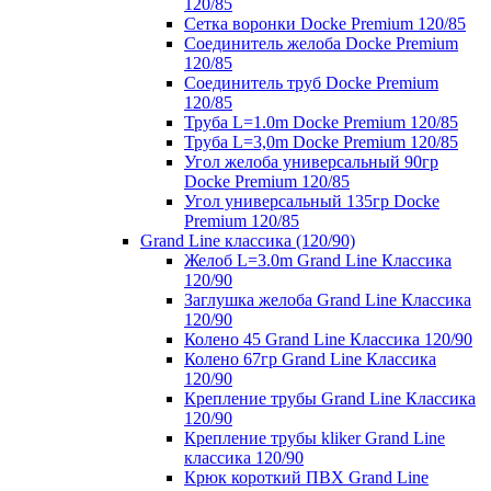
120/85
Сетка воронки Docke Premium 120/85
Соединитель желоба Docke Premium
120/85
Соединитель труб Docke Premium
120/85
Труба L=1.0m Docke Premium 120/85
Труба L=3,0m Docke Premium 120/85
Угол желоба универсальный 90гр
Docke Premium 120/85
Угол универсальный 135гр Docke
Premium 120/85
Grand Line классика (120/90)
Желоб L=3.0m Grand Line Классика
120/90
Заглушка желоба Grand Line Классика
120/90
Колено 45 Grand Line Классика 120/90
Колено 67гр Grand Line Классика
120/90
Крепление трубы Grand Line Классика
120/90
Крепление трубы kliker Grand Line
классика 120/90
Крюк короткий ПВХ Grand Line