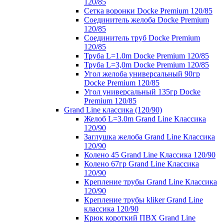
120/85
Сетка воронки Docke Premium 120/85
Соединитель желоба Docke Premium
120/85
Соединитель труб Docke Premium
120/85
Труба L=1.0m Docke Premium 120/85
Труба L=3,0m Docke Premium 120/85
Угол желоба универсальный 90гр
Docke Premium 120/85
Угол универсальный 135гр Docke
Premium 120/85
Grand Line классика (120/90)
Желоб L=3.0m Grand Line Классика
120/90
Заглушка желоба Grand Line Классика
120/90
Колено 45 Grand Line Классика 120/90
Колено 67гр Grand Line Классика
120/90
Крепление трубы Grand Line Классика
120/90
Крепление трубы kliker Grand Line
классика 120/90
Крюк короткий ПВХ Grand Line