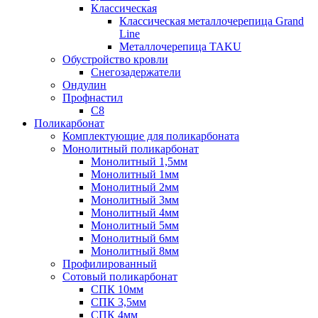
Классическая
Классическая металлочерепица Grand
Line
Металлочерепица TAKU
Обустройство кровли
Снегозадержатели
Ондулин
Профнастил
С8
Поликарбонат
Комплектующие для поликарбоната
Монолитный поликарбонат
Монолитный 1,5мм
Монолитный 1мм
Монолитный 2мм
Монолитный 3мм
Монолитный 4мм
Монолитный 5мм
Монолитный 6мм
Монолитный 8мм
Профилированный
Сотовый поликарбонат
СПК 10мм
СПК 3,5мм
СПК 4мм