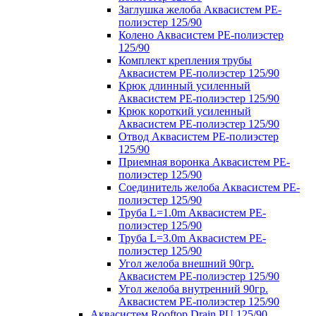
Заглушка желоба Аквасистем PE-
полиэстер 125/90
Колено Аквасистем PE-полиэстер
125/90
Комплект крепления трубы
Аквасистем PE-полиэстер 125/90
Крюк длинный усиленный
Аквасистем PE-полиэстер 125/90
Крюк короткий усиленный
Аквасистем PE-полиэстер 125/90
Отвод Аквасистем РЕ-полиэстер
125/90
Приемная воронка Аквасистем PE-
полиэстер 125/90
Соединитель желоба Аквасистем PE-
полиэстер 125/90
Труба L=1.0m Аквасистем PE-
полиэстер 125/90
Труба L=3.0m Аквасистем PE-
полиэстер 125/90
Угол желоба внешний 90гр.
Аквасистем PE-полиэстер 125/90
Угол желоба внутренний 90гр.
Аквасистем PE-полиэстер 125/90
Аквасистем Rooftop Drain PU 125/90