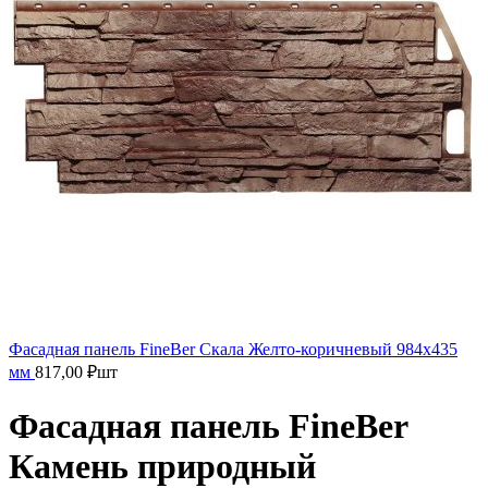
Фасадная панель FineBer Скала Желто-коричневый 984х435
мм
817,00
₽
шт
Фасадная панель FineBer
Камень природный