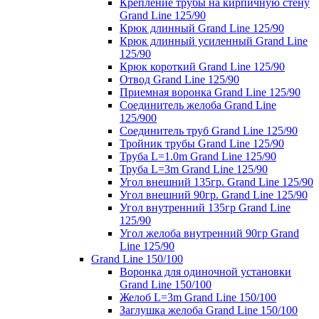
Крепление трубы на кирпичную стену
Grand Line 125/90
Крюк длинный Grand Line 125/90
Крюк длинный усиленный Grand Line
125/90
Крюк короткий Grand Line 125/90
Отвод Grand Line 125/90
Приемная воронка Grand Line 125/90
Соединитель желоба Grand Line
125/900
Соединитель труб Grand Line 125/90
Тройник трубы Grand Line 125/90
Труба L=1.0m Grand Line 125/90
Труба L=3m Grand Line 125/90
Угол внешний 135гр. Grand Line 125/90
Угол внешний 90гр. Grand Line 125/90
Угол внутренний 135гр Grand Line
125/90
Угол желоба внутренний 90гр Grand
Line 125/90
Grand Line 150/100
Воронка для одиночной установки
Grand Line 150/100
Желоб L=3m Grand Line 150/100
Заглушка желоба Grand Line 150/100