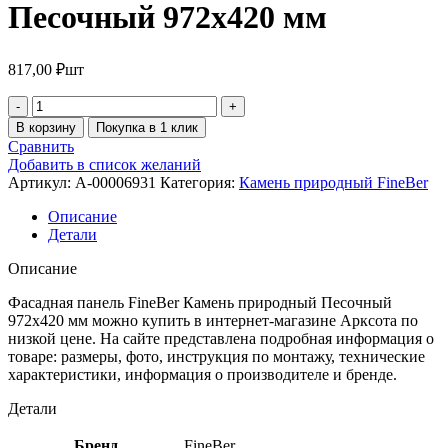
Песочный 972х420 мм
817,00
₽
шт
В корзину
Покупка в 1 клик
Сравнить
Добавить в список желаний
Артикул:
A-00006931
Категория:
Камень природный FineBer
Описание
Детали
Описание
Фасадная панель FineBer Камень природный Песочный
972х420 мм можно купить в интернет-магазине Арксота по
низкой цене. На сайте представлена подробная информация о
товаре: размеры, фото, инструкция по монтажу, технические
характеристики, информация о производителе и бренде.
Детали
Бренд
FineBer