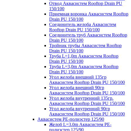
Отвод Аквасистем Rooftop Drain PU
150/100
Приемная воронка Аквасистем Rooftop
Drain PU 150/100
Соединитель желоба Аквасистем
Rooftop Drain PU 150/100
Соединитель труб Аквасистем Rooftop
Drain PU 150/100
Тройник трубы Аквасистем Rooftop
Drain PU 150/100
Труба L=1,0m Аквасистем Rooftop
Drain PU 150/100
Труба L=3,0m Аквасистем Rooftop
Drain PU 150/100
Угол желоба внешний 135гр
Аквасистем Rooftop Drain PU 150/100
Угол желоба внешний 90гр
Аквасистем Rooftop Drain PU 150/100
Угол желоба внутренний 135гр.
Аквасистем Rooftop Drain PU 150/100
Угол желоба внутренний 90гр
Аквасистем Rooftop Drain PU 150/100
Аквасистем PE-полиэстер 125/90
Желоб L=3.0m Аквасистем PE-
полиэстер 125/90