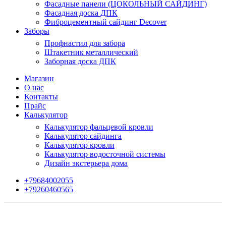
Фасадные панели (ЦОКОЛЬНЫЙ САЙДИНГ)
Фасадная доска ДПК
Фиброцементный сайдинг Decover
Заборы
Профнастил для забора
Штакетник металлический
Заборная доска ДПК
Магазин
О нас
Контакты
Прайс
Калькулятор
Калькулятор фальцевой кровли
Калькулятор сайдинга
Калькулятор кровли
Калькулятор водосточной системы
Дизайн экстерьера дома
+79684002055
+79260460565