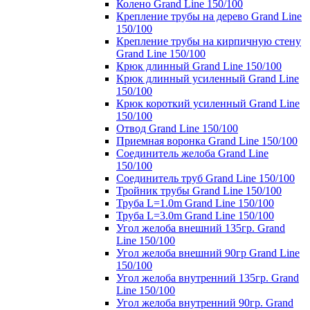
Колено Grand Line 150/100
Крепление трубы на дерево Grand Line
150/100
Крепление трубы на кирпичную стену
Grand Line 150/100
Крюк длинный Grand Line 150/100
Крюк длинный усиленный Grand Line
150/100
Крюк короткий усиленный Grand Line
150/100
Отвод Grand Line 150/100
Приемная воронка Grand Line 150/100
Соединитель желоба Grand Line
150/100
Соединитель труб Grand Line 150/100
Тройник трубы Grand Line 150/100
Труба L=1.0m Grand Line 150/100
Труба L=3.0m Grand Line 150/100
Угол желоба внешний 135гр. Grand
Line 150/100
Угол желоба внешний 90гр Grand Line
150/100
Угол желоба внутренний 135гр. Grand
Line 150/100
Угол желоба внутренний 90гр. Grand