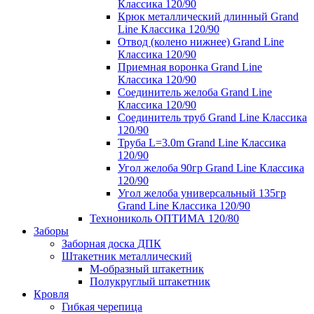
Классика 120/90
Крюк металлический длинный Grand
Line Классика 120/90
Отвод (колено нижнее) Grand Line
Классика 120/90
Приемная воронка Grand Line
Классика 120/90
Соединитель желоба Grand Line
Классика 120/90
Соединитель труб Grand Line Классика
120/90
Труба L=3.0m Grand Line Классика
120/90
Угол желоба 90гр Grand Line Классика
120/90
Угол желоба универсальный 135гр
Grand Line Классика 120/90
Технониколь ОПТИМА 120/80
Заборы
Заборная доска ДПК
Штакетник металлический
М-образный штакетник
Полукруглый штакетник
Кровля
Гибкая черепица