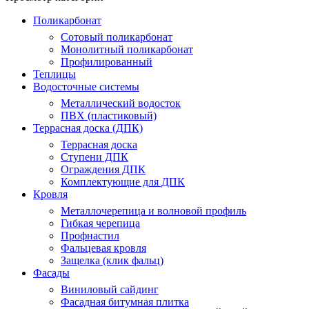
Поликарбонат
Сотовый поликарбонат
Монолитный поликарбонат
Профилированный
Теплицы
Водосточные системы
Металлический водосток
ПВХ (пластиковый)
Террасная доска (ДПК)
Террасная доска
Ступени ДПК
Ограждения ДПК
Комплектующие для ДПК
Кровля
Металлочерепица и волновой профиль
Гибкая черепица
Профнастил
Фальцевая кровля
Защелка (клик фальц)
Фасады
Виниловый сайдинг
Фасадная битумная плитка