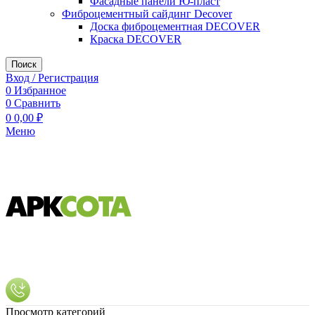
Фасадные панели Ю-пласт
Фиброцементный сайдинг Decover
Доска фиброцементная DECOVER
Краска DECOVER
Поиск
Вход / Регистрация
0
Избранное
0
Сравнить
0
0,00
₽
Меню
Просмотр категорий