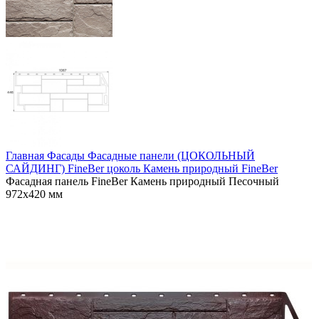
Главная
Фасады
Фасадные панели (ЦОКОЛЬНЫЙ
САЙДИНГ)
FineBer цоколь
Камень природный FineBer
Фасадная панель FineBer Камень природный Песочный
972х420 мм