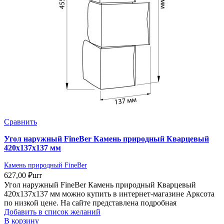
Сравнить
Угол наружный FineBer Камень природный Кварцевый
420х137х137 мм
Камень природный FineBer
627,00
₽
шт
Угол наружный FineBer Камень природный Кварцевый
420х137х137 мм можно купить в интернет-магазине Арксота
по низкой цене. На сайте представлена подробная
Добавить в список желаний
В корзину