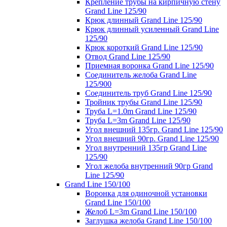
Крепление трубы на кирпичную стену
Grand Line 125/90
Крюк длинный Grand Line 125/90
Крюк длинный усиленный Grand Line
125/90
Крюк короткий Grand Line 125/90
Отвод Grand Line 125/90
Приемная воронка Grand Line 125/90
Соединитель желоба Grand Line
125/900
Соединитель труб Grand Line 125/90
Тройник трубы Grand Line 125/90
Труба L=1.0m Grand Line 125/90
Труба L=3m Grand Line 125/90
Угол внешний 135гр. Grand Line 125/90
Угол внешний 90гр. Grand Line 125/90
Угол внутренний 135гр Grand Line
125/90
Угол желоба внутренний 90гр Grand
Line 125/90
Grand Line 150/100
Воронка для одиночной установки
Grand Line 150/100
Желоб L=3m Grand Line 150/100
Заглушка желоба Grand Line 150/100