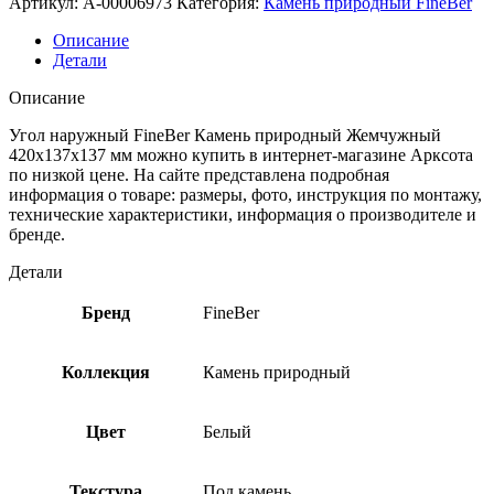
Артикул:
A-00006973
Категория:
Камень природный FineBer
Описание
Детали
Описание
Угол наружный FineBer Камень природный Жемчужный
420х137х137 мм можно купить в интернет-магазине Арксота
по низкой цене. На сайте представлена подробная
информация о товаре: размеры, фото, инструкция по монтажу,
технические характеристики, информация о производителе и
бренде.
Детали
Бренд
FineBer
Коллекция
Камень природный
Цвет
Белый
Текстура
Под камень