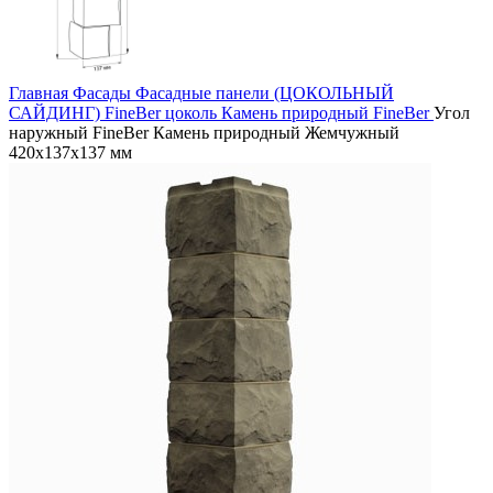
Главная
Фасады
Фасадные панели (ЦОКОЛЬНЫЙ
САЙДИНГ)
FineBer цоколь
Камень природный FineBer
Угол
наружный FineBer Камень природный Жемчужный
420х137х137 мм