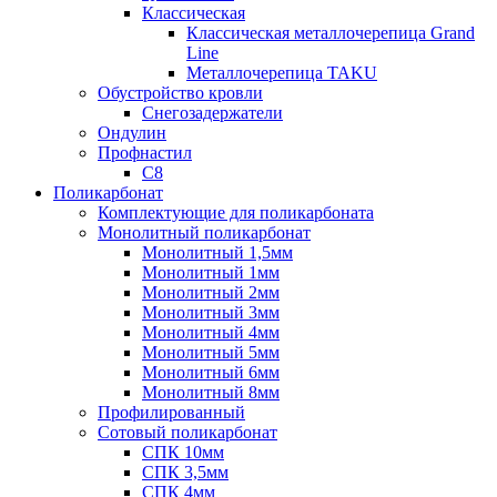
Классическая
Классическая металлочерепица Grand
Line
Металлочерепица TAKU
Обустройство кровли
Снегозадержатели
Ондулин
Профнастил
С8
Поликарбонат
Комплектующие для поликарбоната
Монолитный поликарбонат
Монолитный 1,5мм
Монолитный 1мм
Монолитный 2мм
Монолитный 3мм
Монолитный 4мм
Монолитный 5мм
Монолитный 6мм
Монолитный 8мм
Профилированный
Сотовый поликарбонат
СПК 10мм
СПК 3,5мм
СПК 4мм