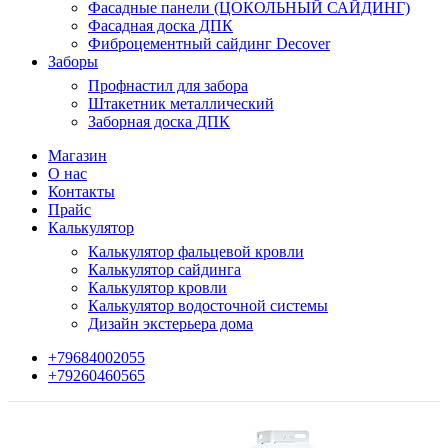
Фасадные панели (ЦОКОЛЬНЫЙ САЙДИНГ)
Фасадная доска ДПК
Фиброцементный сайдинг Decover
Заборы
Профнастил для забора
Штакетник металлический
Заборная доска ДПК
Магазин
О нас
Контакты
Прайс
Калькулятор
Калькулятор фальцевой кровли
Калькулятор сайдинга
Калькулятор кровли
Калькулятор водосточной системы
Дизайн экстерьера дома
+79684002055
+79260460565