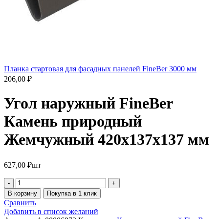
Планка стартовая для фасадных панелей FineBer 3000 мм
206,00
₽
Угол наружный FineBer
Камень природный
Жемчужный 420х137х137 мм
627,00
₽
шт
В корзину
Покупка в 1 клик
Сравнить
Добавить в список желаний