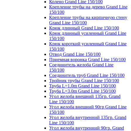
Колено Grand Line 150/100
Крепление трубы на дерево Grand Line
150/100
Крепление трубы на кирпичную стену
Grand Line 150/100
Крюк длинный Grand Line 150/100
Крюк длинный усиленный Grand Line
150/100
Крюк короткий усиленный Grand Line
150/100
Отвод Grand Line 150/100
Приемная воронка Grand Line 150/100
Соединитель желоба Grand Line
150/100
Соединитель труб Grand Line 150/100
Тройник трубы Grand Line 150/100
Труба L=1.0m Grand Line 150/100
Труба L=3.0m Grand Line 150/100
Угол желоба внешний 135гр. Grand
Line 150/100
Угол желоба внешний 90гр Grand Line
150/100
Угол желоба внутренний 135гр. Grand
Line 150/100
Угол желоба внутренний 90гр. Grand