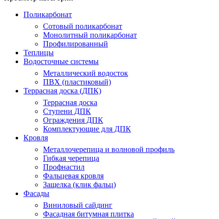
Поликарбонат
Сотовый поликарбонат
Монолитный поликарбонат
Профилированный
Теплицы
Водосточные системы
Металлический водосток
ПВХ (пластиковый)
Террасная доска (ДПК)
Террасная доска
Ступени ДПК
Ограждения ДПК
Комплектующие для ДПК
Кровля
Металлочерепица и волновой профиль
Гибкая черепица
Профнастил
Фальцевая кровля
Защелка (клик фальц)
Фасады
Виниловый сайдинг
Фасадная битумная плитка