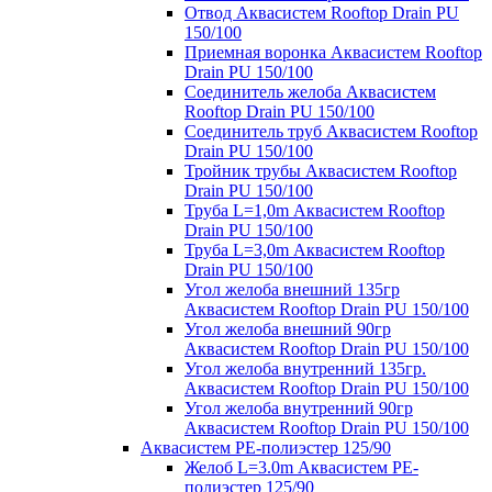
Отвод Аквасистем Rooftop Drain PU
150/100
Приемная воронка Аквасистем Rooftop
Drain PU 150/100
Соединитель желоба Аквасистем
Rooftop Drain PU 150/100
Соединитель труб Аквасистем Rooftop
Drain PU 150/100
Тройник трубы Аквасистем Rooftop
Drain PU 150/100
Труба L=1,0m Аквасистем Rooftop
Drain PU 150/100
Труба L=3,0m Аквасистем Rooftop
Drain PU 150/100
Угол желоба внешний 135гр
Аквасистем Rooftop Drain PU 150/100
Угол желоба внешний 90гр
Аквасистем Rooftop Drain PU 150/100
Угол желоба внутренний 135гр.
Аквасистем Rooftop Drain PU 150/100
Угол желоба внутренний 90гр
Аквасистем Rooftop Drain PU 150/100
Аквасистем PE-полиэстер 125/90
Желоб L=3.0m Аквасистем PE-
полиэстер 125/90