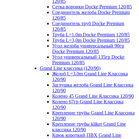
120/85
Сетка воронки Docke Premium 120/85
Соединитель желоба Docke Premium
120/85
Соединитель труб Docke Premium
120/85
Труба L=1.0m Docke Premium 120/85
Труба L=3,0m Docke Premium 120/85
Угол желоба универсальный 90гр
Docke Premium 120/85
Угол универсальный 135гр Docke
Premium 120/85
Grand Line классика (120/90)
Желоб L=3.0m Grand Line Классика
120/90
Заглушка желоба Grand Line Классика
120/90
Колено 45 Grand Line Классика 120/90
Колено 67гр Grand Line Классика
120/90
Крепление трубы Grand Line Классика
120/90
Крепление трубы kliker Grand Line
классика 120/90
Крюк короткий ПВХ Grand Line