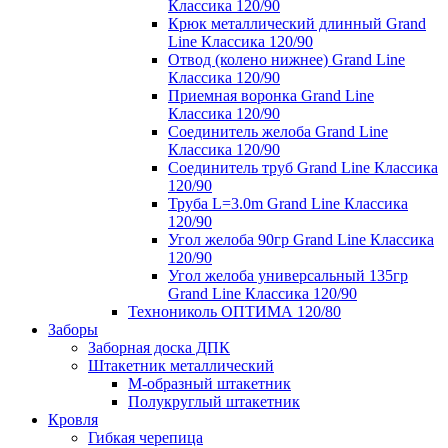
Классика 120/90
Крюк металлический длинный Grand
Line Классика 120/90
Отвод (колено нижнее) Grand Line
Классика 120/90
Приемная воронка Grand Line
Классика 120/90
Соединитель желоба Grand Line
Классика 120/90
Соединитель труб Grand Line Классика
120/90
Труба L=3.0m Grand Line Классика
120/90
Угол желоба 90гр Grand Line Классика
120/90
Угол желоба универсальный 135гр
Grand Line Классика 120/90
Технониколь ОПТИМА 120/80
Заборы
Заборная доска ДПК
Штакетник металлический
М-образный штакетник
Полукруглый штакетник
Кровля
Гибкая черепица