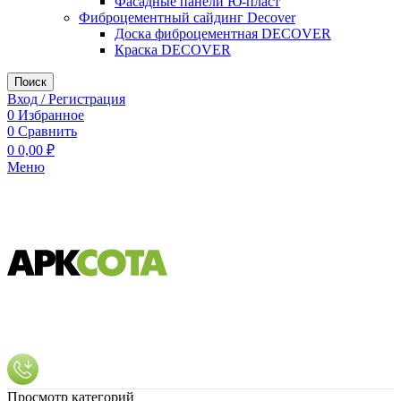
Фасадные панели Ю-пласт
Фиброцементный сайдинг Decover
Доска фиброцементная DECOVER
Краска DECOVER
Поиск
Вход / Регистрация
0
Избранное
0
Сравнить
0
0,00
₽
Меню
Просмотр категорий