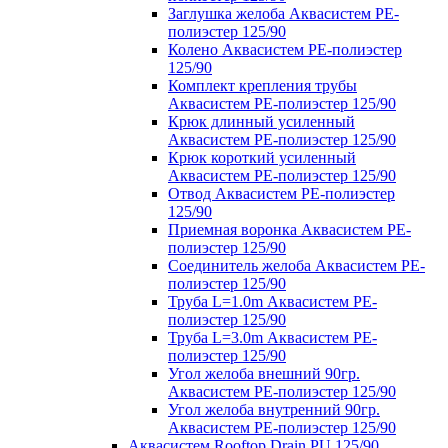
Заглушка желоба Аквасистем PE-
полиэстер 125/90
Колено Аквасистем PE-полиэстер
125/90
Комплект крепления трубы
Аквасистем PE-полиэстер 125/90
Крюк длинный усиленный
Аквасистем PE-полиэстер 125/90
Крюк короткий усиленный
Аквасистем PE-полиэстер 125/90
Отвод Аквасистем РЕ-полиэстер
125/90
Приемная воронка Аквасистем PE-
полиэстер 125/90
Соединитель желоба Аквасистем PE-
полиэстер 125/90
Труба L=1.0m Аквасистем PE-
полиэстер 125/90
Труба L=3.0m Аквасистем PE-
полиэстер 125/90
Угол желоба внешний 90гр.
Аквасистем PE-полиэстер 125/90
Угол желоба внутренний 90гр.
Аквасистем PE-полиэстер 125/90
Аквасистем Rooftop Drain PU 125/90