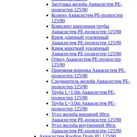
Заглушка желоба Аквасистем PE-
полиэстер 125/90
Колено Аквасистем PE-полиэстер
125/90
Комплект крепления трубы
Аквасистем PE-полиэстер 125/90
Крюк длинный усиленный
Аквасистем PE-полиэстер 125/90
Крюк короткий усиленный
Аквасистем PE-полиэстер 125/90
Отвод Аквасистем РЕ-полиэстер
125/90
Приемная воронка Аквасистем PE-
полиэстер 125/90
Соединитель желоба Аквасистем PE-
полиэстер 125/90
Труба L=1.0m Аквасистем PE-
полиэстер 125/90
Труба L=3.0m Аквасистем PE-
полиэстер 125/90
Угол желоба внешний 90гр.
Аквасистем PE-полиэстер 125/90
Угол желоба внутренний 90гр.
Аквасистем PE-полиэстер 125/90
Аквасистем Rooftop Drain PU 125/90