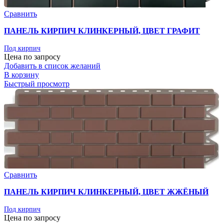
Сравнить
ПАНЕЛЬ КИРПИЧ КЛИНКЕРНЫЙ, ЦВЕТ ГРАФИТ
Под кирпич
Цена по запросу
Добавить в список желаний
В корзину
Быстрый просмотр
Сравнить
ПАНЕЛЬ КИРПИЧ КЛИНКЕРНЫЙ, ЦВЕТ ЖЖЁНЫЙ
Под кирпич
Цена по запросу