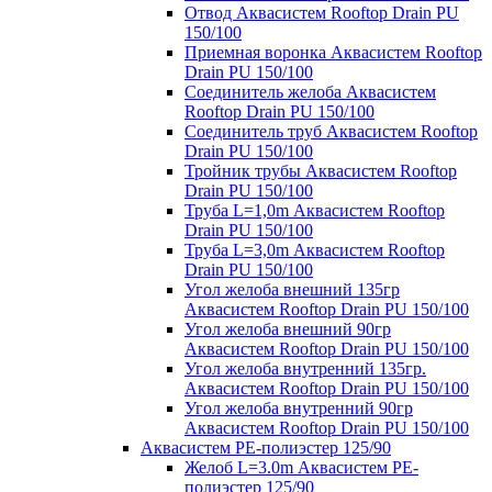
Отвод Аквасистем Rooftop Drain PU
150/100
Приемная воронка Аквасистем Rooftop
Drain PU 150/100
Соединитель желоба Аквасистем
Rooftop Drain PU 150/100
Соединитель труб Аквасистем Rooftop
Drain PU 150/100
Тройник трубы Аквасистем Rooftop
Drain PU 150/100
Труба L=1,0m Аквасистем Rooftop
Drain PU 150/100
Труба L=3,0m Аквасистем Rooftop
Drain PU 150/100
Угол желоба внешний 135гр
Аквасистем Rooftop Drain PU 150/100
Угол желоба внешний 90гр
Аквасистем Rooftop Drain PU 150/100
Угол желоба внутренний 135гр.
Аквасистем Rooftop Drain PU 150/100
Угол желоба внутренний 90гр
Аквасистем Rooftop Drain PU 150/100
Аквасистем PE-полиэстер 125/90
Желоб L=3.0m Аквасистем PE-
полиэстер 125/90