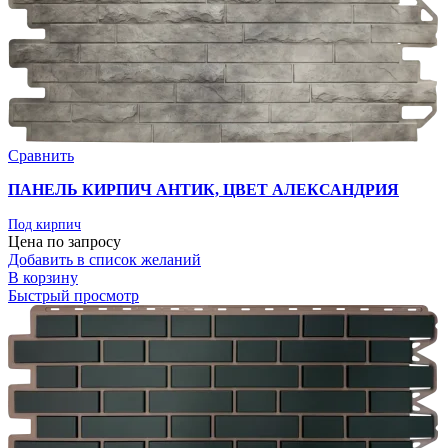
Сравнить
ПАНЕЛЬ КИРПИЧ АНТИК, ЦВЕТ АЛЕКСАНДРИЯ
Под кирпич
Цена по запросу
Добавить в список желаний
В корзину
Быстрый просмотр