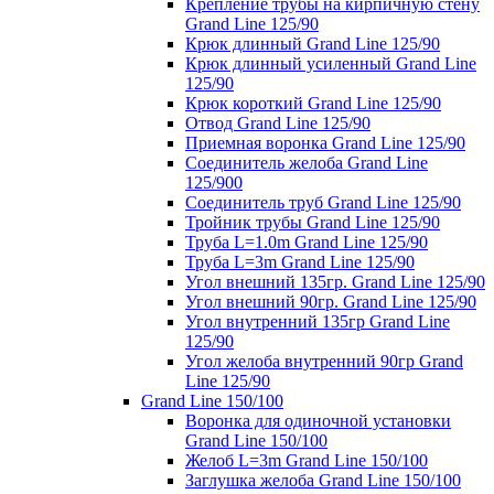
Крепление трубы на кирпичную стену
Grand Line 125/90
Крюк длинный Grand Line 125/90
Крюк длинный усиленный Grand Line
125/90
Крюк короткий Grand Line 125/90
Отвод Grand Line 125/90
Приемная воронка Grand Line 125/90
Соединитель желоба Grand Line
125/900
Соединитель труб Grand Line 125/90
Тройник трубы Grand Line 125/90
Труба L=1.0m Grand Line 125/90
Труба L=3m Grand Line 125/90
Угол внешний 135гр. Grand Line 125/90
Угол внешний 90гр. Grand Line 125/90
Угол внутренний 135гр Grand Line
125/90
Угол желоба внутренний 90гр Grand
Line 125/90
Grand Line 150/100
Воронка для одиночной установки
Grand Line 150/100
Желоб L=3m Grand Line 150/100
Заглушка желоба Grand Line 150/100