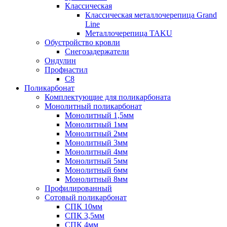
Классическая
Классическая металлочерепица Grand
Line
Металлочерепица TAKU
Обустройство кровли
Снегозадержатели
Ондулин
Профнастил
С8
Поликарбонат
Комплектующие для поликарбоната
Монолитный поликарбонат
Монолитный 1,5мм
Монолитный 1мм
Монолитный 2мм
Монолитный 3мм
Монолитный 4мм
Монолитный 5мм
Монолитный 6мм
Монолитный 8мм
Профилированный
Сотовый поликарбонат
СПК 10мм
СПК 3,5мм
СПК 4мм