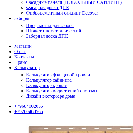
Фасадные панели (ЦОКОЛЬНЫЙ САЙДИНГ)
Фасадная доска ДПК
Фиброцементный сайдинг Decover
Заборы
Профнастил для забора
Штакетник металлический
Заборная доска ДПК
Магазин
О нас
Контакты
Прайс
Калькулятор
Калькулятор фальцевой кровли
Калькулятор сайдинга
Калькулятор кровли
Калькулятор водосточной системы
Дизайн экстерьера дома
+79684002055
+79260460565