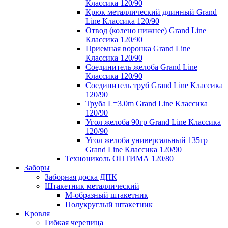
Классика 120/90
Крюк металлический длинный Grand
Line Классика 120/90
Отвод (колено нижнее) Grand Line
Классика 120/90
Приемная воронка Grand Line
Классика 120/90
Соединитель желоба Grand Line
Классика 120/90
Соединитель труб Grand Line Классика
120/90
Труба L=3.0m Grand Line Классика
120/90
Угол желоба 90гр Grand Line Классика
120/90
Угол желоба универсальный 135гр
Grand Line Классика 120/90
Технониколь ОПТИМА 120/80
Заборы
Заборная доска ДПК
Штакетник металлический
М-образный штакетник
Полукруглый штакетник
Кровля
Гибкая черепица