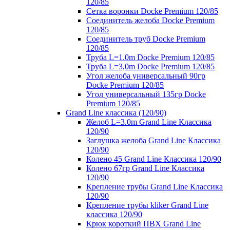
120/85
Сетка воронки Docke Premium 120/85
Соединитель желоба Docke Premium
120/85
Соединитель труб Docke Premium
120/85
Труба L=1.0m Docke Premium 120/85
Труба L=3,0m Docke Premium 120/85
Угол желоба универсальный 90гр
Docke Premium 120/85
Угол универсальный 135гр Docke
Premium 120/85
Grand Line классика (120/90)
Желоб L=3.0m Grand Line Классика
120/90
Заглушка желоба Grand Line Классика
120/90
Колено 45 Grand Line Классика 120/90
Колено 67гр Grand Line Классика
120/90
Крепление трубы Grand Line Классика
120/90
Крепление трубы kliker Grand Line
классика 120/90
Крюк короткий ПВХ Grand Line