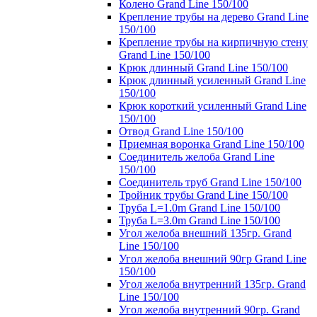
Колено Grand Line 150/100
Крепление трубы на дерево Grand Line
150/100
Крепление трубы на кирпичную стену
Grand Line 150/100
Крюк длинный Grand Line 150/100
Крюк длинный усиленный Grand Line
150/100
Крюк короткий усиленный Grand Line
150/100
Отвод Grand Line 150/100
Приемная воронка Grand Line 150/100
Соединитель желоба Grand Line
150/100
Соединитель труб Grand Line 150/100
Тройник трубы Grand Line 150/100
Труба L=1.0m Grand Line 150/100
Труба L=3.0m Grand Line 150/100
Угол желоба внешний 135гр. Grand
Line 150/100
Угол желоба внешний 90гр Grand Line
150/100
Угол желоба внутренний 135гр. Grand
Line 150/100
Угол желоба внутренний 90гр. Grand