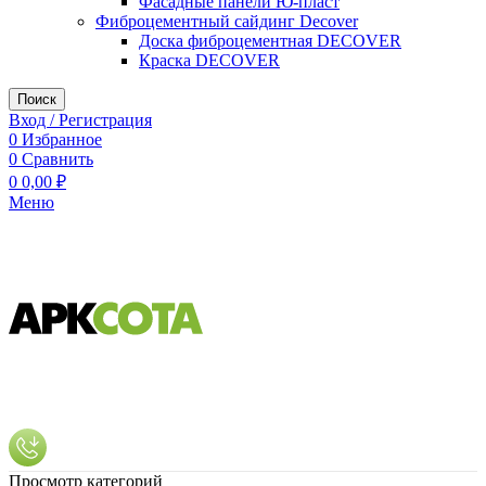
Фасадные панели Ю-пласт
Фиброцементный сайдинг Decover
Доска фиброцементная DECOVER
Краска DECOVER
Поиск
Вход / Регистрация
0
Избранное
0
Сравнить
0
0,00
₽
Меню
Просмотр категорий