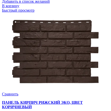
Добавить в список желаний
В корзину
Быстрый просмотр
Сравнить
ПАНЕЛЬ КИРПИЧ РИЖСКИЙ ЭКО, ЦВЕТ
КОРИЧНЕВЫЙ