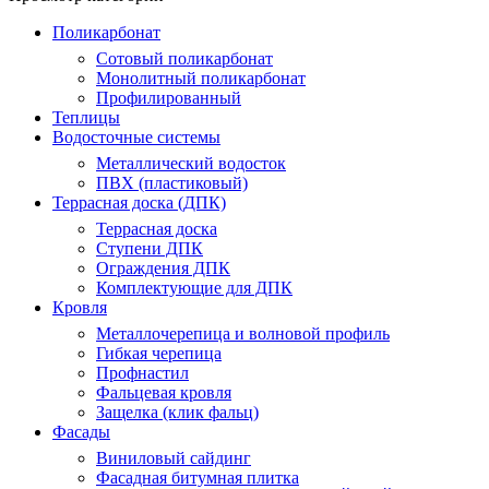
Поликарбонат
Сотовый поликарбонат
Монолитный поликарбонат
Профилированный
Теплицы
Водосточные системы
Металлический водосток
ПВХ (пластиковый)
Террасная доска (ДПК)
Террасная доска
Ступени ДПК
Ограждения ДПК
Комплектующие для ДПК
Кровля
Металлочерепица и волновой профиль
Гибкая черепица
Профнастил
Фальцевая кровля
Защелка (клик фальц)
Фасады
Виниловый сайдинг
Фасадная битумная плитка