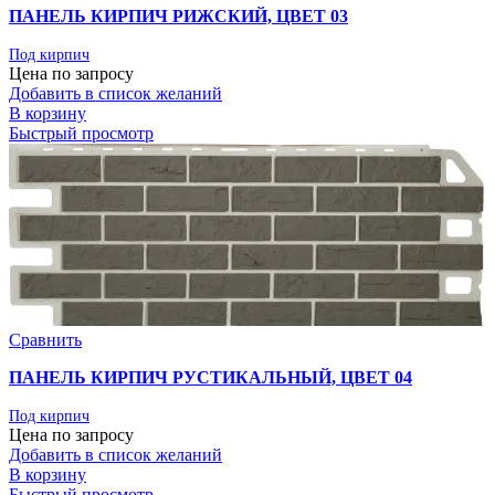
ПАНЕЛЬ КИРПИЧ РИЖСКИЙ, ЦВЕТ 03
Под кирпич
Цена по запросу
Добавить в список желаний
В корзину
Быстрый просмотр
Сравнить
ПАНЕЛЬ КИРПИЧ РУСТИКАЛЬНЫЙ, ЦВЕТ 04
Под кирпич
Цена по запросу
Добавить в список желаний
В корзину
Быстрый просмотр