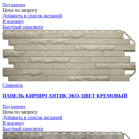
Под кирпич
Цена по запросу
Добавить в список желаний
В корзину
Быстрый просмотр
Сравнить
ПАНЕЛЬ КИРПИЧ АНТИК ЭКО, ЦВЕТ КРЕМОВЫЙ
Под кирпич
Цена по запросу
Добавить в список желаний
В корзину
Быстрый просмотр