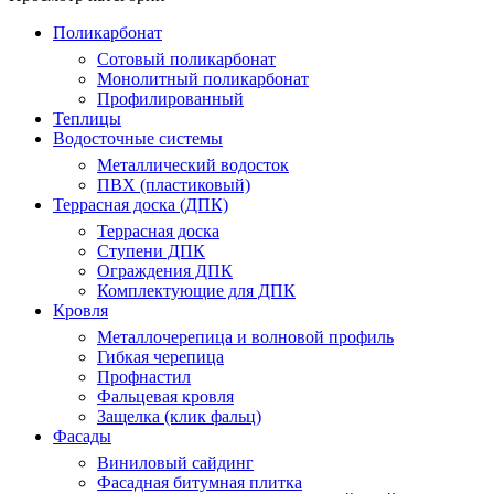
Поликарбонат
Сотовый поликарбонат
Монолитный поликарбонат
Профилированный
Теплицы
Водосточные системы
Металлический водосток
ПВХ (пластиковый)
Террасная доска (ДПК)
Террасная доска
Ступени ДПК
Ограждения ДПК
Комплектующие для ДПК
Кровля
Металлочерепица и волновой профиль
Гибкая черепица
Профнастил
Фальцевая кровля
Защелка (клик фальц)
Фасады
Виниловый сайдинг
Фасадная битумная плитка