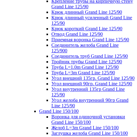
Крепление трубы на кирпичную стену
Grand Line 125/90
Крюк длинный Grand Line 125/90
Крюк длинный усиленный Grand Line
125/90
Крюк короткий Grand Line 125/90
Отвод Grand Line 125/90
Приемная воронка Grand Line 125/90
Соединитель желоба Grand Line
125/900
Соединитель труб Grand Line 125/90
Тройник трубы Grand Line 125/90
Труба L=1.0m Grand Line 125/90
Труба L=3m Grand Line 125/90
Угол внешний 135гр. Grand Line 125/90
Угол внешний 90гр. Grand Line 125/90
Угол внутренний 135гр Grand Line
125/90
Угол желоба внутренний 90гр Grand
Line 125/90
Grand Line 150/100
Воронка для одиночной установки
Grand Line 150/100
Желоб L=3m Grand Line 150/100
Заглушка желоба Grand Line 150/100