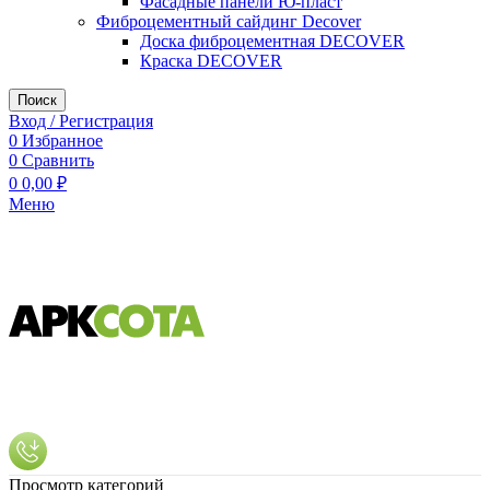
Фасадные панели Ю-пласт
Фиброцементный сайдинг Decover
Доска фиброцементная DECOVER
Краска DECOVER
Поиск
Вход / Регистрация
0
Избранное
0
Сравнить
0
0,00
₽
Меню
Просмотр категорий