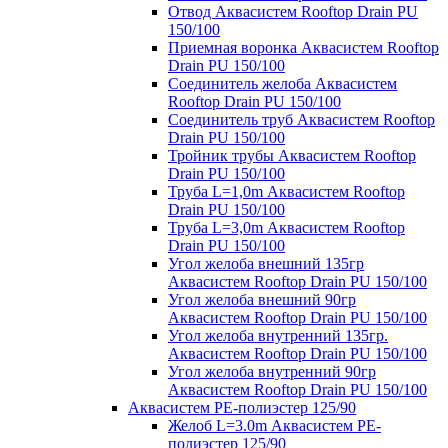
Отвод Аквасистем Rooftop Drain PU
150/100
Приемная воронка Аквасистем Rooftop
Drain PU 150/100
Соединитель желоба Аквасистем
Rooftop Drain PU 150/100
Соединитель труб Аквасистем Rooftop
Drain PU 150/100
Тройник трубы Аквасистем Rooftop
Drain PU 150/100
Труба L=1,0m Аквасистем Rooftop
Drain PU 150/100
Труба L=3,0m Аквасистем Rooftop
Drain PU 150/100
Угол желоба внешний 135гр
Аквасистем Rooftop Drain PU 150/100
Угол желоба внешний 90гр
Аквасистем Rooftop Drain PU 150/100
Угол желоба внутренний 135гр.
Аквасистем Rooftop Drain PU 150/100
Угол желоба внутренний 90гр
Аквасистем Rooftop Drain PU 150/100
Аквасистем PE-полиэстер 125/90
Желоб L=3.0m Аквасистем PE-
полиэстер 125/90