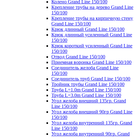
Колено Grand Line 150/100
Крепление трубы на дерево Grand Line
150/100
Крепление трубы на кирпичную стену
Grand Line 150/100
Крюк длинный Grand Line 150/100
Крюк длинный усиленный Grand Line
150/100
Крюк короткий усиленный Grand Line
150/100
Отвод Grand Line 150/100
Приемная воронка Grand Line 150/100
Соединитель желоба Grand Line
150/100
Соединитель труб Grand Line 150/100
Тройник трубы Grand Line 150/100
Труба L=1.0m Grand Line 150/100
Труба L=3.0m Grand Line 150/100
Угол желоба внешний 135гр. Grand
Line 150/100
Угол желоба внешний 90гр Grand Line
150/100
Угол желоба внутренний 135гр. Grand
Line 150/100
Угол желоба внутренний 90гр. Grand