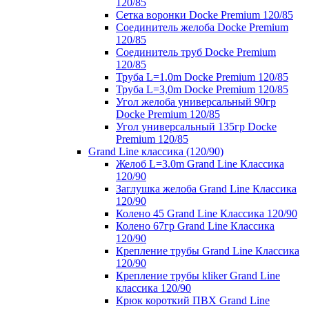
120/85
Сетка воронки Docke Premium 120/85
Соединитель желоба Docke Premium
120/85
Соединитель труб Docke Premium
120/85
Труба L=1.0m Docke Premium 120/85
Труба L=3,0m Docke Premium 120/85
Угол желоба универсальный 90гр
Docke Premium 120/85
Угол универсальный 135гр Docke
Premium 120/85
Grand Line классика (120/90)
Желоб L=3.0m Grand Line Классика
120/90
Заглушка желоба Grand Line Классика
120/90
Колено 45 Grand Line Классика 120/90
Колено 67гр Grand Line Классика
120/90
Крепление трубы Grand Line Классика
120/90
Крепление трубы kliker Grand Line
классика 120/90
Крюк короткий ПВХ Grand Line