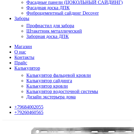
Фасадные панели (ЦОКОЛЬНЫЙ САЙДИНГ)
Фасадная доска ДПК
Фиброцементный сайдинг Decover
Заборы
Профнастил для забора
Штакетник металлический
Заборная доска ДПК
Магазин
О нас
Контакты
Прайс
Калькулятор
Калькулятор фальцевой кровли
Калькулятор сайдинга
Калькулятор кровли
Калькулятор водосточной системы
Дизайн экстерьера дома
+79684002055
+79260460565