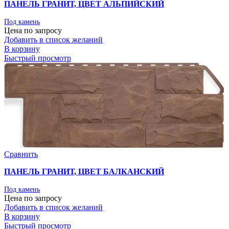
ПАНЕЛЬ ГРАНИТ, ЦВЕТ АЛЬПИЙСКИЙ
Под камень
Цена по запросу
Добавить в список желаний
В корзину
Быстрый просмотр
Сравнить
ПАНЕЛЬ ГРАНИТ, ЦВЕТ БАЛКАНСКИЙ
Под камень
Цена по запросу
Добавить в список желаний
В корзину
Быстрый просмотр