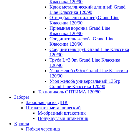
Классика 120/90
Крюк металлический длинный Grand
Line Классика 120/90
Отвод (колено нижнее) Grand Line
Классика 120/90
Приемная воронка Grand Line
Классика 120/90
Соединитель желоба Grand Line
Классика 120/90
Соединитель труб Grand Line Классика
120/90
Труба L=3.0m Grand Line Классика
120/90
Угол желоба 90гр Grand Line Классика
120/90
Угол желоба универсальный 135гр
Grand Line Классика 120/90
Технониколь ОПТИМА 120/80
Заборы
Заборная доска ДПК
Штакетник металлический
М-образный штакетник
Полукруглый штакетник
Кровля
Гибкая черепица