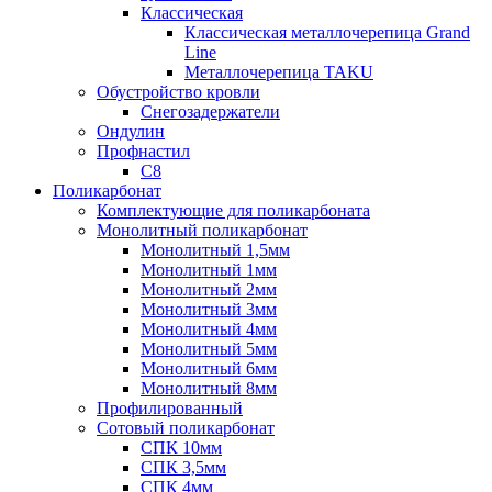
Классическая
Классическая металлочерепица Grand
Line
Металлочерепица TAKU
Обустройство кровли
Снегозадержатели
Ондулин
Профнастил
С8
Поликарбонат
Комплектующие для поликарбоната
Монолитный поликарбонат
Монолитный 1,5мм
Монолитный 1мм
Монолитный 2мм
Монолитный 3мм
Монолитный 4мм
Монолитный 5мм
Монолитный 6мм
Монолитный 8мм
Профилированный
Сотовый поликарбонат
СПК 10мм
СПК 3,5мм
СПК 4мм