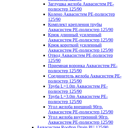
Заглушка желоба Аквасистем PE-
полиэстер 125/90
Колено Аквасистем PE-полиэстер
125/90
Комплект крепления трубы
Аквасистем PE-полиэстер 125/90
Крюк длинный усиленный
Аквасистем PE-полиэстер 125/90
Крюк короткий усиленный
Аквасистем PE-полиэстер 125/90
Отвод Аквасистем РЕ-полиэстер
125/90
Приемная воронка Аквасистем PE-
полиэстер 125/90
Соединитель желоба Аквасистем PE-
полиэстер 125/90
Труба L=1.0m Аквасистем PE-
полиэстер 125/90
Труба L=3.0m Аквасистем PE-
полиэстер 125/90
Угол желоба внешний 90гр.
Аквасистем PE-полиэстер 125/90
Угол желоба внутренний 90гр.
Аквасистем PE-полиэстер 125/90
Аквасистем Rooftop Drain PU 125/90